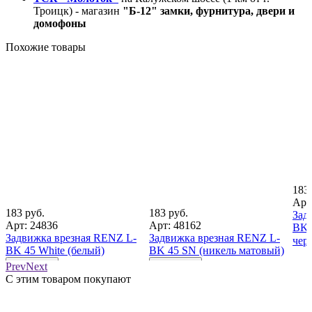
Троицк) - магазин
"Б-12" замки, фурнитура, двери и
домофоны
Похожие товары
183 
Арт
183 руб.
183 руб.
Зад
Арт: 24836
Арт: 48162
BK 
Задвижка врезная RENZ L-
Задвижка врезная RENZ L-
чер
BK 45 White (белый)
BK 45 SN (никель матовый)
В корзину
В корзину
Prev
Next
С этим товаром покупают