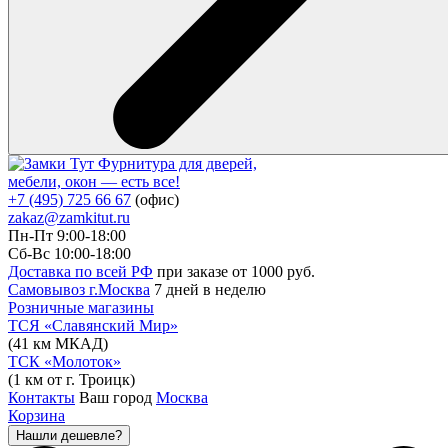
Фурнитура для дверей,
мебели, окон — есть все!
+7 (495) 725 66 67
(офис)
zakaz@zamkitut.ru
Пн-Пт 9:00-18:00
Сб-Вс 10:00-18:00
Доставка по всей РФ
при заказе от 1000 руб.
Самовывоз г.Москва
7 дней в неделю
Розничные магазины
ТСЯ «Славянский Мир»
(41 км МКАД)
ТСК «Молоток»
(1 км от г. Троицк)
Контакты
Ваш город
Москва
Корзина
Нашли дешевле?