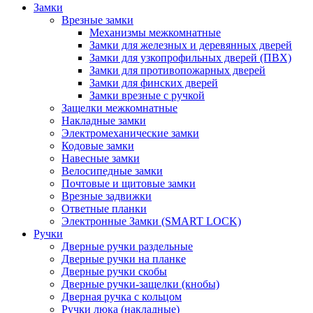
Замки
Врезные замки
Механизмы межкомнатные
Замки для железных и деревянных дверей
Замки для узкопрофильных дверей (ПВХ)
Замки для противопожарных дверей
Замки для финских дверей
Замки врезные с ручкой
Защелки межкомнатные
Накладные замки
Электромеханические замки
Кодовые замки
Навесные замки
Велосипедные замки
Почтовые и щитовые замки
Врезные задвижки
Ответные планки
Электронные Замки (SMART LOCK)
Ручки
Дверные ручки раздельные
Дверные ручки на планке
Дверные ручки скобы
Дверные ручки-защелки (кнобы)
Дверная ручка с кольцом
Ручки люка (накладные)