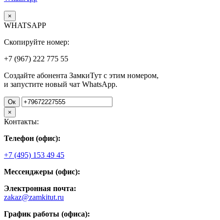
×
WHATSAPP
Скопируйте номер:
+7 (967)
222
775
55
Создайте абонента ЗамкиТут с этим номером,
и запустите новый чат WhatsApp.
Ок
×
Контакты:
Телефон (офис):
+7 (495) 153 49 45
Мессенджеры (офис):
Электронная почта:
zakaz@zamkitut.ru
График работы (офиса):