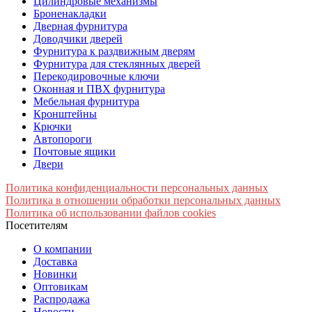
Цилиндровые механизмы
Броненакладки
Дверная фурнитура
Доводчики дверей
Фурнитура к раздвижным дверям
Фурнитура для стеклянных дверей
Перекодировочные ключи
Оконная и ПВХ фурнитура
Мебельная фурнитура
Кронштейны
Крючки
Автопороги
Почтовые ящики
Двери
Политика конфиденциальности персональных данных
Политика в отношении обработки персональных данных
Политика об использовании файлов cookies
Посетителям
О компании
Доставка
Новинки
Оптовикам
Распродажа
Новости