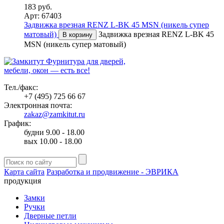
183 руб.
Арт: 67403
Задвижка врезная RENZ L-BK 45 MSN (никель супер
матовый)
Задвижка врезная RENZ L-BK 45
В корзину
MSN (никель супер матовый)
Фурнитура для дверей,
мебели, окон — есть все!
Тел./факс:
+7 (495) 725 66 67
Электронная почта:
zakaz@zamkitut.ru
График:
будни 9.00 - 18.00
вых 10.00 - 18.00
Карта сайта
Разработка и продвижение - ЭВРИКА
продукция
Замки
Ручки
Дверные петли