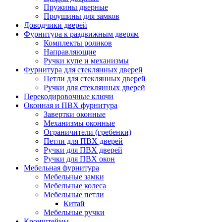
Пружины дверные
Проушины для замков
Доводчики дверей
Фурнитура к раздвижным дверям
Комплекты роликов
Направляющие
Ручки купе и механизмы
Фурнитура для стеклянных дверей
Петли для стеклянных дверей
Ручки для стеклянных дверей
Перекодировочные ключи
Оконная и ПВХ фурнитура
Завертки оконные
Механизмы оконные
Ограничители (гребенки)
Петли для ПВХ дверей
Ручки для ПВХ дверей
Ручки для ПВХ окон
Мебельная фурнитура
Мебельные замки
Мебельные колеса
Мебельные петли
Китай
Мебельные ручки
Кронштейны