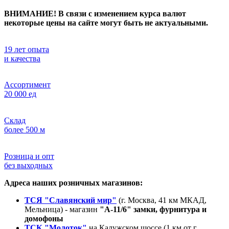
ВНИМАНИЕ! В связи с изменением курса валют
некоторые цены на сайте могут быть не актуальными.
19 лет опыта
и качества
Ассортимент
20 000 ед
Склад
более 500 м
Розница и опт
без выходных
Адреса наших розничных магазинов:
ТСЯ "Славянский мир"
(г. Москва, 41 км МКАД,
Мельница) - магазин
"А-11/6" замки, фурнитура и
домофоны
ТСК "Молоток"
на Калужском шоссе (1 км от г.