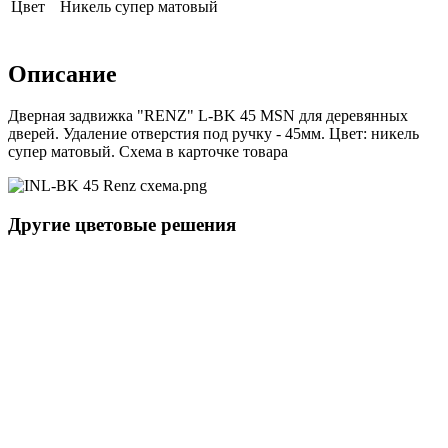
Цвет
Никель супер матовый
Описание
Дверная задвижка "RENZ" L-BK 45 MSN для деревянных
дверей. Удаление отверстия под ручку - 45мм. Цвет: никель
супер матовый. Схема в карточке товара
Другие цветовые решения