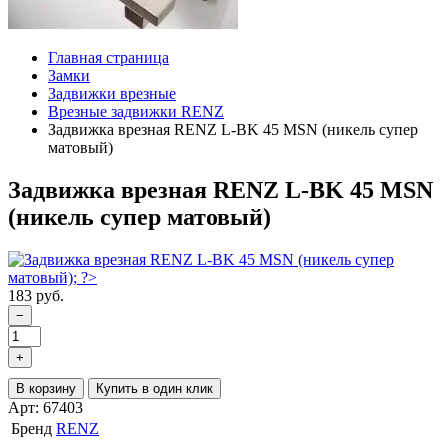
Главная страница
Замки
Задвижки врезные
Врезные задвижки RENZ
Задвижка врезная RENZ L-BK 45 MSN (никель супер
матовый)
Задвижка врезная RENZ L-BK 45 MSN
(никель супер матовый)
183 руб.
−
+
В корзину
Купить в один клик
Арт: 67403
Бренд
RENZ