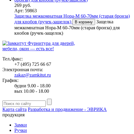
269 руб.
Арт: 59863
Защелка межкомнатная Нора-М 60-70мм (старая бронза)
для кнобов (ручек-защелок)
Защелка
В корзину
межкомнатная Нора-М 60-70мм (старая бронза) для
кнобов (ручек-защелок)
Фурнитура для дверей,
мебели, окон — есть все!
Тел./факс:
+7 (495) 725 66 67
Электронная почта:
zakaz@zamkitut.ru
График:
будни 9.00 - 18.00
вых 10.00 - 18.00
Карта сайта
Разработка и продвижение - ЭВРИКА
продукция
Замки
Ручки