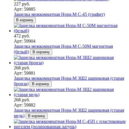
227 руб.
Арт: 59885
Защелка межкомнатная Нора-М С-45 (графит)
В корзину
472 руб.
Арт: 59904
Защелка межкомнатная Нора-М С-50М магнитная
(белый)
В корзину
268 руб.
Арт: 59881
Защелка межкомнатная Нора-М ЗШ2 шариковая (старая
бронза)
В корзину
268 руб.
Арт: 59882
Защелка межкомнатная Нора-М ЗШ2 шариковая (старая
медь)
В корзину