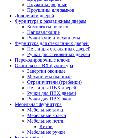
Пружины дверные
Проушины для замков
Доводчики дверей
Фурнитура к раздвижным дверям
Комплекты роликов
Направляющие
Ручки купе и механизмы
Фурнитура для стеклянных дверей
Петли для стеклянных дверей
Ручки для стеклянных дверей
Перекодировочные ключи
Оконная и ПВХ фурнитура
Завертки оконные
Механизмы оконные
Ограничители (гребенки)
Петли для ПВХ дверей
Ручки для ПВХ дверей
Ручки для ПВХ окон
Мебельная фурнитура
Мебельные замки
Мебельные колеса
Мебельные петли
Китай
Мебельные ручки
Кронштейны