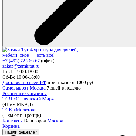
Фурнитура для дверей,
мебели, окон — есть все!
+7 (495) 725 66 67
(офис)
zakaz@zamkitut.ru
Пн-Пт 9:00-18:00
Сб-Вс 10:00-18:00
Доставка по всей РФ
при заказе от 1000 руб.
Самовывоз г.Москва
7 дней в неделю
Розничные магазины
ТСЯ «Славянский Мир»
(41 км МКАД)
ТСК «Молоток»
(1 км от г. Троицк)
Контакты
Ваш город
Москва
Корзина
Нашли дешевле?