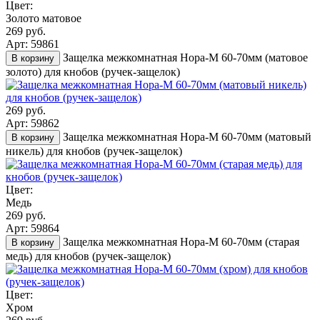
Цвет:
Золото матовое
269 руб.
Арт: 59861
Защелка межкомнатная Нора-М 60-70мм (матовое
В корзину
золото) для кнобов (ручек-защелок)
269 руб.
Арт: 59862
Защелка межкомнатная Нора-М 60-70мм (матовый
В корзину
никель) для кнобов (ручек-защелок)
Цвет:
Медь
269 руб.
Арт: 59864
Защелка межкомнатная Нора-М 60-70мм (старая
В корзину
медь) для кнобов (ручек-защелок)
Цвет:
Хром