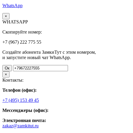
WhatsApp
×
WHATSAPP
Скопируйте номер:
+7 (967)
222
775
55
Создайте абонента ЗамкиТут с этим номером,
и запустите новый чат WhatsApp.
Ок
×
Контакты:
Телефон (офис):
+7 (495) 153 49 45
Мессенджеры (офис):
Электронная почта:
zakaz@zamkitut.ru