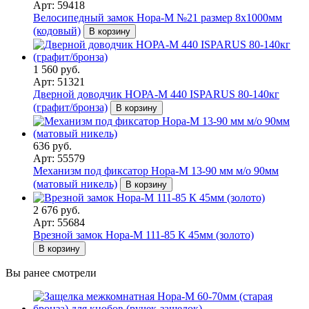
Арт: 59418
Велосипедный замок Нора-М №21 размер 8х1000мм
(кодовый)
В корзину
1 560 руб.
Арт: 51321
Дверной доводчик НОРА-M 440 ISPARUS 80-140кг
(графит/бронза)
В корзину
636 руб.
Арт: 55579
Механизм под фиксатор Нора-М 13-90 мм м/о 90мм
(матовый никель)
В корзину
2 676 руб.
Арт: 55684
Врезной замок Нора-М 111-85 К 45мм (золото)
В корзину
Вы ранее смотрели