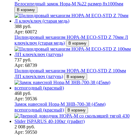
Велосипедный замок Нора-М №22 размер 8х1000мм
В корзину
388 руб.
Арт: 60072
Цилиндровый механизм НОРА-М ЕСО-STD Z 70мм Л
ключ/ключ (старая медь)
В корзину
737 руб.
Арт: 68739
Цилиндровый механизм НОРА-М ЕСО-STD Z 100мм
ЛП ключ/ключ (латунь)
В корзину
468 руб.
Арт: 59536
Замок навесной Нора-М ЗНВ-700-38 (45мм)
всепогодный (красный)
В корзину
2 008 руб.
Арт: 59550