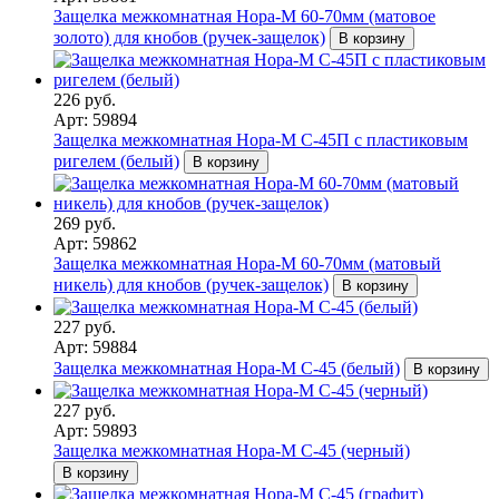
Защелка межкомнатная Нора-М 60-70мм (матовое
золото) для кнобов (ручек-защелок)
В корзину
226 руб.
Арт: 59894
Защелка межкомнатная Нора-М С-45П с пластиковым
ригелем (белый)
В корзину
269 руб.
Арт: 59862
Защелка межкомнатная Нора-М 60-70мм (матовый
никель) для кнобов (ручек-защелок)
В корзину
227 руб.
Арт: 59884
Защелка межкомнатная Нора-М С-45 (белый)
В корзину
227 руб.
Арт: 59893
Защелка межкомнатная Нора-М С-45 (черный)
В корзину