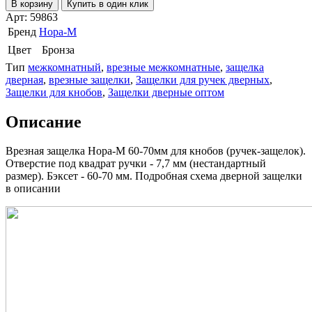
В корзину
Купить в один клик
Арт: 59863
Бренд
Нора-М
Цвет
Бронза
Тип
межкомнатный
,
врезные межкомнатные
,
защелка
дверная
,
врезные защелки
,
Защелки для ручек дверных
,
Защелки для кнобов
,
Защелки дверные оптом
Описание
Врезная защелка Нора-М 60-70мм для кнобов (ручек-защелок).
Отверстие под квадрат ручки - 7,7 мм (нестандартный
размер). Бэксет - 60-70 мм. Подробная схема дверной защелки
в описании