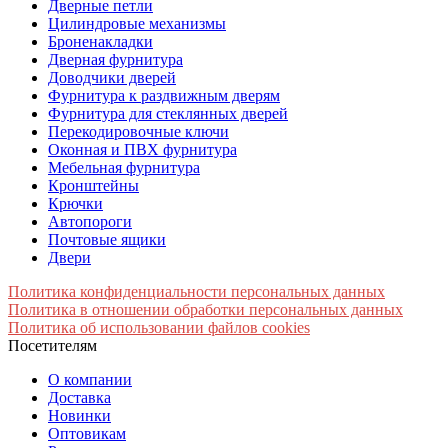
Дверные петли
Цилиндровые механизмы
Броненакладки
Дверная фурнитура
Доводчики дверей
Фурнитура к раздвижным дверям
Фурнитура для стеклянных дверей
Перекодировочные ключи
Оконная и ПВХ фурнитура
Мебельная фурнитура
Кронштейны
Крючки
Автопороги
Почтовые ящики
Двери
Политика конфиденциальности персональных данных
Политика в отношении обработки персональных данных
Политика об использовании файлов cookies
Посетителям
О компании
Доставка
Новинки
Оптовикам