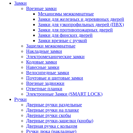
Замки
Врезные замки
Механизмы межкомнатные
Замки для железных и деревянных дверей
Замки для узкопрофильных дверей (ПВХ)
Замки для противопожарных дверей
Замки для финских дверей
Замки врезные с ручкой
Защелки межкомнатные
Накладные замки
Электромеханические замки
Кодовые замки
Навесные замки
Велосипедные замки
Почтовые и щитовые замки
Врезные задвижки
Ответные планки
Электронные Замки (SMART LOCK)
Ручки
Дверные ручки раздельные
Дверные ручки на планке
Дверные ручки скобы
Дверные ручки-защелки (кнобы)
Дверная ручка с кольцом
Ручки люка (накладные)