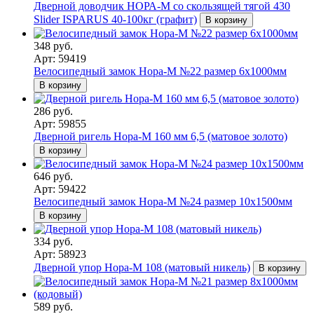
Дверной доводчик НОРА-M со скользящей тягой 430
Slider ISPARUS 40-100кг (графит)
В корзину
348 руб.
Арт: 59419
Велосипедный замок Нора-М №22 размер 6х1000мм
В корзину
286 руб.
Арт: 59855
Дверной ригель Нора-М 160 мм 6,5 (матовое золото)
В корзину
646 руб.
Арт: 59422
Велосипедный замок Нора-М №24 размер 10х1500мм
В корзину
334 руб.
Арт: 58923
Дверной упор Нора-М 108 (матовый никель)
В корзину
589 руб.