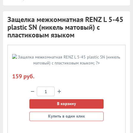
Защелка межкомнатная RENZ L 5-45
plastic SN (никель матовый) с
пластиковым языком
159 руб.
−
+
В корзину
Купить в один клик