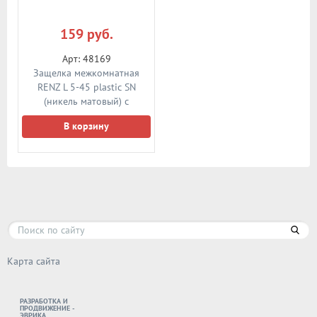
159 руб.
Арт: 48169
Защелка межкомнатная
RENZ L 5-45 plastic SN
(никель матовый) с
пластиковым языком
В корзину
Карта сайта
РАЗРАБОТКА И
ПРОДВИЖЕНИЕ -
ЭВРИКА