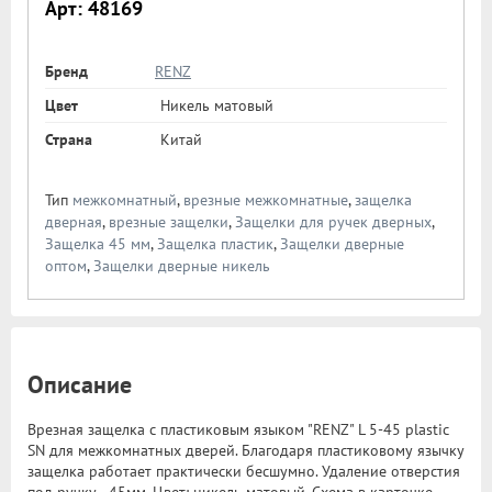
Арт: 48169
Бренд
RENZ
Цвет
Никель матовый
Страна
Китай
Тип
межкомнатный
,
врезные межкомнатные
,
защелка
дверная
,
врезные защелки
,
Защелки для ручек дверных
,
Защелка 45 мм
,
Защелка пластик
,
Защелки дверные
оптом
,
Защелки дверные никель
Описание
Врезная защелка с пластиковым языком "RENZ" L 5-45 plastic
SN для межкомнатных дверей. Благодаря пластиковому язычку
защелка работает практически бесшумно. Удаление отверстия