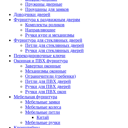
Пружины дверные
Проушины для замков
Доводчики дверей
Фурнитура к раздвижным дверям
Комплекты роликов
Направляющие
Ручки купе и механизмы
Фурнитура для стеклянных дверей
Петли для стеклянных дверей
Ручки для стеклянных дверей
Перекодировочные ключи
Оконная и ПВХ фурнитура
Завертки оконные
Механизмы оконные
Ограничители (гребенки)
Петли для ПВХ дверей
Ручки для ПВХ дверей
Ручки для ПВХ окон
Мебельная фурнитура
Мебельные замки
Мебельные колеса
Мебельные петли
Китай
Мебельные ручки
Кронштейны