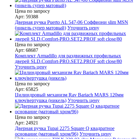
Цена по запросу
Арт: 59388
Дверная ручка Puerto AL 547-06 Соффиони slim MSN
(никель супер матовый)
Уточнить цену
Цена по запросу
Арт: 68687
Комплект Armadillo для раздвижных профильных
дверей SLD.Comfort-PRO.SET2.PROF soft close/80
Уточнить цену
Цена по запросу
Арт: 65825
Цилиндровый механизм Rav Bariach MARS 120мм
ключ/вертушка (никель)
Уточнить цену
Цена по запросу
Арт: 24921
Дверная ручка Tupai 2275 Square Q квадратное
основание (матовый хром/96)
Уточнить цену