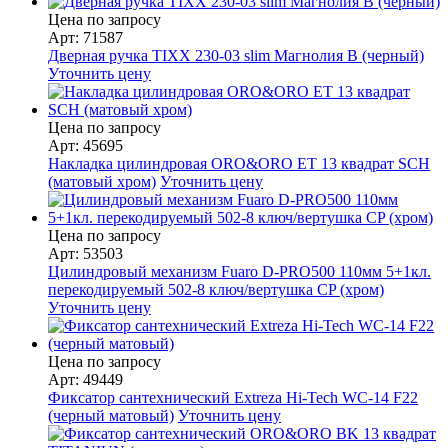
Цена по запросу
Арт: 71587
Дверная ручка TIXX 230-03 slim Магнолия B (черный)
Уточнить цену
Цена по запросу
Арт: 45695
Накладка цилиндровая ORO&ORO ET 13 квадрат SCH
(матовый хром)
Уточнить цену
Цена по запросу
Арт: 53503
Цилиндровый механизм Fuaro D-PRO500 110мм 5+1кл.
перекодируемый 502-8 ключ/вертушка CP (хром)
Уточнить цену
Цена по запросу
Арт: 49449
Фиксатор сантехнический Extreza Hi-Tech WC-14 F22
(черный матовый)
Уточнить цену