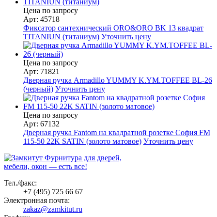
Цена по запросу
Арт: 45718
Фиксатор сантехнический ORO&ORO BK 13 квадрат
TITANIUN (титаниум)
Уточнить цену
Цена по запросу
Арт: 71821
Дверная ручка Armadillo YUMMY K.YM.TOFFEE BL-26
(черный)
Уточнить цену
Цена по запросу
Арт: 67132
Дверная ручка Fantom на квадратной розетке София FM
115-50 22K SATIN (золото матовое)
Уточнить цену
Фурнитура для дверей,
мебели, окон — есть все!
Тел./факс:
+7 (495) 725 66 67
Электронная почта:
zakaz@zamkitut.ru