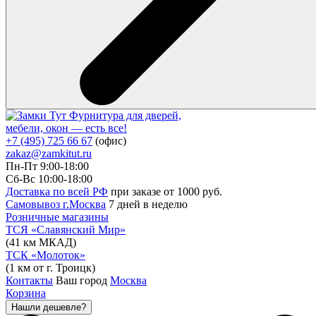
Фурнитура для дверей,
мебели, окон — есть все!
+7 (495) 725 66 67
(офис)
zakaz@zamkitut.ru
Пн-Пт 9:00-18:00
Сб-Вс 10:00-18:00
Доставка по всей РФ
при заказе от 1000 руб.
Самовывоз г.Москва
7 дней в неделю
Розничные магазины
ТСЯ «Славянский Мир»
(41 км МКАД)
ТСК «Молоток»
(1 км от г. Троицк)
Контакты
Ваш город
Москва
Корзина
Нашли дешевле?