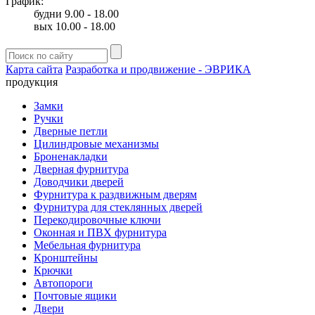
График:
будни 9.00 - 18.00
вых 10.00 - 18.00
Карта сайта
Разработка и продвижение - ЭВРИКА
продукция
Замки
Ручки
Дверные петли
Цилиндровые механизмы
Броненакладки
Дверная фурнитура
Доводчики дверей
Фурнитура к раздвижным дверям
Фурнитура для стеклянных дверей
Перекодировочные ключи
Оконная и ПВХ фурнитура
Мебельная фурнитура
Кронштейны
Крючки
Автопороги
Почтовые ящики
Двери