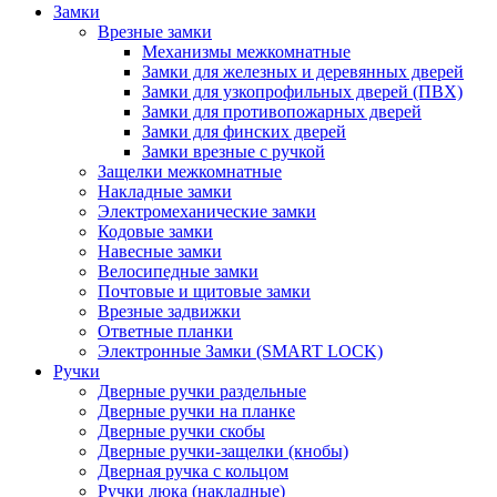
Замки
Врезные замки
Механизмы межкомнатные
Замки для железных и деревянных дверей
Замки для узкопрофильных дверей (ПВХ)
Замки для противопожарных дверей
Замки для финских дверей
Замки врезные с ручкой
Защелки межкомнатные
Накладные замки
Электромеханические замки
Кодовые замки
Навесные замки
Велосипедные замки
Почтовые и щитовые замки
Врезные задвижки
Ответные планки
Электронные Замки (SMART LOCK)
Ручки
Дверные ручки раздельные
Дверные ручки на планке
Дверные ручки скобы
Дверные ручки-защелки (кнобы)
Дверная ручка с кольцом
Ручки люка (накладные)