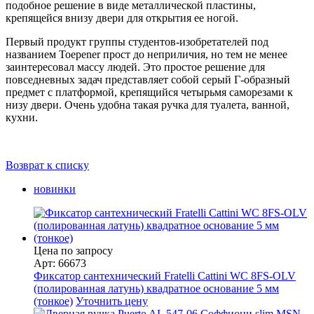
подобное решение в виде металлической пластины,
крепящейся внизу двери для открытия ее ногой.
Первый продукт группы студентов-изобретателей под
названием Toepener прост до неприличия, но тем не менее
заинтересовал массу людей. Это простое решение для
повседневных задач представляет собой серый Г-образный
предмет с платформой, крепящийся четырьмя саморезами к
низу двери. Очень удобна такая ручка для туалета, ванной,
кухни.
Возврат к списку
новинки
Цена по запросу
Арт: 66673
Фиксатор сантехнический Fratelli Cattini WC 8FS-OLV
(полированная латунь) квадратное основание 5 мм
(тонкое)
Уточнить цену