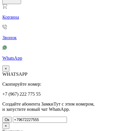
Корзина
Звонок
WhatsApp
×
WHATSAPP
Скопируйте номер:
+7 (967)
222
775
55
Создайте абонента ЗамкиТут с этим номером,
и запустите новый чат WhatsApp.
Ок
×