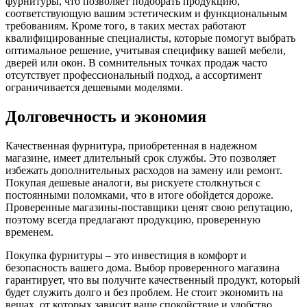
фурнитуры, что позволяет подобрать продукцию,
соответствующую вашим эстетическим и функциональным
требованиям. Кроме того, в таких местах работают
квалифицированные специалисты, которые помогут выбрать
оптимальное решение, учитывая специфику вашей мебели,
дверей или окон. В сомнительных точках продаж часто
отсутствует профессиональный подход, а ассортимент
ограничивается дешевыми моделями.
Долговечность и экономия
Качественная фурнитура, приобретенная в надежном
магазине, имеет длительный срок службы. Это позволяет
избежать дополнительных расходов на замену или ремонт.
Покупая дешевые аналоги, вы рискуете столкнуться с
постоянными поломками, что в итоге обойдется дороже.
Проверенные магазины-поставщики ценят свою репутацию,
поэтому всегда предлагают продукцию, проверенную
временем.
Покупка фурнитуры – это инвестиция в комфорт и
безопасность вашего дома. Выбор проверенного магазина
гарантирует, что вы получите качественный продукт, который
будет служить долго и без проблем. Не стоит экономить на
вещах, от которых зависит ваше спокойствие и удобство.