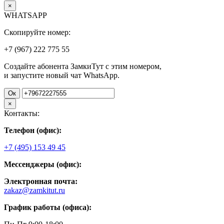
×
WHATSAPP
Скопируйте номер:
+7 (967)
222
775
55
Создайте абонента ЗамкиТут с этим номером,
и запустите новый чат WhatsApp.
Ок
×
Контакты:
Телефон (офис):
+7 (495) 153 49 45
Мессенджеры (офис):
Электронная почта:
zakaz@zamkitut.ru
График работы (офиса):