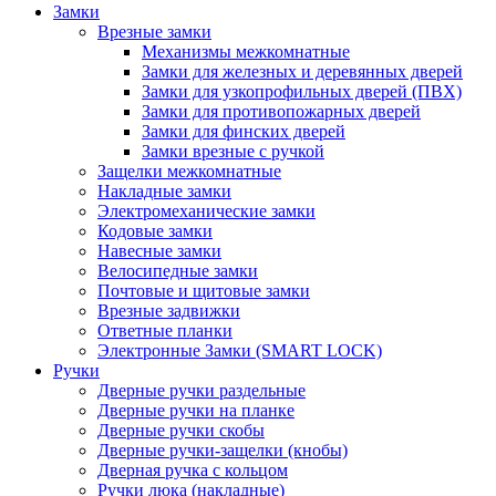
Замки
Врезные замки
Механизмы межкомнатные
Замки для железных и деревянных дверей
Замки для узкопрофильных дверей (ПВХ)
Замки для противопожарных дверей
Замки для финских дверей
Замки врезные с ручкой
Защелки межкомнатные
Накладные замки
Электромеханические замки
Кодовые замки
Навесные замки
Велосипедные замки
Почтовые и щитовые замки
Врезные задвижки
Ответные планки
Электронные Замки (SMART LOCK)
Ручки
Дверные ручки раздельные
Дверные ручки на планке
Дверные ручки скобы
Дверные ручки-защелки (кнобы)
Дверная ручка с кольцом
Ручки люка (накладные)