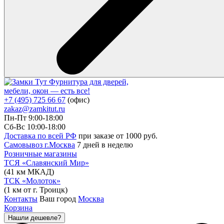
Фурнитура для дверей,
мебели, окон — есть все!
+7 (495) 725 66 67
(офис)
zakaz@zamkitut.ru
Пн-Пт 9:00-18:00
Сб-Вс 10:00-18:00
Доставка по всей РФ
при заказе от 1000 руб.
Самовывоз г.Москва
7 дней в неделю
Розничные магазины
ТСЯ «Славянский Мир»
(41 км МКАД)
ТСК «Молоток»
(1 км от г. Троицк)
Контакты
Ваш город
Москва
Корзина
Нашли дешевле?