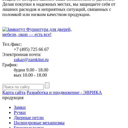
Делая покупки в надежных местах, вы защищаете себя от
лишних расходов и неприятных ситуаций, связанных с
поломкой или низким качеством продукции.
Фурнитура для дверей,
мебели, окон — есть все!
Тел./факс:
+7 (495) 725 66 67
Электронная почта:
zakaz@zamkitut.ru
График:
будни 9.00 - 18.00
вых 10.00 - 18.00
Карта сайта
Разработка и продвижение - ЭВРИКА
продукция
Замки
Ручки
Дверные петли
Цилиндровые механизмы
Броненакладки