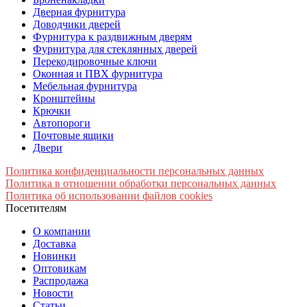
Дверная фурнитура
Доводчики дверей
Фурнитура к раздвижным дверям
Фурнитура для стеклянных дверей
Перекодировочные ключи
Оконная и ПВХ фурнитура
Мебельная фурнитура
Кронштейны
Крючки
Автопороги
Почтовые ящики
Двери
Политика конфиденциальности персональных данных
Политика в отношении обработки персональных данных
Политика об использовании файлов cookies
Посетителям
О компании
Доставка
Новинки
Оптовикам
Распродажа
Новости
Статьи