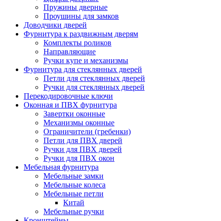
Пружины дверные
Проушины для замков
Доводчики дверей
Фурнитура к раздвижным дверям
Комплекты роликов
Направляющие
Ручки купе и механизмы
Фурнитура для стеклянных дверей
Петли для стеклянных дверей
Ручки для стеклянных дверей
Перекодировочные ключи
Оконная и ПВХ фурнитура
Завертки оконные
Механизмы оконные
Ограничители (гребенки)
Петли для ПВХ дверей
Ручки для ПВХ дверей
Ручки для ПВХ окон
Мебельная фурнитура
Мебельные замки
Мебельные колеса
Мебельные петли
Китай
Мебельные ручки
Кронштейны