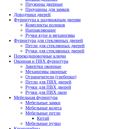
Пружины дверные
Проушины для замков
Доводчики дверей
Фурнитура к раздвижным дверям
Комплекты роликов
Направляющие
Ручки купе и механизмы
Фурнитура для стеклянных дверей
Петли для стеклянных дверей
Ручки для стеклянных дверей
Перекодировочные ключи
Оконная и ПВХ фурнитура
Завертки оконные
Механизмы оконные
Ограничители (гребенки)
Петли для ПВХ дверей
Ручки для ПВХ дверей
Ручки для ПВХ окон
Мебельная фурнитура
Мебельные замки
Мебельные колеса
Мебельные петли
Китай
Мебельные ручки
Кронштейны