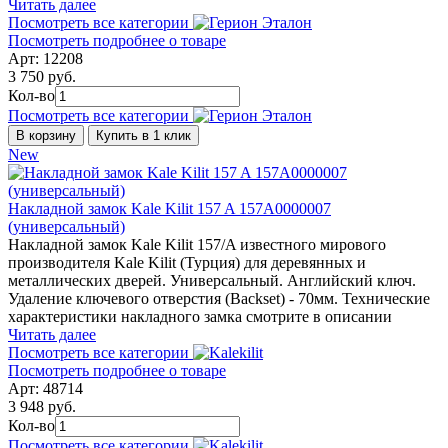
Читать далее
Посмотреть все категории
Посмотреть подробнее о товаре
Арт: 12208
3 750 руб.
Кол-во
Посмотреть все категории
В корзину
Купить в 1 клик
New
Накладной замок Kale Kilit 157 A 157A0000007
(универсальный)
Накладной замок Kale Kilit 157/A известного мирового
производителя Kale Kilit (Турция) для деревянных и
металлических дверей. Универсальный. Английский ключ.
Удаление ключевого отверстия (Backset) - 70мм. Технические
характеристики накладного замка смотрите в описании
Читать далее
Посмотреть все категории
Посмотреть подробнее о товаре
Арт: 48714
3 948 руб.
Кол-во
Посмотреть все категории