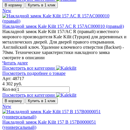
В корзину
Купить в 1 клик
New
Накладной замок Kale Kilit 157 AC R 157AC000010 (правый)
Накладной замок Kale Kilit 157/AC R (правый) известного
мирового производителя Kale Kilit (Турция) для деревянных и
металлических дверей. Для дверей правого открывания.
Английский ключ. Удаление ключевого отверстия (Backset) -
70мм. Технические характеристики накладного замка
смотрите в описании
Читать далее
Посмотреть все категории
Посмотреть подробнее о товаре
Арт: 48717
4 302 руб.
Кол-во
Посмотреть все категории
В корзину
Купить в 1 клик
New
Накладной замок Kale Kilit 157 B 157B0000051
(универсальный)