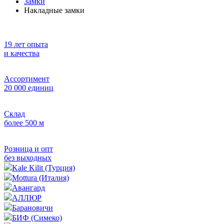
Замки
Накладные замки
19 лет опыта
и качества
Ассортимент
20 000 единиц
Склад
более 500 м
Розница и опт
без выходных
Kale Kilit (Турция)
Mottura (Италия)
Авангард
АЛЛЮР
Барановичи
БИФ (Симеко)