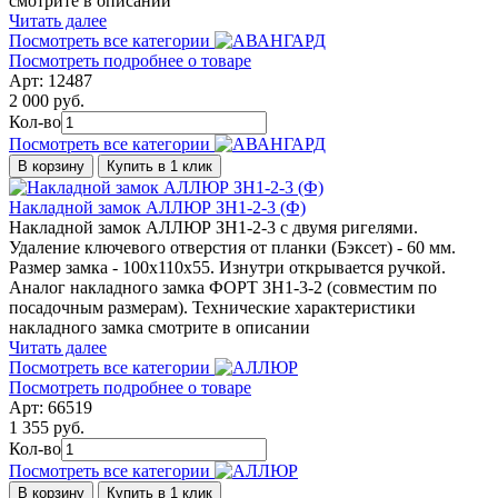
смотрите в описании
Читать далее
Посмотреть все категории
Посмотреть подробнее о товаре
Арт: 12487
2 000 руб.
Кол-во
Посмотреть все категории
В корзину
Купить в 1 клик
Накладной замок АЛЛЮР ЗН1-2-3 (Ф)
Накладной замок АЛЛЮР ЗН1-2-3 с двумя ригелями.
Удаление ключевого отверстия от планки (Бэксет) - 60 мм.
Размер замка - 100х110х55. Изнутри открывается ручкой.
Аналог накладного замка ФОРТ ЗН1-3-2 (совместим по
посадочным размерам). Технические характеристики
накладного замка смотрите в описании
Читать далее
Посмотреть все категории
Посмотреть подробнее о товаре
Арт: 66519
1 355 руб.
Кол-во
Посмотреть все категории
В корзину
Купить в 1 клик