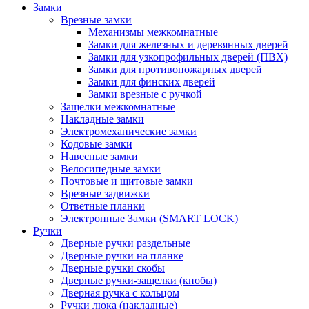
Замки
Врезные замки
Механизмы межкомнатные
Замки для железных и деревянных дверей
Замки для узкопрофильных дверей (ПВХ)
Замки для противопожарных дверей
Замки для финских дверей
Замки врезные с ручкой
Защелки межкомнатные
Накладные замки
Электромеханические замки
Кодовые замки
Навесные замки
Велосипедные замки
Почтовые и щитовые замки
Врезные задвижки
Ответные планки
Электронные Замки (SMART LOCK)
Ручки
Дверные ручки раздельные
Дверные ручки на планке
Дверные ручки скобы
Дверные ручки-защелки (кнобы)
Дверная ручка с кольцом
Ручки люка (накладные)