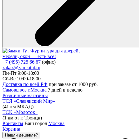
Фурнитура для дверей,
мебели, окон — есть все!
+7 (495) 725 66 67
(офис)
zakaz@zamkitut.ru
Пн-Пт 9:00-18:00
Сб-Вс 10:00-18:00
Доставка по всей РФ
при заказе от 1000 руб.
Самовывоз г.Москва
7 дней в неделю
Розничные магазины
ТСЯ «Славянский Мир»
(41 км МКАД)
ТСК «Молоток»
(1 км от г. Троицк)
Контакты
Ваш город
Москва
Корзина
Нашли дешевле?