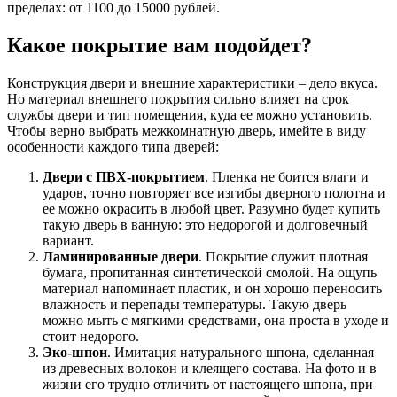
пределах: от 1100 до 15000 рублей.
Какое покрытие вам подойдет?
Конструкция двери и внешние характеристики – дело вкуса.
Но материал внешнего покрытия сильно влияет на срок
службы двери и тип помещения, куда ее можно установить.
Чтобы верно выбрать межкомнатную дверь, имейте в виду
особенности каждого типа дверей:
Двери с ПВХ-покрытием
. Пленка не боится влаги и
ударов, точно повторяет все изгибы дверного полотна и
ее можно окрасить в любой цвет. Разумно будет купить
такую дверь в ванную: это недорогой и долговечный
вариант.
Ламинированные двери
. Покрытие служит плотная
бумага, пропитанная синтетической смолой. На ощупь
материал напоминает пластик, и он хорошо переносить
влажность и перепады температуры. Такую дверь
можно мыть с мягкими средствами, она проста в уходе и
стоит недорого.
Эко-шпон
. Имитация натурального шпона, сделанная
из древесных волокон и клеящего состава. На фото и в
жизни его трудно отличить от настоящего шпона, при