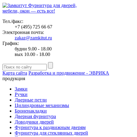
Фурнитура для дверей,
мебели, окон — есть все!
Тел./факс:
+7 (495) 725 66 67
Электронная почта:
zakaz@zamkitut.ru
График:
будни 9.00 - 18.00
вых 10.00 - 18.00
Карта сайта
Разработка и продвижение - ЭВРИКА
продукция
Замки
Ручки
Дверные петли
Цилиндровые механизмы
Броненакладки
Дверная фурнитура
Доводчики дверей
Фурнитура к раздвижным дверям
Фурнитура для стеклянных дверей