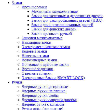
Замки
Врезные замки
Механизмы межкомнатные
Замки для железных и деревянных дверей
Замки для узкопрофильных дверей (ПВХ)
Замки для противопожарных дверей
Замки для финских дверей
Замки врезные с ручкой
Защелки межкомнатные
Накладные замки
Электромеханические замки
Кодовые замки
Навесные замки
Велосипедные замки
Почтовые и щитовые замки
Врезные задвижки
Ответные планки
Электронные Замки (SMART LOCK)
Ручки
Дверные ручки раздельные
Дверные ручки на планке
Дверные ручки скобы
Дверные ручки-защелки (кнобы)
Дверная ручка с кольцом
Ручки люка (накладные)