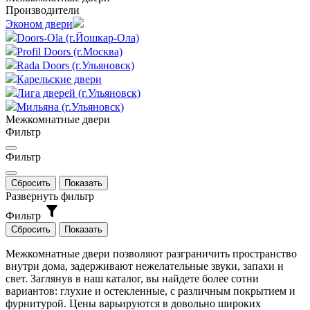
Производители
Эконом двери
Doors-Ola (г.Йошкар-Ола)
Profil Doors (г.Москва)
Rada Doors (г.Ульяновск)
Карельские двери
Лига дверей (г.Ульяновск)
Мильяна (г.Ульяновск)
Межкомнатные двери
Фильтр
Фильтр
Развернуть фильтр
Фильтр
Межкомнатные двери позволяют разграничить пространство
внутри дома, задерживают нежелательные звуки, запахи и
свет. Заглянув в наш каталог, вы найдете более сотни
вариантов: глухие и остекленные, с различным покрытием и
фурнитурой. Цены варьируются в довольно широких