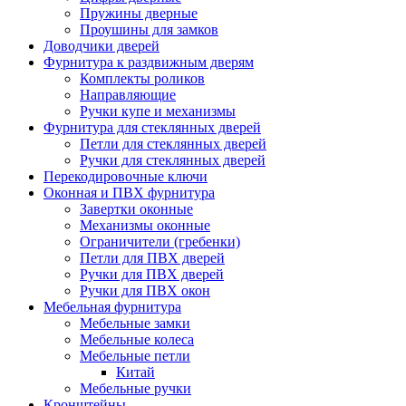
Пружины дверные
Проушины для замков
Доводчики дверей
Фурнитура к раздвижным дверям
Комплекты роликов
Направляющие
Ручки купе и механизмы
Фурнитура для стеклянных дверей
Петли для стеклянных дверей
Ручки для стеклянных дверей
Перекодировочные ключи
Оконная и ПВХ фурнитура
Завертки оконные
Механизмы оконные
Ограничители (гребенки)
Петли для ПВХ дверей
Ручки для ПВХ дверей
Ручки для ПВХ окон
Мебельная фурнитура
Мебельные замки
Мебельные колеса
Мебельные петли
Китай
Мебельные ручки
Кронштейны