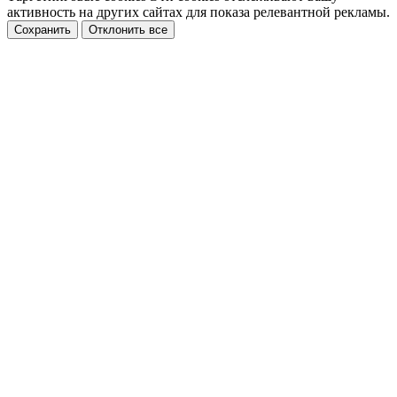
активность на других сайтах для показа релевантной рекламы.
Сохранить
Отклонить все