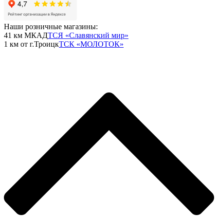
Наши розничные магазины:
41 км МКАД
ТСЯ «Славянский мир»
1 км от г.Троицк
ТСК «МОЛОТОК»