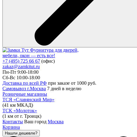
Фурнитура для дверей,
мебели, окон — есть все!
+7 (495) 725 66 67
(офис)
zakaz@zamkitut.ru
Пн-Пт 9:00-18:00
Сб-Вс 10:00-18:00
Доставка по всей РФ
при заказе от 1000 руб.
Самовывоз г.Москва
7 дней в неделю
Розничные магазины
ТСЯ «Славянский Мир»
(41 км МКАД)
ТСК «Молоток»
(1 км от г. Троицк)
Контакты
Ваш город
Москва
Корзина
Нашли дешевле?