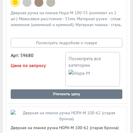
Дверная ручка на планке Нора-М 100-55 (комплект из 2
шт.) Межосевое расстояние - 55мм. Материал ручки - сплав
алюминия (алюминий и кремний). Материал планки - сталь.
Механизм - усиленная пружина с повышенным ресурсом
работы из закаленной стали. Подробная схема ручки в
описании
Посмотреть подробнее о товаре
Арт: 59680
Посмотреть все
категории
Цена по запросу
Уточнить цену
Дверная на планке ручка НОРА-М 100-62 (старая бронза)