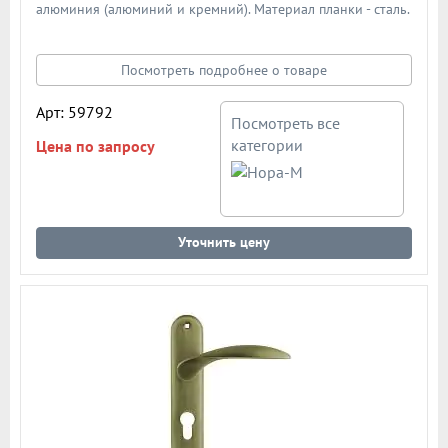
алюминия (алюминий и кремний). Материал планки - сталь.
Механизм - усиленная пружина с повышенным ресурсом
работы из закаленной стали. Подробная схема ручки в
описании
Посмотреть подробнее о товаре
Арт: 59792
Посмотреть все
категории
Цена по запросу
Уточнить цену