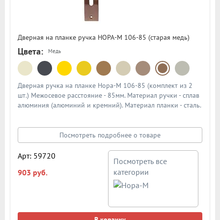
Дверная на планке ручка НОРА-М 106-85 (старая медь)
Цвета:
Медь
Дверная ручка на планке Нора-М 106-85 (комплект из 2
шт.) Межосевое расстояние - 85мм. Материал ручки - сплав
алюминия (алюминий и кремний). Материал планки - сталь.
Механизм - усиленная пружина с повышенным ресурсом
работы из закаленной стали. Подробная схема ручки в
описании
Посмотреть подробнее о товаре
Арт: 59720
Посмотреть все
категории
903 руб.
В корзину