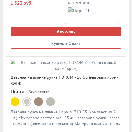
категории
1 523 руб.
В корзину
Купить в 1 клик
Дверная на планке ручка НОРА-М 710-55 (матовый хром/
хром)
Цвета:
Хром матовый
Дверная ручка на планке Нора-М 710-55 (комплект из 2
шт.) Межосевое расстояние - 55мм. Материал ручки - сплав
алюминия (алюминий и кремний). Материал планки - сталь.
Механизм - усиленная пружина с повышенным ресурсом