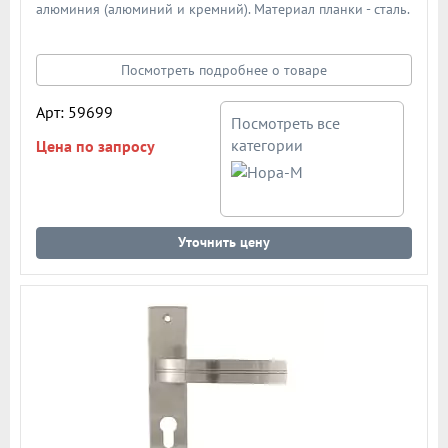
алюминия (алюминий и кремний). Материал планки - сталь.
Механизм - усиленная пружина с повышенным ресурсом
работы из закаленной стали. Подробная схема ручки в
описании
Посмотреть подробнее о товаре
Арт: 59699
Посмотреть все
категории
Цена по запросу
Уточнить цену