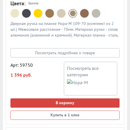
Цвета:
Бронза
Дверная ручка на планке Нора-М 109-70 (комплект из 2
шт.) Межосевое расстояние - 70мм. Материал ручки - сплав
алюминия (алюминий и кремний). Материал планки - сталь.
Механизм - усиленная пружина с повышенным ресурсом
работы из закаленной стали. Подробная схема ручки в
описании
Посмотреть подробнее о товаре
Арт: 59750
Посмотреть все
категории
1 396 руб.
В корзину
Купить в 1 клик