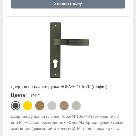
Уточнить цену
Дверная на планке ручка НОРА-М 106-70 (графит)
Цвета:
Графит
Дверная ручка на планке Нора-М 106-70 (комплект из 2
шт.) Межосевое расстояние - 70мм. Материал ручки - сплав
алюминия (алюминий и кремний). Материал планки - сталь.
Механизм - усиленная пружина с повышенным ресурсом