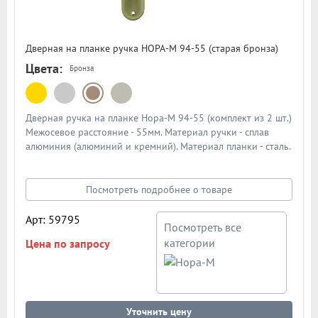
Дверная на планке ручка НОРА-М 94-55 (старая бронза)
Цвета:
Бронза
Дверная ручка на планке Нора-М 94-55 (комплект из 2 шт.)
Межосевое расстояние - 55мм. Материал ручки - сплав
алюминия (алюминий и кремний). Материал планки - сталь.
Механизм - усиленная пружина с повышенным ресурсом
работы из закаленной стали. Подробная схема ручки в
описании
Посмотреть подробнее о товаре
Арт: 59795
Посмотреть все
категории
Цена по запросу
Уточнить цену