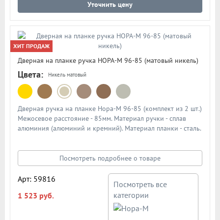
Уточнить цену
ХИТ ПРОДАЖ
Дверная на планке ручка НОРА-М 96-85 (матовый никель)
Цвета:
Никель матовый
Дверная ручка на планке Нора-М 96-85 (комплект из 2 шт.)
Межосевое расстояние - 85мм. Материал ручки - сплав
алюминия (алюминий и кремний). Материал планки - сталь.
Механизм - усиленная пружина с повышенным ресурсом
работы из закаленной стали. Подробная схема ручки в
описании
Посмотреть подробнее о товаре
Арт: 59816
Посмотреть все
категории
1 523 руб.