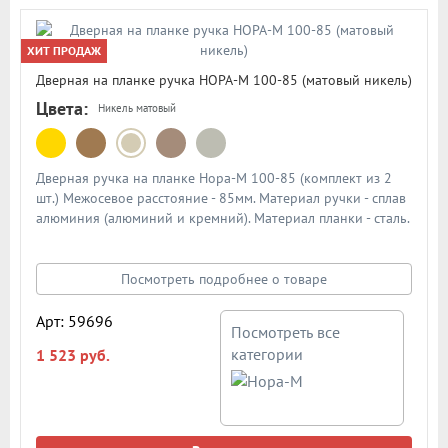
ХИТ ПРОДАЖ
Дверная на планке ручка НОРА-М 100-85 (матовый никель)
Цвета:
Никель матовый
Дверная ручка на планке Нора-М 100-85 (комплект из 2
шт.) Межосевое расстояние - 85мм. Материал ручки - сплав
алюминия (алюминий и кремний). Материал планки - сталь.
Механизм - усиленная пружина с повышенным ресурсом
работы из закаленной стали. Подробная схема ручки в
описании
Посмотреть подробнее о товаре
Арт: 59696
Посмотреть все
категории
1 523 руб.