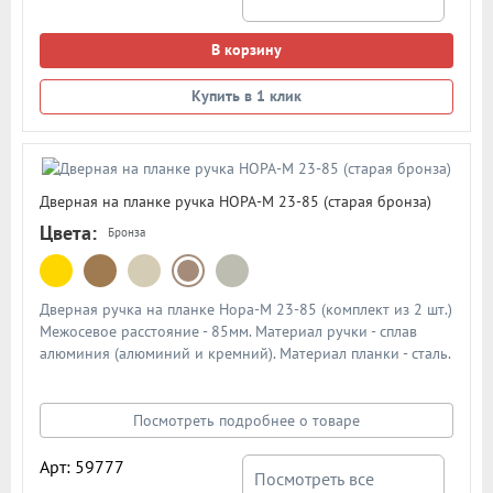
В корзину
Купить в 1 клик
Дверная на планке ручка НОРА-М 23-85 (старая бронза)
Цвета:
Бронза
Дверная ручка на планке Нора-М 23-85 (комплект из 2 шт.)
Межосевое расстояние - 85мм. Материал ручки - сплав
алюминия (алюминий и кремний). Материал планки - сталь.
Механизм - усиленная пружина с повышенным ресурсом
работы из закаленной стали. Подробная схема ручки в
описании
Посмотреть подробнее о товаре
Арт: 59777
Посмотреть все