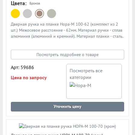
Цвета:
Бронза
Дверная ручка на планке Нора-М 100-62 (комплект из 2
шт.) Межосевое расстояние - 62мм. Материал ручки - сплав
алюминия (алюминий и кремний). Материал планки - сталь.
Механизм - усиленная пружина с повышенным ресурсом
работы из закаленной стали. Подробная схема ручки в
описании
Посмотреть подробнее о товаре
Арт: 59686
Посмотреть все
категории
Цена по запросу
Уточнить цену