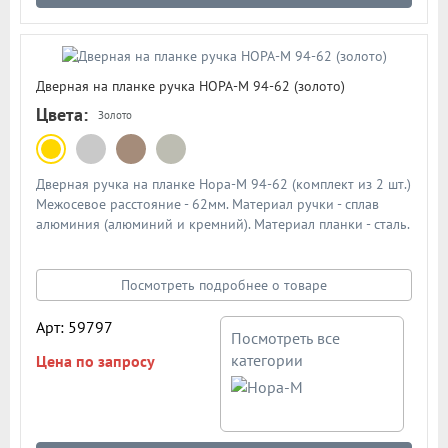
Дверная на планке ручка НОРА-М 94-62 (золото)
Цвета:
Золото
Дверная ручка на планке Нора-М 94-62 (комплект из 2 шт.)
Межосевое расстояние - 62мм. Материал ручки - сплав
алюминия (алюминий и кремний). Материал планки - сталь.
Механизм - усиленная пружина с повышенным ресурсом
работы из закаленной стали. Подробная схема ручки в
описании
Посмотреть подробнее о товаре
Арт: 59797
Посмотреть все
категории
Цена по запросу