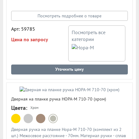
Механизм - усиленная пружина с повышенным ресурсом
работы из закаленной стали. Подробная схема ручки в
описании
Посмотреть подробнее о товаре
Арт: 59785
Посмотреть все
категории
Цена по запросу
Уточнить цену
Дверная на планке ручка НОРА-М 710-70 (хром)
Цвета:
Хром
Дверная ручка на планке Нора-М 710-70 (комплект из 2
шт.) Межосевое расстояние - 70мм. Материал ручки - сплав