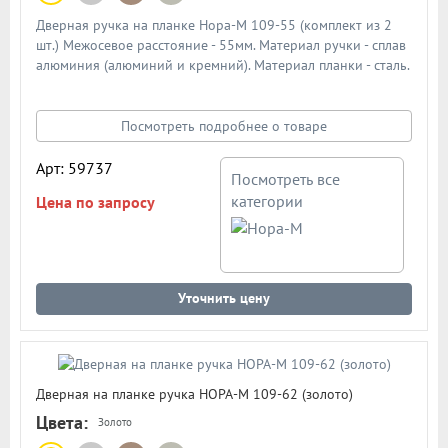
Дверная ручка на планке Нора-М 109-55 (комплект из 2
шт.) Межосевое расстояние - 55мм. Материал ручки - сплав
алюминия (алюминий и кремний). Материал планки - сталь.
Механизм - усиленная пружина с повышенным ресурсом
работы из закаленной стали. Подробная схема ручки в
описании
Посмотреть подробнее о товаре
Арт: 59737
Посмотреть все
категории
Цена по запросу
Уточнить цену
Дверная на планке ручка НОРА-М 109-62 (золото)
Цвета:
Золото