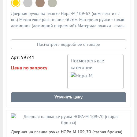
Дверная ручка на планке Нора-М 109-62 (комплект из 2
шт.) Межосевое расстояние - 62мм. Материал ручки - сплав
алюминия (алюминий и кремний). Материал планки - сталь.
Механизм - усиленная пружина с повышенным ресурсом
работы из закаленной стали. Подробная схема ручки в
описании
Посмотреть подробнее о товаре
Арт: 59741
Посмотреть все
категории
Цена по запросу
Уточнить цену
Дверная на планке ручка НОРА-М 109-70 (старая бронза)