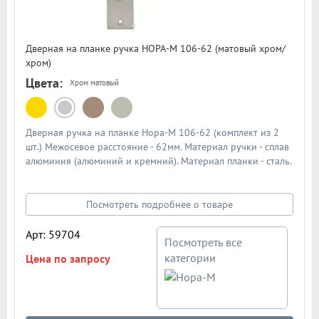
Дверная на планке ручка НОРА-М 106-62 (матовый хром/
хром)
Цвета:
Хром матовый
Дверная ручка на планке Нора-М 106-62 (комплект из 2
шт.) Межосевое расстояние - 62мм. Материал ручки - сплав
алюминия (алюминий и кремний). Материал планки - сталь.
Механизм - усиленная пружина с повышенным ресурсом
работы из закаленной стали. Подробная схема ручки в
описании
Посмотреть подробнее о товаре
Арт: 59704
Посмотреть все
категории
Цена по запросу