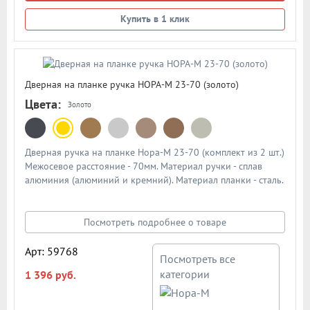
Купить в 1 клик
Дверная на планке ручка НОРА-М 23-70 (золото)
Цвета:
Золото
Дверная ручка на планке Нора-М 23-70 (комплект из 2 шт.)
Межосевое расстояние - 70мм. Материал ручки - сплав
алюминия (алюминий и кремний). Материал планки - сталь.
Механизм - усиленная пружина с повышенным ресурсом
работы из закаленной стали. Подробная схема ручки в
описании
Посмотреть подробнее о товаре
Арт: 59768
Посмотреть все
категории
1 396 руб.