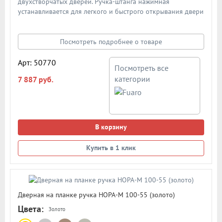
двухстворчатых дверей. Ручка-штанга нажимная
устанавливается для легкого и быстрого открывания двери
в случае возникновения чрезвычайной ситуации, которое
позволяет открыть дверь изнутри нажатием на штангу.
Материал изготовления: сталь/пластик/алюминий. Схема в
Посмотреть подробнее о товаре
карточке товара
Арт: 50770
Посмотреть все
категории
7 887 руб.
В корзину
Купить в 1 клик
Дверная на планке ручка НОРА-М 100-55 (золото)
Цвета:
Золото