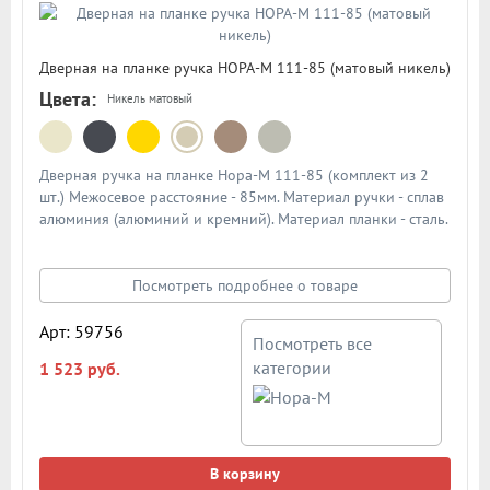
Дверная на планке ручка НОРА-М 111-85 (матовый никель)
Цвета:
Никель матовый
Дверная ручка на планке Нора-М 111-85 (комплект из 2
шт.) Межосевое расстояние - 85мм. Материал ручки - сплав
алюминия (алюминий и кремний). Материал планки - сталь.
Механизм - усиленная пружина с повышенным ресурсом
работы из закаленной стали. Подробная схема ручки в
описании
Посмотреть подробнее о товаре
Арт: 59756
Посмотреть все
категории
1 523 руб.
В корзину