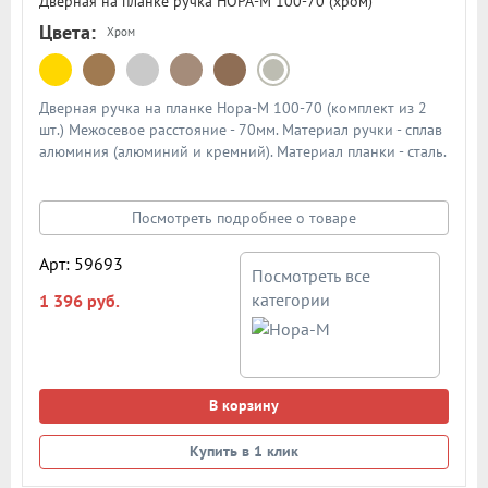
Дверная на планке ручка НОРА-М 100-70 (хром)
Цвета:
Хром
Дверная ручка на планке Нора-М 100-70 (комплект из 2
шт.) Межосевое расстояние - 70мм. Материал ручки - сплав
алюминия (алюминий и кремний). Материал планки - сталь.
Механизм - усиленная пружина с повышенным ресурсом
работы из закаленной стали. Подробная схема ручки в
описании
Посмотреть подробнее о товаре
Арт: 59693
Посмотреть все
категории
1 396 руб.
В корзину
Купить в 1 клик