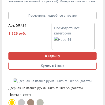
алюминия (алюминий и кремний). Материал планки - сталь.
Механизм - усиленная пружина с повышенным ресурсом
работы из закаленной стали. Подробная схема ручки в
описании
Посмотреть подробнее о товаре
Арт: 59734
Посмотреть все
категории
1 523 руб.
В корзину
Купить в 1 клик
Дверная на планке ручка НОРА-М 109-55 (золото)
Цвета:
Золото