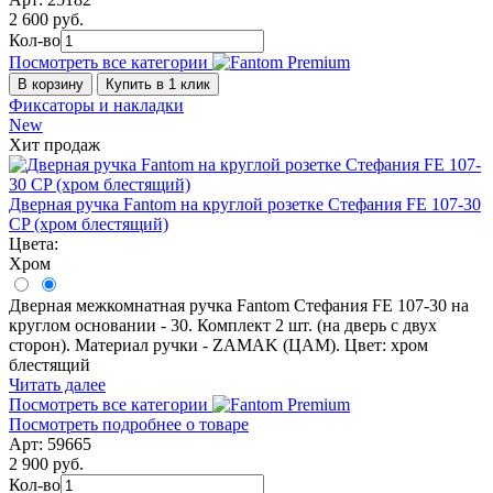
2 600 руб.
Кол-во
Посмотреть все категории
В корзину
Купить в 1 клик
Фиксаторы и накладки
New
Хит продаж
Дверная ручка Fantom на круглой розетке Стефания FE 107-30
CP (хром блестящий)
Цвета:
Хром
Дверная межкомнатная ручка Fantom Стефания FE 107-30 на
круглом основании - 30. Комплект 2 шт. (на дверь с двух
сторон). Материал ручки - ZAMAK (ЦАМ). Цвет: хром
блестящий
Читать далее
Посмотреть все категории
Посмотреть подробнее о товаре
Арт: 59665
2 900 руб.
Кол-во