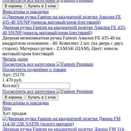
Посмотреть все категории
В корзину
Купить в 1 клик
Фиксаторы и накладки
Дверная ручка Fantom на квадратной розетке Амалия FE 435-
40 SN/NP (никель матовый/хром блестящий)
Дверная межкомнатная ручка Fantom Амалия FE 435-40 на
квадратном основании - 40. Комплект 2 шт. (на дверь с двух
сторон). Материал ручки - ZAMAK (ЦАМ). Цвет: никель
матовый/хром блестящий
Читать далее
Посмотреть все категории
Посмотреть подробнее о товаре
Арт: 25170
1 470 руб.
Кол-во
Посмотреть все категории
В корзину
Купить в 1 клик
Фиксаторы и накладки
New
Хит продаж
Дверная ручка Fantom на квадратной розетке Джина FM 114-