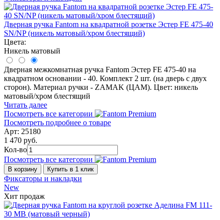
Дверная ручка Fantom на квадратной розетке Эстер FE 475-40
SN/NP (никель матовый/хром блестящий)
Цвета:
Никель матовый
Дверная межкомнатная ручка Fantom Эстер FE 475-40 на
квадратном основании - 40. Комплект 2 шт. (на дверь с двух
сторон). Материал ручки - ZAMAK (ЦАМ). Цвет: никель
матовый/хром блестящий
Читать далее
Посмотреть все категории
Посмотреть подробнее о товаре
Арт: 25180
1 470 руб.
Кол-во
Посмотреть все категории
В корзину
Купить в 1 клик
Фиксаторы и накладки
New
Хит продаж