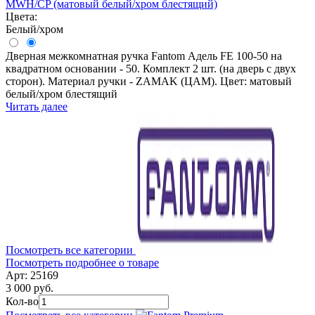
MWH/CP (матовый белый/хром блестящий)
Цвета:
Белый/хром
Дверная межкомнатная ручка Fantom Адель FE 100-50 на
квадратном основании - 50. Комплект 2 шт. (на дверь с двух
сторон). Материал ручки - ZAMAK (ЦАМ). Цвет: матовый
белый/хром блестящий
Читать далее
Посмотреть все категории
Посмотреть подробнее о товаре
Арт: 25169
3 000 руб.
Кол-во