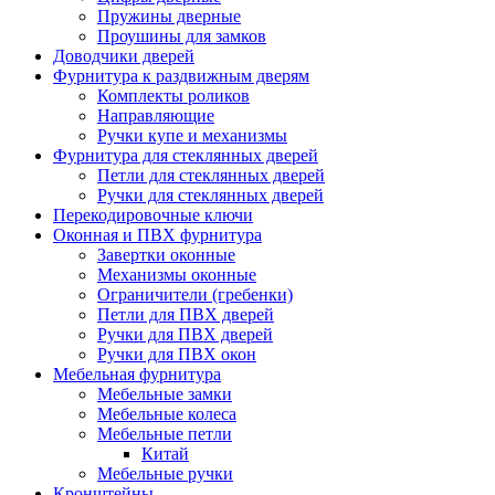
Пружины дверные
Проушины для замков
Доводчики дверей
Фурнитура к раздвижным дверям
Комплекты роликов
Направляющие
Ручки купе и механизмы
Фурнитура для стеклянных дверей
Петли для стеклянных дверей
Ручки для стеклянных дверей
Перекодировочные ключи
Оконная и ПВХ фурнитура
Завертки оконные
Механизмы оконные
Ограничители (гребенки)
Петли для ПВХ дверей
Ручки для ПВХ дверей
Ручки для ПВХ окон
Мебельная фурнитура
Мебельные замки
Мебельные колеса
Мебельные петли
Китай
Мебельные ручки
Кронштейны