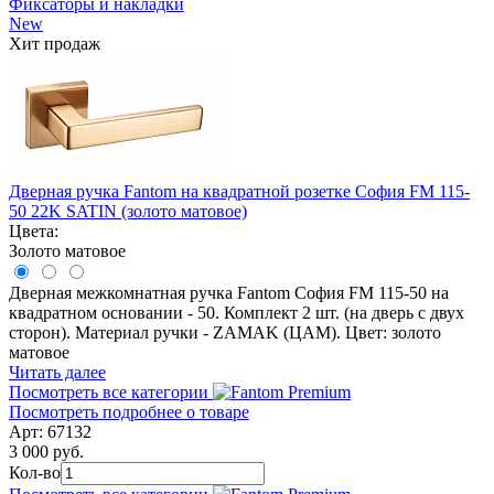
Фиксаторы и накладки
New
Хит продаж
Дверная ручка Fantom на квадратной розетке София FM 115-
50 22K SATIN (золото матовое)
Цвета:
Золото матовое
Дверная межкомнатная ручка Fantom София FM 115-50 на
квадратном основании - 50. Комплект 2 шт. (на дверь с двух
сторон). Материал ручки - ZAMAK (ЦАМ). Цвет: золото
матовое
Читать далее
Посмотреть все категории
Посмотреть подробнее о товаре
Арт: 67132
3 000 руб.
Кол-во