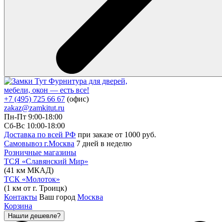
Фурнитура для дверей,
мебели, окон — есть все!
+7 (495) 725 66 67
(офис)
zakaz@zamkitut.ru
Пн-Пт 9:00-18:00
Сб-Вс 10:00-18:00
Доставка по всей РФ
при заказе от 1000 руб.
Самовывоз г.Москва
7 дней в неделю
Розничные магазины
ТСЯ «Славянский Мир»
(41 км МКАД)
ТСК «Молоток»
(1 км от г. Троицк)
Контакты
Ваш город
Москва
Корзина
Нашли дешевле?