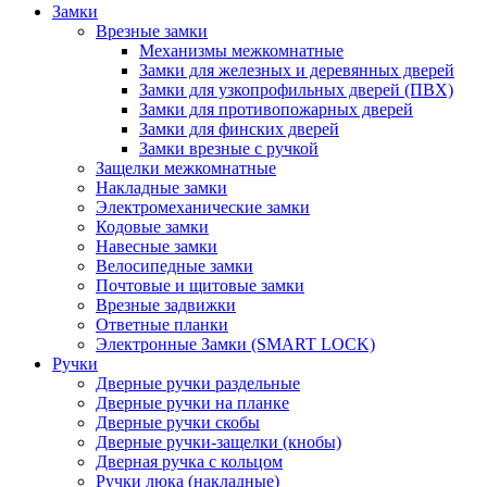
Замки
Врезные замки
Механизмы межкомнатные
Замки для железных и деревянных дверей
Замки для узкопрофильных дверей (ПВХ)
Замки для противопожарных дверей
Замки для финских дверей
Замки врезные с ручкой
Защелки межкомнатные
Накладные замки
Электромеханические замки
Кодовые замки
Навесные замки
Велосипедные замки
Почтовые и щитовые замки
Врезные задвижки
Ответные планки
Электронные Замки (SMART LOCK)
Ручки
Дверные ручки раздельные
Дверные ручки на планке
Дверные ручки скобы
Дверные ручки-защелки (кнобы)
Дверная ручка с кольцом
Ручки люка (накладные)