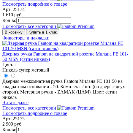
Посмотреть подробнее о товаре
Арт: 25174
1 610 руб.
Кол-во
Посмотреть все категории
В корзину
Купить в 1 клик
Фиксаторы и накладки
Дверная ручка Fantom на квадратной розетке Милана FE 101-
50 MSN (сатин никель)
Цвета:
Никель супер матовый
Дверная межкомнатная ручка Fantom Милана FE 101-50 на
квадратном основании - 50. Комплект 2 шт. (на дверь с двух
сторон). Материал ручки - ZAMAK (ЦАМ). Цвет: сатин
никель
Читать далее
Посмотреть все категории
Посмотреть подробнее о товаре
Арт: 25175
2 900 руб.
Кол-во