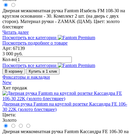
Дверная межкомнатная ручка Fantom Изабель FM 108-30 на
круглом основании - 30. Комплект 2 шт. (на дверь с двух
сторон). Материал ручки - ZAMAK (ЦАМ). Цвет: золото
блестящее
Читать далее
Посмотреть все категории
Посмотреть подробнее о товаре
Арт: 67139
3 000 руб.
Кол-во
Посмотреть все категории
В корзину
Купить в 1 клик
Фиксаторы и накладки
New
Хит продаж
Дверная ручка Fantom на круглой розетке Кассандра FE 106-
30 22K (золото блестящее)
Цвета:
Золото
Дверная межкомнатная ручка Fantom Кассандра FE 106-30 на