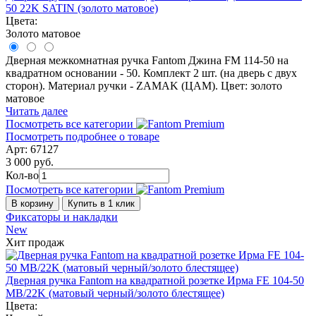
50 22K SATIN (золото матовое)
Цвета:
Золото матовое
Дверная межкомнатная ручка Fantom Джина FM 114-50 на
квадратном основании - 50. Комплект 2 шт. (на дверь с двух
сторон). Материал ручки - ZAMAK (ЦАМ). Цвет: золото
матовое
Читать далее
Посмотреть все категории
Посмотреть подробнее о товаре
Арт: 67127
3 000 руб.
Кол-во
Посмотреть все категории
В корзину
Купить в 1 клик
Фиксаторы и накладки
New
Хит продаж
Дверная ручка Fantom на квадратной розетке Ирма FE 104-50
MB/22K (матовый черный/золото блестящее)
Цвета: