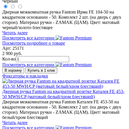
Черный
Дверная межкомнатная ручка Fantom Ирма FE 104-50 на
квадратном основании - 50. Комплект 2 шт. (на дверь с двух
сторон). Материал ручки - ZAMAK (ЦАМ). Цвет: матовый
черный/золото блестящее
Читать далее
Посмотреть все категории
Посмотреть подробнее о товаре
Арт: 25171
2 900 руб.
Кол-во
Посмотреть все категории
В корзину
Купить в 1 клик
Фиксаторы и накладки
Дверная ручка Fantom на квадратной розетке Каталея FE 453-
50 MWH/СP (матовый белый/хром блестящий)
Дверная межкомнатная ручка Fantom Каталея FE 453-50 на
квадратном основании - 50. Комплект 2 шт. (на дверь с двух
сторон). Материал ручки - ZAMAK (ЦАМ). Цвет: матовый
белый/хром блестящий
Читать далее
Посмотреть все категории