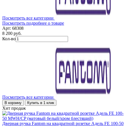
Посмотреть все категории
Посмотреть подробнее о товаре
Арт: 68308
8 200 руб.
Кол-во
Посмотреть все категории
В корзину
Купить в 1 клик
Хит продаж
Дверная ручка Fantom на квадратной розетке Адель FE 100-50