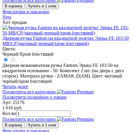
Посмотреть все категории
В корзину
Купить в 1 клик
Фиксаторы и накладки
New
Хит продаж
Дверная ручка Fantom на квадратной розетке Эрика FE 103-50
MB/CP (матовый черный/хром блестящий)
Цвета:
Черный/Хром блестящий
Дверная межкомнатная ручка Fantom Эрика FE 103-50 на
квадратном основании - 50. Комплект 2 шт. (на дверь с двух
сторон). Материал ручки - ZAMAK (ЦАМ). Цвет: матовый
черный/хром блестящий
Читать далее
Посмотреть все категории
Посмотреть подробнее о товаре
Арт: 25176
1 610 руб.
Кол-во
Посмотреть все категории
В корзину
Купить в 1 клик
Фиксаторы и накладки