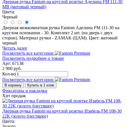
Дверная ручка Fantom на круглой розетке Аделина FM 111-30
MB (матовый черный)
Цвета:
Черный
Дверная межкомнатная ручка Fantom Аделина FM 111-30 на
круглом основании - 30. Комплект 2 шт. (на дверь с двух
сторон). Материал ручки - ZAMAK (ЦАМ). Цвет: матовый
черный
Читать далее
Посмотреть все категории
Посмотреть подробнее о товаре
Арт: 67138
2 900 руб.
Кол-во
Посмотреть все категории
В корзину
Купить в 1 клик
Фиксаторы и накладки
Хит продаж
Дверная ручка Fantom на круглой розетке Изабель FM 108-30
22K (золото блестящее)
Цвета:
Золото