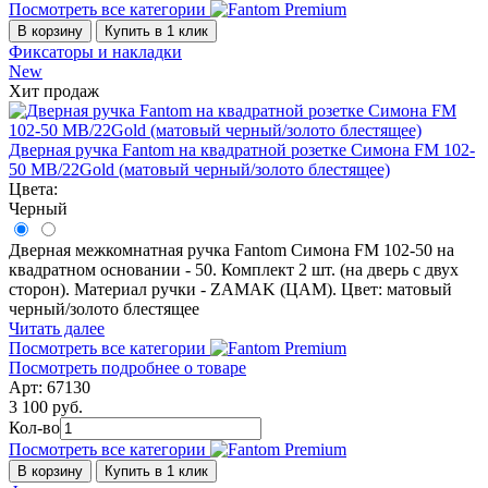
Посмотреть все категории
В корзину
Купить в 1 клик
Фиксаторы и накладки
New
Хит продаж
Дверная ручка Fantom на квадратной розетке Симона FM 102-
50 MB/22Gold (матовый черный/золото блестящее)
Цвета:
Черный
Дверная межкомнатная ручка Fantom Симона FM 102-50 на
квадратном основании - 50. Комплект 2 шт. (на дверь с двух
сторон). Материал ручки - ZAMAK (ЦАМ). Цвет: матовый
черный/золото блестящее
Читать далее
Посмотреть все категории
Посмотреть подробнее о товаре
Арт: 67130
3 100 руб.
Кол-во
Посмотреть все категории
В корзину
Купить в 1 клик