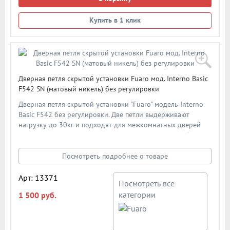
Купить в 1 клик
Дверная петля скрытой установки Fuaro мод. Interno Basic
F542 SN (матовый никель) без регулировки
Дверная петля скрытой установки "Fuaro" модель Interno
Basic F542 без регулировки. Две петли выдерживают
нагрузку до 30кг и подходят для межкомнатных дверей
толщиной 30-40мм. Цвет: матовый никель. В подробном
описании представлена схема и размеры петли
Посмотреть подробнее о товаре
Арт: 13371
Посмотреть все
категории
1 500 руб.