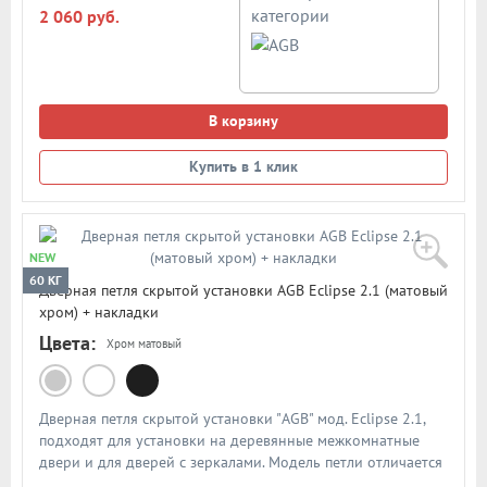
категории
2 060 руб.
В корзину
Купить в 1 клик
NEW
60 КГ
Дверная петля скрытой установки AGB Eclipse 2.1 (матовый
хром) + накладки
Цвета:
Хром матовый
Дверная петля скрытой установки "AGB" мод. Eclipse 2.1,
подходят для установки на деревянные межкомнатные
двери и для дверей с зеркалами. Модель петли отличается
увеличенной нагрузкой - 60 кг на две петли, 80 кг на три