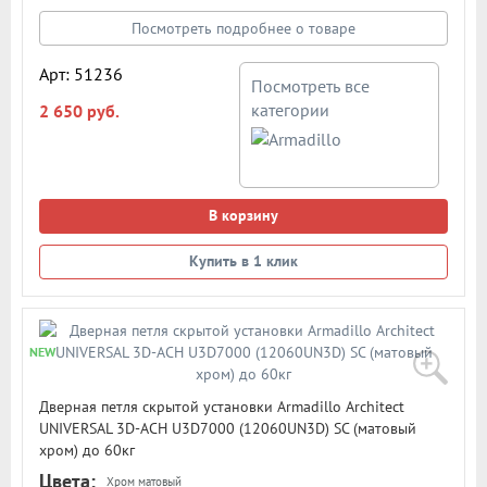
дверей толщиной от 40мм и выше. Размеры -
111,3x28,9x34. Цвет: черный. В подробном описании
Посмотреть подробнее о товаре
представлена схема и размеры петли
Арт: 51236
Посмотреть все
категории
2 650 руб.
В корзину
Купить в 1 клик
NEW
Дверная петля скрытой установки Armadillo Architect
UNIVERSAL 3D-ACH U3D7000 (12060UN3D) SC (матовый
хром) до 60кг
Цвета:
Хром матовый