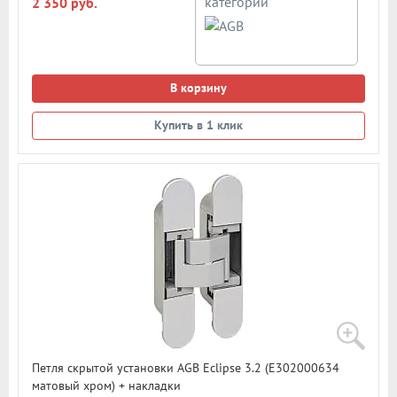
категории
2 350 руб.
В корзину
Купить в 1 клик
Петля скрытой установки AGB Eclipse 3.2 (Е302000634
матовый хром) + накладки