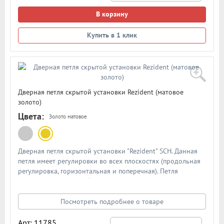
В корзину
Купить в 1 клик
Дверная петля скрытой установки Rezident (матовое
золото)
Цвета:
Золото матовое
Дверная петля скрытой установки "Rezident" SCH. Данная
петля имеет регулировки во всех плоскостях (продольная
регулировка, горизонтальная и поперечная). Петля
складывается таким образом, что её не видно в закрытом
состоянии дверного полотна
Посмотреть подробнее о товаре
Арт: 11785