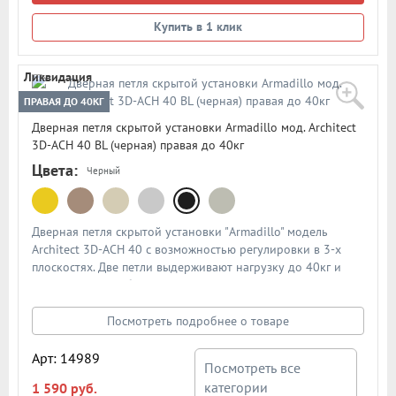
Купить в 1 клик
Ликвидация
ПРАВАЯ ДО 40КГ
Дверная петля скрытой установки Armadillo мод. Architect
3D-ACH 40 BL (черная) правая до 40кг
Цвета:
Черный
Дверная петля скрытой установки "Armadillo" модель
Architect 3D-ACH 40 с возможностью регулировки в 3-х
плоскостях. Две петли выдерживают нагрузку до 40кг и
подходят для любых межкомнатных дверей толщиной
35мм и выше. Тип открывания - правая. Цвет: черный. В
подробном описании представлена схема и размеры петли
Посмотреть подробнее о товаре
Арт: 14989
Посмотреть все
категории
1 590 руб.