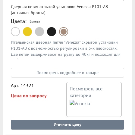
Дверная петля скрытой установки Venezia P101-AB
(античная бронза)
Цвета:
Бронза
Итальянская дверная петля "Venezia" скрытой установки
P101-AB с возможностью регулировки в 3-х плоскостях.
Две петли выдерживают нагрузку до 40кг и подходят для
любых межкомнатных дверей толщиной от 35мм. Цвет:
античная бронза
Посмотреть подробнее о товаре
Арт: 14321
Посмотреть все
категории
Цена по запросу
Уточнить цену