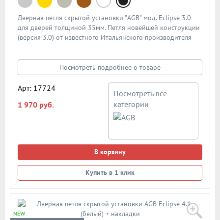
Дверная петля скрытой установки "AGB" мод. Eclipse 3.0
для дверей толщиной 35мм. Петля новейшей конструкции
(версия 3.0) от известного Итальянского производителя
"AGB" с возможностью регулировки во всех плоскостях.
Артикул: Е302000293. Допустимая нагрузка на две петли -
40 кг. Цвет: черный. Каждая петля комплектуется
Посмотреть подробнее о товаре
специальными накладками. В подробном описании
предоставлена схема с размерами петли для установки
Арт: 17724
Посмотреть все
категории
1 970 руб.
В корзину
Купить в 1 клик
NEW