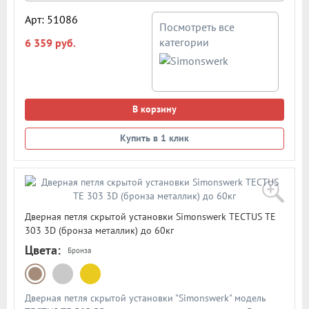
подробном описании представлена схема и размеры петли
Арт: 51086
Посмотреть все
категории
6 359 руб.
В корзину
Купить в 1 клик
Дверная петля скрытой установки Simonswerk TECTUS TE
303 3D (бронза металлик) до 60кг
Цвета:
Бронза
Дверная петля скрытой установки "Simonswerk" модель