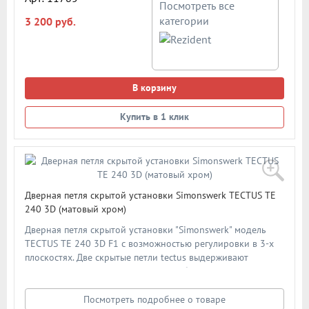
Посмотреть все
категории
3 200 руб.
В корзину
Купить в 1 клик
Дверная петля скрытой установки Simonswerk TECTUS TE
240 3D (матовый хром)
Дверная петля скрытой установки "Simonswerk" модель
TECTUS TE 240 3D F1 с возможностью регулировки в 3-х
плоскостях. Две скрытые петли tectus выдерживают
нагрузку до 80кг и подходят для любых типов дверей
толщиной от 36мм и выше. Высота петли - 160мм. Тип
открывания - универсальная. Цвет: матовый хром. В
Посмотреть подробнее о товаре