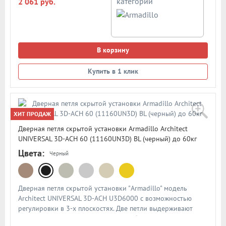
категории
2 061 руб.
В корзину
Купить в 1 клик
ХИТ ПРОДАЖ
Дверная петля скрытой установки Armadillo Architect
UNIVERSAL 3D-ACH 60 (11160UN3D) BL (черный) до 60кг
Цвета:
Черный
Дверная петля скрытой установки "Armadillo" модель
Architect UNIVERSAL 3D-ACH U3D6000 с возможностью
регулировки в 3-х плоскостях. Две петли выдерживают
нагрузку до 60кг и подходят для любых межкомнатных