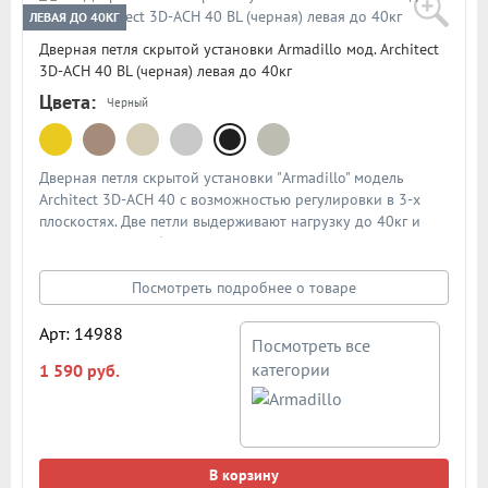
ЛЕВАЯ ДО 40КГ
Дверная петля скрытой установки Armadillo мод. Architect
3D-ACH 40 BL (черная) левая до 40кг
Цвета:
Черный
Дверная петля скрытой установки "Armadillo" модель
Architect 3D-ACH 40 с возможностью регулировки в 3-х
плоскостях. Две петли выдерживают нагрузку до 40кг и
подходят для любых межкомнатных дверей толщиной
35мм и выше. Тип открывания - левая. Цвет: черный. В
подробном описании представлена схема и размеры петли
Посмотреть подробнее о товаре
Арт: 14988
Посмотреть все
категории
1 590 руб.
В корзину