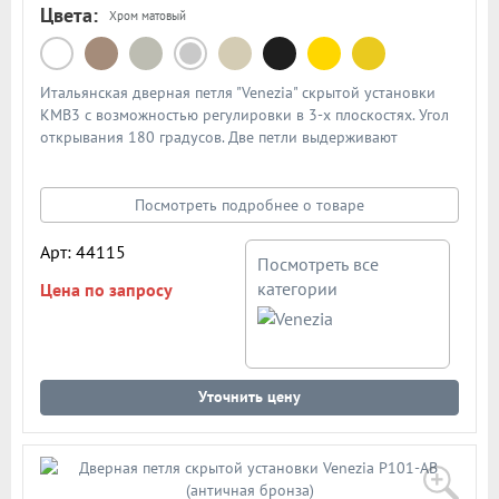
Цвета:
Хром матовый
Итальянская дверная петля "Venezia" скрытой установки
KMB3 с возможностью регулировки в 3-х плоскостях. Угол
открывания 180 градусов. Две петли выдерживают
нагрузку до 40кг. Три петли выдерживают нагрузку до
54кг. Подходят для любых межкомнатных дверей
толщиной от 32мм. В подробном описании схема петли
Посмотреть подробнее о товаре
Арт: 44115
Посмотреть все
категории
Цена по запросу
Уточнить цену