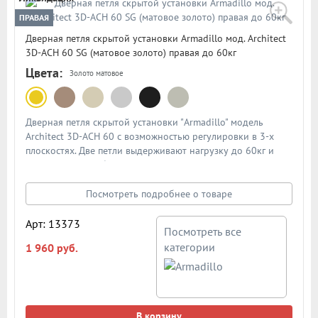
ПРАВАЯ
Дверная петля скрытой установки Armadillo мод. Architect
3D-ACH 60 SG (матовое золото) правая до 60кг
Цвета:
Золото матовое
Дверная петля скрытой установки "Armadillo" модель
Architect 3D-ACH 60 с возможностью регулировки в 3-х
плоскостях. Две петли выдерживают нагрузку до 60кг и
подходят для любых межкомнатных дверей толщиной
40мм и выше. Тип открывания - правая. Цвет: матовое
золото. В подробном описании представлена схема и
Посмотреть подробнее о товаре
размеры петли
Арт: 13373
Посмотреть все
категории
1 960 руб.
В корзину