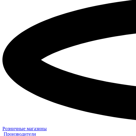
Розничные магазины
Производители