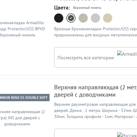
Цвета:
Вороненый никель
Врезные броненакладки Protector/USS сер
предназначены для входных металлически
Посмотреть все категории
Верхняя направляющая (2 мет
дверей с доводчиками
ЛИКОВ RENZ 05 DOUBLE SOFT
Верхняя двухметровая направляющая для
дверей. Длина - 2 метра. Ширина - 32мм. 
30мм. Толщина профиля - 1мм. Материал 