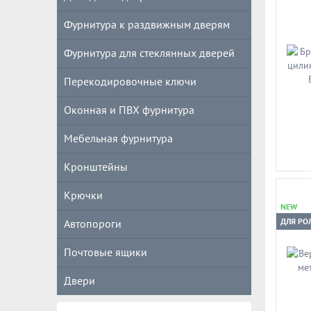
Фурнитура к раздвижным дверям
Фурнитура для стеклянных дверей
Перекодировочные ключи
Оконная и ПВХ фурнитура
Мебельная фурнитура
Кронштейны
Крючки
NEW
ДЛЯ РО
Автопороги
Почтовые ящики
Двери