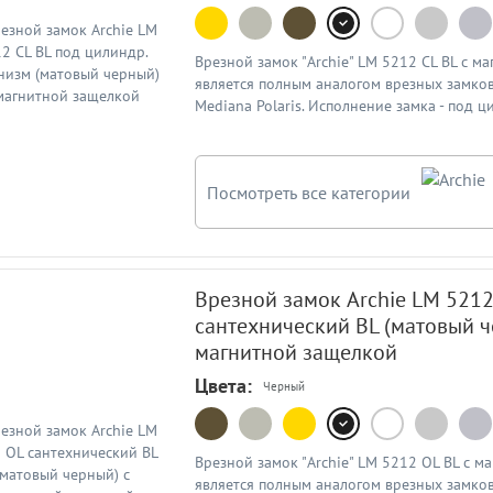
Врезной замок "Archie" LM 5212 CL BL с м
является полным аналогом врезных замков
Mediana Polaris. Исполнение замка - под 
механизм. Межосевое расстояние - 85мм. 
черный. Гарантия от производителя 10 лет
Посмотреть все категории
Врезной замок Archie LM 5212
сантехнический BL (матовый ч
магнитной защелкой
Цвета:
Черный
Врезной замок "Archie" LM 5212 OL BL с м
является полным аналогом врезных замков