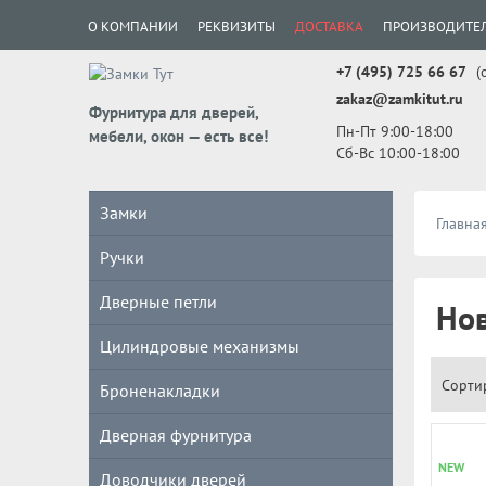
О КОМПАНИИ
РЕКВИЗИТЫ
ДОСТАВКА
ПРОИЗВОДИТЕ
+7 (495) 725 66 67
(
zakaz@zamkitut.ru
Фурнитура для дверей,
Пн-Пт 9:00-18:00
мебели, окон — есть все!
Сб-Вс 10:00-18:00
Замки
Главна
Ручки
Дверные петли
Но
Цилиндровые механизмы
Сорти
Броненакладки
Дверная фурнитура
NEW
Доводчики дверей