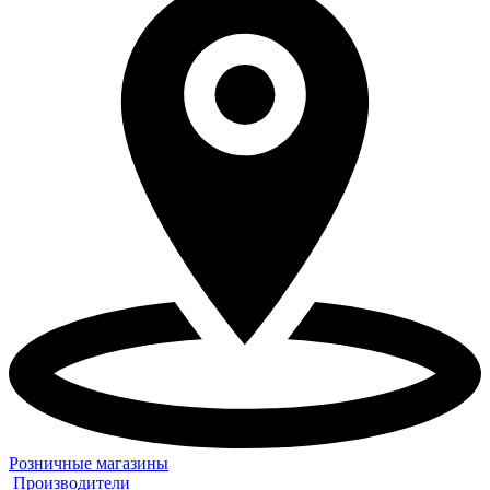
Розничные магазины
Производители