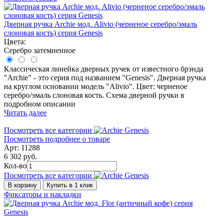
Дверная ручка Archie мод. Alivio (черненое серебро/эмаль
слоновая кость) серия Genesis
Цвета:
Серебро затемненное
Классическая линейка дверных ручек от известного брэнда
"Archie" - это серия под названием "Genesis". Дверная ручка
на круглом основании модель "Alivio". Цвет: черненое
серебро/эмаль слоновая кость. Схема дверной ручки в
подробном описании
Читать далее
Посмотреть все категории
Посмотреть подробнее о товаре
Арт: 11288
6 302 руб.
Кол-во
Посмотреть все категории
В корзину
Купить в 1 клик
Фиксаторы и накладки