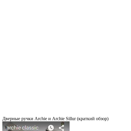
Дверные ручки Archie и Archie Sillur (краткий обзор)