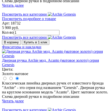
Схема дверной ручки в подробном описании
Читать далее
Посмотреть все категории
Посмотреть подробнее о товаре
Арт: 18732
5 900 руб.
Кол-во
Посмотреть все категории
В корзину
Купить в 1 клик
Фиксаторы и накладки
Дверная ручка Archie мод. Acanto (матовое золото) серия
Genesis
Цвета:
Золото матовое
Классическая линейка дверных ручек от известного брэнда
"Archie" - это серия под названием "Genesis". Дверная ручка
на круглом основании модель "Acanto". Цвет: матовое золото.
Схема дверной ручки в подробном описании
Читать далее
Посмотреть все категории