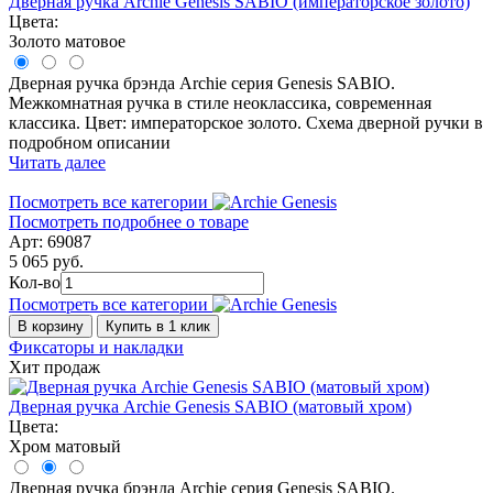
Дверная ручка Archie Genesis SABIO (императорское золото)
Цвета:
Золото матовое
Дверная ручка брэнда Archie серия Genesis SABIO.
Межкомнатная ручка в стиле неоклассика, современная
классика. Цвет: императорское золото. Схема дверной ручки в
подробном описании
Читать далее
Посмотреть все категории
Посмотреть подробнее о товаре
Арт: 69087
5 065 руб.
Кол-во
Посмотреть все категории
В корзину
Купить в 1 клик
Фиксаторы и накладки
Хит продаж
Дверная ручка Archie Genesis SABIO (матовый хром)
Цвета:
Хром матовый
Дверная ручка брэнда Archie серия Genesis SABIO.