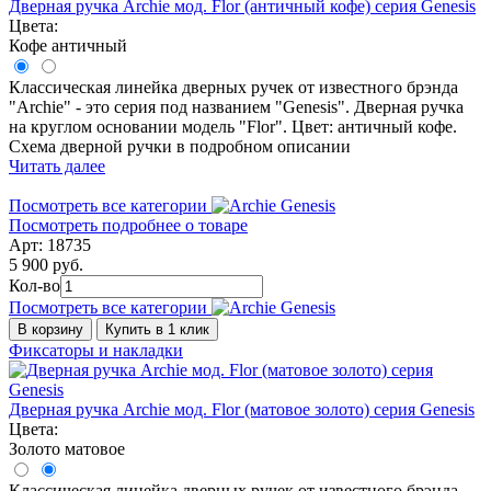
Дверная ручка Archie мод. Flor (античный кофе) серия Genesis
Цвета:
Кофе античный
Классическая линейка дверных ручек от известного брэнда
"Archie" - это серия под названием "Genesis". Дверная ручка
на круглом основании модель "Flor". Цвет: античный кофе.
Схема дверной ручки в подробном описании
Читать далее
Посмотреть все категории
Посмотреть подробнее о товаре
Арт: 18735
5 900 руб.
Кол-во
Посмотреть все категории
В корзину
Купить в 1 клик
Фиксаторы и накладки
Дверная ручка Archie мод. Flor (матовое золото) серия Genesis
Цвета:
Золото матовое
Классическая линейка дверных ручек от известного брэнда