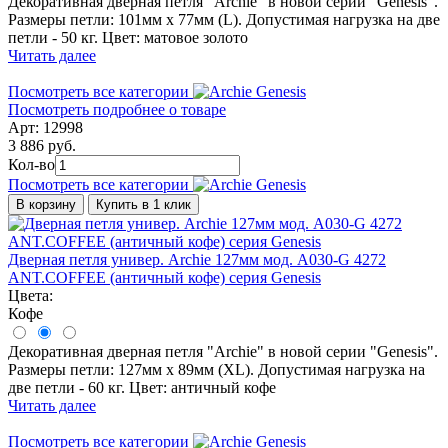
Декоративная дверная петля "Archie" в новой серии "Genesis".
Размеры петли: 101мм х 77мм (L). Допустимая нагрузка на две
петли - 50 кг. Цвет: матовое золото
Читать далее
Посмотреть все категории
Посмотреть подробнее о товаре
Арт: 12998
3 886 руб.
Кол-во
Посмотреть все категории
В корзину
Купить в 1 клик
Дверная петля универ. Archie 127мм мод. A030-G 4272
ANT.COFFEE (античный кофе) серия Genesis
Цвета:
Кофе
Декоративная дверная петля "Archie" в новой серии "Genesis".
Размеры петли: 127мм х 89мм (ХL). Допустимая нагрузка на
две петли - 60 кг. Цвет: античный кофе
Читать далее
Посмотреть все категории