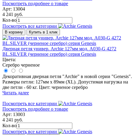
Посмотреть подробнее о товаре
Арт: 13004
4 241 руб.
Кол-во
Посмотреть все категории
В корзину
Купить в 1 клик
Дверная петля универ. Archie 127мм мод. A030-G 4272
BL.SILVER (черненое серебро) серия Genesis
Цвета:
Серебро черненое
Декоративная дверная петля "Archie" в новой серии "Genesis".
Размеры петли: 127мм х 89мм (ХL). Допустимая нагрузка на
две петли - 60 кг. Цвет: черненое серебро
Читать далее
Посмотреть все категории
Посмотреть подробнее о товаре
Арт: 13003
4 241 руб.
Кол-во
Посмотреть все категории