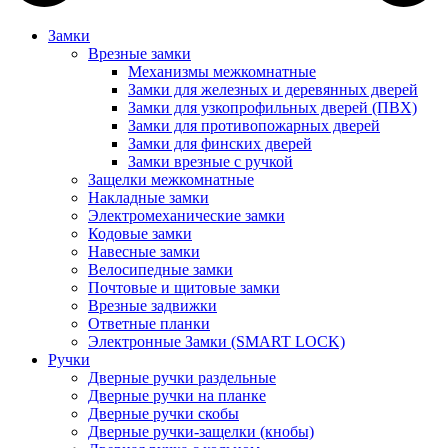
Замки
Врезные замки
Механизмы межкомнатные
Замки для железных и деревянных дверей
Замки для узкопрофильных дверей (ПВХ)
Замки для противопожарных дверей
Замки для финских дверей
Замки врезные с ручкой
Защелки межкомнатные
Накладные замки
Электромеханические замки
Кодовые замки
Навесные замки
Велосипедные замки
Почтовые и щитовые замки
Врезные задвижки
Ответные планки
Электронные Замки (SMART LOCK)
Ручки
Дверные ручки раздельные
Дверные ручки на планке
Дверные ручки скобы
Дверные ручки-защелки (кнобы)