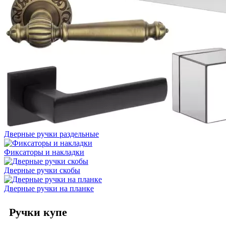
Дверные ручки раздельные
Фиксаторы и накладки
Дверные ручки скобы
Дверные ручки на планке
Ручки купе