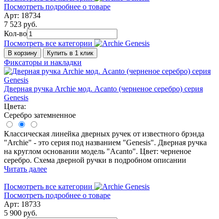
Посмотреть подробнее о товаре
Арт: 18734
7 523 руб.
Кол-во
Посмотреть все категории
В корзину
Купить в 1 клик
Фиксаторы и накладки
Дверная ручка Archie мод. Acanto (черненое серебро) серия
Genesis
Цвета:
Серебро затемненное
Классическая линейка дверных ручек от известного брэнда
"Archie" - это серия под названием "Genesis". Дверная ручка
на круглом основании модель "Acanto". Цвет: черненое
серебро. Схема дверной ручки в подробном описании
Читать далее
Посмотреть все категории
Посмотреть подробнее о товаре
Арт: 18733
5 900 руб.