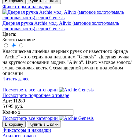
В корзину
Купить в 1 клик
Фиксаторы и накладки
Дверная ручка Archie мод. Alivio (матовое золото/эмаль
слоновая кость) серия Genesis
Цвета:
Золото матовое
Классическая линейка дверных ручек от известного брэнда
"Archie" - это серия под названием "Genesis". Дверная ручка
на круглом основании модель "Alivio". Цвет: матовое золото/
эмаль слоновая кость. Схема дверной ручки в подробном
описании
Читать далее
Посмотреть все категории
Посмотреть подробнее о товаре
Арт: 11289
5 095 руб.
Кол-во
Посмотреть все категории
В корзину
Купить в 1 клик
Фиксаторы и накладки
Аналоги товара