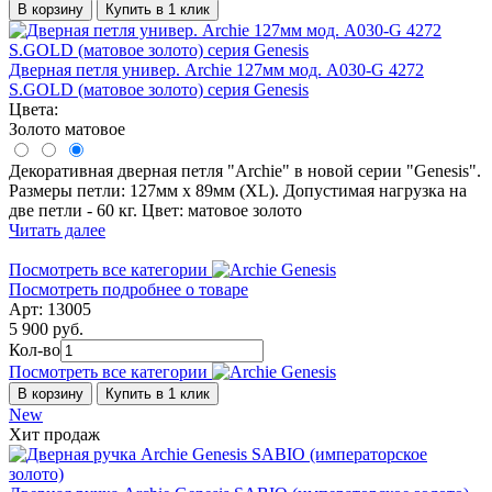
В корзину
Купить в 1 клик
Дверная петля универ. Archie 127мм мод. A030-G 4272
S.GOLD (матовое золото) серия Genesis
Цвета:
Золото матовое
Декоративная дверная петля "Archie" в новой серии "Genesis".
Размеры петли: 127мм х 89мм (ХL). Допустимая нагрузка на
две петли - 60 кг. Цвет: матовое золото
Читать далее
Посмотреть все категории
Посмотреть подробнее о товаре
Арт: 13005
5 900 руб.
Кол-во
Посмотреть все категории
В корзину
Купить в 1 клик
New
Хит продаж