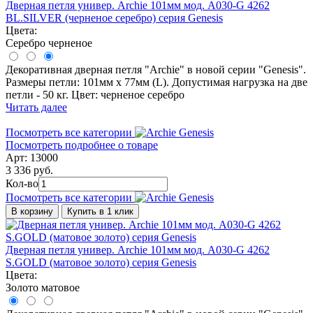
Дверная петля универ. Archie 101мм мод. A030-G 4262
BL.SILVER (черненое серебро) серия Genesis
Цвета:
Серебро черненое
Декоративная дверная петля "Archie" в новой серии "Genesis".
Размеры петли: 101мм х 77мм (L). Допустимая нагрузка на две
петли - 50 кг. Цвет: черненое серебро
Читать далее
Посмотреть все категории
Посмотреть подробнее о товаре
Арт: 13000
3 336 руб.
Кол-во
Посмотреть все категории
В корзину
Купить в 1 клик
Дверная петля универ. Archie 101мм мод. A030-G 4262
S.GOLD (матовое золото) серия Genesis
Цвета:
Золото матовое