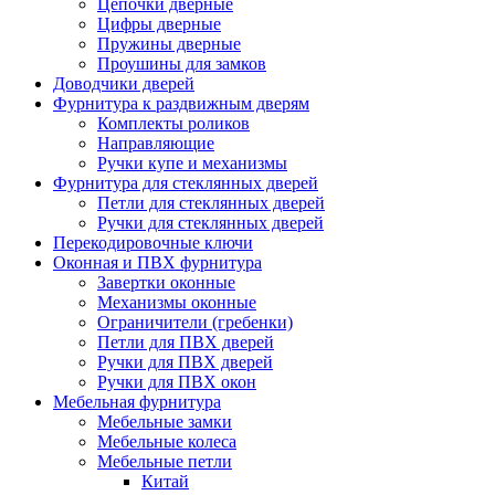
Цепочки дверные
Цифры дверные
Пружины дверные
Проушины для замков
Доводчики дверей
Фурнитура к раздвижным дверям
Комплекты роликов
Направляющие
Ручки купе и механизмы
Фурнитура для стеклянных дверей
Петли для стеклянных дверей
Ручки для стеклянных дверей
Перекодировочные ключи
Оконная и ПВХ фурнитура
Завертки оконные
Механизмы оконные
Ограничители (гребенки)
Петли для ПВХ дверей
Ручки для ПВХ дверей
Ручки для ПВХ окон
Мебельная фурнитура
Мебельные замки
Мебельные колеса
Мебельные петли
Китай