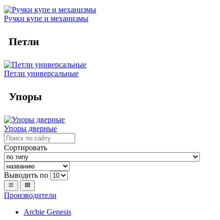
Ручки купе и механизмы
Петли
Петли универсальные
Упоры
Упоры дверные
Сортировать
Выводить по
Производители
Archie Genesis