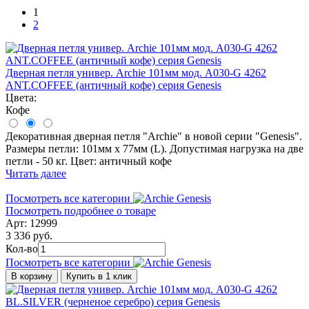
1
2
Дверная петля универ. Archie 101мм мод. A030-G 4262
ANT.COFFEE (античный кофе) серия Genesis
Цвета:
Кофе
Декоративная дверная петля "Archie" в новой серии "Genesis".
Размеры петли: 101мм х 77мм (L). Допустимая нагрузка на две
петли - 50 кг. Цвет: античный кофе
Читать далее
Посмотреть все категории
Посмотреть подробнее о товаре
Арт: 12999
3 336 руб.
Кол-во
Посмотреть все категории
В корзину
Купить в 1 клик