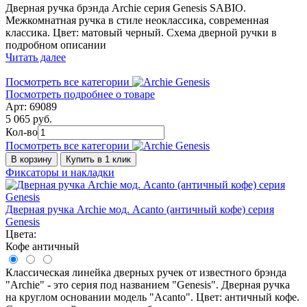
Дверная ручка брэнда Archie серия Genesis SABIO.
Межкомнатная ручка в стиле неоклассика, современная
классика. Цвет: матовый черный. Схема дверной ручки в
подробном описании
Читать далее
Посмотреть все категории
Посмотреть подробнее о товаре
Арт: 69089
5 065 руб.
Кол-во
Посмотреть все категории
В корзину
Купить в 1 клик
Фиксаторы и накладки
Дверная ручка Archie мод. Acanto (античный кофе) серия
Genesis
Цвета:
Кофе античный
Классическая линейка дверных ручек от известного брэнда
"Archie" - это серия под названием "Genesis". Дверная ручка
на круглом основании модель "Acanto". Цвет: античный кофе.