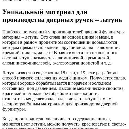
Уникальный материал для
производства дверных ручек – латунь
Наиболее популярный у производителей дверной фурнитуры
материал – латунь. Это сплав на основе цинка и меди, в
который в разном процентном соотношении добавляются
методом прямого сплавления другие металлы – алюминий,
кремний, никель, железо. В зависимости от сплавленного
состава латунь называется алюминиевой, кремнистой,
алюминиево-никелевой, железомарганцовистой и т. д.
Латунь известна ещё с конца 18 века, в 19 веке разработан
способ прямого сплавления меди с цинком. Получается сплав,
который хорошо обрабатывается в горячем и холодном
состояниях, под давлением. Высокие механические свойства,
красивый цвет даже без обработки поверхности,
относительная дешевизна сплава делают латунь самым
распространённым материалом для производства дверной
фурнитуры.
Когда производители увеличивают содержание цинка,
меняется цвет латуни, можно получать красноватые и светло-