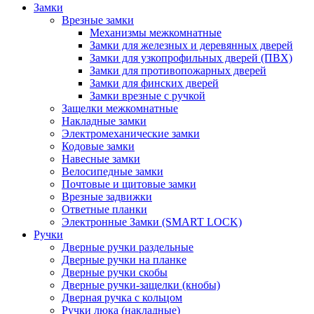
Замки
Врезные замки
Механизмы межкомнатные
Замки для железных и деревянных дверей
Замки для узкопрофильных дверей (ПВХ)
Замки для противопожарных дверей
Замки для финских дверей
Замки врезные с ручкой
Защелки межкомнатные
Накладные замки
Электромеханические замки
Кодовые замки
Навесные замки
Велосипедные замки
Почтовые и щитовые замки
Врезные задвижки
Ответные планки
Электронные Замки (SMART LOCK)
Ручки
Дверные ручки раздельные
Дверные ручки на планке
Дверные ручки скобы
Дверные ручки-защелки (кнобы)
Дверная ручка с кольцом
Ручки люка (накладные)