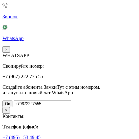
Звонок
WhatsApp
×
WHATSAPP
Скопируйте номер:
+7 (967)
222
775
55
Создайте абонента ЗамкиТут с этим номером,
и запустите новый чат WhatsApp.
Ок
×
Контакты:
Телефон (офис):
+7 (495) 153 49 45