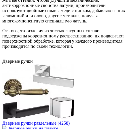
жёлтые оттенки. Чтобы улучшить механические,
антикоррозионные свойства латуни, производители
используют двойные сплавы меди с цинком, добавляют в них
алюминий или олово, другие металлы, получая
многокомпонентную специальную латунь.
От того, что изделия из чистых латунных сплавов
подвержены коррозионному растрескиванию, их подвергают
поверхностной обработке, которая у каждого производителя
производится по своей технологии.
Дверные ручки
Дверные ручки раздельные (4258)