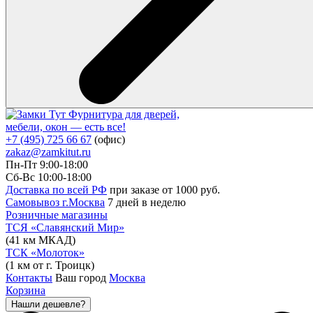
Фурнитура для дверей,
мебели, окон — есть все!
+7 (495) 725 66 67
(офис)
zakaz@zamkitut.ru
Пн-Пт 9:00-18:00
Сб-Вс 10:00-18:00
Доставка по всей РФ
при заказе от 1000 руб.
Самовывоз г.Москва
7 дней в неделю
Розничные магазины
ТСЯ «Славянский Мир»
(41 км МКАД)
ТСК «Молоток»
(1 км от г. Троицк)
Контакты
Ваш город
Москва
Корзина
Нашли дешевле?