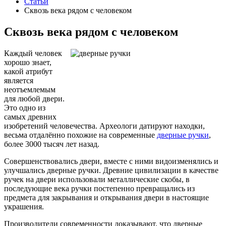
Статьи
Сквозь века рядом с человеком
Сквозь века рядом с человеком
Каждый человек
хорошо знает,
какой атрибут
является
неотъемлемым
для любой двери.
Это одно из
самых древних
изобретений человечества. Археологи датируют находки,
весьма отдалённо похожие на современные
дверные ручки
,
более 3000 тысяч лет назад.
Совершенствовались двери, вместе с ними видоизменялись и
улучшались дверные ручки. Древние цивилизации в качестве
ручек на двери использовали металлические скобы, в
последующие века ручки постепенно превращались из
предмета для закрывания и открывания двери в настоящие
украшения.
Производители современности доказывают, что дверные