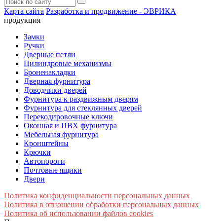
Карта сайта
Разработка и продвижение - ЭВРИКА
продукция
Замки
Ручки
Дверные петли
Цилиндровые механизмы
Броненакладки
Дверная фурнитура
Доводчики дверей
Фурнитура к раздвижным дверям
Фурнитура для стеклянных дверей
Перекодировочные ключи
Оконная и ПВХ фурнитура
Мебельная фурнитура
Кронштейны
Крючки
Автопороги
Почтовые ящики
Двери
Политика конфиденциальности персональных данных
Политика в отношении обработки персональных данных
Политика об использовании файлов cookies