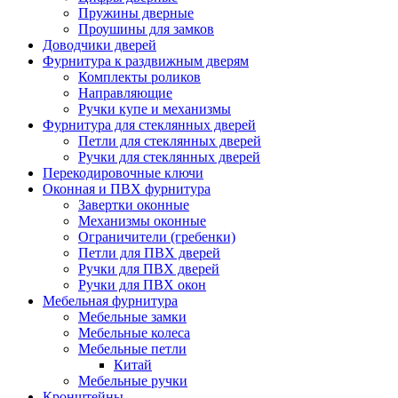
Пружины дверные
Проушины для замков
Доводчики дверей
Фурнитура к раздвижным дверям
Комплекты роликов
Направляющие
Ручки купе и механизмы
Фурнитура для стеклянных дверей
Петли для стеклянных дверей
Ручки для стеклянных дверей
Перекодировочные ключи
Оконная и ПВХ фурнитура
Завертки оконные
Механизмы оконные
Ограничители (гребенки)
Петли для ПВХ дверей
Ручки для ПВХ дверей
Ручки для ПВХ окон
Мебельная фурнитура
Мебельные замки
Мебельные колеса
Мебельные петли
Китай
Мебельные ручки
Кронштейны