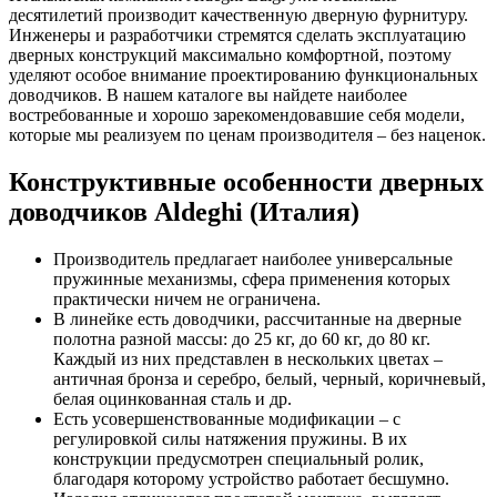
десятилетий производит качественную дверную фурнитуру.
Инженеры и разработчики стремятся сделать эксплуатацию
дверных конструкций максимально комфортной, поэтому
уделяют особое внимание проектированию функциональных
доводчиков. В нашем каталоге вы найдете наиболее
востребованные и хорошо зарекомендовавшие себя модели,
которые мы реализуем по ценам производителя – без наценок.
Конструктивные особенности дверных
доводчиков Aldeghi (Италия)
Производитель предлагает наиболее универсальные
пружинные механизмы, сфера применения которых
практически ничем не ограничена.
В линейке есть доводчики, рассчитанные на дверные
полотна разной массы: до 25 кг, до 60 кг, до 80 кг.
Каждый из них представлен в нескольких цветах –
античная бронза и серебро, белый, черный, коричневый,
белая оцинкованная сталь и др.
Есть усовершенствованные модификации – с
регулировкой силы натяжения пружины. В их
конструкции предусмотрен специальный ролик,
благодаря которому устройство работает бесшумно.