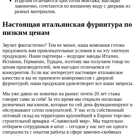
Изделия отличаются простотой монтажа, выглядят
лаконично, сочетаются по внешнему виду с дверьми из
разных материалов.
Настоящая итальянская фурнитура по
низким ценам
Звучит фантастично? Тем не менее, наша компания готова
предложить вам привлекательные условия и на эту элитную
продукцию. Наши партнеры – ведущие заводы Италии,
Испании, Германии, Турции, поэтому мы получаем товар по
ценам производителей, чем выгодно отличаемся от
конкурентов. Если вас интересует настоящее итальянское
качество и вы не приемлете компромиссов с дверной
фурнитурой, наша продукция удовлетворит все ваши запросы.
Мы уже давно не новички на рынке: почти 20 лет стажа
говорят сами за себя! За это время мы открыли несколько
розничных магазинов, которые по сей день функционируют и
обслуживают сотни покупателей. У нас есть собственный
оптовый склад на территории крупнейшей в Европе торгово-
строительной ярмарки «Славянский мир». Мы тщательно
отбираем сотрудников в штат – сегодня у нас нет ни одного
специалиста с опытом работы в сфере замочно-скобяных