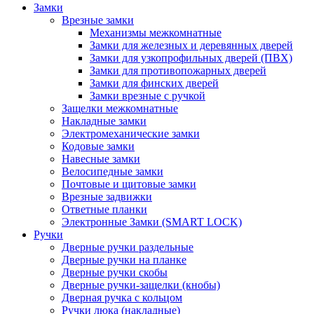
Замки
Врезные замки
Механизмы межкомнатные
Замки для железных и деревянных дверей
Замки для узкопрофильных дверей (ПВХ)
Замки для противопожарных дверей
Замки для финских дверей
Замки врезные с ручкой
Защелки межкомнатные
Накладные замки
Электромеханические замки
Кодовые замки
Навесные замки
Велосипедные замки
Почтовые и щитовые замки
Врезные задвижки
Ответные планки
Электронные Замки (SMART LOCK)
Ручки
Дверные ручки раздельные
Дверные ручки на планке
Дверные ручки скобы
Дверные ручки-защелки (кнобы)
Дверная ручка с кольцом
Ручки люка (накладные)