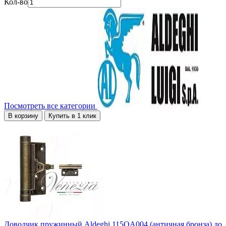
Кол-во
Посмотреть все категории
В корзину
Купить в 1 клик
Доводчик пружинный Aldeghi 115OA004 (античная бронза) до