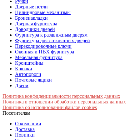
Ручки
Дверные петли
Цилиндровые механизмы
Броненакладки
Дверная фурнитура
Доводчики дверей
Фурнитура к раздвижным дверям
Фурнитура для стеклянных дверей
Перекодировочные ключи
Оконная и ПВХ фурнитура
Мебельная фурнитура
Кронштейны
Крючки
Автопороги
Почтовые ящики
Двери
Политика конфиденциальности персональных данных
Политика в отношении обработки персональных данных
Политика об использовании файлов cookies
Посетителям
О компании
Доставка
Новинки