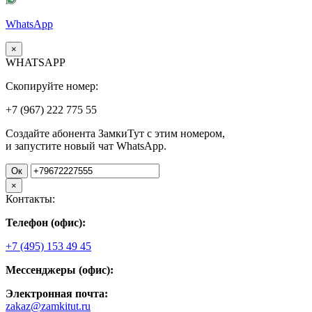
WhatsApp
×
WHATSAPP
Скопируйте номер:
+7 (967)
222
775
55
Создайте абонента ЗамкиТут с этим номером,
и запустите новый чат WhatsApp.
Ок
×
Контакты:
Телефон (офис):
+7 (495) 153 49 45
Мессенджеры (офис):
Электронная почта:
zakaz@zamkitut.ru