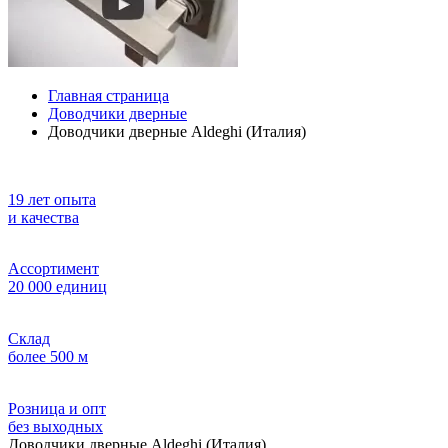
Главная страница
Доводчики дверные
Доводчики дверные Aldeghi (Италия)
19 лет опыта
и качества
Ассортимент
20 000 единиц
Склад
более 500 м
Розница и опт
без выходных
Доводчики дверные Aldeghi (Италия)