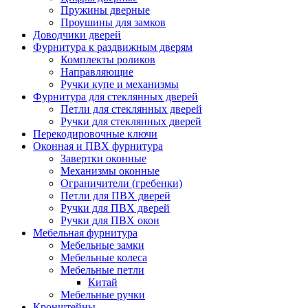
Пружины дверные
Проушины для замков
Доводчики дверей
Фурнитура к раздвижным дверям
Комплекты роликов
Направляющие
Ручки купе и механизмы
Фурнитура для стеклянных дверей
Петли для стеклянных дверей
Ручки для стеклянных дверей
Перекодировочные ключи
Оконная и ПВХ фурнитура
Завертки оконные
Механизмы оконные
Ограничители (гребенки)
Петли для ПВХ дверей
Ручки для ПВХ дверей
Ручки для ПВХ окон
Мебельная фурнитура
Мебельные замки
Мебельные колеса
Мебельные петли
Китай
Мебельные ручки
Кронштейны