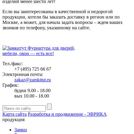
изделий менее шести лет!
Если вы заинтересованы в качественной и недорогой
продукции, хотели бы заказать доставку в регион или по
Москве, а может, для начала задать вопросы – ждем ваших
звонков по телефону, указанному на сайте.
Фурнитура для дверей,
мебели, окон — есть все!
Тел./факс:
+7 (495) 725 66 67
Электронная почта:
zakaz@zamkitut.ru
График:
будни 9.00 - 18.00
вых 10.00 - 18.00
Карта сайта
Разработка и продвижение - ЭВРИКА
продукция
Замки