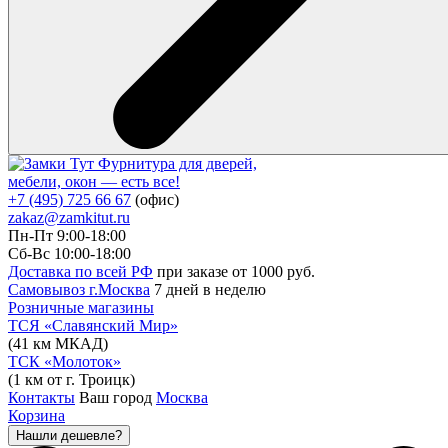
Фурнитура для дверей,
мебели, окон — есть все!
+7 (495) 725 66 67
(офис)
zakaz@zamkitut.ru
Пн-Пт 9:00-18:00
Сб-Вс 10:00-18:00
Доставка по всей РФ
при заказе от 1000 руб.
Самовывоз г.Москва
7 дней в неделю
Розничные магазины
ТСЯ «Славянский Мир»
(41 км МКАД)
ТСК «Молоток»
(1 км от г. Троицк)
Контакты
Ваш город
Москва
Корзина
Нашли дешевле?