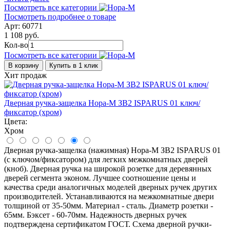
Посмотреть все категории
Посмотреть подробнее о товаре
Арт: 60771
1 108 руб.
Кол-во
Посмотреть все категории
В корзину
Купить в 1 клик
Хит продаж
Дверная ручка-защелка Нора-М ЗВ2 ISPARUS 01 ключ/
фиксатор (хром)
Цвета:
Хром
Дверная ручка-защелка (нажимная) Нора-М ЗВ2 ISPARUS 01
(с ключом/фиксатором) для легких межкомнатных дверей
(кноб). Дверная ручка на широкой розетке для деревянных
дверей сегмента эконом. Лучшее соотношение цены и
качества среди аналогичных моделей дверных ручек других
производителей. Устанавливаются на межкомнатные двери
толщиной от 35-50мм. Материал - сталь. Диаметр розетки -
65мм. Бэксет - 60-70мм. Надежность дверных ручек
подтверждена сертификатом ГОСТ. Схема дверной ручки-