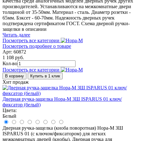
качества среди аналогичных моделей дверных ручек других
производителей. Устанавливаются на межкомнатные двери
толщиной от 35-50мм. Материал - сталь. Диаметр розетки -
65мм. Бэксет - 60-70мм. Надежность дверных ручек
подтверждена сертификатом ГОСТ. Схема дверной ручки-
защелки в описании
Читать далее
Посмотреть все категории
Посмотреть подробнее о товаре
Арт: 60872
1 108 руб.
Кол-во
Посмотреть все категории
В корзину
Купить в 1 клик
Хит продаж
Дверная ручка-защелка Нора-М ЗШ ISPARUS 01 ключ/
фиксатор (белый)
Цвета:
Белый
Дверная ручка-защелка (кноба поворотная) Нора-М ЗШ
ISPARUS 01 (с ключом/фиксатором) для легких
межкомнатных дверей (кнобы). Дверная ручка для