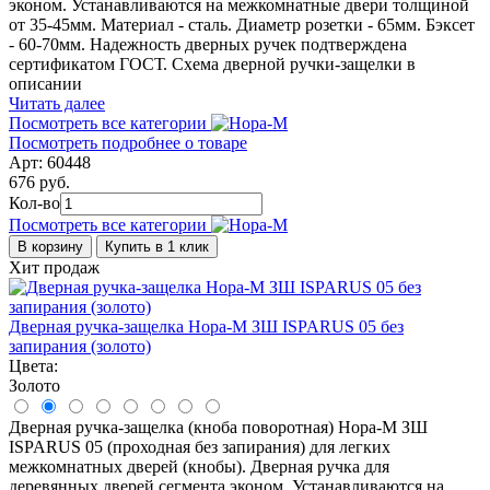
эконом. Устанавливаются на межкомнатные двери толщиной
от 35-45мм. Материал - сталь. Диаметр розетки - 65мм. Бэксет
- 60-70мм. Надежность дверных ручек подтверждена
сертификатом ГОСТ. Схема дверной ручки-защелки в
описании
Читать далее
Посмотреть все категории
Посмотреть подробнее о товаре
Арт: 60448
676 руб.
Кол-во
Посмотреть все категории
В корзину
Купить в 1 клик
Хит продаж
Дверная ручка-защелка Нора-М ЗШ ISPARUS 05 без
запирания (золото)
Цвета:
Золото
Дверная ручка-защелка (кноба поворотная) Нора-М ЗШ
ISPARUS 05 (проходная без запирания) для легких
межкомнатных дверей (кнобы). Дверная ручка для
деревянных дверей сегмента эконом. Устанавливаются на