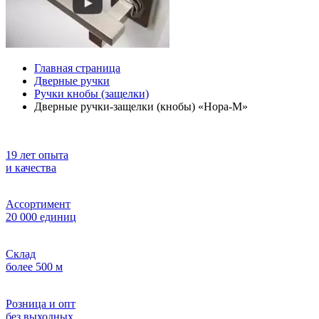
Главная страница
Дверные ручки
Ручки кнобы (защелки)
Дверные ручки-защелки (кнобы) «Нора-М»
19 лет опыта
и качества
Ассортимент
20 000 единиц
Склад
более 500 м
Розница и опт
без выходных