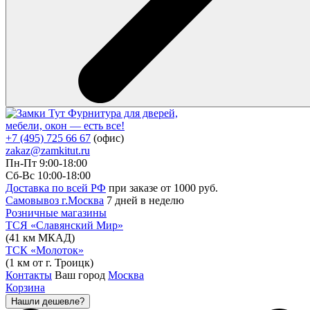
Фурнитура для дверей,
мебели, окон — есть все!
+7 (495) 725 66 67
(офис)
zakaz@zamkitut.ru
Пн-Пт 9:00-18:00
Сб-Вс 10:00-18:00
Доставка по всей РФ
при заказе от 1000 руб.
Самовывоз г.Москва
7 дней в неделю
Розничные магазины
ТСЯ «Славянский Мир»
(41 км МКАД)
ТСК «Молоток»
(1 км от г. Троицк)
Контакты
Ваш город
Москва
Корзина
Нашли дешевле?