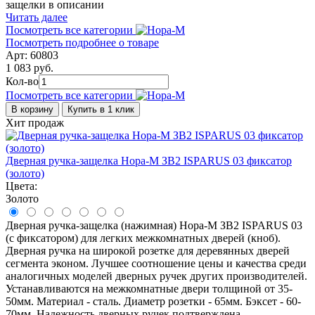
защелки в описании
Читать далее
Посмотреть все категории
Посмотреть подробнее о товаре
Арт: 60803
1 083 руб.
Кол-во
Посмотреть все категории
В корзину
Купить в 1 клик
Хит продаж
Дверная ручка-защелка Нора-М ЗВ2 ISPARUS 03 фиксатор
(золото)
Цвета:
Золото
Дверная ручка-защелка (нажимная) Нора-М ЗВ2 ISPARUS 03
(с фиксатором) для легких межкомнатных дверей (кноб).
Дверная ручка на широкой розетке для деревянных дверей
сегмента эконом. Лучшее соотношение цены и качества среди
аналогичных моделей дверных ручек других производителей.
Устанавливаются на межкомнатные двери толщиной от 35-
50мм. Материал - сталь. Диаметр розетки - 65мм. Бэксет - 60-
70мм. Надежность дверных ручек подтверждена