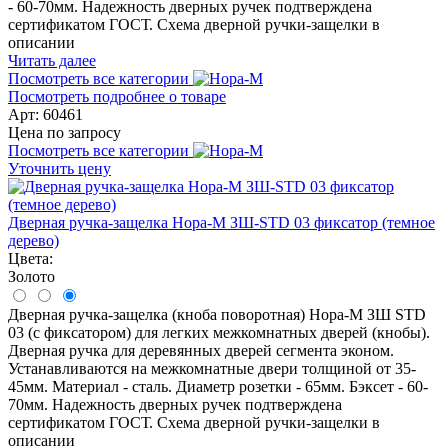
- 60-70мм. Надежность дверных ручек подтверждена
сертификатом ГОСТ. Схема дверной ручки-защелки в
описании
Читать далее
Посмотреть все категории
Посмотреть подробнее о товаре
Арт: 60461
Цена по запросу
Посмотреть все категории
Уточнить цену
Дверная ручка-защелка Нора-М ЗШ-STD 03 фиксатор (темное
дерево)
Цвета:
Золото
Дверная ручка-защелка (кноба поворотная) Нора-М ЗШ STD
03 (с фиксатором) для легких межкомнатных дверей (кнобы).
Дверная ручка для деревянных дверей сегмента эконом.
Устанавливаются на межкомнатные двери толщиной от 35-
45мм. Материал - сталь. Диаметр розетки - 65мм. Бэксет - 60-
70мм. Надежность дверных ручек подтверждена
сертификатом ГОСТ. Схема дверной ручки-защелки в
описании