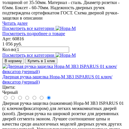
толщиной от 35-50мм. Материал - сталь. Диаметр розетки -
65мм. Бэксет - 60-70мм. Надежность дверных ручек
подтверждена сертификатом ГОСТ. Схема дверной ручки-
защелки в описании
Читать далее
Посмотреть все категории
Посмотреть подробнее о товаре
Арт: 60816
1 056 руб.
Кол-во
Посмотреть все категории
В корзину
Купить в 1 клик
Дверная ручка-защелка Нора-М ЗВ3 ISPARUS 01 ключ/
фиксатор (черный)
Цвета:
Черный
Дверная ручка-защелка (нажимная) Нора-М ЗВ3 ISPARUS 01
(с ключом/фиксатором) для легких межкомнатных дверей
(кноб). Дверная ручка на широкой розетке для деревянных
дверей сегмента эконом. Лучшее соотношение цены и
качества среди аналогичных моделей дверных ручек других