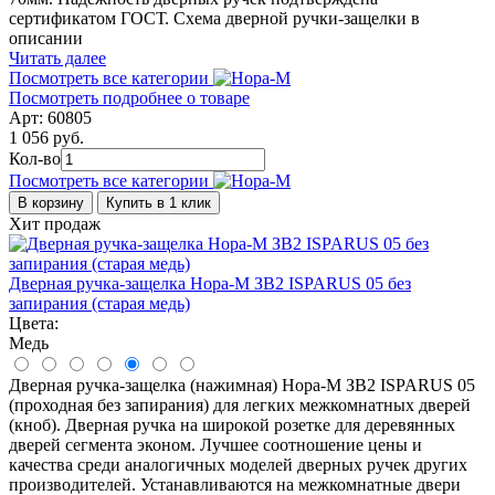
сертификатом ГОСТ. Схема дверной ручки-защелки в
описании
Читать далее
Посмотреть все категории
Посмотреть подробнее о товаре
Арт: 60805
1 056 руб.
Кол-во
Посмотреть все категории
В корзину
Купить в 1 клик
Хит продаж
Дверная ручка-защелка Нора-М ЗВ2 ISPARUS 05 без
запирания (старая медь)
Цвета:
Медь
Дверная ручка-защелка (нажимная) Нора-М ЗВ2 ISPARUS 05
(проходная без запирания) для легких межкомнатных дверей
(кноб). Дверная ручка на широкой розетке для деревянных
дверей сегмента эконом. Лучшее соотношение цены и
качества среди аналогичных моделей дверных ручек других
производителей. Устанавливаются на межкомнатные двери