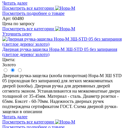
Читать далее
Посмотреть все категории
Посмотреть подробнее о товаре
Арт: 60480
Цена по запросу
Посмотреть все категории
Уточнить цену
Дверная ручка-защелка Нора-М ЗШ-STD 05 без запирания
(светлое дерево/ золото)
Цвета:
Золото
Дверная ручка-защелка (кноба поворотная) Нора-М ЗШ STD
05 (проходная без запирания) для легких межкомнатных
дверей (кнобы). Дверная ручка для деревянных дверей
сегмента эконом. Устанавливаются на межкомнатные двери
толщиной от 35-45мм. Материал - сталь. Диаметр розетки -
65мм. Бэксет - 60-70мм. Надежность дверных ручек
подтверждена сертификатом ГОСТ. Схема дверной ручки-
защелки в описании
Читать далее
Посмотреть все категории
Посмотреть подробнее о товаре