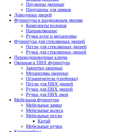
Пружины дверные
Проушины для замков
Доводчики дверей
Фурнитура к раздвижным дверям
Комплекты роликов
Направляющие
Ручки купе и механизмы
Фурнитура для стеклянных дверей
Петли для стеклянных дверей
Ручки для стеклянных дверей
Перекодировочные ключи
Оконная и ПВХ фурнитура
Завертки оконные
Механизмы оконные
Ограничители (гребенки)
Петли для ПВХ дверей
Ручки для ПВХ дверей
Ручки для ПВХ окон
Мебельная фурнитура
Мебельные замки
Мебельные колеса
Мебельные петли
Китай
Мебельные ручки
Кронштейны