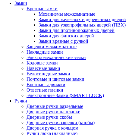
Замки
Врезные замки
Механизмы межкомнатные
Замки для железных и деревянных дверей
Замки для узкопрофильных дверей (ПВХ)
Замки для противопожарных дверей
Замки для финских дверей
Замки врезные с ручкой
Защелки межкомнатные
Накладные замки
Электромеханические замки
Кодовые замки
Навесные замки
Велосипедные замки
Почтовые и щитовые замки
Врезные задвижки
Ответные планки
Электронные Замки (SMART LOCK)
Ручки
Дверные ручки раздельные
Дверные ручки на планке
Дверные ручки скобы
Дверные ручки-защелки (кнобы)
Дверная ручка с кольцом
Ручки люка (накладные)