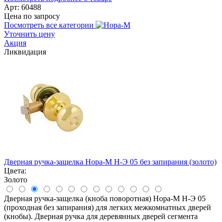
Арт: 60488
Цена по запросу
Посмотреть все категории
Уточнить цену
Акция
Ликвидация
Дверная ручка-защелка Нора-М Н-Э 05 без запирания (золото)
Цвета:
Золото
Дверная ручка-защелка (кноба поворотная) Нора-М Н-Э 05
(проходная без запирания) для легких межкомнатных дверей
(кнобы). Дверная ручка для деревянных дверей сегмента