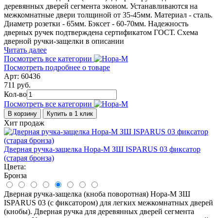
деревянных дверей сегмента эконом. Устанавливаются на
межкомнатные двери толщиной от 35-45мм. Материал - сталь.
Диаметр розетки - 65мм. Бэксет - 60-70мм. Надежность
дверных ручек подтверждена сертификатом ГОСТ. Схема
дверной ручки-защелки в описании
Читать далее
Посмотреть все категории
Посмотреть подробнее о товаре
Арт: 60436
711 руб.
Кол-во
Посмотреть все категории
В корзину
Купить в 1 клик
Хит продаж
Дверная ручка-защелка Нора-М ЗШ ISPARUS 03 фиксатор
(старая бронза)
Цвета:
Бронза
Дверная ручка-защелка (кноба поворотная) Нора-М ЗШ
ISPARUS 03 (с фиксатором) для легких межкомнатных дверей
(кнобы). Дверная ручка для деревянных дверей сегмента