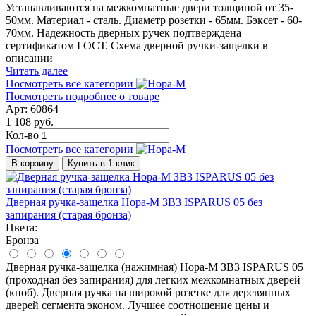
Устанавливаются на межкомнатные двери толщиной от 35-
50мм. Материал - сталь. Диаметр розетки - 65мм. Бэксет - 60-
70мм. Надежность дверных ручек подтверждена
сертификатом ГОСТ. Схема дверной ручки-защелки в
описании
Читать далее
Посмотреть все категории
Посмотреть подробнее о товаре
Арт: 60864
1 108 руб.
Кол-во
Посмотреть все категории
В корзину
Купить в 1 клик
Дверная ручка-защелка Нора-М ЗВ3 ISPARUS 05 без
запирания (старая бронза)
Цвета:
Бронза
Дверная ручка-защелка (нажимная) Нора-М ЗВ3 ISPARUS 05
(проходная без запирания) для легких межкомнатных дверей
(кноб). Дверная ручка на широкой розетке для деревянных
дверей сегмента эконом. Лучшее соотношение цены и