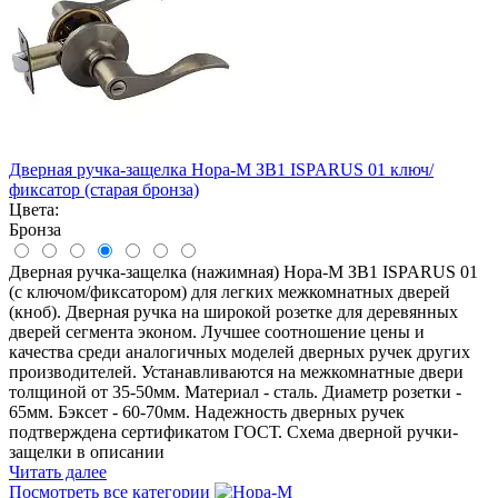
Дверная ручка-защелка Нора-М ЗВ1 ISPARUS 01 ключ/
фиксатор (старая бронза)
Цвета:
Бронза
Дверная ручка-защелка (нажимная) Нора-М ЗВ1 ISPARUS 01
(с ключом/фиксатором) для легких межкомнатных дверей
(кноб). Дверная ручка на широкой розетке для деревянных
дверей сегмента эконом. Лучшее соотношение цены и
качества среди аналогичных моделей дверных ручек других
производителей. Устанавливаются на межкомнатные двери
толщиной от 35-50мм. Материал - сталь. Диаметр розетки -
65мм. Бэксет - 60-70мм. Надежность дверных ручек
подтверждена сертификатом ГОСТ. Схема дверной ручки-
защелки в описании
Читать далее
Посмотреть все категории