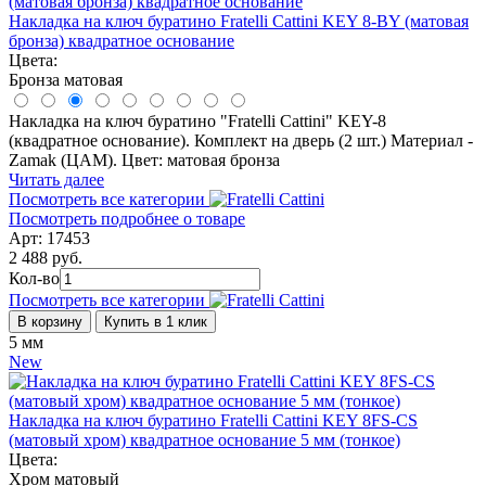
Накладка на ключ буратино Fratelli Cattini KEY 8-BY (матовая
бронза) квадратное основание
Цвета:
Бронза матовая
Накладка на ключ буратино "Fratelli Cattini" KEY-8
(квадратное основание). Комплект на дверь (2 шт.) Материал -
Zamak (ЦАМ). Цвет: матовая бронза
Читать далее
Посмотреть все категории
Посмотреть подробнее о товаре
Арт: 17453
2 488 руб.
Кол-во
Посмотреть все категории
В корзину
Купить в 1 клик
5 мм
New
Накладка на ключ буратино Fratelli Cattini KEY 8FS-CS
(матовый хром) квадратное основание 5 мм (тонкое)
Цвета:
Хром матовый