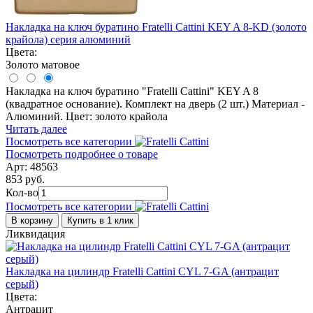
Накладка на ключ буратино Fratelli Cattini KEY A 8-KD (золото
крайола) серия алюминий
Цвета:
Золото матовое
Накладка на ключ буратино "Fratelli Cattini" KEY A 8
(квадратное основание). Комплект на дверь (2 шт.) Материал -
Алюминий. Цвет: золото крайола
Читать далее
Посмотреть все категории
Посмотреть подробнее о товаре
Арт: 48563
853 руб.
Кол-во
Посмотреть все категории
В корзину
Купить в 1 клик
Ликвидация
Накладка на цилиндр Fratelli Cattini CYL 7-GA (антрацит
серый)
Цвета:
Антрацит