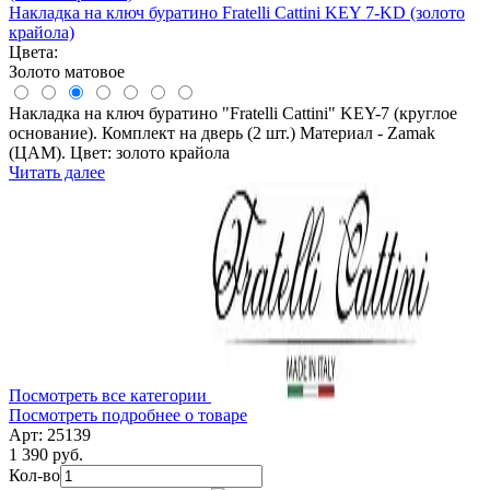
Накладка на ключ буратино Fratelli Cattini KEY 7-KD (золото
крайола)
Цвета:
Золото матовое
Накладка на ключ буратино "Fratelli Cattini" KEY-7 (круглое
основание). Комплект на дверь (2 шт.) Материал - Zamak
(ЦАМ). Цвет: золото крайола
Читать далее
Посмотреть все категории
Посмотреть подробнее о товаре
Арт: 25139
1 390 руб.
Кол-во