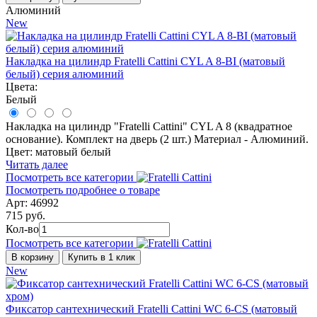
Алюминий
New
Накладка на цилиндр Fratelli Cattini CYL A 8-BI (матовый
белый) серия алюминий
Цвета:
Белый
Накладка на цилиндр "Fratelli Cattini" CYL A 8 (квадратное
основание). Комплект на дверь (2 шт.) Материал - Алюминий.
Цвет: матовый белый
Читать далее
Посмотреть все категории
Посмотреть подробнее о товаре
Арт: 46992
715 руб.
Кол-во
Посмотреть все категории
В корзину
Купить в 1 клик
New
Фиксатор сантехнический Fratelli Cattini WC 6-CS (матовый