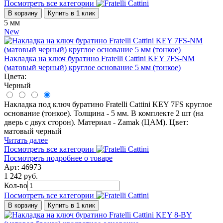
Посмотреть все категории
В корзину
Купить в 1 клик
5 мм
New
Накладка на ключ буратино Fratelli Cattini KEY 7FS-NM
(матовый черный) круглое основание 5 мм (тонкое)
Цвета:
Черный
Накладка под ключ буратино Fratelli Cattini KEY 7FS круглое
основание (тонкое). Толщина - 5 мм. В комплекте 2 шт (на
дверь с двух сторон). Материал - Zamak (ЦАМ). Цвет:
матовый черный
Читать далее
Посмотреть все категории
Посмотреть подробнее о товаре
Арт: 46973
1 242 руб.
Кол-во
Посмотреть все категории
В корзину
Купить в 1 клик