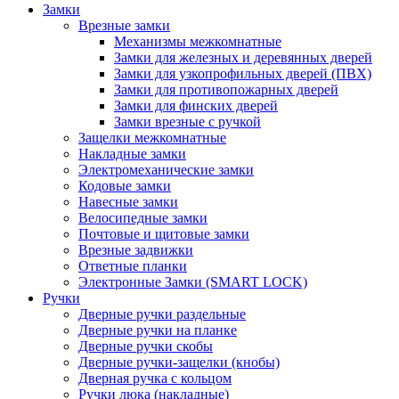
Замки
Врезные замки
Механизмы межкомнатные
Замки для железных и деревянных дверей
Замки для узкопрофильных дверей (ПВХ)
Замки для противопожарных дверей
Замки для финских дверей
Замки врезные с ручкой
Защелки межкомнатные
Накладные замки
Электромеханические замки
Кодовые замки
Навесные замки
Велосипедные замки
Почтовые и щитовые замки
Врезные задвижки
Ответные планки
Электронные Замки (SMART LOCK)
Ручки
Дверные ручки раздельные
Дверные ручки на планке
Дверные ручки скобы
Дверные ручки-защелки (кнобы)
Дверная ручка с кольцом
Ручки люка (накладные)