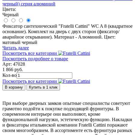
черный) серия алюминий
Цвета:
Черный
Фиксатор сантехнический "Fratelli Cattini" WC A 8 (квадратное
основание). Комплект на дверь с двух сторон (фиксатор/
аварийное открывание). Материал - Алюминий. Цвет:
матовый черный
Читать далее
Посмотреть все категории
Посмотреть подробнее о товаре
Арт: 47028
1 866 руб.
Кол-во
Посмотреть все категории
В корзину
Купить в 1 клик
При выборе дверных замков опытные специалисты советуют
грамотно подойти к покупке подходящей фурнитуры. В
современном интерьере они выполняют, кроме
функциональной нагрузки, эстетическую функцию. Накладки
и фиксаторы итальянской компании Fratelli Cattini поражают
своим многообразием. В ассортименте есть фурнитура разных