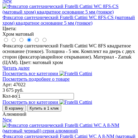
New
Фиксатор сантехнический Fratelli Cattini WC 8FS-CS (матовый
хром) квадратное основание 5 мм (тонкое)
Цвета:
Хром матовый
Фиксатор сантехнический Fratelli Cattini WC 8FS квадратное
основание (тонкое). Толщина - 5 мм. Комплект на дверь с двух
сторон (фиксатор/аварийное открывание). Материал - Zamak
(ЦАМ). Цвет: матовый хром
Читать далее
Посмотреть все категории
Посмотреть подробнее о товаре
Арт: 47022
3 675 руб.
Кол-во
Посмотреть все категории
В корзину
Купить в 1 клик
Алюминий
New
Фиксатор сантехнический Fratelli Cattini WC A 8-NM (матовый