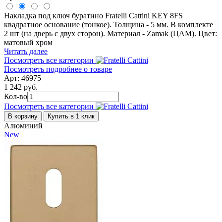
Накладка под ключ буратино Fratelli Cattini KEY 8FS
квадратное основание (тонкое). Толщина - 5 мм. В комплекте
2 шт (на дверь с двух сторон). Материал - Zamak (ЦАМ). Цвет:
матовый хром
Читать далее
Посмотреть все категории
Посмотреть подробнее о товаре
Арт: 46975
1 242 руб.
Кол-во
Посмотреть все категории
В корзину
Купить в 1 клик
Алюминий
New