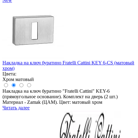
New
Накладка на ключ буратино Fratelli Cattini KEY 6-CS (матовый
хром)
Цвета:
Хром матовый
Накладка на ключ буратино "Fratelli Cattini" KEY-6
(прямоугольное основание). Комплект на дверь (2 шт.)
Материал - Zamak (ЦАМ). Цвет: матовый хром
Читать далее