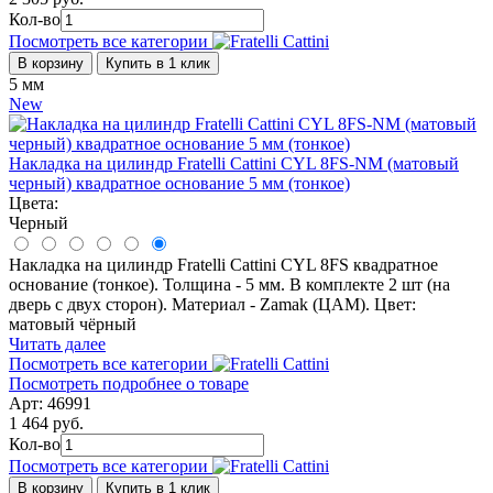
Кол-во
Посмотреть все категории
В корзину
Купить в 1 клик
5 мм
New
Накладка на цилиндр Fratelli Cattini CYL 8FS-NM (матовый
черный) квадратное основание 5 мм (тонкое)
Цвета:
Черный
Накладка на цилиндр Fratelli Cattini CYL 8FS квадратное
основание (тонкое). Толщина - 5 мм. В комплекте 2 шт (на
дверь с двух сторон). Материал - Zamak (ЦАМ). Цвет:
матовый чёрный
Читать далее
Посмотреть все категории
Посмотреть подробнее о товаре
Арт: 46991
1 464 руб.
Кол-во
Посмотреть все категории
В корзину
Купить в 1 клик