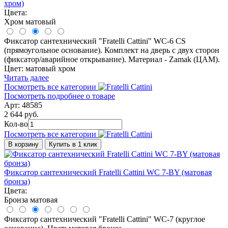
хром)
Цвета:
Хром матовый
Фиксатор сантехнический "Fratelli Cattini" WC-6 CS
(прямоугольное основание). Комплект на дверь с двух сторон
(фиксатор/аварийное открывание). Материал - Zamak (ЦАМ).
Цвет: матовый хром
Читать далее
Посмотреть все категории
Посмотреть подробнее о товаре
Арт: 48585
2 644 руб.
Кол-во
Посмотреть все категории
В корзину
Купить в 1 клик
Фиксатор сантехнический Fratelli Cattini WC 7-BY (матовая
бронза)
Цвета:
Бронза матовая
Фиксатор сантехнический "Fratelli Cattini" WC-7 (круглое