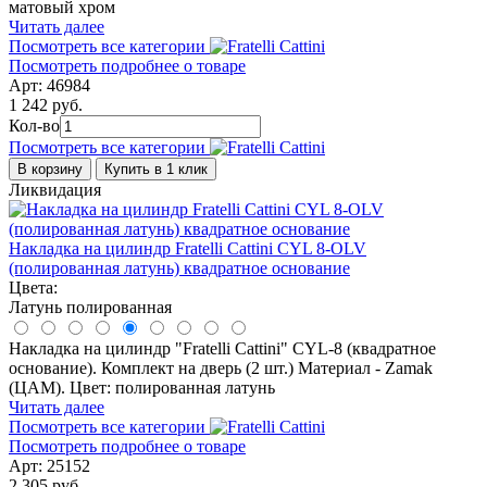
матовый хром
Читать далее
Посмотреть все категории
Посмотреть подробнее о товаре
Арт: 46984
1 242 руб.
Кол-во
Посмотреть все категории
В корзину
Купить в 1 клик
Ликвидация
Накладка на цилиндр Fratelli Cattini CYL 8-OLV
(полированная латунь) квадратное основание
Цвета:
Латунь полированная
Накладка на цилиндр "Fratelli Cattini" CYL-8 (квадратное
основание). Комплект на дверь (2 шт.) Материал - Zamak
(ЦАМ). Цвет: полированная латунь
Читать далее
Посмотреть все категории
Посмотреть подробнее о товаре
Арт: 25152
2 305 руб.