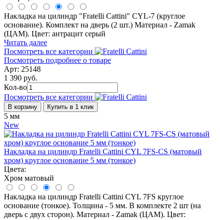
Накладка на цилиндр "Fratelli Cattini" CYL-7 (круглое
основание). Комплект на дверь (2 шт.) Материал - Zamak
(ЦАМ). Цвет: антрацит серый
Читать далее
Посмотреть все категории
Посмотреть подробнее о товаре
Арт: 25148
1 390 руб.
Кол-во
Посмотреть все категории
В корзину
Купить в 1 клик
5 мм
New
Накладка на цилиндр Fratelli Cattini CYL 7FS-CS (матовый
хром) круглое основание 5 мм (тонкое)
Цвета:
Хром матовый
Накладка на цилиндр Fratelli Cattini CYL 7FS круглое
основание (тонкое). Толщина - 5 мм. В комплекте 2 шт (на
дверь с двух сторон). Материал - Zamak (ЦАМ). Цвет: