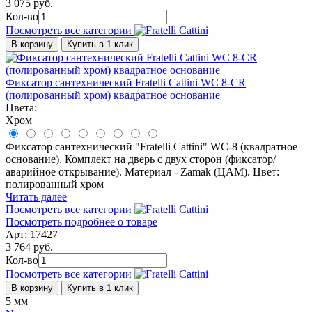
3 075 руб.
Кол-во
Посмотреть все категории
В корзину
Купить в 1 клик
Фиксатор сантехнический Fratelli Cattini WC 8-CR
(полированный хром) квадратное основание
Цвета:
Хром
Фиксатор сантехнический "Fratelli Cattini" WC-8 (квадратное
основание). Комплект на дверь с двух сторон (фиксатор/
аварийное открывание). Материал - Zamak (ЦАМ). Цвет:
полированный хром
Читать далее
Посмотреть все категории
Посмотреть подробнее о товаре
Арт: 17427
3 764 руб.
Кол-во
Посмотреть все категории
В корзину
Купить в 1 клик
5 мм