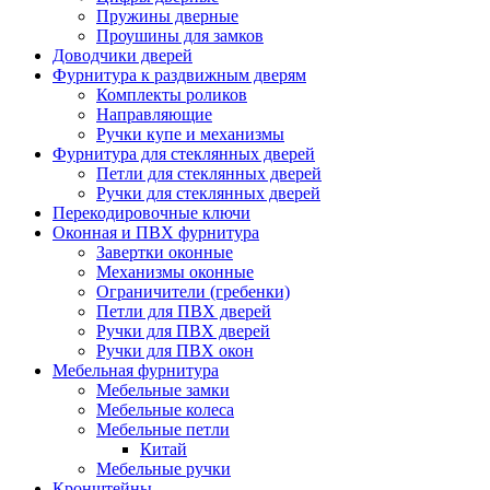
Пружины дверные
Проушины для замков
Доводчики дверей
Фурнитура к раздвижным дверям
Комплекты роликов
Направляющие
Ручки купе и механизмы
Фурнитура для стеклянных дверей
Петли для стеклянных дверей
Ручки для стеклянных дверей
Перекодировочные ключи
Оконная и ПВХ фурнитура
Завертки оконные
Механизмы оконные
Ограничители (гребенки)
Петли для ПВХ дверей
Ручки для ПВХ дверей
Ручки для ПВХ окон
Мебельная фурнитура
Мебельные замки
Мебельные колеса
Мебельные петли
Китай
Мебельные ручки
Кронштейны