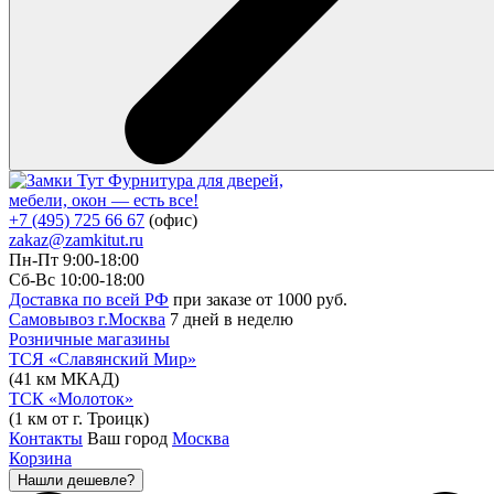
Фурнитура для дверей,
мебели, окон — есть все!
+7 (495) 725 66 67
(офис)
zakaz@zamkitut.ru
Пн-Пт 9:00-18:00
Сб-Вс 10:00-18:00
Доставка по всей РФ
при заказе от 1000 руб.
Самовывоз г.Москва
7 дней в неделю
Розничные магазины
ТСЯ «Славянский Мир»
(41 км МКАД)
ТСК «Молоток»
(1 км от г. Троицк)
Контакты
Ваш город
Москва
Корзина
Нашли дешевле?