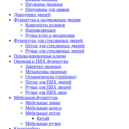
Пружины дверные
Проушины для замков
Доводчики дверей
Фурнитура к раздвижным дверям
Комплекты роликов
Направляющие
Ручки купе и механизмы
Фурнитура для стеклянных дверей
Петли для стеклянных дверей
Ручки для стеклянных дверей
Перекодировочные ключи
Оконная и ПВХ фурнитура
Завертки оконные
Механизмы оконные
Ограничители (гребенки)
Петли для ПВХ дверей
Ручки для ПВХ дверей
Ручки для ПВХ окон
Мебельная фурнитура
Мебельные замки
Мебельные колеса
Мебельные петли
Китай
Мебельные ручки
Кронштейны