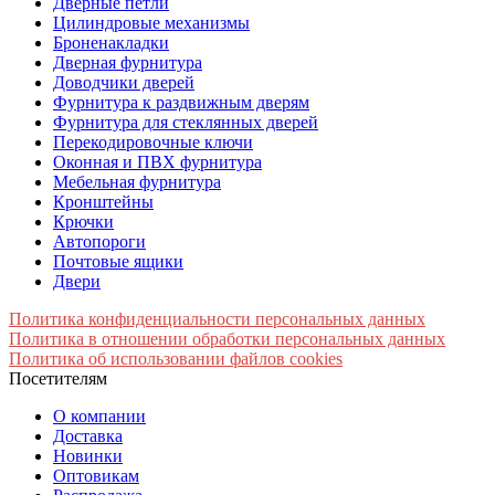
Дверные петли
Цилиндровые механизмы
Броненакладки
Дверная фурнитура
Доводчики дверей
Фурнитура к раздвижным дверям
Фурнитура для стеклянных дверей
Перекодировочные ключи
Оконная и ПВХ фурнитура
Мебельная фурнитура
Кронштейны
Крючки
Автопороги
Почтовые ящики
Двери
Политика конфиденциальности персональных данных
Политика в отношении обработки персональных данных
Политика об использовании файлов cookies
Посетителям
О компании
Доставка
Новинки
Оптовикам