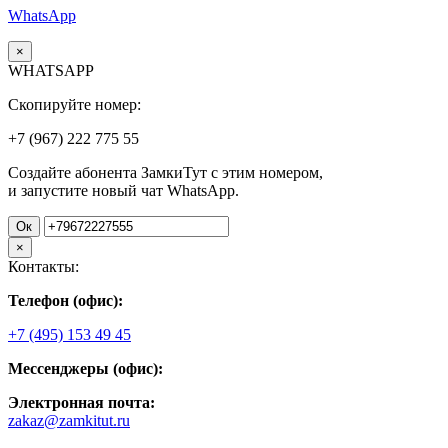
WhatsApp
×
WHATSAPP
Скопируйте номер:
+7 (967)
222
775
55
Создайте абонента ЗамкиТут с этим номером,
и запустите новый чат WhatsApp.
Ок
×
Контакты:
Телефон (офис):
+7 (495) 153 49 45
Мессенджеры (офис):
Электронная почта:
zakaz@zamkitut.ru