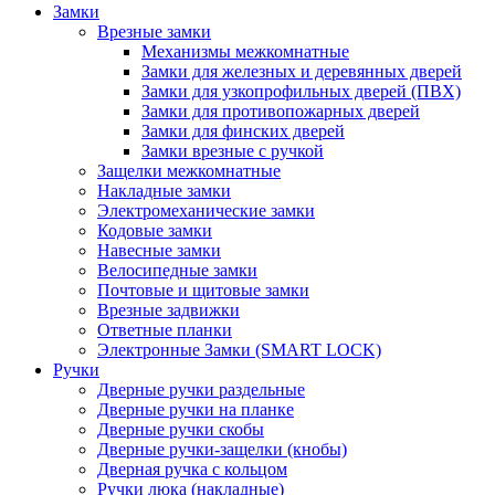
Замки
Врезные замки
Механизмы межкомнатные
Замки для железных и деревянных дверей
Замки для узкопрофильных дверей (ПВХ)
Замки для противопожарных дверей
Замки для финских дверей
Замки врезные с ручкой
Защелки межкомнатные
Накладные замки
Электромеханические замки
Кодовые замки
Навесные замки
Велосипедные замки
Почтовые и щитовые замки
Врезные задвижки
Ответные планки
Электронные Замки (SMART LOCK)
Ручки
Дверные ручки раздельные
Дверные ручки на планке
Дверные ручки скобы
Дверные ручки-защелки (кнобы)
Дверная ручка с кольцом
Ручки люка (накладные)