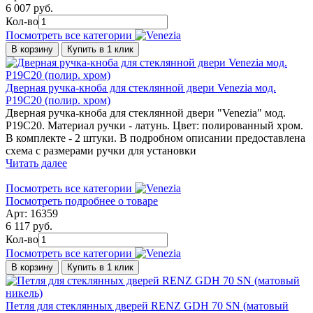
6 007 руб.
Кол-во
Посмотреть все категории
В корзину
Купить в 1 клик
Дверная ручка-кноба для стеклянной двери Venezia мод.
P19C20 (полир. хром)
Дверная ручка-кноба для стеклянной двери "Venezia" мод.
P19C20. Материал ручки - латунь. Цвет: полированный хром.
В комплекте - 2 штуки. В подробном описании предоставлена
схема с размерами ручки для установки
Читать далее
Посмотреть все категории
Посмотреть подробнее о товаре
Арт: 16359
6 117 руб.
Кол-во
Посмотреть все категории
В корзину
Купить в 1 клик
Петля для стеклянных дверей RENZ GDH 70 SN (матовый