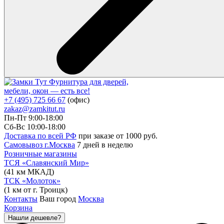
Фурнитура для дверей,
мебели, окон — есть все!
+7 (495) 725 66 67
(офис)
zakaz@zamkitut.ru
Пн-Пт 9:00-18:00
Сб-Вс 10:00-18:00
Доставка по всей РФ
при заказе от 1000 руб.
Самовывоз г.Москва
7 дней в неделю
Розничные магазины
ТСЯ «Славянский Мир»
(41 км МКАД)
ТСК «Молоток»
(1 км от г. Троицк)
Контакты
Ваш город
Москва
Корзина
Нашли дешевле?