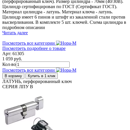
(перфорированный ключ). Размер цилиндра - 70мм (40/30В).
Цилиндр сертифицирован по ГОСТ (Сертификат ГОСТ).
Материал цилиндра - латунь. Материал ключа - латунь.
Цилиндр имеет 6 пинов и штифт из закаленной стали против
высверливания. В комплекте 5 шт. ключей. Схема цилиндра в
подробном описании
Читать далее
Посмотреть все категории
Посмотреть подробнее о товаре
Арт: 61305
1 059 руб.
Кол-во
Посмотреть все категории
В корзину
Купить в 1 клик
ЛАТУНЬ, перфорированный ключ
СЕРИЯ ЛПУ В