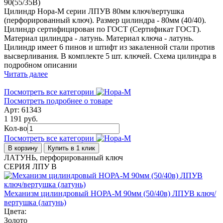
90(55/35В)
Цилиндр Нора-М серии ЛПУВ 80мм ключ/вертушка
(перфорированный ключ). Размер цилиндра - 80мм (40/40).
Цилиндр сертифицирован по ГОСТ (Сертификат ГОСТ).
Материал цилиндра - латунь. Материал ключа - латунь.
Цилиндр имеет 6 пинов и штифт из закаленной стали против
высверливания. В комплекте 5 шт. ключей. Схема цилиндра в
подробном описании
Читать далее
Посмотреть все категории
Посмотреть подробнее о товаре
Арт: 61343
1 191 руб.
Кол-во
Посмотреть все категории
В корзину
Купить в 1 клик
ЛАТУНЬ, перфорированный ключ
СЕРИЯ ЛПУ В
Механизм цилиндровый НОРА-М 90мм (50/40в) ЛПУВ ключ/
вертушка (латунь)
Цвета:
Золото