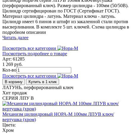
Цилиндр Нора-М серии ЛПУВ 100мм ключ/вертушка
(перфорированный ключ). Размер цилиндра - 100мм (50/50В).
Цилиндр сертифицирован по ГОСТ (Сертификат ГОСТ).
Материал цилиндра - латунь. Материал ключа - латунь.
Цилиндр имеет 6 пинов и штифт из закаленной стали против
высверливания. В комплекте 5 шт. ключей. Схема цилиндра в
подробном описании
Читать далее
Посмотреть все категории
Посмотреть подробнее о товаре
Арт: 61285
1 269 руб.
Кол-во
Посмотреть все категории
В корзину
Купить в 1 клик
ЛАТУНЬ, перфорированный ключ
Хит продаж
СЕРИЯ ЛПУ В
Механизм цилиндровый НОРА-М 100мм ЛПУВ ключ/
вертушка (хром)
Цвета:
Хром