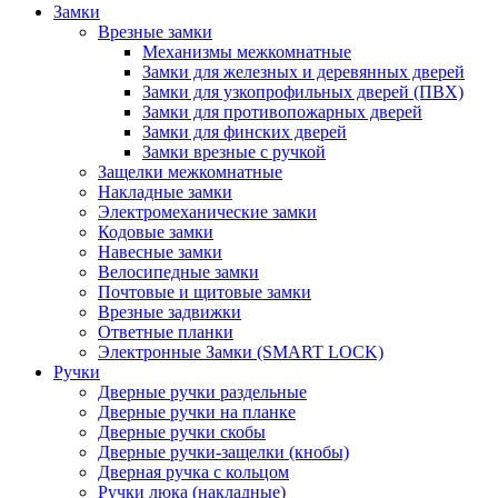
Замки
Врезные замки
Механизмы межкомнатные
Замки для железных и деревянных дверей
Замки для узкопрофильных дверей (ПВХ)
Замки для противопожарных дверей
Замки для финских дверей
Замки врезные с ручкой
Защелки межкомнатные
Накладные замки
Электромеханические замки
Кодовые замки
Навесные замки
Велосипедные замки
Почтовые и щитовые замки
Врезные задвижки
Ответные планки
Электронные Замки (SMART LOCK)
Ручки
Дверные ручки раздельные
Дверные ручки на планке
Дверные ручки скобы
Дверные ручки-защелки (кнобы)
Дверная ручка с кольцом
Ручки люка (накладные)