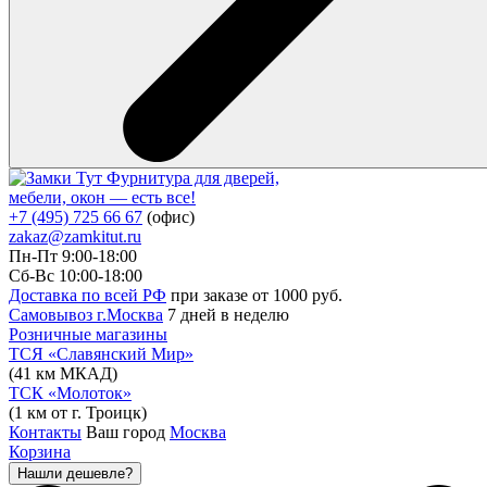
Фурнитура для дверей,
мебели, окон — есть все!
+7 (495) 725 66 67
(офис)
zakaz@zamkitut.ru
Пн-Пт 9:00-18:00
Сб-Вс 10:00-18:00
Доставка по всей РФ
при заказе от 1000 руб.
Самовывоз г.Москва
7 дней в неделю
Розничные магазины
ТСЯ «Славянский Мир»
(41 км МКАД)
ТСК «Молоток»
(1 км от г. Троицк)
Контакты
Ваш город
Москва
Корзина
Нашли дешевле?