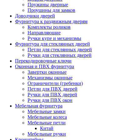
Пружины дверные
Проушины для замков
Доводчики дверей
Фурнитура к раздвижным дверям
Комплекты роликов
Направляющие
Ручки купе и механизмы
Фурнитура для стеклянных дверей
Петли для стеклянных дверей
Ручки для стеклянных дверей
Перекодировочные ключи
Оконная и ПВХ фурнитура
Завертки оконные
Механизмы оконные
Ограничители (гребенки)
Петли для ПВХ дверей
Ручки для ПВХ дверей
Ручки для ПВХ окон
Мебельная фурнитура
Мебельные замки
Мебельные колеса
Мебельные петли
Китай
Мебельные ручки
Кронштейны