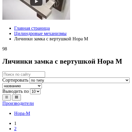
Главная страница
Цилиндровые механизмы
Личинки замка с вертушкой Нора М
98
Личинки замка с вертушкой Нора М
Сортировать
Выводить по
Производители
Нора-М
1
2