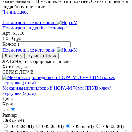
высверливания. В комплекте 5 шт. ключей. Схема цилиндра в
подробном описании
Читать далее
Посмотреть все категории
Посмотреть подробнее о товаре
Арт: 61316
1 059 руб.
Кол-во
Посмотреть все категории
В корзину
Купить в 1 клик
ЛАТУНЬ, перфорированный ключ
Хит продаж
СЕРИЯ ЛПУ В
Механизм цилиндровый НОРА-М 70мм ЛПУВ ключ/
вертушка (хром)
Цвета:
Хром
Размер:
70(35/35В)
100(50/50В)
60(30/30В)
70(35/35В)
70(40/30В)