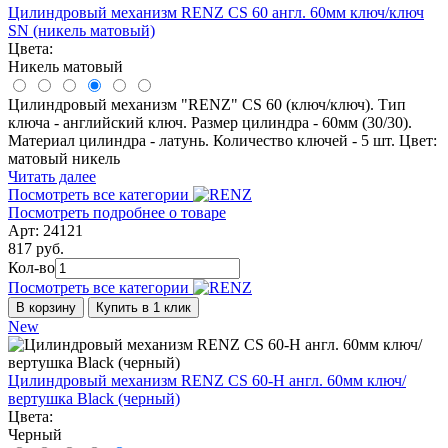
Цилиндровый механизм RENZ CS 60 англ. 60мм ключ/ключ
SN (никель матовый)
Цвета:
Никель матовый
Цилиндровый механизм "RENZ" CS 60 (ключ/ключ). Тип
ключа - английский ключ. Размер цилиндра - 60мм (30/30).
Материал цилиндра - латунь. Количество ключей - 5 шт. Цвет:
матовый никель
Читать далее
Посмотреть все категории
Посмотреть подробнее о товаре
Арт: 24121
817 руб.
Кол-во
Посмотреть все категории
В корзину
Купить в 1 клик
New
Цилиндровый механизм RENZ CS 60-Н англ. 60мм ключ/
вертушка Black (черный)
Цвета:
Черный