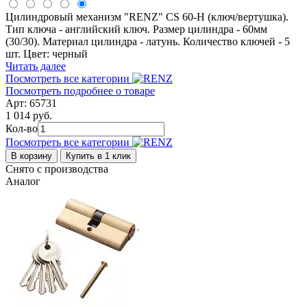
Цилиндровый механизм "RENZ" CS 60-H (ключ/вертушка).
Тип ключа - английский ключ. Размер цилиндра - 60мм
(30/30). Материал цилиндра - латунь. Количество ключей - 5
шт. Цвет: черный
Читать далее
Посмотреть все категории
Посмотреть подробнее о товаре
Арт: 65731
1 014 руб.
Кол-во
Посмотреть все категории
В корзину
Купить в 1 клик
Снято с производства
Аналог