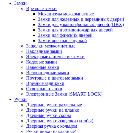
Замки
Врезные замки
Механизмы межкомнатные
Замки для железных и деревянных дверей
Замки для узкопрофильных дверей (ПВХ)
Замки для противопожарных дверей
Замки для финских дверей
Замки врезные с ручкой
Защелки межкомнатные
Накладные замки
Электромеханические замки
Кодовые замки
Навесные замки
Велосипедные замки
Почтовые и щитовые замки
Врезные задвижки
Ответные планки
Электронные Замки (SMART LOCK)
Ручки
Дверные ручки раздельные
Дверные ручки на планке
Дверные ручки скобы
Дверные ручки-защелки (кнобы)
Дверная ручка с кольцом
Ручки люка (накладные)