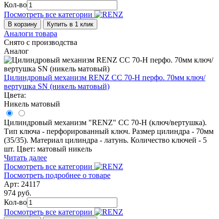
Кол-во
Посмотреть все категории
В корзину
Купить в 1 клик
Аналоги товара
Снято с производства
Аналог
Цилиндровый механизм RENZ CС 70-Н перфо. 70мм ключ/
вертушка SN (никель матовый)
Цвета:
Никель матовый
Цилиндровый механизм "RENZ" CC 70-H (ключ/вертушка).
Тип ключа - перфорированный ключ. Размер цилиндра - 70мм
(35/35). Материал цилиндра - латунь. Количество ключей - 5
шт. Цвет: матовый никель
Читать далее
Посмотреть все категории
Посмотреть подробнее о товаре
Арт: 24117
974 руб.
Кол-во
Посмотреть все категории