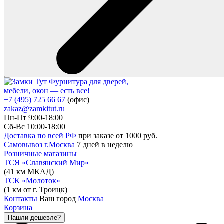
Фурнитура для дверей,
мебели, окон — есть все!
+7 (495) 725 66 67
(офис)
zakaz@zamkitut.ru
Пн-Пт 9:00-18:00
Сб-Вс 10:00-18:00
Доставка по всей РФ
при заказе от 1000 руб.
Самовывоз г.Москва
7 дней в неделю
Розничные магазины
ТСЯ «Славянский Мир»
(41 км МКАД)
ТСК «Молоток»
(1 км от г. Троицк)
Контакты
Ваш город
Москва
Корзина
Нашли дешевле?