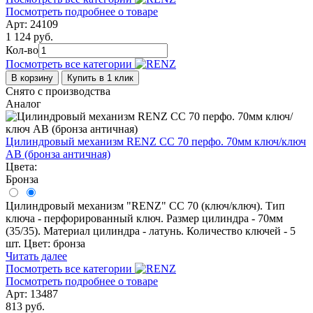
Посмотреть подробнее о товаре
Арт: 24109
1 124 руб.
Кол-во
Посмотреть все категории
В корзину
Купить в 1 клик
Снято с производства
Аналог
Цилиндровый механизм RENZ CС 70 перфо. 70мм ключ/ключ
AB (бронза античная)
Цвета:
Бронза
Цилиндровый механизм "RENZ" CC 70 (ключ/ключ). Тип
ключа - перфорированный ключ. Размер цилиндра - 70мм
(35/35). Материал цилиндра - латунь. Количество ключей - 5
шт. Цвет: бронза
Читать далее
Посмотреть все категории
Посмотреть подробнее о товаре
Арт: 13487
813 руб.