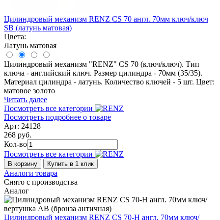
Цилиндровый механизм RENZ CS 70 англ. 70мм ключ/ключ
SB (латунь матовая)
Цвета:
Латунь матовая
Цилиндровый механизм "RENZ" CS 70 (ключ/ключ). Тип
ключа - английский ключ. Размер цилиндра - 70мм (35/35).
Материал цилиндра - латунь. Количество ключей - 5 шт. Цвет:
матовое золото
Читать далее
Посмотреть все категории
Посмотреть подробнее о товаре
Арт: 24128
268 руб.
Кол-во
Посмотреть все категории
В корзину
Купить в 1 клик
Аналоги товара
Снято с производства
Аналог
Цилиндровый механизм RENZ CS 70-Н англ. 70мм ключ/