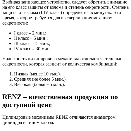
Выбирая запирающее устройство, следует обратить внимание
на его класс защиты от взлома и степень секретности. Степень
защиты от взлома (I-IV класс) определяется в минутах. Это
время, которое требуется для высверливания механизма
секретности:
I класс – 2 мин.;
II класс – 5 мин.;
III класс– 15 мин.;
IV класс – 30 мин.
Надежность цилиндрового механизма отличается степенью
секретности, которая зависит от количества комбинаций:
Низкая (менее 10 тыс.).
Средняя (не более 5 млн.).
Высокая (больше 5 млн.).
RENZ – качественная продукция по
доступной цене
Цилиндровые механизмы RENZ отличаются диаметром
цилиндра и типом ключа.