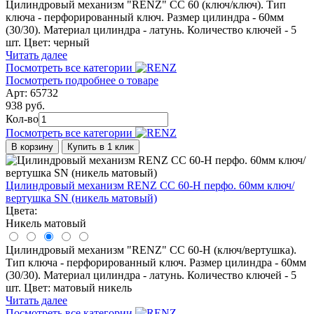
Цилиндровый механизм "RENZ" CC 60 (ключ/ключ). Тип
ключа - перфорированный ключ. Размер цилиндра - 60мм
(30/30). Материал цилиндра - латунь. Количество ключей - 5
шт. Цвет: черный
Читать далее
Посмотреть все категории
Посмотреть подробнее о товаре
Арт: 65732
938 руб.
Кол-во
Посмотреть все категории
В корзину
Купить в 1 клик
Цилиндровый механизм RENZ CС 60-Н перфо. 60мм ключ/
вертушка SN (никель матовый)
Цвета:
Никель матовый
Цилиндровый механизм "RENZ" CC 60-H (ключ/вертушка).
Тип ключа - перфорированный ключ. Размер цилиндра - 60мм
(30/30). Материал цилиндра - латунь. Количество ключей - 5
шт. Цвет: матовый никель
Читать далее
Посмотреть все категории