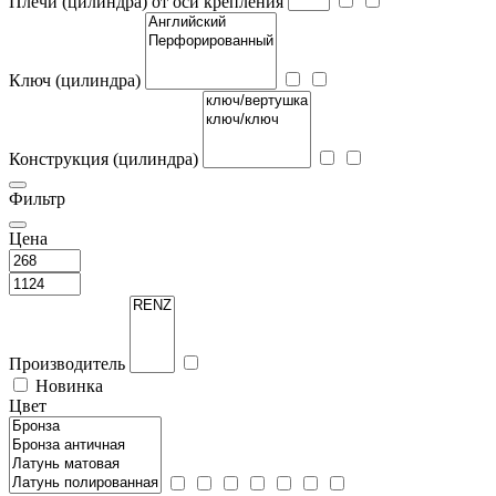
Плечи (цилиндра) от оси крепления
Ключ (цилиндра)
Конструкция (цилиндра)
Фильтр
Цена
Производитель
Новинка
Цвет