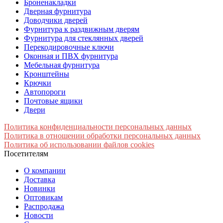
Броненакладки
Дверная фурнитура
Доводчики дверей
Фурнитура к раздвижным дверям
Фурнитура для стеклянных дверей
Перекодировочные ключи
Оконная и ПВХ фурнитура
Мебельная фурнитура
Кронштейны
Крючки
Автопороги
Почтовые ящики
Двери
Политика конфиденциальности персональных данных
Политика в отношении обработки персональных данных
Политика об использовании файлов cookies
Посетителям
О компании
Доставка
Новинки
Оптовикам
Распродажа
Новости