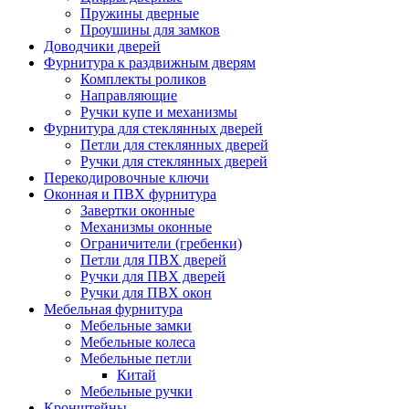
Пружины дверные
Проушины для замков
Доводчики дверей
Фурнитура к раздвижным дверям
Комплекты роликов
Направляющие
Ручки купе и механизмы
Фурнитура для стеклянных дверей
Петли для стеклянных дверей
Ручки для стеклянных дверей
Перекодировочные ключи
Оконная и ПВХ фурнитура
Завертки оконные
Механизмы оконные
Ограничители (гребенки)
Петли для ПВХ дверей
Ручки для ПВХ дверей
Ручки для ПВХ окон
Мебельная фурнитура
Мебельные замки
Мебельные колеса
Мебельные петли
Китай
Мебельные ручки
Кронштейны