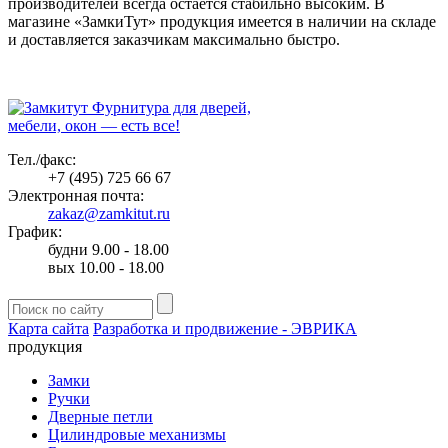
производителей всегда остается стабильно высоким. В
магазине «ЗамкиТут» продукция имеется в наличии на складе
и доставляется заказчикам максимально быстро.
Фурнитура для дверей,
мебели, окон — есть все!
Тел./факс:
+7 (495) 725 66 67
Электронная почта:
zakaz@zamkitut.ru
График:
будни 9.00 - 18.00
вых 10.00 - 18.00
Карта сайта
Разработка и продвижение - ЭВРИКА
продукция
Замки
Ручки
Дверные петли
Цилиндровые механизмы