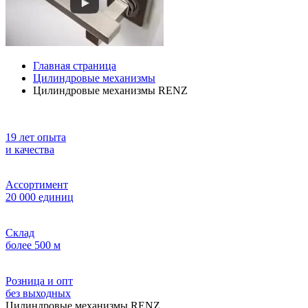
Главная страница
Цилиндровые механизмы
Цилиндровые механизмы RENZ
19 лет опыта
и качества
Ассортимент
20 000 единиц
Склад
более 500 м
Розница и опт
без выходных
Цилиндровые механизмы RENZ