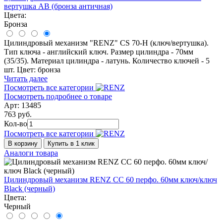
вертушка AB (бронза античная)
Цвета:
Бронза
Цилиндровый механизм "RENZ" CS 70-H (ключ/вертушка).
Тип ключа - английский ключ. Размер цилиндра - 70мм
(35/35). Материал цилиндра - латунь. Количество ключей - 5
шт. Цвет: бронза
Читать далее
Посмотреть все категории
Посмотреть подробнее о товаре
Арт: 13485
763 руб.
Кол-во
Посмотреть все категории
В корзину
Купить в 1 клик
Аналоги товара
Цилиндровый механизм RENZ CС 60 перфо. 60мм ключ/ключ
Black (черный)
Цвета:
Черный