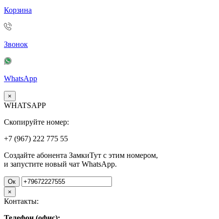
Корзина
Звонок
WhatsApp
×
WHATSAPP
Скопируйте номер:
+7 (967)
222
775
55
Создайте абонента ЗамкиТут с этим номером,
и запустите новый чат WhatsApp.
Ок
×
Контакты:
Телефон (офис):