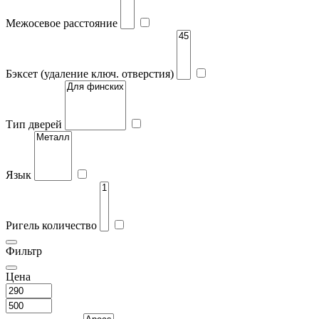
Межосевое расстояние
Бэксет (удаление ключ. отверстия)
Тип дверей
Язык
Ригель количество
Фильтр
Цена