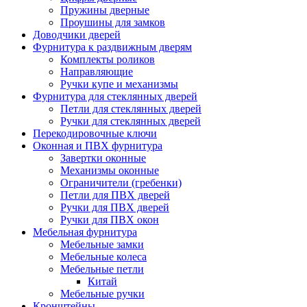
Пружины дверные
Проушины для замков
Доводчики дверей
Фурнитура к раздвижным дверям
Комплекты роликов
Направляющие
Ручки купе и механизмы
Фурнитура для стеклянных дверей
Петли для стеклянных дверей
Ручки для стеклянных дверей
Перекодировочные ключи
Оконная и ПВХ фурнитура
Завертки оконные
Механизмы оконные
Ограничители (гребенки)
Петли для ПВХ дверей
Ручки для ПВХ дверей
Ручки для ПВХ окон
Мебельная фурнитура
Мебельные замки
Мебельные колеса
Мебельные петли
Китай
Мебельные ручки
Кронштейны