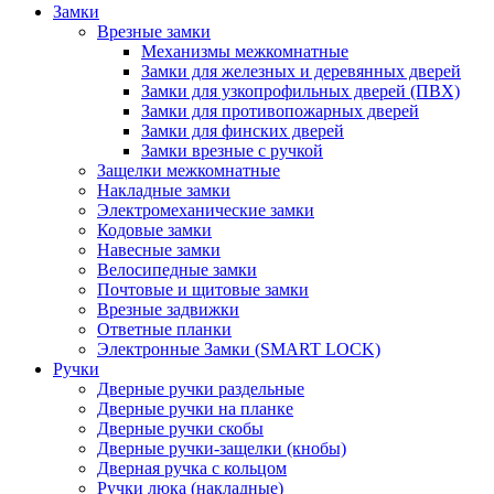
Замки
Врезные замки
Механизмы межкомнатные
Замки для железных и деревянных дверей
Замки для узкопрофильных дверей (ПВХ)
Замки для противопожарных дверей
Замки для финских дверей
Замки врезные с ручкой
Защелки межкомнатные
Накладные замки
Электромеханические замки
Кодовые замки
Навесные замки
Велосипедные замки
Почтовые и щитовые замки
Врезные задвижки
Ответные планки
Электронные Замки (SMART LOCK)
Ручки
Дверные ручки раздельные
Дверные ручки на планке
Дверные ручки скобы
Дверные ручки-защелки (кнобы)
Дверная ручка с кольцом
Ручки люка (накладные)