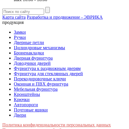
Карта сайта
Разработка и продвижение - ЭВРИКА
продукция
Замки
Ручки
Дверные петли
Цилиндровые механизмы
Броненакладки
Дверная фурнитура
Доводчики дверей
Фурнитура к раздвижным дверям
Фурнитура для стеклянных дверей
Перекодировочные ключи
Оконная и ПВХ фурнитура
Мебельная фурнитура
Кронштейны
Крючки
Автопороги
Почтовые ящики
Двери
Политика конфиденциальности персональных данных