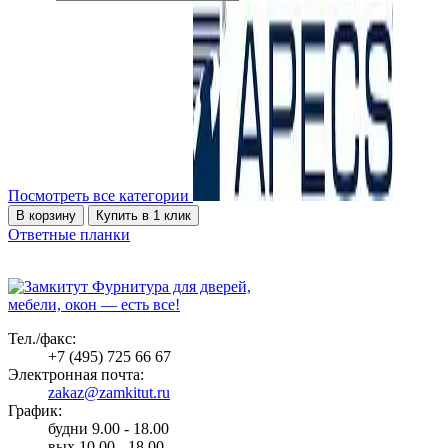
Посмотреть все категории
В корзину
Купить в 1 клик
Ответные планки
Фурнитура для дверей,
мебели, окон — есть все!
Тел./факс:
+7 (495) 725 66 67
Электронная почта:
zakaz@zamkitut.ru
График:
будни 9.00 - 18.00
вых 10.00 - 18.00