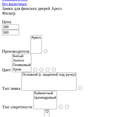
без выходных
Замки для финских дверей Apecs
Фильтр
Цена
Производитель
Цвет
Тип замка
Тип секретности