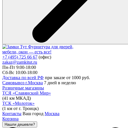
Фурнитура для дверей,
мебели, окон — есть все!
+7 (495) 725 66 67
(офис)
zakaz@zamkitut.ru
Пн-Пт 9:00-18:00
Сб-Вс 10:00-18:00
Доставка по всей РФ
при заказе от 1000 руб.
Самовывоз г.Москва
7 дней в неделю
Розничные магазины
ТСЯ «Славянский Мир»
(41 км МКАД)
ТСК «Молоток»
(1 км от г. Троицк)
Контакты
Ваш город
Москва
Корзина
Нашли дешевле?