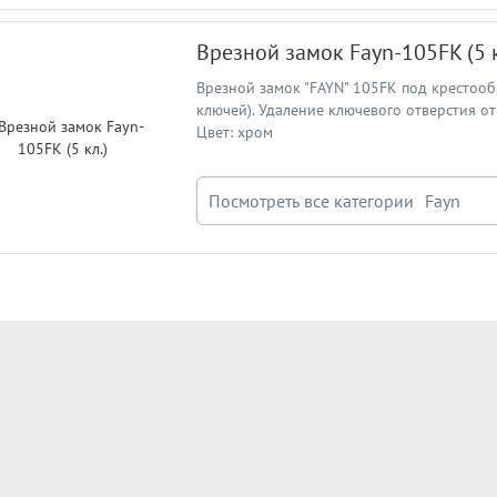
Врезной замок Fayn-105FK (5 к
Врезной замок "FAYN" 105FK под крестооб
ключей). Удаление ключевого отверстия от 
Цвет: хром
Посмотреть все категории
Fayn