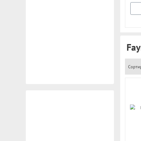
Fay
Сорти