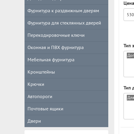
Цен
Фурнитура к раздвижным дверям
Фурнитура для стеклянных дверей
Перекодировочные ключи
Тип 
Оконная и ПВХ фурнитура
Мебельная фурнитура
Кронштейны
Крючки
Тип 
Автопороги
Почтовые ящики
Двери