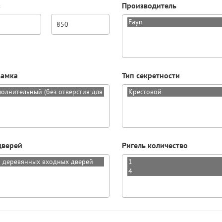
а
Производитель
замка
Тип секретности
дверей
Ригель количество