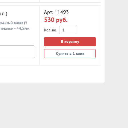
Арт: 11493
л.)
530 руб.
разный ключ (5
планки - 44,5мм.
Кол-во
В корзину
Купить в 1 клик