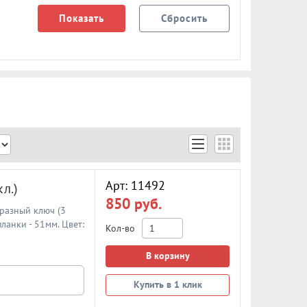
Арт: 11492
л.)
850 руб.
разный ключ (3
ланки - 51мм. Цвет:
Кол-во
В корзину
Купить в 1 клик