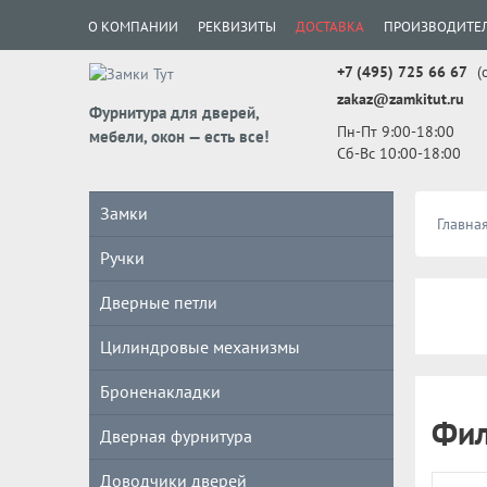
О КОМПАНИИ
РЕКВИЗИТЫ
ДОСТАВКА
ПРОИЗВОДИТЕ
+7 (495) 725 66 67
(
zakaz@zamkitut.ru
Фурнитура для дверей,
Пн-Пт 9:00-18:00
мебели, окон — есть все!
Сб-Вс 10:00-18:00
Замки
Главна
Ручки
Дверные петли
Цилиндровые механизмы
Броненакладки
Фил
Дверная фурнитура
Доводчики дверей