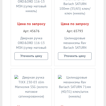
Цена по запросу
Цена по запросу
Арт: 45676
Арт: 65793
Дверная ручка
Цилиндровые
ORO&ORO 116-13
механизмы Rav
MSN (супер матовый
Bariach SATURN
никель)
100мм (35/65) ключ/
Уточнить цену
Уточнить цену
ключ (никель)