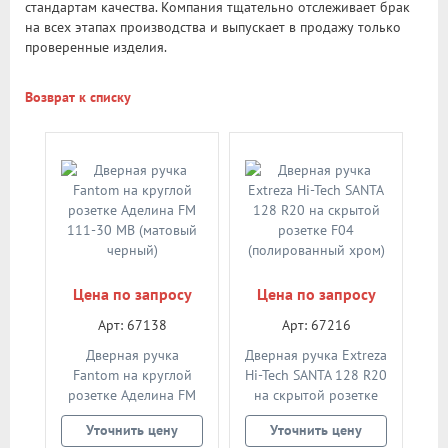
стандартам качества. Компания тщательно отслеживает брак
на всех этапах производства и выпускает в продажу только
проверенные изделия.
Возврат к списку
Цена по запросу
Цена по запросу
Арт: 67138
Арт: 67216
Дверная ручка
Дверная ручка Extreza
Fantom на круглой
Hi-Tech SANTA 128 R20
розетке Аделина FM
на скрытой розетке
111-30 MB (матовый
F04 (полированный
Уточнить цену
Уточнить цену
черный)
хром)