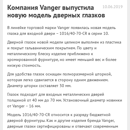
Компания Vanger выпустила
10.06.2019
новую модель дверных глазков
В линейке торговой марки Vanger появилась новая модель
глазка для входной двери – 1016/40-70-CR в серии 10.
Дверной глазок новой модели целиком выполнен из пластика
и покрыт гальваническим покрытием. По цвету и
металлическому блеску изделие приближено к
хромированной фурнитуре, но имеет меньший вес и более
низкую стоимость.
Для удобства глазок оснащен полноразмерной шторкой,
которая легко сдвигается в сторону одним движением.
Диаметр шторки составляет 30 мм.
Глазок подходит для входных металлических дверей
толщиной от 40 мм до 70 мм. Установочный диаметр новинки
от Vanger – 16 мм.
Модель 1016/40-70-CR относится к разряду бюджетной
дверной фурнитуры. Как и другие изделия бренда Vanger,
дверные глазки сертифицированы и отвечают современным