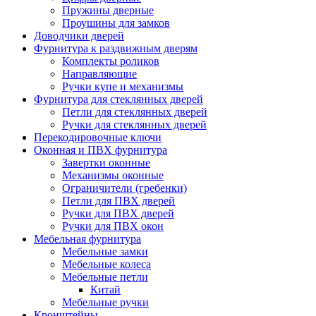
Пружины дверные
Проушины для замков
Доводчики дверей
Фурнитура к раздвижным дверям
Комплекты роликов
Направляющие
Ручки купе и механизмы
Фурнитура для стеклянных дверей
Петли для стеклянных дверей
Ручки для стеклянных дверей
Перекодировочные ключи
Оконная и ПВХ фурнитура
Завертки оконные
Механизмы оконные
Ограничители (гребенки)
Петли для ПВХ дверей
Ручки для ПВХ дверей
Ручки для ПВХ окон
Мебельная фурнитура
Мебельные замки
Мебельные колеса
Мебельные петли
Китай
Мебельные ручки
Кронштейны