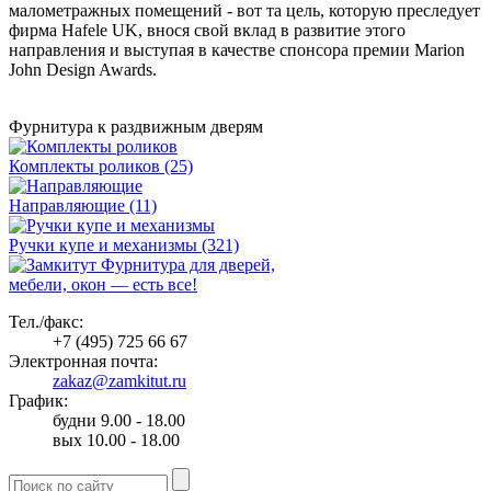
малометражных помещений - вот та цель, которую преследует
фирма Hafele UK, внося свой вклад в развитие этого
направления и выступая в качестве спонсора премии Marion
John Design Awards.
Фурнитура к раздвижным дверям
Комплекты роликов (25)
Направляющие (11)
Ручки купе и механизмы (321)
Фурнитура для дверей,
мебели, окон — есть все!
Тел./факс:
+7 (495) 725 66 67
Электронная почта:
zakaz@zamkitut.ru
График:
будни 9.00 - 18.00
вых 10.00 - 18.00