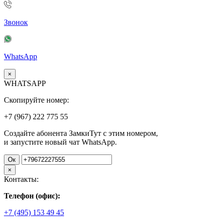
Звонок
WhatsApp
×
WHATSAPP
Скопируйте номер:
+7 (967)
222
775
55
Создайте абонента ЗамкиТут с этим номером,
и запустите новый чат WhatsApp.
Ок
×
Контакты:
Телефон (офис):
+7 (495) 153 49 45