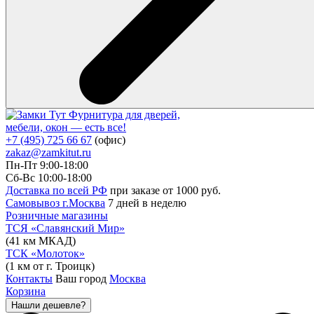
Фурнитура для дверей,
мебели, окон — есть все!
+7 (495) 725 66 67
(офис)
zakaz@zamkitut.ru
Пн-Пт 9:00-18:00
Сб-Вс 10:00-18:00
Доставка по всей РФ
при заказе от 1000 руб.
Самовывоз г.Москва
7 дней в неделю
Розничные магазины
ТСЯ «Славянский Мир»
(41 км МКАД)
ТСК «Молоток»
(1 км от г. Троицк)
Контакты
Ваш город
Москва
Корзина
Нашли дешевле?