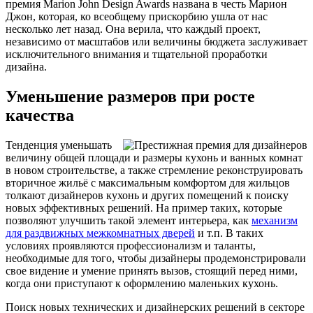
премия Marion John Design Awards названа в честь Марион
Джон, которая, ко всеобщему прискорбию ушла от нас
несколько лет назад. Она верила, что каждый проект,
независимо от масштабов или величины бюджета заслуживает
исключительного внимания и тщательной проработки
дизайна.
Уменьшение размеров при росте
качества
Тенденция уменьшать
величину общей площади и размеры кухонь и ванных комнат
в новом строительстве, а также стремление реконструировать
вторичное жильё с максимальным комфортом для жильцов
толкают дизайнеров кухонь и других помещений к поиску
новых эффективных решений. На пример таких, которые
позволяют улучшить такой элемент интерьера, как
механизм
для раздвижных межкомнатных дверей
и т.п. В таких
условиях проявляются профессионализм и таланты,
необходимые для того, чтобы дизайнеры продемонстрировали
свое видение и умение принять вызов, стоящий перед ними,
когда они приступают к оформлению маленьких кухонь.
Поиск новых технических и дизайнерских решений в секторе