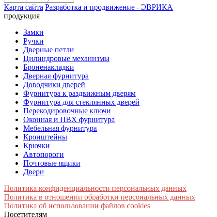
Карта сайта
Разработка и продвижение - ЭВРИКА
продукция
Замки
Ручки
Дверные петли
Цилиндровые механизмы
Броненакладки
Дверная фурнитура
Доводчики дверей
Фурнитура к раздвижным дверям
Фурнитура для стеклянных дверей
Перекодировочные ключи
Оконная и ПВХ фурнитура
Мебельная фурнитура
Кронштейны
Крючки
Автопороги
Почтовые ящики
Двери
Политика конфиденциальности персональных данных
Политика в отношении обработки персональных данных
Политика об использовании файлов cookies
Посетителям