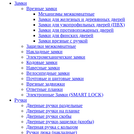
Замки
Врезные замки
Механизмы межкомнатные
Замки для железных и деревянных дверей
Замки для узкопрофильных дверей (ПВХ)
Замки для противопожарных дверей
Замки для финских дверей
Замки врезные с ручкой
Защелки межкомнатные
Накладные замки
Электромеханические замки
Кодовые замки
Навесные замки
Велосипедные замки
Почтовые и щитовые замки
Врезные задвижки
Ответные планки
Электронные Замки (SMART LOCK)
Ручки
Дверные ручки раздельные
Дверные ручки на планке
Дверные ручки скобы
Дверные ручки-защелки (кнобы)
Дверная ручка с кольцом
Ручки люка (накладные)