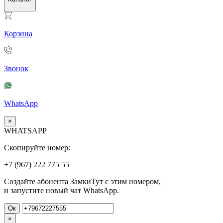
Корзина
Звонок
WhatsApp
×
WHATSAPP
Скопируйте номер:
+7 (967)
222
775
55
Создайте абонента ЗамкиТут с этим номером,
и запустите новый чат WhatsApp.
Ок
×