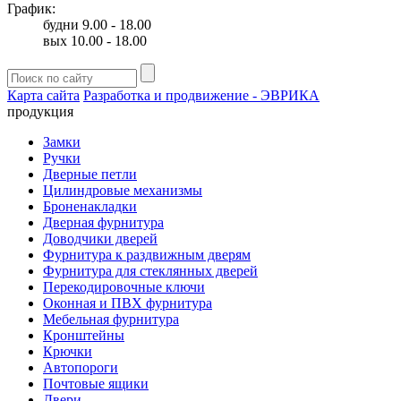
График:
будни 9.00 - 18.00
вых 10.00 - 18.00
Карта сайта
Разработка и продвижение - ЭВРИКА
продукция
Замки
Ручки
Дверные петли
Цилиндровые механизмы
Броненакладки
Дверная фурнитура
Доводчики дверей
Фурнитура к раздвижным дверям
Фурнитура для стеклянных дверей
Перекодировочные ключи
Оконная и ПВХ фурнитура
Мебельная фурнитура
Кронштейны
Крючки
Автопороги
Почтовые ящики
Двери