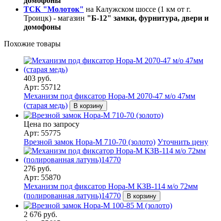
домофоны
ТСК "Молоток"
на Калужском шоссе (1 км от г.
Троицк) - магазин
"Б-12" замки, фурнитура, двери и
домофоны
Похожие товары
403 руб.
Арт: 55712
Механизм под фиксатор Нора-М 2070-47 м/о 47мм
(старая медь)
В корзину
Цена по запросу
Арт: 55775
Врезной замок Нора-М 710-70 (золото)
Уточнить цену
276 руб.
Арт: 55870
Механизм под фиксатор Нора-М КЗВ-114 м/о 72мм
(полированная латунь)14770
В корзину
2 676 руб.