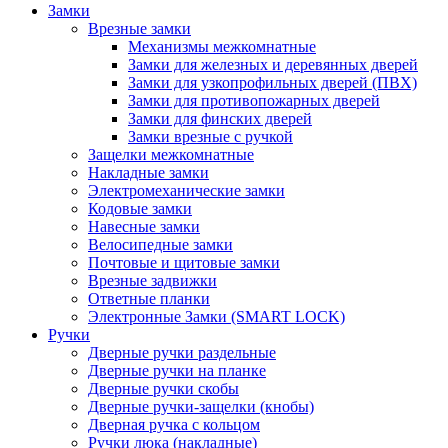
Замки
Врезные замки
Механизмы межкомнатные
Замки для железных и деревянных дверей
Замки для узкопрофильных дверей (ПВХ)
Замки для противопожарных дверей
Замки для финских дверей
Замки врезные с ручкой
Защелки межкомнатные
Накладные замки
Электромеханические замки
Кодовые замки
Навесные замки
Велосипедные замки
Почтовые и щитовые замки
Врезные задвижки
Ответные планки
Электронные Замки (SMART LOCK)
Ручки
Дверные ручки раздельные
Дверные ручки на планке
Дверные ручки скобы
Дверные ручки-защелки (кнобы)
Дверная ручка с кольцом
Ручки люка (накладные)