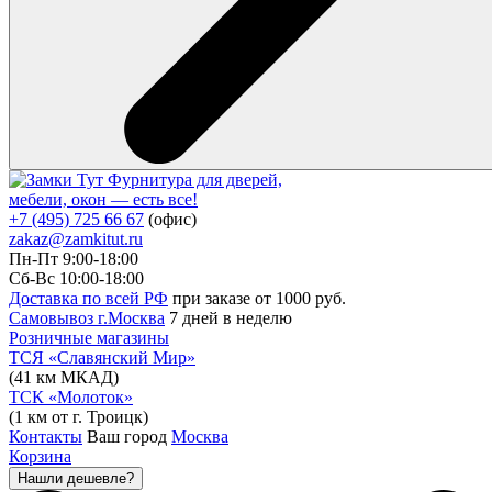
Фурнитура для дверей,
мебели, окон — есть все!
+7 (495) 725 66 67
(офис)
zakaz@zamkitut.ru
Пн-Пт 9:00-18:00
Сб-Вс 10:00-18:00
Доставка по всей РФ
при заказе от 1000 руб.
Самовывоз г.Москва
7 дней в неделю
Розничные магазины
ТСЯ «Славянский Мир»
(41 км МКАД)
ТСК «Молоток»
(1 км от г. Троицк)
Контакты
Ваш город
Москва
Корзина
Нашли дешевле?