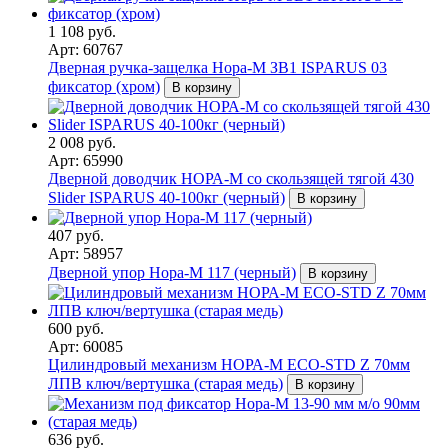
1 108 руб.
Арт: 60767
Дверная ручка-защелка Нора-М ЗВ1 ISPARUS 03
фиксатор (хром)
В корзину
2 008 руб.
Арт: 65990
Дверной доводчик НОРА-M со скользящей тягой 430
Slider ISPARUS 40-100кг (черный)
В корзину
407 руб.
Арт: 58957
Дверной упор Нора-М 117 (черный)
В корзину
600 руб.
Арт: 60085
Цилиндровый механизм НОРА-М ЕСО-STD Z 70мм
ЛПВ ключ/вертушка (старая медь)
В корзину
636 руб.