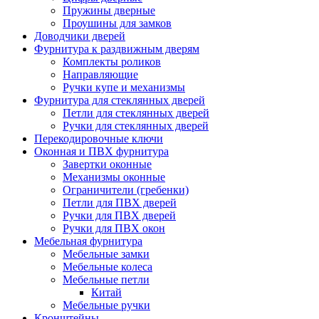
Пружины дверные
Проушины для замков
Доводчики дверей
Фурнитура к раздвижным дверям
Комплекты роликов
Направляющие
Ручки купе и механизмы
Фурнитура для стеклянных дверей
Петли для стеклянных дверей
Ручки для стеклянных дверей
Перекодировочные ключи
Оконная и ПВХ фурнитура
Завертки оконные
Механизмы оконные
Ограничители (гребенки)
Петли для ПВХ дверей
Ручки для ПВХ дверей
Ручки для ПВХ окон
Мебельная фурнитура
Мебельные замки
Мебельные колеса
Мебельные петли
Китай
Мебельные ручки
Кронштейны