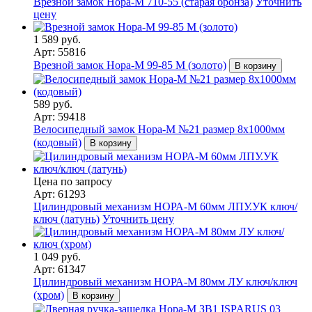
Врезной замок Нора-М 710-55 (старая бронза)
Уточнить
цену
1 589 руб.
Арт: 55816
Врезной замок Нора-М 99-85 M (золото)
В корзину
589 руб.
Арт: 59418
Велосипедный замок Нора-М №21 размер 8х1000мм
(кодовый)
В корзину
Цена по запросу
Арт: 61293
Цилиндровый механизм НОРА-М 60мм ЛПУ.УК ключ/
ключ (латунь)
Уточнить цену
1 049 руб.
Арт: 61347
Цилиндровый механизм НОРА-М 80мм ЛУ ключ/ключ
(хром)
В корзину