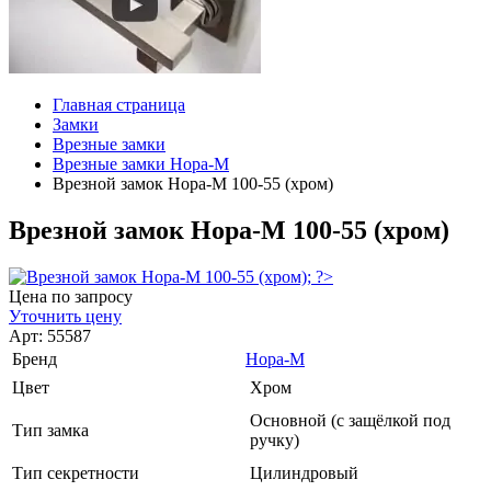
Главная страница
Замки
Врезные замки
Врезные замки Нора-М
Врезной замок Нора-М 100-55 (хром)
Врезной замок Нора-М 100-55 (хром)
Цена по запросу
Уточнить цену
Арт: 55587
Бренд
Нора-М
Цвет
Хром
Основной (с защёлкой под
Тип замка
ручку)
Тип секретности
Цилиндровый