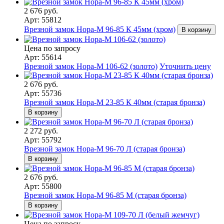
2 676 руб.
Арт: 55812
Врезной замок Нора-М 96-85 К 45мм (хром)
В корзину
Цена по запросу
Арт: 55614
Врезной замок Нора-М 106-62 (золото)
Уточнить цену
2 676 руб.
Арт: 55736
Врезной замок Нора-М 23-85 К 40мм (старая бронза)
В корзину
2 272 руб.
Арт: 55792
Врезной замок Нора-М 96-70 Л (старая бронза)
В корзину
2 676 руб.
Арт: 55800
Врезной замок Нора-М 96-85 M (старая бронза)
В корзину
Цена по запросу