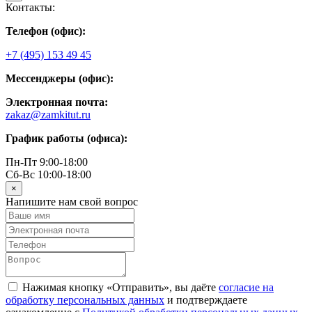
Контакты:
Телефон (офис):
+7 (495) 153 49 45
Мессенджеры (офис):
Электронная почта:
zakaz@zamkitut.ru
График работы (офиса):
Пн-Пт 9:00-18:00
Сб-Вс 10:00-18:00
×
Напишите нам свой вопрос
Нажимая кнопку «Отправить», вы даёте
согласие на
обработку персональных данных
и подтверждаете