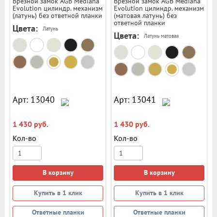
Врезной замок AGB Mediana
Врезной замок AGB Mediana
Evolution цилиндр. механизм
Evolution цилиндр. механизм
(латунь) без ответной планки
(матовая латунь) без
ответной планки
Цвета:
Латунь
Цвета:
Латунь матовая
Арт: 13040
Арт: 13041
1 430 руб.
1 430 руб.
Кол-во
Кол-во
В корзину
В корзину
Купить в 1 клик
Купить в 1 клик
Ответные планки
Ответные планки