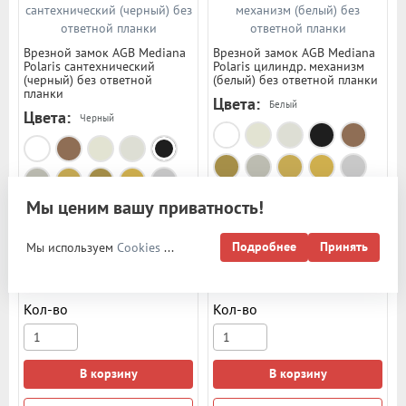
Врезной замок AGB Mediana
Врезной замок AGB Mediana
Polaris сантехнический
Polaris цилиндр. механизм
(черный) без ответной
(белый) без ответной планки
планки
Цвета:
Белый
Цвета:
Черный
Мы ценим вашу приватность!
Арт: 16802
Арт: 16646
Подробнее
Принять
Мы используем
Cookies
...
1 630 руб.
1 820 руб.
Кол-во
Кол-во
В корзину
В корзину