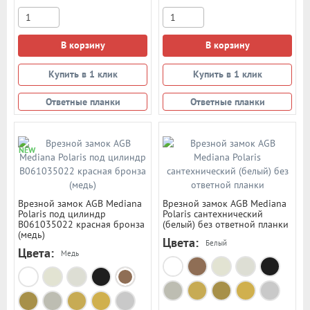
В корзину
В корзину
Купить в 1 клик
Купить в 1 клик
Ответные планки
Ответные планки
NEW
Врезной замок AGB Mediana
Врезной замок AGB Mediana
Polaris под цилиндр
Polaris сантехнический
В061035022 красная бронза
(белый) без ответной планки
(медь)
Цвета:
Белый
Цвета:
Медь