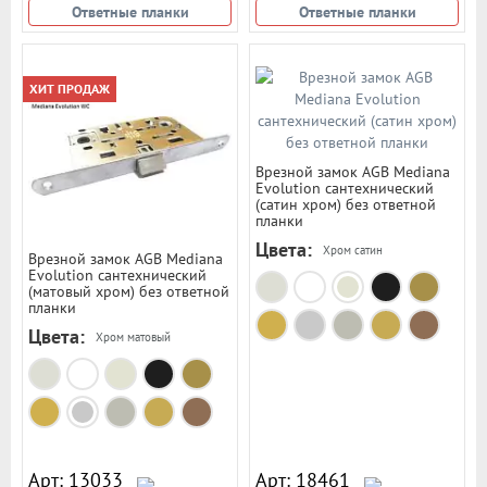
Ответные планки
Ответные планки
ХИТ ПРОДАЖ
Врезной замок AGB Mediana
Evolution сантехнический
(сатин хром) без ответной
планки
Цвета:
Хром сатин
Врезной замок AGB Mediana
Evolution сантехнический
(матовый хром) без ответной
планки
Цвета:
Хром матовый
Арт: 13033
Арт: 18461