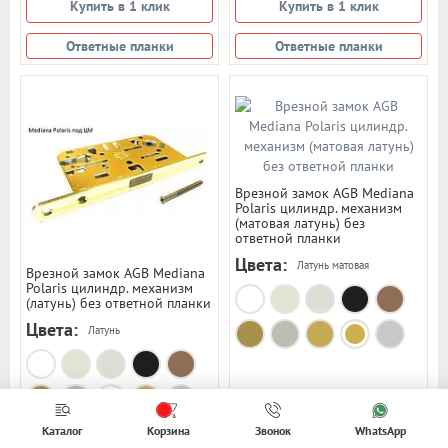
Купить в 1 клик
Купить в 1 клик
Ответные планки
Ответные планки
Врезной замок AGB Mediana
Polaris цилиндр. механизм
(матовая латунь) без
ответной планки
Цвета:
Латунь матовая
Врезной замок AGB Mediana
Polaris цилиндр. механизм
(латунь) без ответной планки
Цвета:
Латунь
Каталог
Корзина
Звонок
WhatsApp