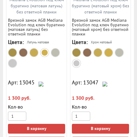
Врезной замок AGB Mediana
Врезной замок AGB Mediana
Evolution под ключ буратино
Evolution под ключ буратино
(матовая латунь) без
(матовый хром) без ответной
ответной планки
планки
Цвета:
Цвета:
Латунь матовая
Хром матовый
Арт: 13045
Арт: 13047
1 300 руб.
1 300 руб.
Кол-во
Кол-во
В корзину
В корзину