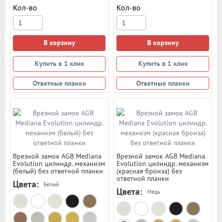
Кол-во
Кол-во
В корзину
В корзину
Купить в 1 клик
Купить в 1 клик
Ответные планки
Ответные планки
Врезной замок AGB Mediana
Врезной замок AGB Mediana
Evolution цилиндр. механизм
Evolution цилиндр. механизм
(белый) без ответной планки
(красная бронза) без
ответной планки
Цвета:
Белый
Цвета:
Медь