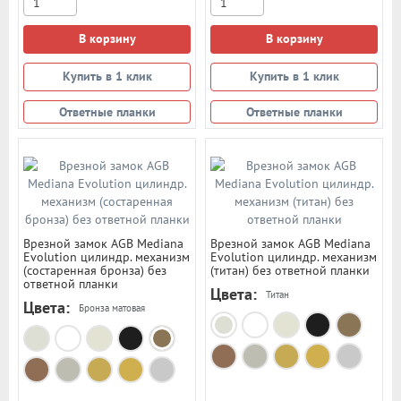
В корзину
В корзину
Купить в 1 клик
Купить в 1 клик
Ответные планки
Ответные планки
Врезной замок AGB Mediana
Врезной замок AGB Mediana
Evolution цилиндр. механизм
Evolution цилиндр. механизм
(состаренная бронза) без
(титан) без ответной планки
ответной планки
Цвета:
Титан
Цвета:
Бронза матовая