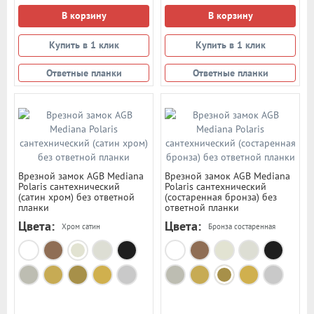
В корзину
В корзину
Купить в 1 клик
Купить в 1 клик
Ответные планки
Ответные планки
Врезной замок AGB Mediana
Врезной замок AGB Mediana
Polaris сантехнический
Polaris сантехнический
(сатин хром) без ответной
(состаренная бронза) без
планки
ответной планки
Цвета:
Цвета:
Хром сатин
Бронза состаренная