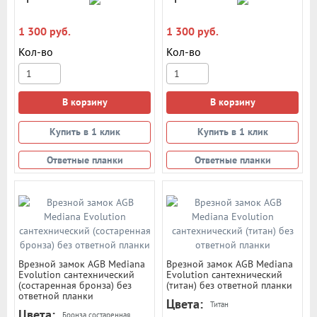
1 300 руб.
1 300 руб.
Кол-во
Кол-во
В корзину
В корзину
Купить в 1 клик
Купить в 1 клик
Ответные планки
Ответные планки
Врезной замок AGB Mediana
Врезной замок AGB Mediana
Evolution сантехнический
Evolution сантехнический
(состаренная бронза) без
(титан) без ответной планки
ответной планки
Цвета:
Титан
Цвета:
Бронза состаренная