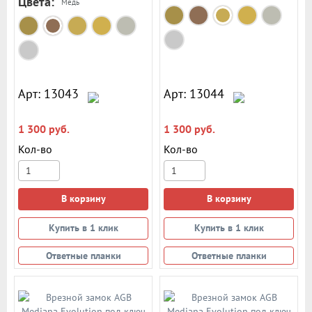
Цвета:
Россия
Медь
Симеко (БИФ)
Арт: 13043
Арт: 13044
1 300 руб.
1 300 руб.
Кол-во
Кол-во
В корзину
В корзину
Купить в 1 клик
Купить в 1 клик
Ответные планки
Ответные планки