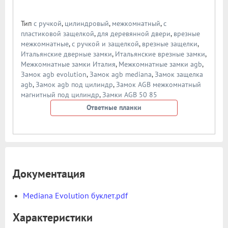
Тип
с ручкой
,
цилиндровый
,
межкомнатный
,
с
пластиковой защелкой
,
для деревянной двери
,
врезные
межкомнатные
,
с ручкой и защелкой
,
врезные защелки
,
Итальянские дверные замки
,
Итальянские врезные замки
,
Межкомнатные замки Италия
,
Межкомнатные замки agb
,
Замок agb evolution
,
Замок agb mediana
,
Замок защелка
agb
,
Замок agb под цилиндр
,
Замок AGB межкомнатный
магнитный под цилиндр
,
Замки AGB 50 85
Ответные планки
Документация
Mediana Evolution буклет.pdf
Характеристики