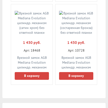
1 430 руб.
1 430 руб.
Арт: 18468
Арт: 10728
Врезной замок AGB
Врезной замок AGB
Mediana Evolution
Mediana Evolution
цилиндр. механизм
цилиндр. механизм
(сатин хром) без
(состаренная бронза)
В корзину
В корзину
ответной планки
без ответной планки