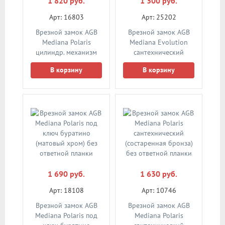
1 820 руб.
1 300 руб.
Арт: 16803
Арт: 25202
Врезной замок AGB
Врезной замок AGB
Mediana Polaris
Mediana Evolution
цилиндр. механизм
сантехнический
(черный) без ответной
(черный) без ответной
В корзину
В корзину
планки
планки
1 690 руб.
1 630 руб.
Арт: 18108
Арт: 10746
Врезной замок AGB
Врезной замок AGB
Mediana Polaris под
Mediana Polaris