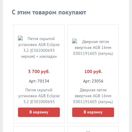
С этим товаром покупают
3 700 руб.
100 руб.
Арт: 70134
Арт: 23056
Петля скрытой
Дверная петля
установки AGB Eclipse
ввертная AGB 16мм
3.2 (Е302000693
Е001191603 (латунь)
черная) + накладки
В корзину
В корзину