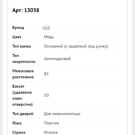
Арт: 13038
Бренд
AGB
Цвет
Медь
Тип замка
Основной (с защёлкой под ручку)
Тип
Цилиндровый
секретности
Межосевое
85
расстояние
Бэксет
(удаление
50
ключ.
отверстия)
Тип дверей
Для межкомнатных
Язык
Пластик
Страна
Италия