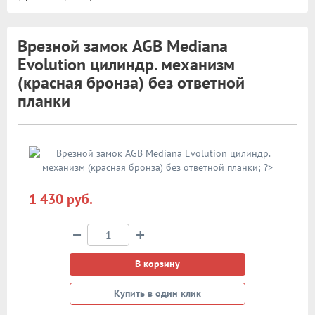
Врезной замок AGB Mediana
Evolution цилиндр. механизм
(красная бронза) без ответной
планки
1 430 руб.
−
+
В корзину
Купить в один клик