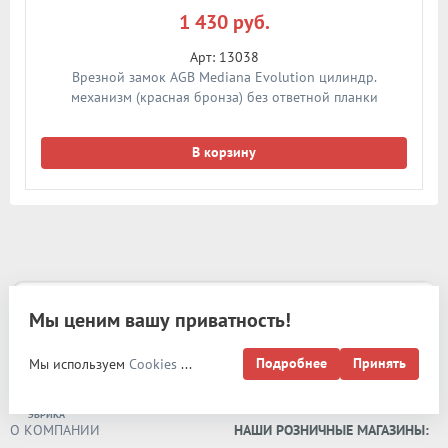
1 430 руб.
Арт: 13038
Врезной замок AGB Mediana Evolution цилиндр.
механизм (красная бронза) без ответной планки
В корзину
Мы ценим вашу приватность!
Карта сайта
Подробнее
Принять
Мы используем
Cookies
...
РАЗРАБОТКА И
ПРОДВИЖЕНИЕ -
ЭВРИКА
О КОМПАНИИ
НАШИ РОЗНИЧНЫЕ МАГАЗИНЫ: