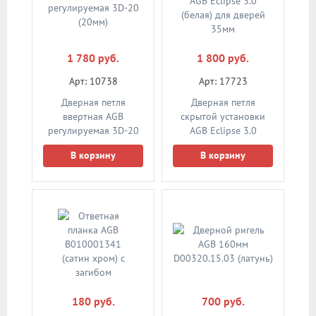
1 780 руб.
1 800 руб.
Арт: 10738
Арт: 17723
Дверная петля
Дверная петля
ввертная AGB
скрытой установки
регулируемая 3D-20
AGB Eclipse 3.0
(20мм)
(белая) для дверей
В корзину
В корзину
35мм
180 руб.
700 руб.