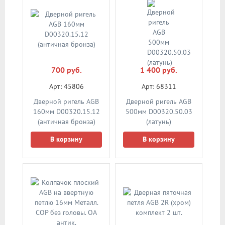
700 руб.
1 400 руб.
Арт: 45806
Арт: 68311
Дверной ригель AGB
Дверной ригель AGB
160мм D00320.15.12
500мм D00320.50.03
(античная бронза)
(латунь)
В корзину
В корзину