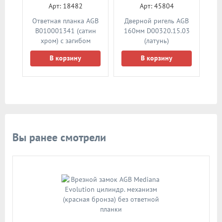
Арт: 18482
Арт: 45804
Ответная планка AGB
Дверной ригель AGB
В010001341 (сатин
160мм D00320.15.03
хром) с загибом
(латунь)
В корзину
В корзину
Вы ранее смотрели