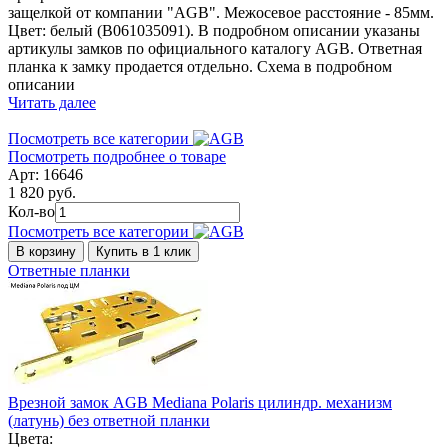
защелкой от компании "AGB". Межосевое расстояние - 85мм.
Цвет: белый (B061035091). В подробном описании указаны
артикулы замков по официального каталогу AGB. Ответная
планка к замку продается отдельно. Схема в подробном
описании
Читать далее
Посмотреть все категории
Посмотреть подробнее о товаре
Арт: 16646
1 820 руб.
Кол-во
Посмотреть все категории
В корзину
Купить в 1 клик
Ответные планки
Врезной замок AGB Mediana Polaris цилиндр. механизм
(латунь) без ответной планки
Цвета: