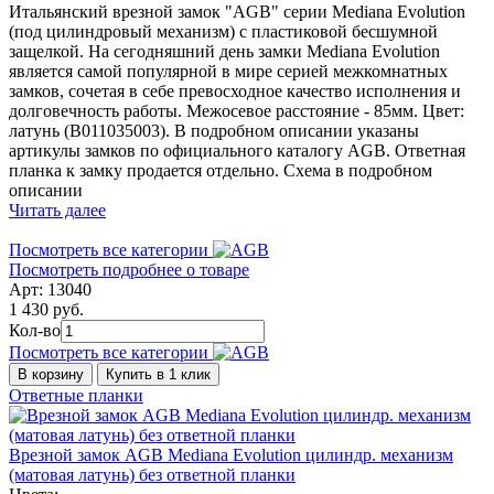
Итальянский врезной замок "AGB" серии Mediana Evolution
(под цилиндровый механизм) с пластиковой бесшумной
защелкой. На сегодняшний день замки Mediana Evolution
является самой популярной в мире серией межкомнатных
замков, сочетая в себе превосходное качество исполнения и
долговечность работы. Межосевое расстояние - 85мм. Цвет:
латунь (B011035003). В подробном описании указаны
артикулы замков по официального каталогу AGB. Ответная
планка к замку продается отдельно. Схема в подробном
описании
Читать далее
Посмотреть все категории
Посмотреть подробнее о товаре
Арт: 13040
1 430 руб.
Кол-во
Посмотреть все категории
В корзину
Купить в 1 клик
Ответные планки
Врезной замок AGB Mediana Evolution цилиндр. механизм
(матовая латунь) без ответной планки