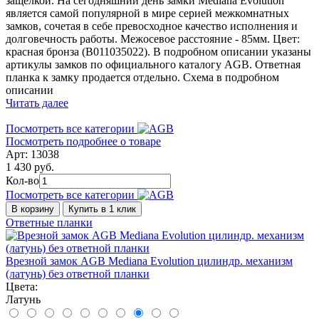
защелкой. На сегодняшний день замки Mediana Evolution
является самой популярной в мире серией межкомнатных
замков, сочетая в себе превосходное качество исполнения и
долговечность работы. Межосевое расстояние - 85мм. Цвет:
красная бронза (B011035022). В подробном описании указаны
артикулы замков по официального каталогу AGB. Ответная
планка к замку продается отдельно. Схема в подробном
описании
Читать далее
Посмотреть все категории
Посмотреть подробнее о товаре
Арт: 13038
1 430 руб.
Кол-во
Посмотреть все категории
В корзину
Купить в 1 клик
Ответные планки
Врезной замок AGB Mediana Evolution цилиндр. механизм
(латунь) без ответной планки
Цвета:
Латунь