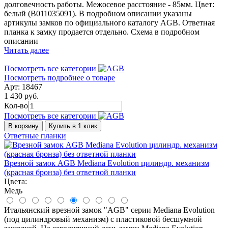
долговечность работы. Межосевое расстояние - 85мм. Цвет:
белый (B011035091). В подробном описании указаны
артикулы замков по официального каталогу AGB. Ответная
планка к замку продается отдельно. Схема в подробном
описании
Читать далее
Посмотреть все категории
Посмотреть подробнее о товаре
Арт: 18467
1 430 руб.
Кол-во
Посмотреть все категории
В корзину
Купить в 1 клик
Ответные планки
Врезной замок AGB Mediana Evolution цилиндр. механизм
(красная бронза) без ответной планки
Цвета:
Медь
Итальянский врезной замок "AGB" серии Mediana Evolution
(под цилиндровый механизм) с пластиковой бесшумной