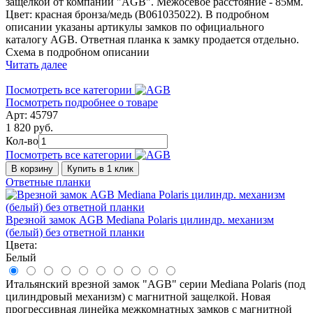
защелкой от компании "AGB". Межосевое расстояние - 85мм.
Цвет: красная бронза/медь (В061035022). В подробном
описании указаны артикулы замков по официального
каталогу AGB. Ответная планка к замку продается отдельно.
Схема в подробном описании
Читать далее
Посмотреть все категории
Посмотреть подробнее о товаре
Арт: 45797
1 820 руб.
Кол-во
Посмотреть все категории
В корзину
Купить в 1 клик
Ответные планки
Врезной замок AGB Mediana Polaris цилиндр. механизм
(белый) без ответной планки
Цвета:
Белый
Итальянский врезной замок "AGB" серии Mediana Polaris (под
цилиндровый механизм) с магнитной защелкой. Новая
прогрессивная линейка межкомнатных замков с магнитной