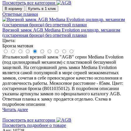
Посмотреть все категории
В корзину
Купить в 1 клик
Ответные планки
Врезной замок AGB Mediana Evolution цилиндр. механизм
(состаренная бронза) без ответной планки
Цвета:
Бронза матовая
Итальянский врезной замок "AGB" серии Mediana Evolution
(под цилиндровый механизм) с пластиковой бесшумной
защелкой. На сегодняшний день замки Mediana Evolution
является самой популярной в мире серией межкомнатных
замков, сочетая в себе превосходное качество исполнения и
долговечность работы. Межосевое расстояние - 85мм. Цвет:
состаренная бронза (B011035012). В подробном описании
указаны артикулы замков по официального каталогу AGB.
Ответная планка к замку продается отдельно. Схема в
подробном описании
Читать далее
Посмотреть все категории
Посмотреть подробнее о товаре
Арт: 10728