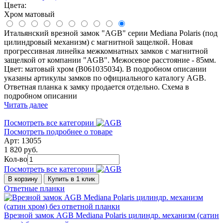
Цвета:
Хром матовый
Итальянский врезной замок "AGB" серии Mediana Polaris (под
цилиндровый механизм) с магнитной защелкой. Новая
прогрессивная линейка межкомнатных замков с магнитной
защелкой от компании "AGB". Межосевое расстояние - 85мм.
Цвет: матовый хром (B061035034). В подробном описании
указаны артикулы замков по официального каталогу AGB.
Ответная планка к замку продается отдельно. Схема в
подробном описании
Читать далее
Посмотреть все категории
Посмотреть подробнее о товаре
Арт: 13055
1 820 руб.
Кол-во
Посмотреть все категории
В корзину
Купить в 1 клик
Ответные планки
Врезной замок AGB Mediana Polaris цилиндр. механизм (сатин