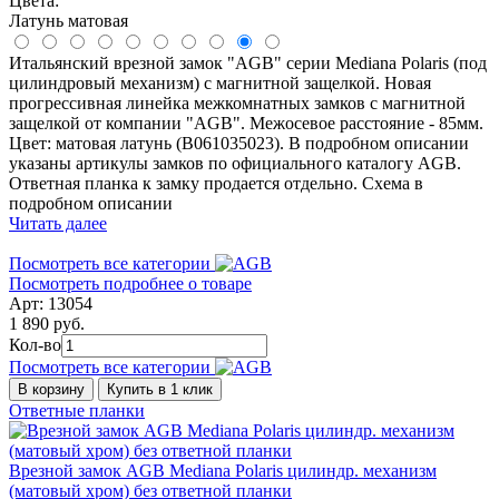
Цвета:
Латунь матовая
Итальянский врезной замок "AGB" серии Mediana Polaris (под
цилиндровый механизм) с магнитной защелкой. Новая
прогрессивная линейка межкомнатных замков с магнитной
защелкой от компании "AGB". Межосевое расстояние - 85мм.
Цвет: матовая латунь (B061035023). В подробном описании
указаны артикулы замков по официального каталогу AGB.
Ответная планка к замку продается отдельно. Схема в
подробном описании
Читать далее
Посмотреть все категории
Посмотреть подробнее о товаре
Арт: 13054
1 890 руб.
Кол-во
Посмотреть все категории
В корзину
Купить в 1 клик
Ответные планки
Врезной замок AGB Mediana Polaris цилиндр. механизм
(матовый хром) без ответной планки