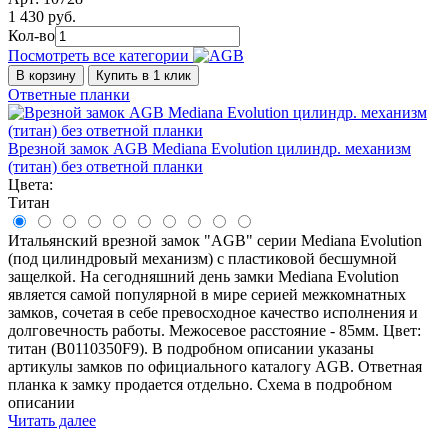
1 430 руб.
Кол-во
Посмотреть все категории
В корзину
Купить в 1 клик
Ответные планки
Врезной замок AGB Mediana Evolution цилиндр. механизм
(титан) без ответной планки
Цвета:
Титан
Итальянский врезной замок "AGB" серии Mediana Evolution
(под цилиндровый механизм) с пластиковой бесшумной
защелкой. На сегодняшний день замки Mediana Evolution
является самой популярной в мире серией межкомнатных
замков, сочетая в себе превосходное качество исполнения и
долговечность работы. Межосевое расстояние - 85мм. Цвет:
титан (B0110350F9). В подробном описании указаны
артикулы замков по официального каталогу AGB. Ответная
планка к замку продается отдельно. Схема в подробном
описании
Читать далее