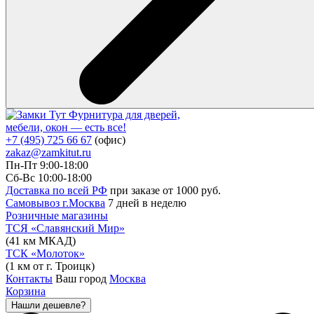
Фурнитура для дверей,
мебели, окон — есть все!
+7 (495) 725 66 67
(офис)
zakaz@zamkitut.ru
Пн-Пт 9:00-18:00
Сб-Вс 10:00-18:00
Доставка по всей РФ
при заказе от 1000 руб.
Самовывоз г.Москва
7 дней в неделю
Розничные магазины
ТСЯ «Славянский Мир»
(41 км МКАД)
ТСК «Молоток»
(1 км от г. Троицк)
Контакты
Ваш город
Москва
Корзина
Нашли дешевле?