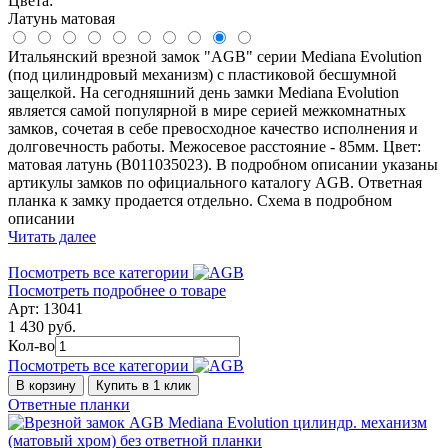
Цвета:
Латунь матовая
Итальянский врезной замок "AGB" серии Mediana Evolution
(под цилиндровый механизм) с пластиковой бесшумной
защелкой. На сегодняшний день замки Mediana Evolution
является самой популярной в мире серией межкомнатных
замков, сочетая в себе превосходное качество исполнения и
долговечность работы. Межосевое расстояние - 85мм. Цвет:
матовая латунь (B011035023). В подробном описании указаны
артикулы замков по официального каталогу AGB. Ответная
планка к замку продается отдельно. Схема в подробном
описании
Читать далее
Посмотреть все категории
Посмотреть подробнее о товаре
Арт: 13041
1 430 руб.
Кол-во
Посмотреть все категории
В корзину
Купить в 1 клик
Ответные планки