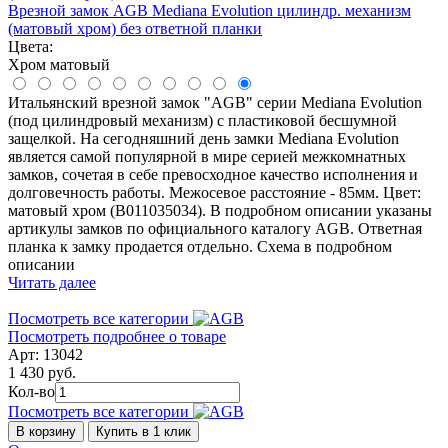
Врезной замок AGB Mediana Evolution цилиндр. механизм
(матовый хром) без ответной планки
Цвета:
Хром матовый
Итальянский врезной замок "AGB" серии Mediana Evolution
(под цилиндровый механизм) с пластиковой бесшумной
защелкой. На сегодняшний день замки Mediana Evolution
является самой популярной в мире серией межкомнатных
замков, сочетая в себе превосходное качество исполнения и
долговечность работы. Межосевое расстояние - 85мм. Цвет:
матовый хром (B011035034). В подробном описании указаны
артикулы замков по официального каталогу AGB. Ответная
планка к замку продается отдельно. Схема в подробном
описании
Читать далее
Посмотреть все категории
Посмотреть подробнее о товаре
Арт: 13042
1 430 руб.
Кол-во
Посмотреть все категории
В корзину
Купить в 1 клик