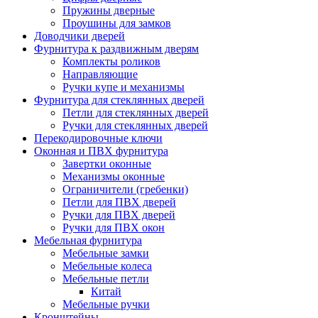
Пружины дверные
Проушины для замков
Доводчики дверей
Фурнитура к раздвижным дверям
Комплекты роликов
Направляющие
Ручки купе и механизмы
Фурнитура для стеклянных дверей
Петли для стеклянных дверей
Ручки для стеклянных дверей
Перекодировочные ключи
Оконная и ПВХ фурнитура
Завертки оконные
Механизмы оконные
Ограничители (гребенки)
Петли для ПВХ дверей
Ручки для ПВХ дверей
Ручки для ПВХ окон
Мебельная фурнитура
Мебельные замки
Мебельные колеса
Мебельные петли
Китай
Мебельные ручки
Кронштейны