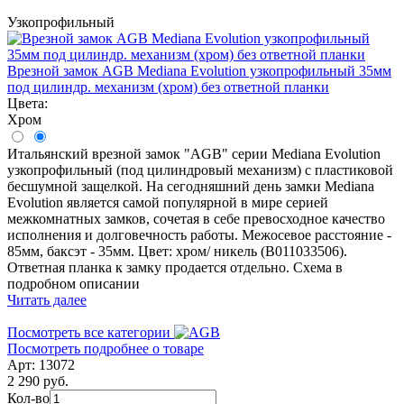
Узкопрофильный
Врезной замок AGB Mediana Evolution узкопрофильный 35мм
под цилиндр. механизм (хром) без ответной планки
Цвета:
Хром
Итальянский врезной замок "AGB" серии Mediana Evolution
узкопрофильный (под цилиндровый механизм) с пластиковой
бесшумной защелкой. На сегодняшний день замки Mediana
Evolution является самой популярной в мире серией
межкомнатных замков, сочетая в себе превосходное качество
исполнения и долговечность работы. Межосевое расстояние -
85мм, баксэт - 35мм. Цвет: хром/ никель (B011033506).
Ответная планка к замку продается отдельно. Схема в
подробном описании
Читать далее
Посмотреть все категории
Посмотреть подробнее о товаре
Арт: 13072
2 290 руб.
Кол-во