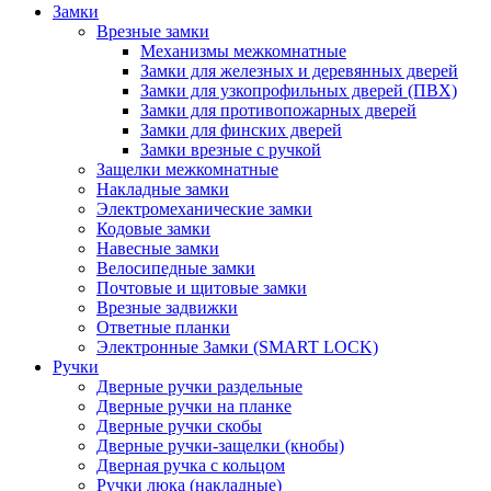
Замки
Врезные замки
Механизмы межкомнатные
Замки для железных и деревянных дверей
Замки для узкопрофильных дверей (ПВХ)
Замки для противопожарных дверей
Замки для финских дверей
Замки врезные с ручкой
Защелки межкомнатные
Накладные замки
Электромеханические замки
Кодовые замки
Навесные замки
Велосипедные замки
Почтовые и щитовые замки
Врезные задвижки
Ответные планки
Электронные Замки (SMART LOCK)
Ручки
Дверные ручки раздельные
Дверные ручки на планке
Дверные ручки скобы
Дверные ручки-защелки (кнобы)
Дверная ручка с кольцом
Ручки люка (накладные)