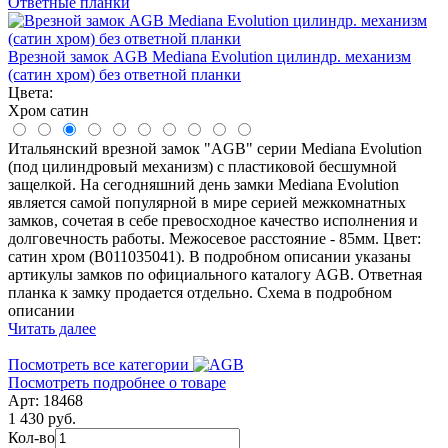
Ответные планки
Врезной замок AGB Mediana Evolution цилиндр. механизм
(сатин хром) без ответной планки
Цвета:
Хром сатин
Итальянский врезной замок "AGB" серии Mediana Evolution
(под цилиндровый механизм) с пластиковой бесшумной
защелкой. На сегодняшний день замки Mediana Evolution
является самой популярной в мире серией межкомнатных
замков, сочетая в себе превосходное качество исполнения и
долговечность работы. Межосевое расстояние - 85мм. Цвет:
сатин хром (B011035041). В подробном описании указаны
артикулы замков по официального каталогу AGB. Ответная
планка к замку продается отдельно. Схема в подробном
описании
Читать далее
Посмотреть все категории
Посмотреть подробнее о товаре
Арт: 18468
1 430 руб.
Кол-во