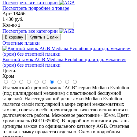
Посмотреть все категории
Посмотреть подробнее о товаре
Арт: 18466
1 430 руб.
Кол-во
Посмотреть все категории
В корзину
Купить в 1 клик
Ответные планки
Врезной замок AGB Mediana Evolution цилиндр. механизм
(хром) без ответной планки
Цвета:
Хром
Итальянский врезной замок "AGB" серии Mediana Evolution
(под цилиндровый механизм) с пластиковой бесшумной
защелкой. На сегодняшний день замки Mediana Evolution
является самой популярной в мире серией межкомнатных
замков, сочетая в себе превосходное качество исполнения и
долговечность работы. Межосевое расстояние - 85мм. Цвет:
хром/ никель (B011035006). В подробном описании указаны
артикулы замков по официального каталогу AGB. Ответная
планка к замку продается отдельно. Схема в подробном