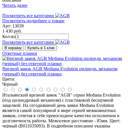
описании
Читать далее
Посмотреть все категории
Посмотреть подробнее о товаре
Арт: 13039
1 430 руб.
Кол-во
Посмотреть все категории
В корзину
Купить в 1 клик
Ответные планки
Врезной замок AGB Mediana Evolution цилиндр. механизм
(черный) без ответной планки
Цвета:
Черный
Итальянский врезной замок "AGB" серии Mediana Evolution
(под цилиндровый механизм) с пластиковой бесшумной
защелкой. На сегодняшний день замки Mediana Evolution
является самой популярной в мире серией межкомнатных
замков, сочетая в себе превосходное качество исполнения и
долговечность работы. Межосевое расстояние - 85мм. Цвет:
черный (B011035093). В подробном описании указаны