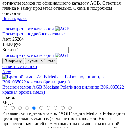
артикулы замков по официального каталогу AGB. Ответная
планка к замку продается отдельно. Схема в подробном
описании
Читать далее
Посмотреть все категории
Посмотреть подробнее о товаре
Арт: 25204
1 430 руб.
Кол-во
Посмотреть все категории
В корзину
Купить в 1 клик
Ответные планки
New
Врезной замок AGB Mediana Polaris под цилиндр В061035022
красная бронза (медь)
Цвета:
Медь
Итальянский врезной замок "AGB" серии Mediana Polaris (под
цилиндровый механизм) с магнитной защелкой. Новая
прогрессивная линейка межкомнатных замков с магнитной