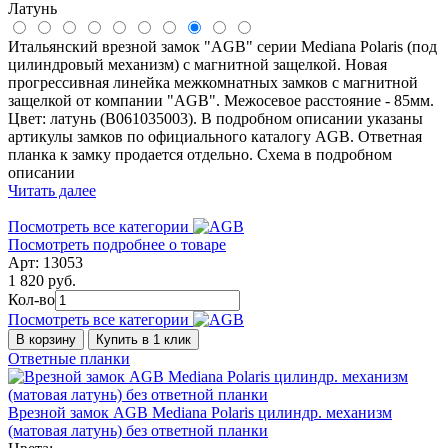
Латунь
Итальянский врезной замок "AGB" серии Mediana Polaris (под
цилиндровый механизм) с магнитной защелкой. Новая
прогрессивная линейка межкомнатных замков с магнитной
защелкой от компании "AGB". Межосевое расстояние - 85мм.
Цвет: латунь (B061035003). В подробном описании указаны
артикулы замков по официального каталогу AGB. Ответная
планка к замку продается отдельно. Схема в подробном
описании
Читать далее
Посмотреть все категории
Посмотреть подробнее о товаре
Арт: 13053
1 820 руб.
Кол-во
Посмотреть все категории
В корзину
Купить в 1 клик
Ответные планки
Врезной замок AGB Mediana Polaris цилиндр. механизм
(матовая латунь) без ответной планки