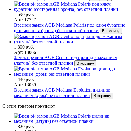
1 690 руб.
Арт: 17727
Врезной замок AGB Mediana Polaris под ключ буратино
(состаренная бронза) без ответной планки
В корзину
1 800 руб.
Арт: 13066
Замок врезной AGB Centro под цилиндр. механизм
(латунь) без ответной планки
В корзину
1 430 руб.
Арт: 13039
Врезной замок AGB Mediana Evolution цилиндр.
механизм (хром) без ответной планки
В корзину
С этим товаром покупают
1 820 руб.