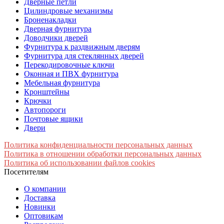
Дверные петли
Цилиндровые механизмы
Броненакладки
Дверная фурнитура
Доводчики дверей
Фурнитура к раздвижным дверям
Фурнитура для стеклянных дверей
Перекодировочные ключи
Оконная и ПВХ фурнитура
Мебельная фурнитура
Кронштейны
Крючки
Автопороги
Почтовые ящики
Двери
Политика конфиденциальности персональных данных
Политика в отношении обработки персональных данных
Политика об использовании файлов cookies
Посетителям
О компании
Доставка
Новинки
Оптовикам