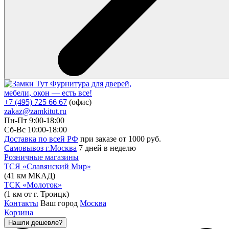
Фурнитура для дверей,
мебели, окон — есть все!
+7 (495) 725 66 67
(офис)
zakaz@zamkitut.ru
Пн-Пт 9:00-18:00
Сб-Вс 10:00-18:00
Доставка по всей РФ
при заказе от 1000 руб.
Самовывоз г.Москва
7 дней в неделю
Розничные магазины
ТСЯ «Славянский Мир»
(41 км МКАД)
ТСК «Молоток»
(1 км от г. Троицк)
Контакты
Ваш город
Москва
Корзина
Нашли дешевле?