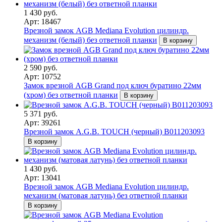
1 430 руб.
Арт: 18467
Врезной замок AGB Mediana Evolution цилиндр.
механизм (белый) без ответной планки
В корзину
2 590 руб.
Арт: 10752
Замок врезной AGB Grand под ключ буратино 22мм
(хром) без ответной планки
В корзину
5 371 руб.
Арт: 39261
Врезной замок A.G.B. TOUCH (черный) B011203093
В корзину
1 430 руб.
Арт: 13041
Врезной замок AGB Mediana Evolution цилиндр.
механизм (матовая латунь) без ответной планки
В корзину