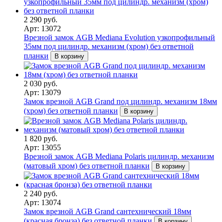
2 290 руб.
Арт: 13072
Врезной замок AGB Mediana Evolution узкопрофильный
35мм под цилиндр. механизм (хром) без ответной
планки
В корзину
2 030 руб.
Арт: 13079
Замок врезной AGB Grand под цилиндр. механизм 18мм
(хром) без ответной планки
В корзину
1 820 руб.
Арт: 13055
Врезной замок AGB Mediana Polaris цилиндр. механизм
(матовый хром) без ответной планки
В корзину
2 240 руб.
Арт: 13074
Замок врезной AGB Grand сантехнический 18мм
(красная бронза) без ответной планки
В корзину