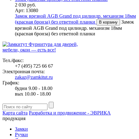
2 030 руб.
Арт: 13080
Замок врезной AGB Grand под цилиндр. механизм 18мм
(красная бронза) без ответной планки
Замок
В корзину
врезной AGB Grand под цилиндр. механизм 18мм
(красная бронза) без ответной планки
Фурнитура для дверей,
мебели, окон — есть все!
Тел./факс:
+7 (495) 725 66 67
Электронная почта:
zakaz@zamkitut.ru
График:
будни 9.00 - 18.00
вых 10.00 - 18.00
Карта сайта
Разработка и продвижение - ЭВРИКА
продукция
Замки
Ручки