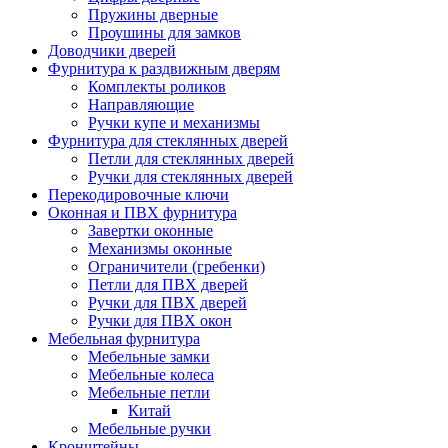
Пружины дверные
Проушины для замков
Доводчики дверей
Фурнитура к раздвижным дверям
Комплекты роликов
Направляющие
Ручки купе и механизмы
Фурнитура для стеклянных дверей
Петли для стеклянных дверей
Ручки для стеклянных дверей
Перекодировочные ключи
Оконная и ПВХ фурнитура
Завертки оконные
Механизмы оконные
Ограничители (гребенки)
Петли для ПВХ дверей
Ручки для ПВХ дверей
Ручки для ПВХ окон
Мебельная фурнитура
Мебельные замки
Мебельные колеса
Мебельные петли
Китай
Мебельные ручки
Кронштейны