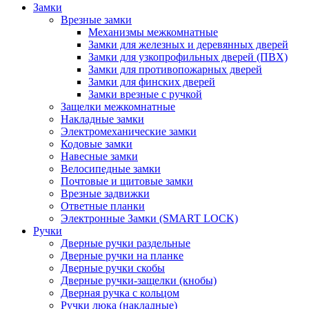
Замки
Врезные замки
Механизмы межкомнатные
Замки для железных и деревянных дверей
Замки для узкопрофильных дверей (ПВХ)
Замки для противопожарных дверей
Замки для финских дверей
Замки врезные с ручкой
Защелки межкомнатные
Накладные замки
Электромеханические замки
Кодовые замки
Навесные замки
Велосипедные замки
Почтовые и щитовые замки
Врезные задвижки
Ответные планки
Электронные Замки (SMART LOCK)
Ручки
Дверные ручки раздельные
Дверные ручки на планке
Дверные ручки скобы
Дверные ручки-защелки (кнобы)
Дверная ручка с кольцом
Ручки люка (накладные)