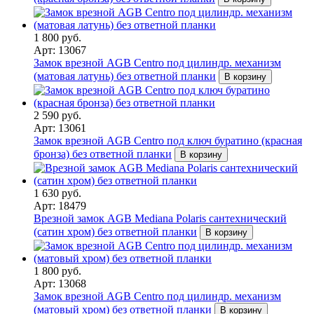
1 800 руб.
Арт: 13067
Замок врезной AGB Centro под цилиндр. механизм
(матовая латунь) без ответной планки
В корзину
2 590 руб.
Арт: 13061
Замок врезной AGB Centro под ключ буратино (красная
бронза) без ответной планки
В корзину
1 630 руб.
Арт: 18479
Врезной замок AGB Mediana Polaris сантехнический
(сатин хром) без ответной планки
В корзину
1 800 руб.
Арт: 13068
Замок врезной AGB Centro под цилиндр. механизм
(матовый хром) без ответной планки
В корзину