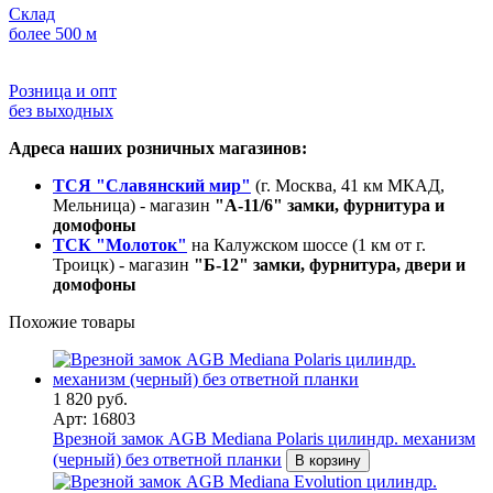
Склад
более 500 м
Розница и опт
без выходных
Адреса наших розничных магазинов:
ТСЯ "Славянский мир"
(г. Москва, 41 км МКАД,
Мельница) - магазин
"А-11/6" замки, фурнитура и
домофоны
ТСК "Молоток"
на Калужском шоссе (1 км от г.
Троицк) - магазин
"Б-12" замки, фурнитура, двери и
домофоны
Похожие товары
1 820 руб.
Арт: 16803
Врезной замок AGB Mediana Polaris цилиндр. механизм
(черный) без ответной планки
В корзину