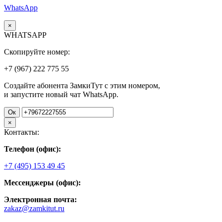
WhatsApp
×
WHATSAPP
Скопируйте номер:
+7 (967)
222
775
55
Создайте абонента ЗамкиТут с этим номером,
и запустите новый чат WhatsApp.
Ок
×
Контакты:
Телефон (офис):
+7 (495) 153 49 45
Мессенджеры (офис):
Электронная почта:
zakaz@zamkitut.ru