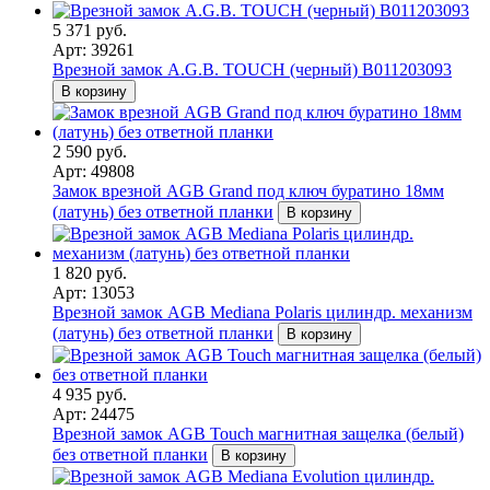
5 371 руб.
Арт: 39261
Врезной замок A.G.B. TOUCH (черный) B011203093
В корзину
2 590 руб.
Арт: 49808
Замок врезной AGB Grand под ключ буратино 18мм
(латунь) без ответной планки
В корзину
1 820 руб.
Арт: 13053
Врезной замок AGB Mediana Polaris цилиндр. механизм
(латунь) без ответной планки
В корзину
4 935 руб.
Арт: 24475
Врезной замок AGB Touch магнитная защелка (белый)
без ответной планки
В корзину