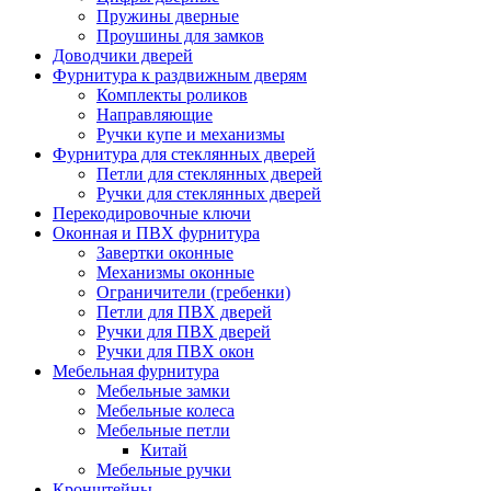
Пружины дверные
Проушины для замков
Доводчики дверей
Фурнитура к раздвижным дверям
Комплекты роликов
Направляющие
Ручки купе и механизмы
Фурнитура для стеклянных дверей
Петли для стеклянных дверей
Ручки для стеклянных дверей
Перекодировочные ключи
Оконная и ПВХ фурнитура
Завертки оконные
Механизмы оконные
Ограничители (гребенки)
Петли для ПВХ дверей
Ручки для ПВХ дверей
Ручки для ПВХ окон
Мебельная фурнитура
Мебельные замки
Мебельные колеса
Мебельные петли
Китай
Мебельные ручки
Кронштейны