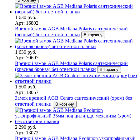
В корзину
1 630 руб.
Арт: 16802
Врезной замок AGB Mediana Polaris сантехнический
(черный) без ответной планки
В корзину
1 630 руб.
Арт: 70697
Врезной замок AGB Mediana Polaris сантехнический
(красная бронза) без ответной планки
В корзину
1 500 руб.
Арт: 13057
Замок врезной AGB Centro сантехнический (хром) без
ответной планки
В корзину
2 290 руб.
Арт: 13072
Врезной замок AGB Mediana Evolution узкопрофильный