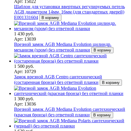
Арт: 15022
Шаблон для установки ввертных регулируемых петель
AGB диаметром 14мм, 16мм (для стандартных дверей)
Е001331604
В корзину
1 430 руб.
Арт: 13039
Врезной замок AGB Mediana Evolution цилиндр.
механизм (хром) без ответной планки
В корзину
1 500 руб.
Арт: 10729
Замок врезной AGB Centro сантехнический
(состаренная бронза) без ответной планки
В корзину
1 300 руб.
Арт: 13036
Врезной замок AGB Mediana Evolution сантехнический
(красная бронза) без ответной планки
В корзину