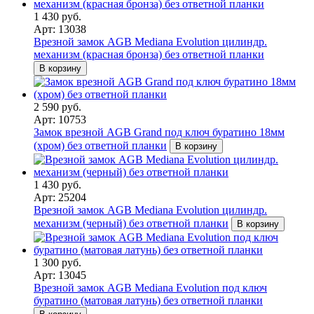
1 430 руб.
Арт: 13038
Врезной замок AGB Mediana Evolution цилиндр.
механизм (красная бронза) без ответной планки
В корзину
2 590 руб.
Арт: 10753
Замок врезной AGB Grand под ключ буратино 18мм
(хром) без ответной планки
В корзину
1 430 руб.
Арт: 25204
Врезной замок AGB Mediana Evolution цилиндр.
механизм (черный) без ответной планки
В корзину
1 300 руб.
Арт: 13045
Врезной замок AGB Mediana Evolution под ключ
буратино (матовая латунь) без ответной планки