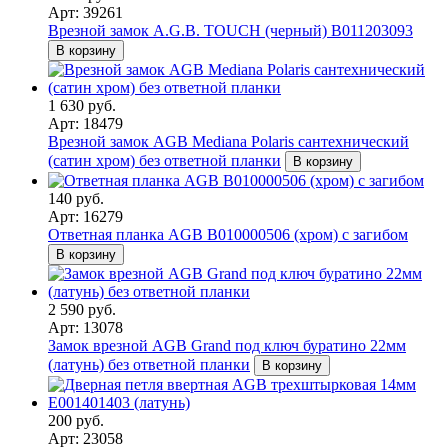
Арт: 39261
Врезной замок A.G.B. TOUCH (черный) B011203093
В корзину
1 630 руб.
Арт: 18479
Врезной замок AGB Mediana Polaris сантехнический
(сатин хром) без ответной планки
В корзину
140 руб.
Арт: 16279
Ответная планка AGB В010000506 (хром) с загибом
В корзину
2 590 руб.
Арт: 13078
Замок врезной AGB Grand под ключ буратино 22мм
(латунь) без ответной планки
В корзину
200 руб.
Арт: 23058