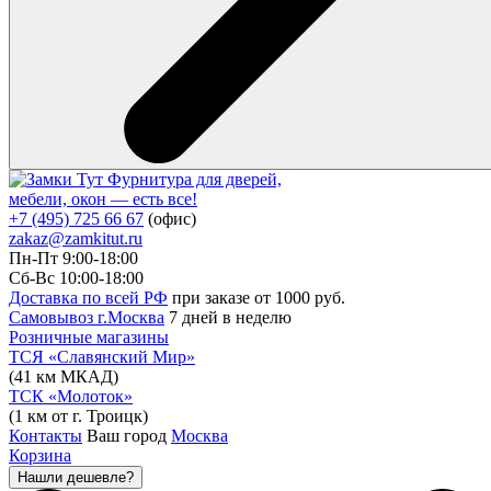
Фурнитура для дверей,
мебели, окон — есть все!
+7 (495) 725 66 67
(офис)
zakaz@zamkitut.ru
Пн-Пт 9:00-18:00
Сб-Вс 10:00-18:00
Доставка по всей РФ
при заказе от 1000 руб.
Самовывоз г.Москва
7 дней в неделю
Розничные магазины
ТСЯ «Славянский Мир»
(41 км МКАД)
ТСК «Молоток»
(1 км от г. Троицк)
Контакты
Ваш город
Москва
Корзина
Нашли дешевле?