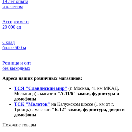
19 лет опыта
и качества
Ассортимент
20 000 ед
Склад
более 500 м
Розница и опт
без выходных
Адреса наших розничных магазинов:
ТСЯ "Славянский мир"
(г. Москва, 41 км МКАД,
Мельница) - магазин
"А-11/6" замки, фурнитура и
домофоны
ТСК "Молоток"
на Калужском шоссе (1 км от г.
Троицк) - магазин
"Б-12" замки, фурнитура, двери и
домофоны
Похожие товары