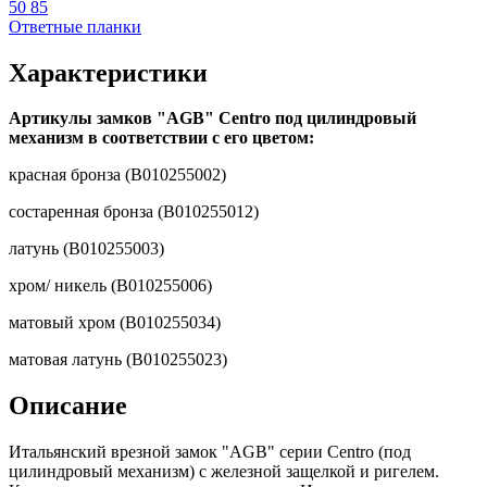
50 85
Ответные планки
Характеристики
Артикулы замков "AGB" Centro под цилиндровый
механизм в соответствии с его цветом:
красная бронза (B010255002)
состаренная бронза (B010255012)
латунь (B010255003)
хром/ никель (B010255006)
матовый хром (B010255034)
матовая латунь (B010255023)
Описание
Итальянский врезной замок "AGB" серии Centro (под
цилиндровый механизм) с железной защелкой и ригелем.