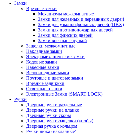
Замки
Врезные замки
Механизмы межкомнатные
Замки для железных и деревянных дверей
Замки для узкопрофильных дверей (ПВХ)
Замки для противопожарных дверей
Замки для финских дверей
Замки врезные с ручкой
Защелки межкомнатные
Накладные замки
Электромеханические замки
Кодовые замки
Навесные замки
Велосипедные замки
Почтовые и щитовые замки
Врезные задвижки
Ответные планки
Электронные Замки (SMART LOCK)
Ручки
Дверные ручки раздельные
Дверные ручки на планке
Дверные ручки скобы
Дверные ручки-защелки (кнобы)
Дверная ручка с кольцом
Ручки люка (накладные)