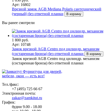
1 630 руб.
Арт: 16802
Врезной замок AGB Mediana Polaris сантехнический
(черный) без ответной планки
В корзину
Вы ранее смотрели
1 800 руб.
Арт: 10748
Замок врезной AGB Centro под цилиндр. механизм
(состаренная бронза) без ответной планки
В корзину
Замок врезной AGB Centro под цилиндр. механизм
(состаренная бронза) без ответной планки
Фурнитура для дверей,
мебели, окон — есть все!
Тел./факс:
+7 (495) 725 66 67
Электронная почта:
zakaz@zamkitut.ru
График:
будни 9.00 - 18.00