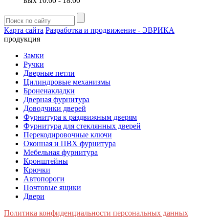
вых 10.00 - 18.00
Карта сайта
Разработка и продвижение - ЭВРИКА
продукция
Замки
Ручки
Дверные петли
Цилиндровые механизмы
Броненакладки
Дверная фурнитура
Доводчики дверей
Фурнитура к раздвижным дверям
Фурнитура для стеклянных дверей
Перекодировочные ключи
Оконная и ПВХ фурнитура
Мебельная фурнитура
Кронштейны
Крючки
Автопороги
Почтовые ящики
Двери
Политика конфиденциальности персональных данных