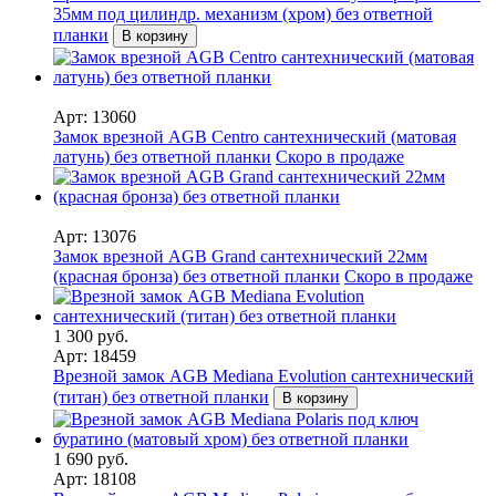
35мм под цилиндр. механизм (хром) без ответной
планки
В корзину
Арт: 13060
Замок врезной AGB Centro сантехнический (матовая
латунь) без ответной планки
Скоро в продаже
Арт: 13076
Замок врезной AGB Grand сантехнический 22мм
(красная бронза) без ответной планки
Скоро в продаже
1 300 руб.
Арт: 18459
Врезной замок AGB Mediana Evolution сантехнический
(титан) без ответной планки
В корзину
1 690 руб.
Арт: 18108