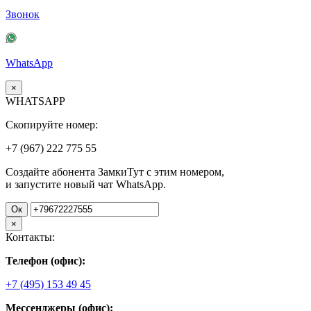
Звонок
WhatsApp
×
WHATSAPP
Скопируйте номер:
+7 (967)
222
775
55
Создайте абонента ЗамкиТут с этим номером,
и запустите новый чат WhatsApp.
Ок
×
Контакты:
Телефон (офис):
+7 (495) 153 49 45
Мессенджеры (офис):