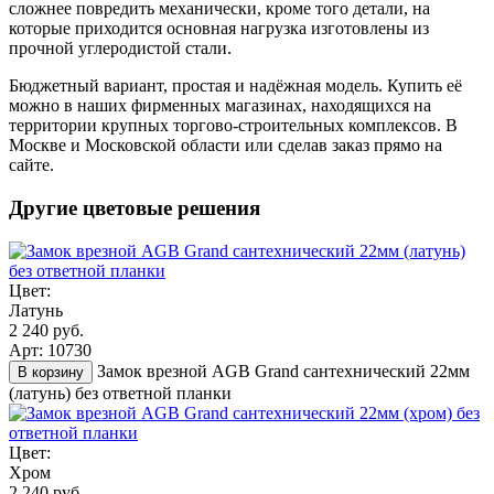
сложнее повредить механически, кроме того детали, на
которые приходится основная нагрузка изготовлены из
прочной углеродистой стали.
Бюджетный вариант, простая и надёжная модель. Купить её
можно в наших фирменных магазинах, находящихся на
территории крупных торгово-строительных комплексов. В
Москве и Московской области или сделав заказ прямо на
сайте.
Другие цветовые решения
Цвет:
Латунь
2 240 руб.
Арт: 10730
Замок врезной AGB Grand сантехнический 22мм
В корзину
(латунь) без ответной планки
Цвет:
Хром
2 240 руб.