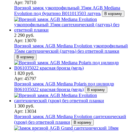
Арт: 70710
Врезной замок узкопрофильный 35мм AGB Mediana
Evolution под буратино B011013503 латунь
В корзину
2 290 руб.
Арт: 13070
Врезной замок AGB Mediana Evolution узкопрофильный
35мм сантехнический (латунь) без ответной планки
В корзину
1 820 руб.
Арт: 45797
Врезной замок AGB Mediana Polaris под цилиндр
В061035022 красная бронза (медь)
В корзину
1 300 руб.
Арт: 13034
Врезной замок AGB Mediana Evolution сантехнический
(хром) без ответной планки
В корзину