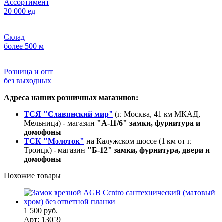
Ассортимент
20 000 ед
Склад
более 500 м
Розница и опт
без выходных
Адреса наших розничных магазинов:
ТСЯ "Славянский мир"
(г. Москва, 41 км МКАД,
Мельница) - магазин
"А-11/6" замки, фурнитура и
домофоны
ТСК "Молоток"
на Калужском шоссе (1 км от г.
Троицк) - магазин
"Б-12" замки, фурнитура, двери и
домофоны
Похожие товары
1 500 руб.
Арт: 13059