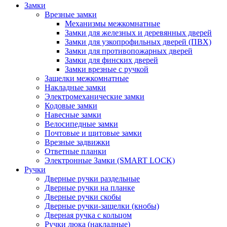
Замки
Врезные замки
Механизмы межкомнатные
Замки для железных и деревянных дверей
Замки для узкопрофильных дверей (ПВХ)
Замки для противопожарных дверей
Замки для финских дверей
Замки врезные с ручкой
Защелки межкомнатные
Накладные замки
Электромеханические замки
Кодовые замки
Навесные замки
Велосипедные замки
Почтовые и щитовые замки
Врезные задвижки
Ответные планки
Электронные Замки (SMART LOCK)
Ручки
Дверные ручки раздельные
Дверные ручки на планке
Дверные ручки скобы
Дверные ручки-защелки (кнобы)
Дверная ручка с кольцом
Ручки люка (накладные)