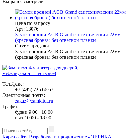
Вы ранее смотрели
Цена по запросу
Арт: 13076
Замок врезной AGB Grand сантехнический 22мм
(красная бронза) без ответной планки
Снят с продажи
Замок врезной AGB Grand сантехнический 22мм
(красная бронза) без ответной планки
Фурнитура для дверей,
мебели, окон — есть все!
Тел./факс:
+7 (495) 725 66 67
Электронная почта:
zakaz@zamkitut.ru
График:
будни 9.00 - 18.00
вых 10.00 - 18.00
Карта сайта
Разработка и продвижение - ЭВРИКА