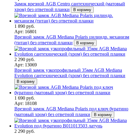
Замок врезной AGB Centro сантехнический (матовый
хром) без ответной планки
В корзину
1 890 руб.
Арт: 16801
Врезной замок AGB Mediana Polaris цилиндр. механизм
(титан) без ответной планки
В корзину
2 290 руб.
Арт: 13069
Врезной замок узкопрофильный 35мм AGB Mediana
Evolution сантехнический (хром) без ответной планки
В корзину
1 690 руб.
Арт: 18108
Врезной замок AGB Mediana Polaris под ключ буратино
(матовый хром) без ответной планки
В корзину
2 290 руб.