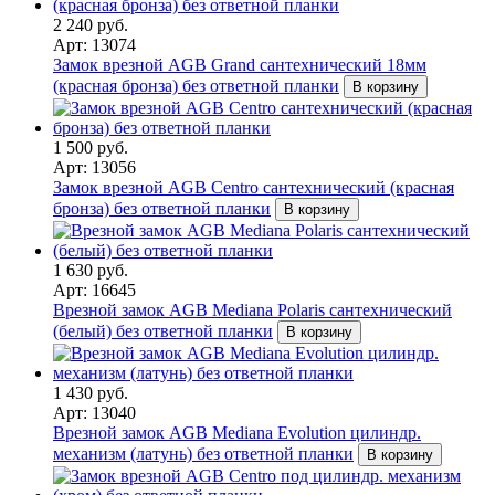
2 240 руб.
Арт: 13074
Замок врезной AGB Grand сантехнический 18мм
(красная бронза) без ответной планки
В корзину
1 500 руб.
Арт: 13056
Замок врезной AGB Centro сантехнический (красная
бронза) без ответной планки
В корзину
1 630 руб.
Арт: 16645
Врезной замок AGB Mediana Polaris сантехнический
(белый) без ответной планки
В корзину
1 430 руб.
Арт: 13040
Врезной замок AGB Mediana Evolution цилиндр.
механизм (латунь) без ответной планки
В корзину