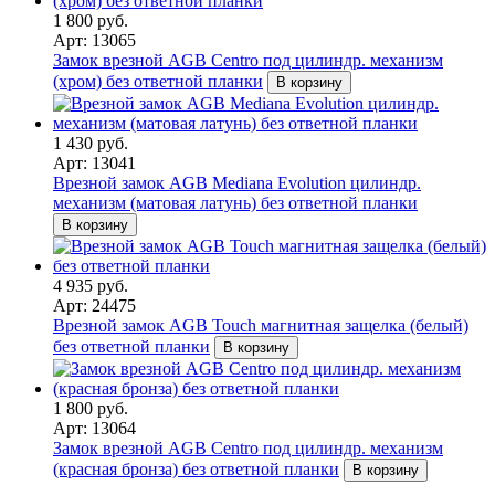
1 800 руб.
Арт: 13065
Замок врезной AGB Centro под цилиндр. механизм
(хром) без ответной планки
В корзину
1 430 руб.
Арт: 13041
Врезной замок AGB Mediana Evolution цилиндр.
механизм (матовая латунь) без ответной планки
В корзину
4 935 руб.
Арт: 24475
Врезной замок AGB Touch магнитная защелка (белый)
без ответной планки
В корзину
1 800 руб.
Арт: 13064
Замок врезной AGB Centro под цилиндр. механизм
(красная бронза) без ответной планки
В корзину