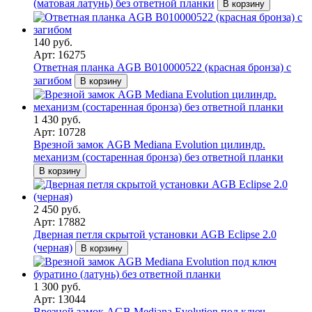
(матовая латунь) без ответной планки
В корзину
140 руб.
Арт: 16275
Ответная планка AGB В010000522 (красная бронза) с
загибом
В корзину
1 430 руб.
Арт: 10728
Врезной замок AGB Mediana Evolution цилиндр.
механизм (состаренная бронза) без ответной планки
В корзину
2 450 руб.
Арт: 17882
Дверная петля скрытой установки AGB Eclipse 2.0
(черная)
В корзину
1 300 руб.
Арт: 13044
Врезной замок AGB Mediana Evolution под ключ