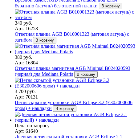
буратино (латунь) без ответной планки
В корзину
340 руб.
Арт: 16258
Ответная планка AGB В010001323 (матовая латунь) с
загибом
В корзину
380 руб.
Арт: 16804
Ответная планка магнитная AGB Minimal B024020593
(черная) для Mediana Polaris
В корзину
3 700 руб.
Арт: 70131
Петля скрытой установки AGB Eclipse 3.2 (Е302000606
хром) + накладки
В корзину
Цена по запросу
Арт: 61640
Дверная петля скрытой установки AGB Eclipse 2.1