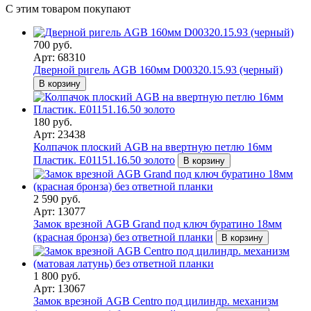
С этим товаром покупают
700 руб.
Арт: 68310
Дверной ригель AGB 160мм D00320.15.93 (черный)
В корзину
180 руб.
Арт: 23438
Колпачок плоский AGB на ввертную петлю 16мм
Пластик. E01151.16.50 золото
В корзину
2 590 руб.
Арт: 13077
Замок врезной AGB Grand под ключ буратино 18мм
(красная бронза) без ответной планки
В корзину
1 800 руб.
Арт: 13067
Замок врезной AGB Centro под цилиндр. механизм