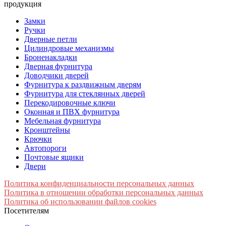
продукция
Замки
Ручки
Дверные петли
Цилиндровые механизмы
Броненакладки
Дверная фурнитура
Доводчики дверей
Фурнитура к раздвижным дверям
Фурнитура для стеклянных дверей
Перекодировочные ключи
Оконная и ПВХ фурнитура
Мебельная фурнитура
Кронштейны
Крючки
Автопороги
Почтовые ящики
Двери
Политика конфиденциальности персональных данных
Политика в отношении обработки персональных данных
Политика об использовании файлов cookies
Посетителям