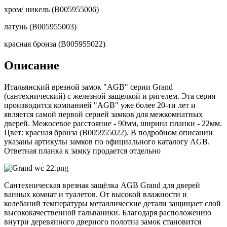
хром/ никель (B005955006)
латунь (B005955003)
красная бронза (B005955022)
Описание
Итальянский врезной замок "AGB" серии Grand
(сантехнический) с железной защелкой и ригелем. Эта серия
производится компанией "AGB" уже более 20-ти лет и
является самой первой серией замков для межкомнатных
дверей. Межосевое расстояние - 90мм, ширина планки - 22мм.
Цвет: красная бронза (B005955022). В подробном описании
указаны артикулы замков по официального каталогу AGB.
Ответная планка к замку продается отдельно
Сантехническая врезная защёлка AGB Grand для дверей
ванных комнат и туалетов. От высокой влажности и
колебаний температуры металлические детали защищает слой
высококачественной гальваники. Благодаря расположению
внутри деревянного дверного полотна замок становится