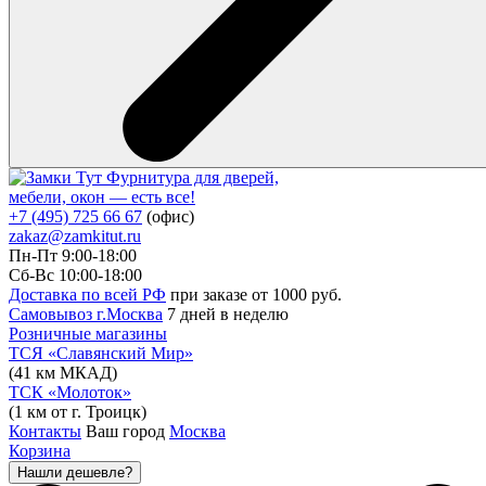
Фурнитура для дверей,
мебели, окон — есть все!
+7 (495) 725 66 67
(офис)
zakaz@zamkitut.ru
Пн-Пт 9:00-18:00
Сб-Вс 10:00-18:00
Доставка по всей РФ
при заказе от 1000 руб.
Самовывоз г.Москва
7 дней в неделю
Розничные магазины
ТСЯ «Славянский Мир»
(41 км МКАД)
ТСК «Молоток»
(1 км от г. Троицк)
Контакты
Ваш город
Москва
Корзина
Нашли дешевле?