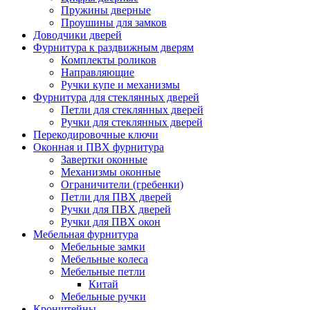
Пружины дверные
Проушины для замков
Доводчики дверей
Фурнитура к раздвижным дверям
Комплекты роликов
Направляющие
Ручки купе и механизмы
Фурнитура для стеклянных дверей
Петли для стеклянных дверей
Ручки для стеклянных дверей
Перекодировочные ключи
Оконная и ПВХ фурнитура
Завертки оконные
Механизмы оконные
Ограничители (гребенки)
Петли для ПВХ дверей
Ручки для ПВХ дверей
Ручки для ПВХ окон
Мебельная фурнитура
Мебельные замки
Мебельные колеса
Мебельные петли
Китай
Мебельные ручки
Кронштейны