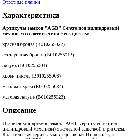
Ответные планки
Характеристики
Артикулы замков "AGB" Centro под цилиндровый
механизм в соответствии с его цветом:
красная бронза (B010255022)
состаренная бронза (B010255012)
латунь (B010255003)
хром/ никель (B010255006)
матовый хром (B010255034)
матовая латунь (B010255023)
Описание
Итальянский врезной замок "AGB" серии Centro (под
цилиндровый механизм) с железной защелкой и ригелем.
Классическая серия замков, сделавшая Итальянскую