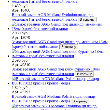
1 430 руб.
Арт: 18466
Врезной замок AGB Mediana Evolution цилиндр.
механизм (титан) без ответной планки
В корзину
2 030 руб.
Арт: 13079
Замок врезной AGB Grand под цилиндр. механизм 18мм
(хром) без ответной планки
В корзину
2 590 руб.
Арт: 49810
Замок врезной AGB Grand под ключ буратино 18мм
(матовый хром) без ответной планки
В корзину
1 820 руб.
Арт: 45797
Врезной замок AGB Mediana Polaris под цилиндр
В061035022 красная бронза (медь)
В корзину