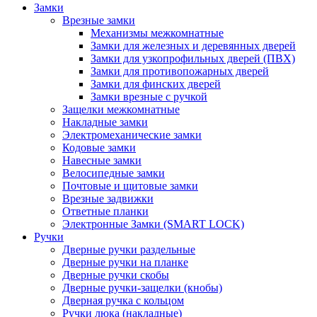
Замки
Врезные замки
Механизмы межкомнатные
Замки для железных и деревянных дверей
Замки для узкопрофильных дверей (ПВХ)
Замки для противопожарных дверей
Замки для финских дверей
Замки врезные с ручкой
Защелки межкомнатные
Накладные замки
Электромеханические замки
Кодовые замки
Навесные замки
Велосипедные замки
Почтовые и щитовые замки
Врезные задвижки
Ответные планки
Электронные Замки (SMART LOCK)
Ручки
Дверные ручки раздельные
Дверные ручки на планке
Дверные ручки скобы
Дверные ручки-защелки (кнобы)
Дверная ручка с кольцом
Ручки люка (накладные)