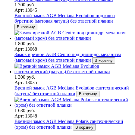
1 300 руб.
Арт: 13045
Врезной замок AGB Mediana Evolution под ключ
буратино (матовая латунь) без ответной планки
В корзину
1 800 руб.
Арт: 13068
Замок врезной AGB Centro под цилиндр. механизм
(матовый хром) без ответной планки
В корзину
1 300 руб.
Арт: 13035
Врезной замок AGB Mediana Evolution сантехнический
(латунь) без ответной планки
В корзину
1 630 руб.
Арт: 13048
Врезной замок AGB Mediana Polaris сантехнический
(хром) без ответной планки
В корзину