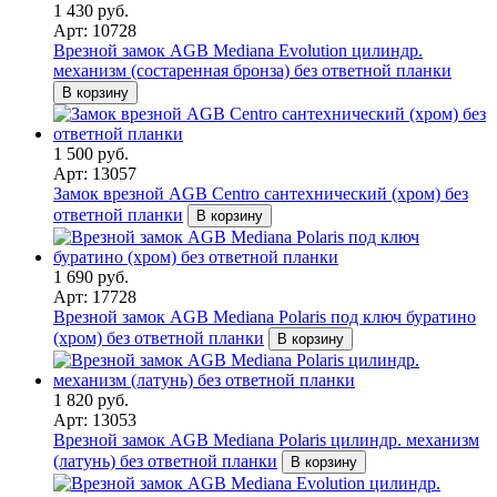
1 430 руб.
Арт: 10728
Врезной замок AGB Mediana Evolution цилиндр.
механизм (состаренная бронза) без ответной планки
В корзину
1 500 руб.
Арт: 13057
Замок врезной AGB Centro сантехнический (хром) без
ответной планки
В корзину
1 690 руб.
Арт: 17728
Врезной замок AGB Mediana Polaris под ключ буратино
(хром) без ответной планки
В корзину
1 820 руб.
Арт: 13053
Врезной замок AGB Mediana Polaris цилиндр. механизм
(латунь) без ответной планки
В корзину