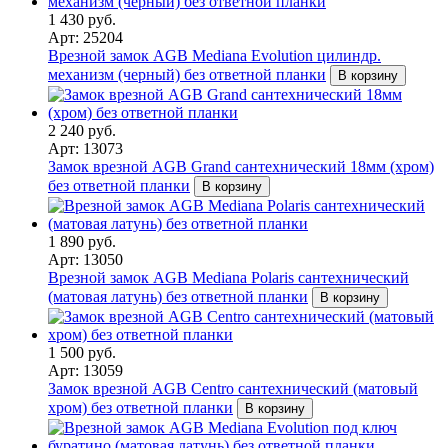
1 430 руб.
Арт: 25204
Врезной замок AGB Mediana Evolution цилиндр.
механизм (черный) без ответной планки
В корзину
2 240 руб.
Арт: 13073
Замок врезной AGB Grand сантехнический 18мм (хром)
без ответной планки
В корзину
1 890 руб.
Арт: 13050
Врезной замок AGB Mediana Polaris сантехнический
(матовая латунь) без ответной планки
В корзину
1 500 руб.
Арт: 13059
Замок врезной AGB Centro сантехнический (матовый
хром) без ответной планки
В корзину