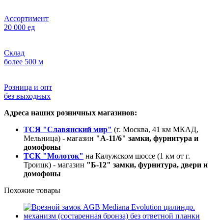
Ассортимент
20 000 ед
Склад
более 500 м
Розница и опт
без выходных
Адреса наших розничных магазинов:
ТСЯ "Славянский мир"
(г. Москва, 41 км МКАД,
Мельница) - магазин
"А-11/6" замки, фурнитура и
домофоны
ТСК "Молоток"
на Калужском шоссе (1 км от г.
Троицк) - магазин
"Б-12" замки, фурнитура, двери и
домофоны
Похожие товары