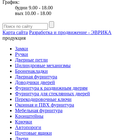
График:
будни 9.00 - 18.00
вых 10.00 - 18.00
Карта сайта
Разработка и продвижение - ЭВРИКА
продукция
Замки
Ручки
Дверные петли
Цилиндровые механизмы
Броненакладки
Дверная фурнитура
Доводчики дверей
Фурнитура к раздвижным дверям
Фурнитура для стеклянных дверей
Перекодировочные ключи
Оконная и ПВХ фурнитура
Мебельная фурнитура
Кронштейны
Крючки
Автопороги
Почтовые ящики
Двери