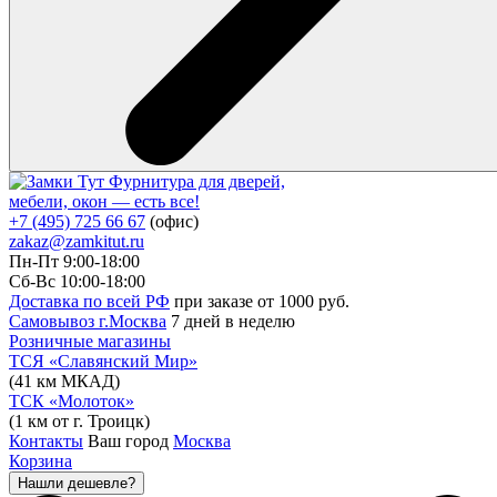
Фурнитура для дверей,
мебели, окон — есть все!
+7 (495) 725 66 67
(офис)
zakaz@zamkitut.ru
Пн-Пт 9:00-18:00
Сб-Вс 10:00-18:00
Доставка по всей РФ
при заказе от 1000 руб.
Самовывоз г.Москва
7 дней в неделю
Розничные магазины
ТСЯ «Славянский Мир»
(41 км МКАД)
ТСК «Молоток»
(1 км от г. Троицк)
Контакты
Ваш город
Москва
Корзина
Нашли дешевле?