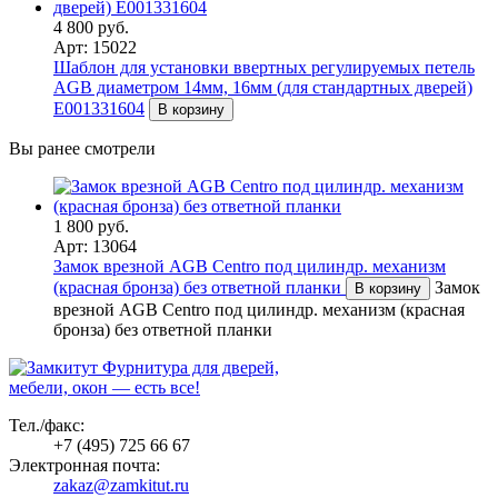
4 800 руб.
Арт: 15022
Шаблон для установки ввертных регулируемых петель
AGB диаметром 14мм, 16мм (для стандартных дверей)
Е001331604
В корзину
Вы ранее смотрели
1 800 руб.
Арт: 13064
Замок врезной AGB Centro под цилиндр. механизм
(красная бронза) без ответной планки
Замок
В корзину
врезной AGB Centro под цилиндр. механизм (красная
бронза) без ответной планки
Фурнитура для дверей,
мебели, окон — есть все!
Тел./факс:
+7 (495) 725 66 67
Электронная почта:
zakaz@zamkitut.ru