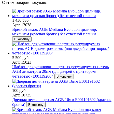
С этим товаром покупают
1 430 руб.
Арт: 13038
Врезной замок AGB Mediana Evolution цилиндр.
механизм (красная бронза) без ответной планки
В корзину
5 500 руб.
Арт: 15023
Шаблон для установки ввертных регулируемых петель
AGB диаметром 20мм (для дверей с притвором/
четвертью) Е001392004
В корзину
100 руб.
Арт: 10735
Дверная петля ввертная AGB 16мм Е001191602 (красная
бронза)
В корзину