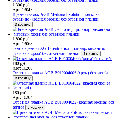
1 300 руб.
Арт: 13043
Врезной замок AGB Mediana Evolution под ключ
буратино (красная бронза) без ответной планки
В корзину
1 800 руб.
Арт: 13068
Замок врезной AGB Centro под цилиндр. механизм
(матовый хром) без ответной планки
В корзину
180 руб.
Арт: 16266
Ответная планка AGB В010004006 (хром) без загиба
В корзину
180 руб.
Арт: 16264
Ответная планка AGB В010004022 (красная бронза) без
загиба
В корзину