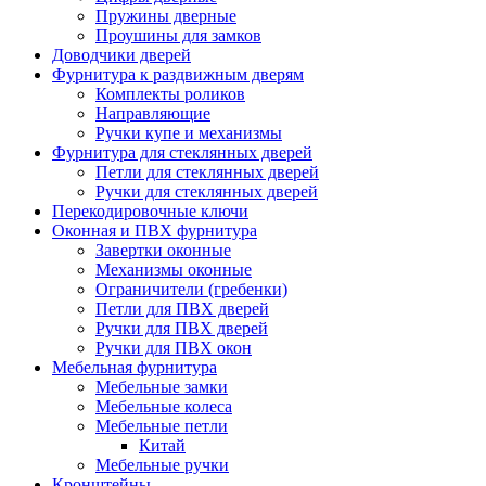
Пружины дверные
Проушины для замков
Доводчики дверей
Фурнитура к раздвижным дверям
Комплекты роликов
Направляющие
Ручки купе и механизмы
Фурнитура для стеклянных дверей
Петли для стеклянных дверей
Ручки для стеклянных дверей
Перекодировочные ключи
Оконная и ПВХ фурнитура
Завертки оконные
Механизмы оконные
Ограничители (гребенки)
Петли для ПВХ дверей
Ручки для ПВХ дверей
Ручки для ПВХ окон
Мебельная фурнитура
Мебельные замки
Мебельные колеса
Мебельные петли
Китай
Мебельные ручки
Кронштейны