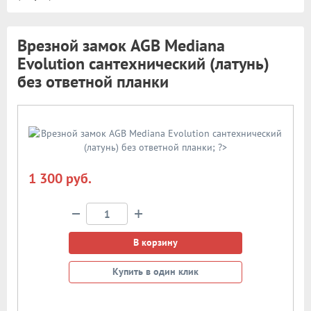
Врезной замок AGB Mediana
Evolution сантехнический (латунь)
без ответной планки
1 300 руб.
−
+
В корзину
Купить в один клик