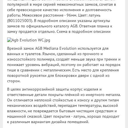
популярной в мире серией межкомнатных замков, сочетая в
себе превосходное качество исполнения и долговечность
работы. Межосевое расстояние - 96мм. Цвет: латунь
(B011025003). В подробном описании указаны артикулы
замков по официального каталогу AGB. Ответная планка к
замку продается отдельно. Схема в подробном описании
Врезной замок AGB Mediana Evolution используется для
ванных и туалетов. Язычок, сделанный из прочного и
износостойкого полимера, создаёт меньше звука при трении и
понижает уровень вибраций, поэтому он работает на порядок
тише в сравнении с металлическим. Есть место для крепления
поворотной рукоятки для блокировки двери с одной из
сторон.
В целях антикоррозийной защиты корпус изделия и
ответственные детали покрыты плёнкой из инертного металла.
Он отличается неплохой стойкостью к износу и другим типам
механических воздействий, перепадам температуры, высокой
влажности, не повреждается бытовым чистящим средствам и
машинной смазкой. Цвет покрытия - латунь, хорошо подходит
к различным вариантам дизайна помещений.