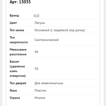
Арт: 13035
Бренд
AGB
Цвет
Латунь
Тип замка
Основной (с защёлкой под ручку)
Тип
Сантехнический
секретности
Межосевое
96
расстояние
Бэксет
(удаление
50
ключ.
отверстия)
Тип дверей
Для межкомнатных
Язык
Пластик
Страна
Италия