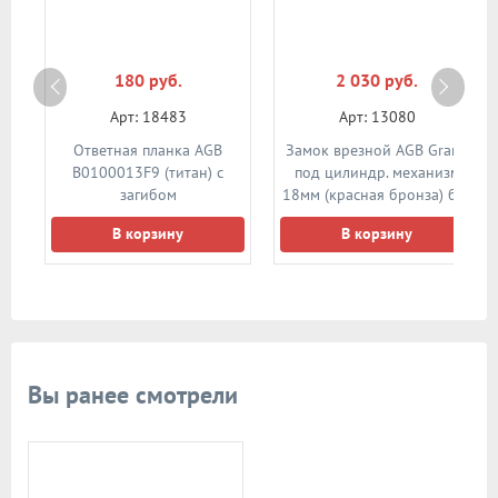
180 руб.
2 030 руб.
Арт: 18483
Арт: 13080
Ответная планка AGB
Замок врезной AGB Grand
В0100013F9 (титан) с
под цилиндр. механизм
загибом
18мм (красная бронза) без
ответной планки
В корзину
В корзину
Вы ранее смотрели