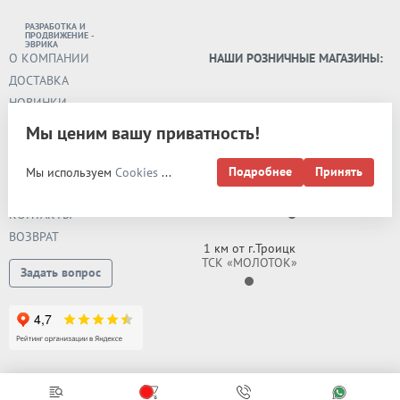
РАЗРАБОТКА И
ПРОДВИЖЕНИЕ -
ЭВРИКА
О КОМПАНИИ
НАШИ РОЗНИЧНЫЕ МАГАЗИНЫ:
ДОСТАВКА
НОВИНКИ
ОПТОВИКАМ
Мы ценим вашу приватность!
РАСПРОДАЖА
НОВОСТИ
Подробнее
Принять
Мы используем
Cookies
...
41 км МКАД
СТАТЬИ
ТСЯ «Славянский мир»
КОНТАКТЫ
ВОЗВРАТ
1 км от г.Троицк
ТСК «МОЛОТОК»
Задать вопрос