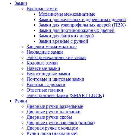
Замки
Врезные замки
Механизмы межкомнатные
Замки для железных и деревянных дверей
Замки для узкопрофильных дверей (ПВХ)
Замки для противопожарных дверей
Замки для финских дверей
Замки врезные с ручкой
Защелки межкомнатные
Накладные замки
Электромеханические замки
Кодовые замки
Навесные замки
Велосипедные замки
Почтовые и щитовые замки
Врезные задвижки
Ответные планки
Электронные Замки (SMART LOCK)
Ручки
Дверные ручки раздельные
Дверные ручки на планке
Дверные ручки скобы
Дверные ручки-защелки (кнобы)
Дверная ручка с кольцом
Ручки люка (накладные)