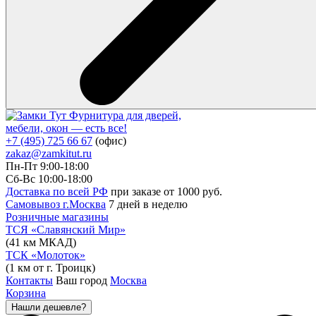
Фурнитура для дверей,
мебели, окон — есть все!
+7 (495) 725 66 67
(офис)
zakaz@zamkitut.ru
Пн-Пт 9:00-18:00
Сб-Вс 10:00-18:00
Доставка по всей РФ
при заказе от 1000 руб.
Самовывоз г.Москва
7 дней в неделю
Розничные магазины
ТСЯ «Славянский Мир»
(41 км МКАД)
ТСК «Молоток»
(1 км от г. Троицк)
Контакты
Ваш город
Москва
Корзина
Нашли дешевле?