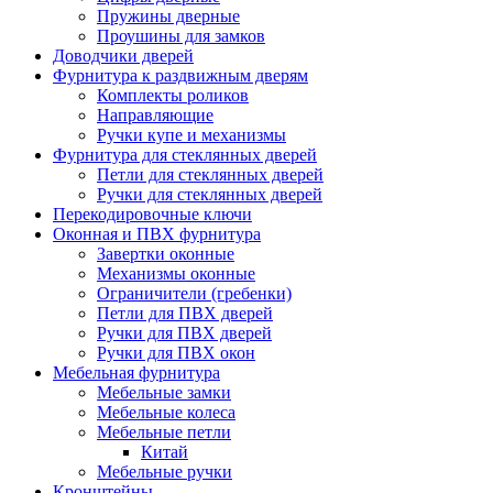
Пружины дверные
Проушины для замков
Доводчики дверей
Фурнитура к раздвижным дверям
Комплекты роликов
Направляющие
Ручки купе и механизмы
Фурнитура для стеклянных дверей
Петли для стеклянных дверей
Ручки для стеклянных дверей
Перекодировочные ключи
Оконная и ПВХ фурнитура
Завертки оконные
Механизмы оконные
Ограничители (гребенки)
Петли для ПВХ дверей
Ручки для ПВХ дверей
Ручки для ПВХ окон
Мебельная фурнитура
Мебельные замки
Мебельные колеса
Мебельные петли
Китай
Мебельные ручки
Кронштейны