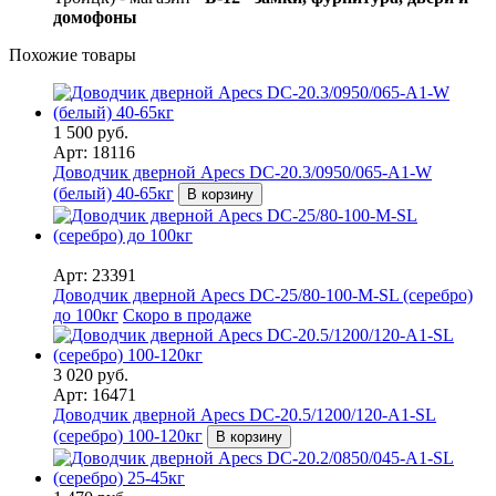
домофоны
Похожие товары
1 500 руб.
Арт: 18116
Доводчик дверной Apecs DC-20.3/0950/065-A1-W
(белый) 40-65кг
В корзину
Арт: 23391
Доводчик дверной Apecs DC-25/80-100-M-SL (серебро)
до 100кг
Скоро в продаже
3 020 руб.
Арт: 16471
Доводчик дверной Apecs DC-20.5/1200/120-A1-SL
(серебро) 100-120кг
В корзину