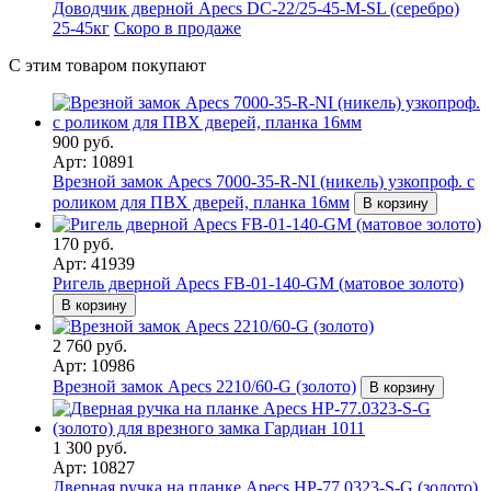
Доводчик дверной Apecs DC-22/25-45-M-SL (серебро)
25-45кг
Скоро в продаже
С этим товаром покупают
900 руб.
Арт: 10891
Врезной замок Apecs 7000-35-R-NI (никель) узкопроф. с
роликом для ПВХ дверей, планка 16мм
В корзину
170 руб.
Арт: 41939
Ригель дверной Apecs FB-01-140-GM (матовое золото)
В корзину
2 760 руб.
Арт: 10986
Врезной замок Apecs 2210/60-G (золото)
В корзину
1 300 руб.
Арт: 10827
Дверная ручка на планке Apecs HP-77.0323-S-G (золото)