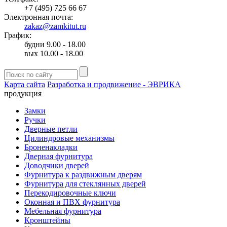
+7 (495) 725 66 67
Электронная почта:
zakaz@zamkitut.ru
График:
будни 9.00 - 18.00
вых 10.00 - 18.00
Карта сайта
Разработка и продвижение - ЭВРИКА
продукция
Замки
Ручки
Дверные петли
Цилиндровые механизмы
Броненакладки
Дверная фурнитура
Доводчики дверей
Фурнитура к раздвижным дверям
Фурнитура для стеклянных дверей
Перекодировочные ключи
Оконная и ПВХ фурнитура
Мебельная фурнитура
Кронштейны