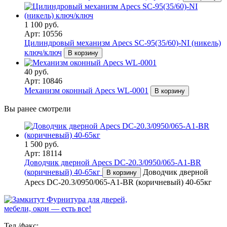
1 100 руб.
Арт: 10556
Цилиндровый механизм Apecs SC-95(35/60)-NI (никель)
ключ/ключ
В корзину
40 руб.
Арт: 10846
Механизм оконный Apecs WL-0001
В корзину
Вы ранее смотрели
1 500 руб.
Арт: 18114
Доводчик дверной Apecs DC-20.3/0950/065-A1-BR
(коричневый) 40-65кг
Доводчик дверной
В корзину
Apecs DC-20.3/0950/065-A1-BR (коричневый) 40-65кг
Фурнитура для дверей,
мебели, окон — есть все!
Тел./факс: