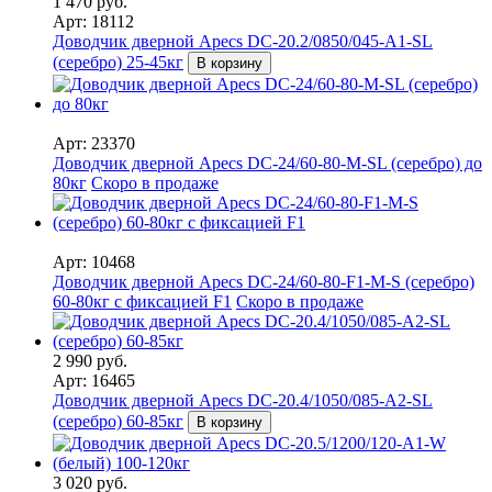
1 470 руб.
Арт: 18112
Доводчик дверной Apecs DC-20.2/0850/045-A1-SL
(серебро) 25-45кг
В корзину
Арт: 23370
Доводчик дверной Apecs DC-24/60-80-M-SL (серебро) до
80кг
Скоро в продаже
Арт: 10468
Доводчик дверной Apecs DC-24/60-80-F1-M-S (серебро)
60-80кг с фиксацией F1
Скоро в продаже
2 990 руб.
Арт: 16465
Доводчик дверной Apecs DC-20.4/1050/085-A2-SL
(серебро) 60-85кг
В корзину
3 020 руб.