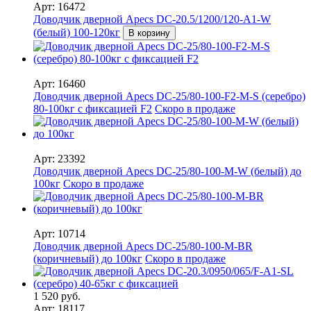
Арт: 16472
Доводчик дверной Apecs DC-20.5/1200/120-A1-W
(белый) 100-120кг
В корзину
Арт: 16460
Доводчик дверной Apecs DC-25/80-100-F2-M-S (серебро)
80-100кг с фиксацией F2
Скоро в продаже
Арт: 23392
Доводчик дверной Apecs DC-25/80-100-M-W (белый) до
100кг
Скоро в продаже
Арт: 10714
Доводчик дверной Apecs DC-25/80-100-M-BR
(коричневый) до 100кг
Скоро в продаже
1 520 руб.
Арт: 18117