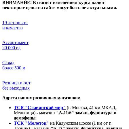
ВНИМАНИЕ! В связи с изменением курса валют
некоторые цены на сайте могут быть не актуальными.
19 лет опыта
и качества
Ассортимент
20 000 ед
Склад
более 500 м
Розница и опт
без выходных
Адреса наших розничных магазинов:
ТСЯ "Славянский мир"
(г. Москва, 41 км МКАД,
Мельница) - магазин
"А-11/6" замки, фурнитура и
домофоны
ТСК "Молоток"
на Калужском шоссе (1 км от г.
Троицк) - магазин
"Б-12" замки, фурнитура, двери и