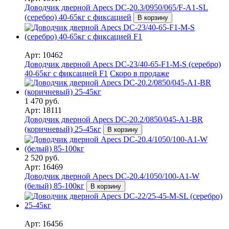
Доводчик дверной Apecs DC-20.3/0950/065/F-A1-SL
(серебро) 40-65кг с фиксацией
В корзину
Арт: 10462
Доводчик дверной Apecs DC-23/40-65-F1-M-S (серебро)
40-65кг с фиксацией F1
Скоро в продаже
1 470 руб.
Арт: 18111
Доводчик дверной Apecs DC-20.2/0850/045-A1-BR
(коричневый) 25-45кг
В корзину
2 520 руб.
Арт: 16469
Доводчик дверной Apecs DC-20.4/1050/100-A1-W
(белый) 85-100кг
В корзину
Арт: 16456