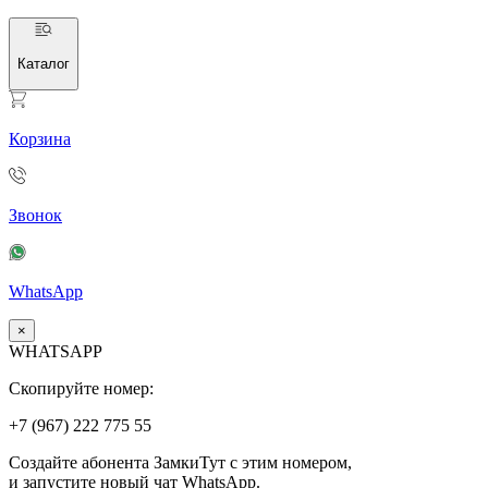
Каталог
Корзина
Звонок
WhatsApp
×
WHATSAPP
Скопируйте номер:
+7 (967)
222
775
55
Создайте абонента ЗамкиТут с этим номером,
и запустите новый чат WhatsApp.