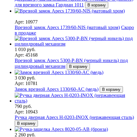
для врезного замка Гардиан 1011
В корзину
Арт: 10977
Врезной замок Apecs 1739/60-NIS (матовый хром)
Скоро
в продаже
1 010 руб.
Арт: 45168
Врезной замок Apecs 5300-P-BN (черный никель) под
цилиндровый механизм
В корзину
3 030 руб.
Арт: 10781
Замок врезной Apecs 1330/60-AC (медь)
В корзину
790 руб.
Арт: 10943
Ручка дверная Apecs H-0203-INOX (нержавеющая сталь)
В корзину
2 260 руб.