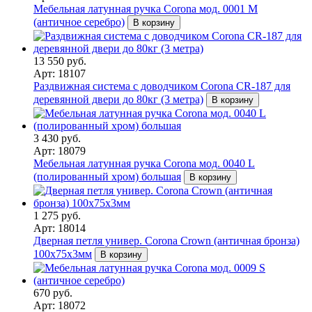
Мебельная латунная ручка Corona мод. 0001 M
(античное серебро)
В корзину
13 550 руб.
Арт: 18107
Раздвижная система с доводчиком Corona CR-187 для
деревянной двери до 80кг (3 метра)
В корзину
3 430 руб.
Арт: 18079
Мебельная латунная ручка Corona мод. 0040 L
(полированный хром) большая
В корзину
1 275 руб.
Арт: 18014
Дверная петля универ. Corona Crown (античная бронза)
100x75x3мм
В корзину
670 руб.
Арт: 18072