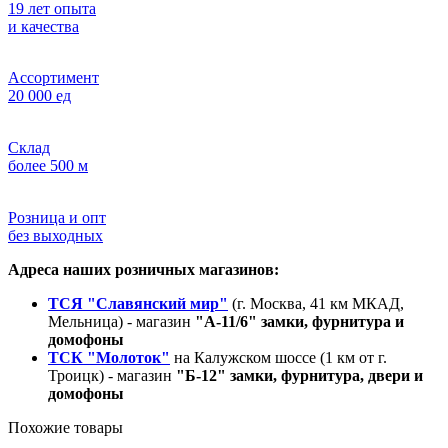
19 лет опыта
и качества
Ассортимент
20 000 ед
Склад
более 500 м
Розница и опт
без выходных
Адреса наших розничных магазинов:
ТСЯ "Славянский мир"
(г. Москва, 41 км МКАД,
Мельница) - магазин
"А-11/6" замки, фурнитура и
домофоны
ТСК "Молоток"
на Калужском шоссе (1 км от г.
Троицк) - магазин
"Б-12" замки, фурнитура, двери и
домофоны
Похожие товары