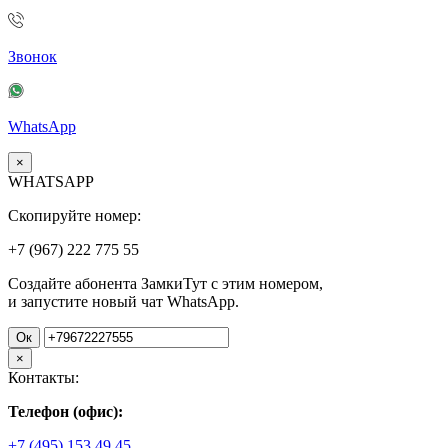
Звонок
WhatsApp
×
WHATSAPP
Скопируйте номер:
+7 (967)
222
775
55
Создайте абонента ЗамкиТут с этим номером,
и запустите новый чат WhatsApp.
Ок
×
Контакты:
Телефон (офис):
+7 (495) 153 49 45