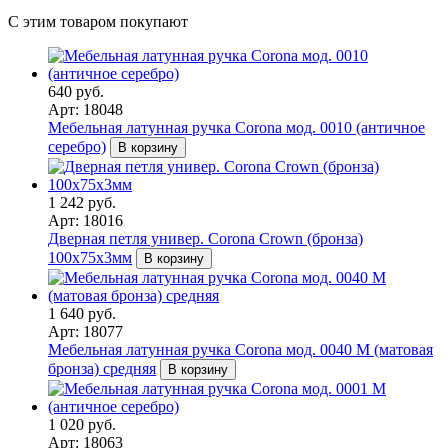
С этим товаром покупают
640 руб.
Арт: 18048
Мебельная латунная ручка Corona мод. 0010 (античное
серебро)
В корзину
1 242 руб.
Арт: 18016
Дверная петля универ. Corona Crown (бронза)
100x75x3мм
В корзину
1 640 руб.
Арт: 18077
Мебельная латунная ручка Corona мод. 0040 M (матовая
бронза) средняя
В корзину
1 020 руб.
Арт: 18063