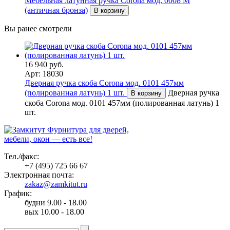
Мебельная латунная ручка Corona мод. 0008 M
(античная бронза)
В корзину
Вы ранее смотрели
16 940 руб.
Арт: 18030
Дверная ручка скоба Corona мод. 0101 457мм
(полированная латунь) 1 шт.
Дверная ручка
В корзину
скоба Corona мод. 0101 457мм (полированная латунь) 1
шт.
Фурнитура для дверей,
мебели, окон — есть все!
Тел./факс:
+7 (495) 725 66 67
Электронная почта:
zakaz@zamkitut.ru
График:
будни 9.00 - 18.00
вых 10.00 - 18.00