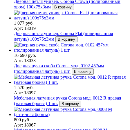
Дверная петля универ. Corona Crown (полированный
хром) 100x75x3мм
В корзину
1 077 руб.
Арт: 18019
Дверная петля универ. Corona Flat (полированная
латунь) 100x75x3мм
В корзину
16 690 руб.
Арт: 18033
Дверная ручка скоба Corona мод. 0102 457мм
(полированная латунь) 1 шт.
В корзину
1 570 руб.
Арт: 18097
Мебельная латунная ручка Corona мод. 0012 R правая
(матовая бронза) 1 шт.
В корзину
800 руб.
Арт: 18067