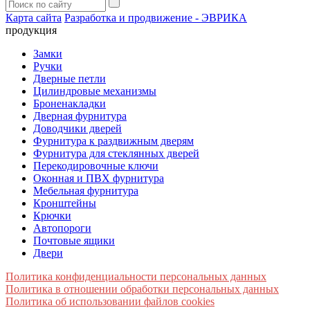
Карта сайта
Разработка и продвижение - ЭВРИКА
продукция
Замки
Ручки
Дверные петли
Цилиндровые механизмы
Броненакладки
Дверная фурнитура
Доводчики дверей
Фурнитура к раздвижным дверям
Фурнитура для стеклянных дверей
Перекодировочные ключи
Оконная и ПВХ фурнитура
Мебельная фурнитура
Кронштейны
Крючки
Автопороги
Почтовые ящики
Двери
Политика конфиденциальности персональных данных
Политика в отношении обработки персональных данных
Политика об использовании файлов cookies