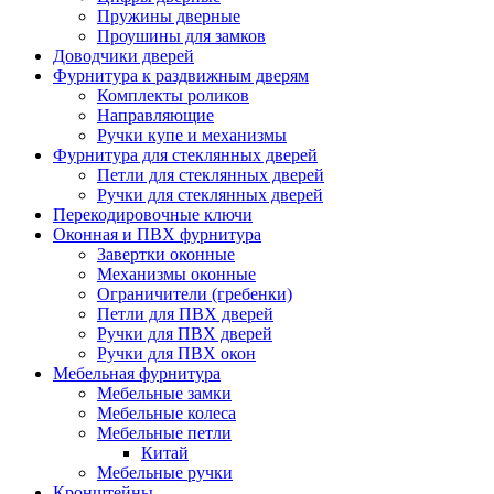
Пружины дверные
Проушины для замков
Доводчики дверей
Фурнитура к раздвижным дверям
Комплекты роликов
Направляющие
Ручки купе и механизмы
Фурнитура для стеклянных дверей
Петли для стеклянных дверей
Ручки для стеклянных дверей
Перекодировочные ключи
Оконная и ПВХ фурнитура
Завертки оконные
Механизмы оконные
Ограничители (гребенки)
Петли для ПВХ дверей
Ручки для ПВХ дверей
Ручки для ПВХ окон
Мебельная фурнитура
Мебельные замки
Мебельные колеса
Мебельные петли
Китай
Мебельные ручки
Кронштейны