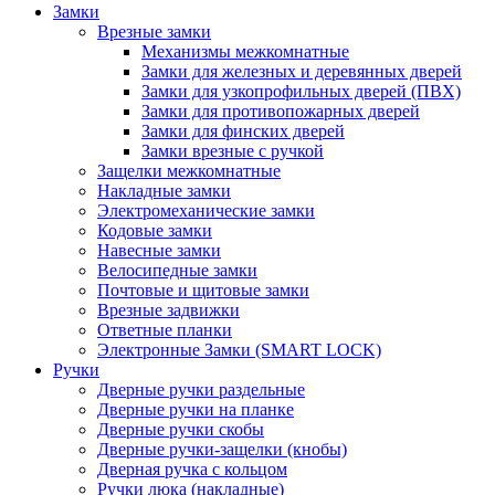
Замки
Врезные замки
Механизмы межкомнатные
Замки для железных и деревянных дверей
Замки для узкопрофильных дверей (ПВХ)
Замки для противопожарных дверей
Замки для финских дверей
Замки врезные с ручкой
Защелки межкомнатные
Накладные замки
Электромеханические замки
Кодовые замки
Навесные замки
Велосипедные замки
Почтовые и щитовые замки
Врезные задвижки
Ответные планки
Электронные Замки (SMART LOCK)
Ручки
Дверные ручки раздельные
Дверные ручки на планке
Дверные ручки скобы
Дверные ручки-защелки (кнобы)
Дверная ручка с кольцом
Ручки люка (накладные)