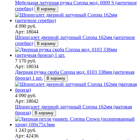
Мебельная латунная ручка Corona мод. 0009 S (античное
серебро)
В корзину
4 090 руб.
Арт: 18044
Шпингалет дверной латунный Corona 162мм (античное
серебро)
В корзину
7 170 руб.
Арт: 18034
Дверная ручка скоба Corona мод. 0103 338мм (античная
бронза) 1 шт.
В корзину
4 090 руб.
Арт: 18042
Шпингалет дверной латунный Corona 162мм (матовая
бронза)
В корзину
1 243 руб.
Арт: 42436