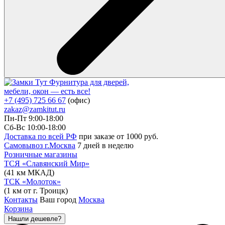
Фурнитура для дверей,
мебели, окон — есть все!
+7 (495) 725 66 67
(офис)
zakaz@zamkitut.ru
Пн-Пт 9:00-18:00
Сб-Вс 10:00-18:00
Доставка по всей РФ
при заказе от 1000 руб.
Самовывоз г.Москва
7 дней в неделю
Розничные магазины
ТСЯ «Славянский Мир»
(41 км МКАД)
ТСК «Молоток»
(1 км от г. Троицк)
Контакты
Ваш город
Москва
Корзина
Нашли дешевле?