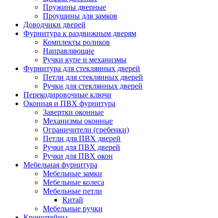
Пружины дверные
Проушины для замков
Доводчики дверей
Фурнитура к раздвижным дверям
Комплекты роликов
Направляющие
Ручки купе и механизмы
Фурнитура для стеклянных дверей
Петли для стеклянных дверей
Ручки для стеклянных дверей
Перекодировочные ключи
Оконная и ПВХ фурнитура
Завертки оконные
Механизмы оконные
Ограничители (гребенки)
Петли для ПВХ дверей
Ручки для ПВХ дверей
Ручки для ПВХ окон
Мебельная фурнитура
Мебельные замки
Мебельные колеса
Мебельные петли
Китай
Мебельные ручки
Кронштейны