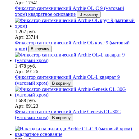
Арт: 17541
Фиксатор сантехнический Archie OL-C 9 (матовый
хром) квадратное основание
В корзину
1 267 руб.
Арт: 23714
Фиксатор сантехнический Archie OL круг 9 (матовый
хром)
В корзину
1 478 руб.
Арт: 69126
Фиксатор сантехнический Archie OL-L квадрат 9
(матовый хром)
В корзину
1 688 руб.
Арт: 69123
Фиксатор сантехнический Archie Genesis ОL-30G
(матовый хром)
В корзину