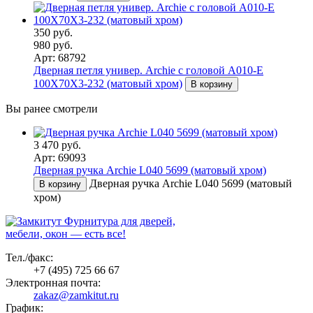
350 руб.
980 руб.
Арт: 68792
Дверная петля универ. Archie с головой A010-E
100X70X3-232 (матовый хром)
В корзину
Вы ранее смотрели
3 470 руб.
Арт: 69093
Дверная ручка Archie L040 5699 (матовый хром)
Дверная ручка Archie L040 5699 (матовый
В корзину
хром)
Фурнитура для дверей,
мебели, окон — есть все!
Тел./факс:
+7 (495) 725 66 67
Электронная почта:
zakaz@zamkitut.ru
График: