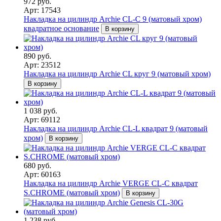
972 руб.
Арт: 17543
Накладка на цилиндр Archie CL-C 9 (матовый хром)
квадратное основание
В корзину
890 руб.
Арт: 23512
Накладка на цилиндр Archie CL круг 9 (матовый хром)
В корзину
1 038 руб.
Арт: 69112
Накладка на цилиндр Archie CL-L квадрат 9 (матовый
хром)
В корзину
680 руб.
Арт: 60163
Накладка на цилиндр Archie VERGE CL-C квадрат
S.CHROME (матовый хром)
В корзину
1 238 руб.