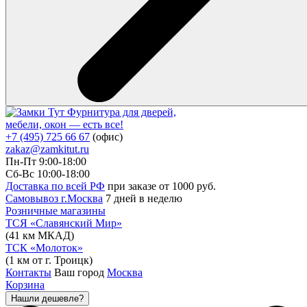
Фурнитура для дверей,
мебели, окон — есть все!
+7 (495) 725 66 67
(офис)
zakaz@zamkitut.ru
Пн-Пт 9:00-18:00
Сб-Вс 10:00-18:00
Доставка по всей РФ
при заказе от 1000 руб.
Самовывоз г.Москва
7 дней в неделю
Розничные магазины
ТСЯ «Славянский Мир»
(41 км МКАД)
ТСК «Молоток»
(1 км от г. Троицк)
Контакты
Ваш город
Москва
Корзина
Нашли дешевле?