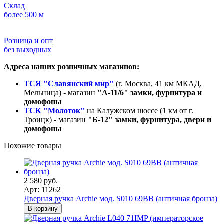
Склад
более 500 м
Розница и опт
без выходных
Адреса наших розничных магазинов:
ТСЯ "Славянский мир"
(г. Москва, 41 км МКАД,
Мельница) - магазин
"А-11/6" замки, фурнитура и
домофоны
ТСК "Молоток"
на Калужском шоссе (1 км от г.
Троицк) - магазин
"Б-12" замки, фурнитура, двери и
домофоны
Похожие товары
2 580 руб.
Арт: 11262
Дверная ручка Archie мод. S010 69BB (античная бронза)
В корзину