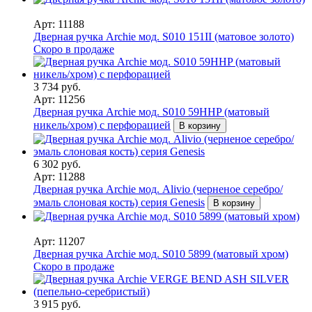
Арт: 11188
Дверная ручка Archie мод. S010 151II (матовое золото)
Скоро в продаже
3 734 руб.
Арт: 11256
Дверная ручка Archie мод. S010 59HHP (матовый
никель/хром) с перфорацией
В корзину
6 302 руб.
Арт: 11288
Дверная ручка Archie мод. Alivio (черненое серебро/
эмаль слоновая кость) серия Genesis
В корзину
Арт: 11207
Дверная ручка Archie мод. S010 5899 (матовый хром)
Скоро в продаже
3 915 руб.