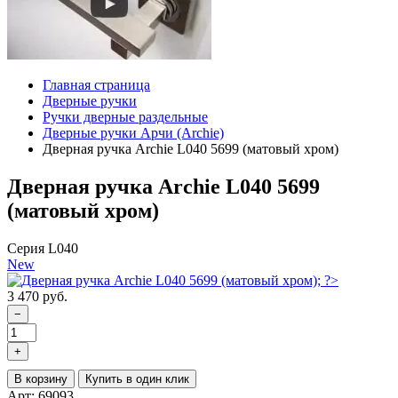
Главная страница
Дверные ручки
Ручки дверные раздельные
Дверные ручки Арчи (Archie)
Дверная ручка Archie L040 5699 (матовый хром)
Дверная ручка Archie L040 5699
(матовый хром)
Серия L040
New
3 470 руб.
−
+
В корзину
Купить в один клик
Арт: 69093