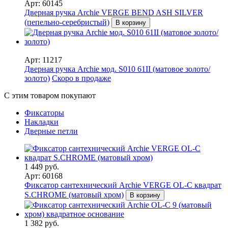
Арт: 60145
Дверная ручка Archie VERGE BEND ASH SILVER
(пепельно-серебристый)
В корзину
Арт: 11217
Дверная ручка Archie мод. S010 61II (матовое золото/
золото)
Скоро в продаже
С этим товаром покупают
Фиксаторы
Накладки
Дверные петли
1 449 руб.
Арт: 60168
Фиксатор сантехнический Archie VERGE OL-C квадрат
S.CHROME (матовый хром)
В корзину
1 382 руб.