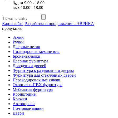
будни 9.00 - 18.00
вых 10.00 - 18.00
Карта сайта
Разработка и продвижение - ЭВРИКА
продукция
Замки
Ручки
Дверные петли
Цилиндровые механизмы
Броненакладки
Дверная фурнитура
Доводчики дверей
Фурнитура к раздвижным дверям
Фурнитура для стеклянных дверей
Перекодировочные ключи
Оконная и ПВХ фурнитура
Мебельная фурнитура
Кронштейны
Крючки
Автопороги
Почтовые ящики
Двери