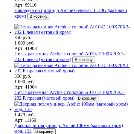
Арт: 69116
Накладка на цилиндр Archie Genesis CL-30G (матовый
хром)
В корзину
350 руб.
1 000 руб.
Арт: 41903
Петля разъемная Archie с головой A010-D 100X70X3-
232 L левая (матовый хром)
В корзину
350 руб.
1 000 руб.
Арт: 41904
Петля разъемная Archie с головой A010-D 100X70X3-
232 R правая (матовый хром)
В корзину
1 479 руб.
Арт: 11169
Дверная петля универ. Archie 100мм (матовый хром)
мод. 132
В корзину