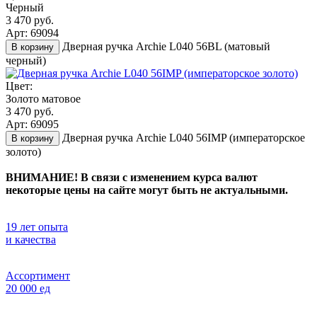
Черный
3 470 руб.
Арт: 69094
Дверная ручка Archie L040 56BL (матовый
В корзину
черный)
Цвет:
Золото матовое
3 470 руб.
Арт: 69095
Дверная ручка Archie L040 56IMP (императорское
В корзину
золото)
ВНИМАНИЕ! В связи с изменением курса валют
некоторые цены на сайте могут быть не актуальными.
19 лет опыта
и качества
Ассортимент
20 000 ед