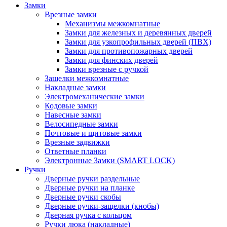
Замки
Врезные замки
Механизмы межкомнатные
Замки для железных и деревянных дверей
Замки для узкопрофильных дверей (ПВХ)
Замки для противопожарных дверей
Замки для финских дверей
Замки врезные с ручкой
Защелки межкомнатные
Накладные замки
Электромеханические замки
Кодовые замки
Навесные замки
Велосипедные замки
Почтовые и щитовые замки
Врезные задвижки
Ответные планки
Электронные Замки (SMART LOCK)
Ручки
Дверные ручки раздельные
Дверные ручки на планке
Дверные ручки скобы
Дверные ручки-защелки (кнобы)
Дверная ручка с кольцом
Ручки люка (накладные)