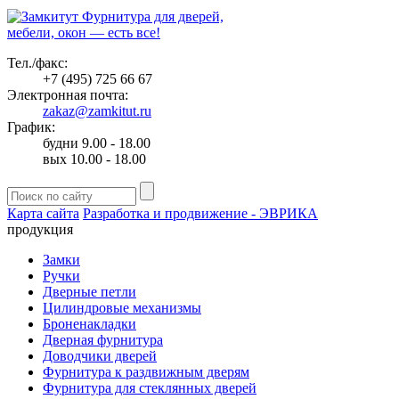
Фурнитура для дверей,
мебели, окон — есть все!
Тел./факс:
+7 (495) 725 66 67
Электронная почта:
zakaz@zamkitut.ru
График:
будни 9.00 - 18.00
вых 10.00 - 18.00
Карта сайта
Разработка и продвижение - ЭВРИКА
продукция
Замки
Ручки
Дверные петли
Цилиндровые механизмы
Броненакладки
Дверная фурнитура
Доводчики дверей
Фурнитура к раздвижным дверям
Фурнитура для стеклянных дверей