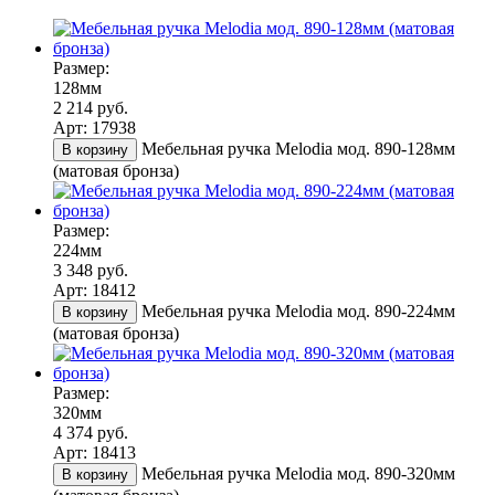
Размер:
128мм
2 214 руб.
Арт: 17938
Мебельная ручка Melodia мод. 890-128мм
В корзину
(матовая бронза)
Размер:
224мм
3 348 руб.
Арт: 18412
Мебельная ручка Melodia мод. 890-224мм
В корзину
(матовая бронза)
Размер:
320мм
4 374 руб.
Арт: 18413
Мебельная ручка Melodia мод. 890-320мм
В корзину