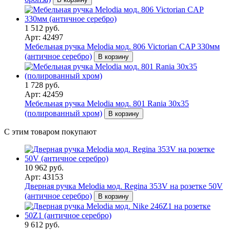
1 512 руб.
Арт: 42497
Мебельная ручка Melodia мод. 806 Victorian CAP 330мм
(античное серебро)
В корзину
1 728 руб.
Арт: 42459
Мебельная ручка Melodia мод. 801 Rania 30х35
(полированный хром)
В корзину
С этим товаром покупают
10 962 руб.
Арт: 43153
Дверная ручка Melodia мод. Regina 353V на розетке 50V
(античное серебро)
В корзину
9 612 руб.