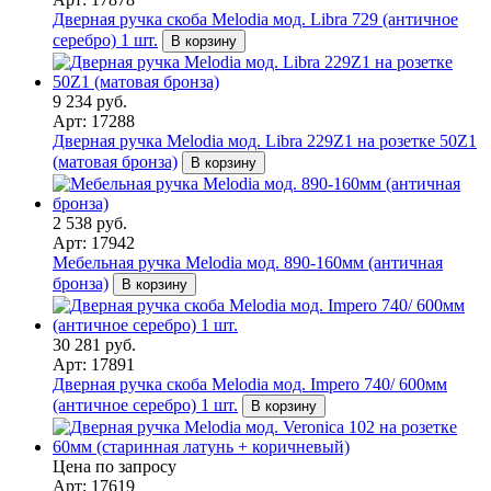
Дверная ручка скоба Melodia мод. Libra 729 (античное
серебро) 1 шт.
В корзину
9 234 руб.
Арт: 17288
Дверная ручка Melodia мод. Libra 229Z1 на розетке 50Z1
(матовая бронза)
В корзину
2 538 руб.
Арт: 17942
Мебельная ручка Melodia мод. 890-160мм (античная
бронза)
В корзину
30 281 руб.
Арт: 17891
Дверная ручка скоба Melodia мод. Impero 740/ 600мм
(античное серебро) 1 шт.
В корзину
Цена по запросу
Арт: 17619