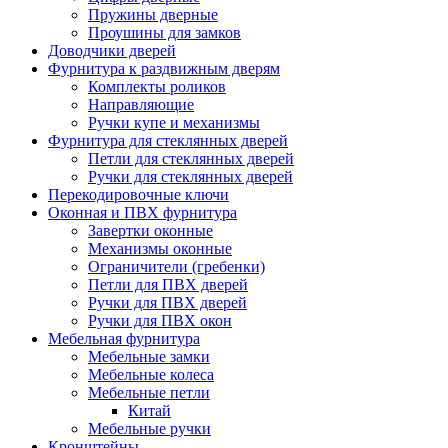
Пружины дверные
Проушины для замков
Доводчики дверей
Фурнитура к раздвижным дверям
Комплекты роликов
Направляющие
Ручки купе и механизмы
Фурнитура для стеклянных дверей
Петли для стеклянных дверей
Ручки для стеклянных дверей
Перекодировочные ключи
Оконная и ПВХ фурнитура
Завертки оконные
Механизмы оконные
Ограничители (гребенки)
Петли для ПВХ дверей
Ручки для ПВХ дверей
Ручки для ПВХ окон
Мебельная фурнитура
Мебельные замки
Мебельные колеса
Мебельные петли
Китай
Мебельные ручки
Кронштейны