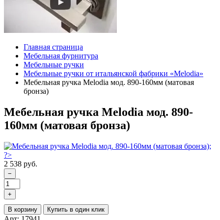
Главная страница
Мебельная фурнитура
Мебельные ручки
Мебельные ручки от итальянской фабрики «Melodia»
Мебельная ручка Melodia мод. 890-160мм (матовая
бронза)
Мебельная ручка Melodia мод. 890-
160мм (матовая бронза)
2 538 руб.
−
+
В корзину
Купить в один клик
Арт: 17941