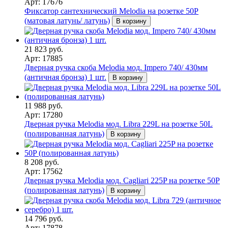
Арт: 17676
Фиксатор сантехнический Melodia на розетке 50P
(матовая латунь/ латунь)
В корзину
21 823 руб.
Арт: 17885
Дверная ручка скоба Melodia мод. Impero 740/ 430мм
(античная бронза) 1 шт.
В корзину
11 988 руб.
Арт: 17280
Дверная ручка Melodia мод. Libra 229L на розетке 50L
(полированная латунь)
В корзину
8 208 руб.
Арт: 17562
Дверная ручка Melodia мод. Cagliari 225P на розетке 50P
(полированная латунь)
В корзину
14 796 руб.
Арт: 17878