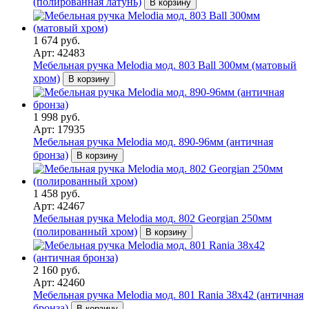
(полированная латунь)
В корзину
1 674 руб.
Арт: 42483
Мебельная ручка Melodia мод. 803 Ball 300мм (матовый
хром)
В корзину
1 998 руб.
Арт: 17935
Мебельная ручка Melodia мод. 890-96мм (античная
бронза)
В корзину
1 458 руб.
Арт: 42467
Мебельная ручка Melodia мод. 802 Georgian 250мм
(полированный хром)
В корзину
2 160 руб.
Арт: 42460
Мебельная ручка Melodia мод. 801 Rania 38х42 (античная
бронза)
В корзину