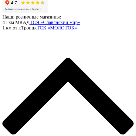
Наши розничные магазины:
41 км МКАД
ТСЯ «Славянский мир»
1 км от г.Троицк
ТСК «МОЛОТОК»