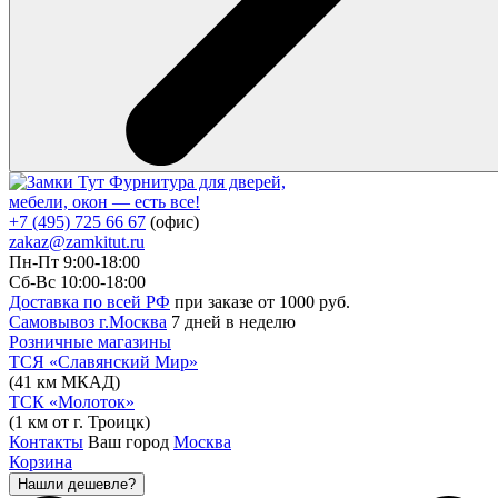
Фурнитура для дверей,
мебели, окон — есть все!
+7 (495) 725 66 67
(офис)
zakaz@zamkitut.ru
Пн-Пт 9:00-18:00
Сб-Вс 10:00-18:00
Доставка по всей РФ
при заказе от 1000 руб.
Самовывоз г.Москва
7 дней в неделю
Розничные магазины
ТСЯ «Славянский Мир»
(41 км МКАД)
ТСК «Молоток»
(1 км от г. Троицк)
Контакты
Ваш город
Москва
Корзина
Нашли дешевле?