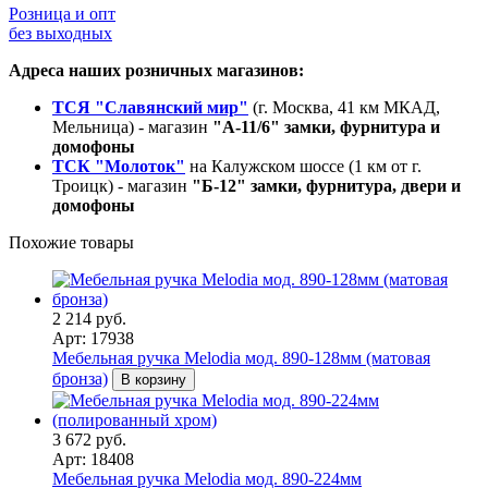
Розница и опт
без выходных
Адреса наших розничных магазинов:
ТСЯ "Славянский мир"
(г. Москва, 41 км МКАД,
Мельница) - магазин
"А-11/6" замки, фурнитура и
домофоны
ТСК "Молоток"
на Калужском шоссе (1 км от г.
Троицк) - магазин
"Б-12" замки, фурнитура, двери и
домофоны
Похожие товары
2 214 руб.
Арт: 17938
Мебельная ручка Melodia мод. 890-128мм (матовая
бронза)
В корзину
3 672 руб.
Арт: 18408
Мебельная ручка Melodia мод. 890-224мм