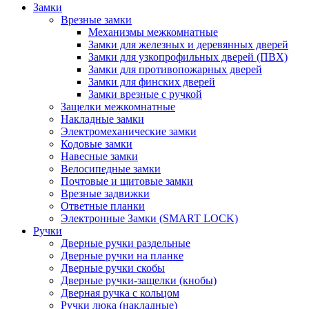
Замки
Врезные замки
Механизмы межкомнатные
Замки для железных и деревянных дверей
Замки для узкопрофильных дверей (ПВХ)
Замки для противопожарных дверей
Замки для финских дверей
Замки врезные с ручкой
Защелки межкомнатные
Накладные замки
Электромеханические замки
Кодовые замки
Навесные замки
Велосипедные замки
Почтовые и щитовые замки
Врезные задвижки
Ответные планки
Электронные Замки (SMART LOCK)
Ручки
Дверные ручки раздельные
Дверные ручки на планке
Дверные ручки скобы
Дверные ручки-защелки (кнобы)
Дверная ручка с кольцом
Ручки люка (накладные)