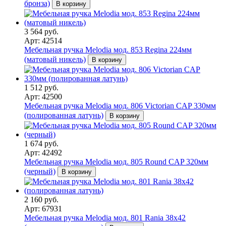
бронза)
В корзину
3 564 руб.
Арт: 42514
Мебельная ручка Melodia мод. 853 Regina 224мм
(матовый никель)
В корзину
1 512 руб.
Арт: 42500
Мебельная ручка Melodia мод. 806 Victorian CAP 330мм
(полированная латунь)
В корзину
1 674 руб.
Арт: 42492
Мебельная ручка Melodia мод. 805 Round CAP 320мм
(черный)
В корзину
2 160 руб.
Арт: 67931
Мебельная ручка Melodia мод. 801 Rania 38х42