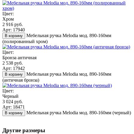
Цвет:
Хром
2 916 руб.
Арт: 17940
Мебельная ручка Melodia мод. 890-160мм
В корзину
(полированный хром)
Цвет:
Бронза античная
2 538 руб.
Арт: 17942
Мебельная ручка Melodia мод. 890-160мм
В корзину
(античная бронза)
Цвет:
Черный
3 024 руб.
Арт: 18471
Мебельная ручка Melodia мод. 890-160мм (черный)
В корзину
Другие размеры