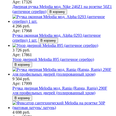
Арт: 17326
Дверная ручка Melodia мод. Nike 246Z1 на розетке 50Z1
(античное серебро)
В корзину
4 266 руб.
Арт: 17968
Ручка оконная Melodia мод. Alpha 0293 (античное
серебро) 1 шт.
В корзину
3 726 руб.
Арт: 17861
Упор дверной Melodia 895 (античное серебро)
В корзину
9 504 руб.
Арт: 17999
Ручка дверная Melodia мод. Rania (Ranga, Ranja) 290F
для профильных дверей (полированный хром)
В корзину
4 698 руб.