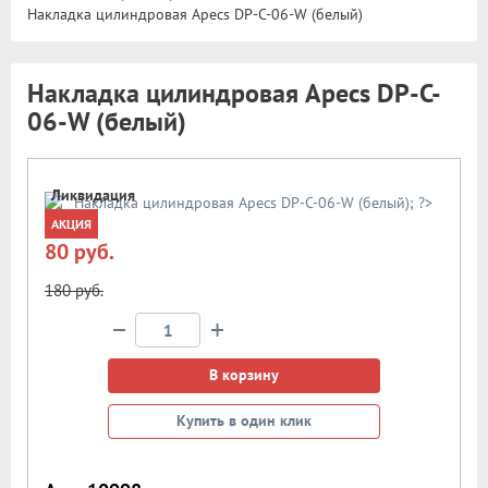
Накладка цилиндровая Apecs DP-C-06-W (белый)
Накладка цилиндровая Apecs DP-C-
06-W (белый)
Ликвидация
АКЦИЯ
80 руб.
180 руб.
−
+
В корзину
Купить в один клик