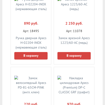
890 руб.
2 250 руб.
Арт: 18495
Арт: 11078
Ручка дверная Apecs
Замок врезной Apecs
H-02204-INOX
1223/60-AC (медь)
(нержавеющая сталь)
В корзину
В корзину
220 руб.
970 руб.