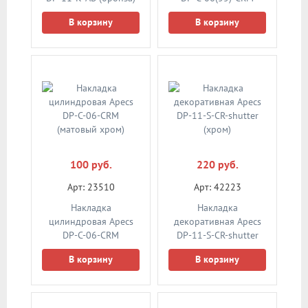
(матовый хром)
В корзину
В корзину
100 руб.
220 руб.
Арт: 23510
Арт: 42223
Накладка
Накладка
цилиндровая Apecs
декоративная Apecs
DP-C-06-CRM
DP-11-S-CR-shutter
(матовый хром)
(хром)
В корзину
В корзину