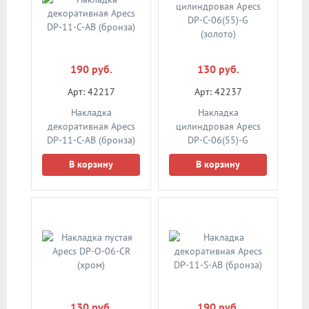
190 руб.
130 руб.
Арт: 42217
Арт: 42237
Накладка
Накладка
декоративная Apecs
цилиндровая Apecs
DP-11-C-AB (бронза)
DP-C-06(55)-G
(золото)
В корзину
В корзину
130 руб.
190 руб.