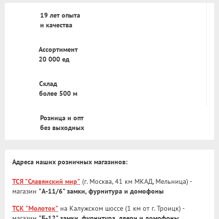
19 лет опыта
и качества
Ассортимент
20 000 ед
Склад
более 500 м
Розница и опт
без выходных
Адреса наших розничных магазинов:
ТСЯ "Славянский мир"
(г. Москва, 41 км МКАД, Мельница) -
магазин
"А-11/6" замки, фурнитура и домофоны
ТСК "Молоток"
на Калужском шоссе (1 км от г. Троицк) -
магазин
"Б-12" замки, фурнитура, двери и домофоны