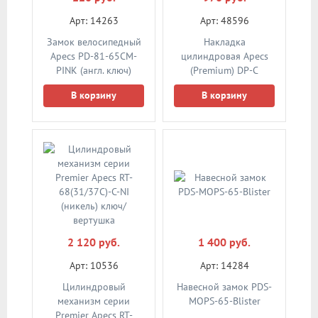
Арт: 14263
Арт: 48596
Замок велосипедный
Накладка
Apecs PD-81-65CM-
цилиндровая Apecs
PINK (англ. ключ)
(Premium) DP-C
CLASSIC GRF (графит)
В корзину
В корзину
2 120 руб.
1 400 руб.
Арт: 10536
Арт: 14284
Цилиндровый
Навесной замок PDS-
механизм серии
MOPS-65-Blister
Premier Apecs RT-