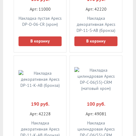
Арт: 11000
Арт: 42220
Накладка пустая Apecs
Накладка
DP-O-06-CR (хром)
декоративная Apecs
DP-11-S-AB (бронза)
В корзину
В корзину
190 руб.
100 руб.
Арт: 42228
Арт: 49081
Накладка
Накладка
декоративная Apecs
цилиндровая Apecs
DP-11-К-АВ (бронза)
DP-C-06(55)-CRM