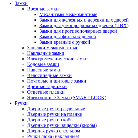
Замки
Врезные замки
Механизмы межкомнатные
Замки для железных и деревянных дверей
Замки для узкопрофильных дверей (ПВХ)
Замки для противопожарных дверей
Замки для финских дверей
Замки врезные с ручкой
Защелки межкомнатные
Накладные замки
Электромеханические замки
Кодовые замки
Навесные замки
Велосипедные замки
Почтовые и щитовые замки
Врезные задвижки
Ответные планки
Электронные Замки (SMART LOCK)
Ручки
Дверные ручки раздельные
Дверные ручки на планке
Дверные ручки скобы
Дверные ручки-защелки (кнобы)
Дверная ручка с кольцом
Ручки люка (накладные)