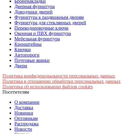
Броненакладки
Дверная фурнитура
Доводчики дверей
Фурнитура к раздвижным дверям
Фурнитура для стеклянных дверей
Перекодировочные ключи
Оконная и ПВХ фурнитура
Мебельная фурнитура
Кронштейны
Крючки
Автопороги
Почтовые ящики
Двери
Политика конфиденциальности персональных данных
Политика в отношении обработки персональных данных
Политика об использовании файлов cookies
Посетителям
О компании
Доставка
Новинки
Оптовикам
Распродажа
Новости