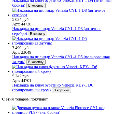
Накладка на ключ буратино Venezia KEY-1 D4 (античная
бронза)
В корзину
5 024 руб.
Арт: 44730
Накладка на цилиндр Venezia CYL-1 D8 (античное
серебро)
В корзину
3 490 руб.
Арт: 23649
Накладка на цилиндр Venezia CYL-1 D5 (полированная
латунь)
В корзину
5 242 руб.
Арт: 44701
Накладка на ключ буратино Venezia KEY-1 D6
(полированный хром)
В корзину
С этим товаром покупают