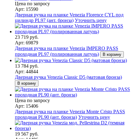
Цена по запросу
Арт: 15590
Дверная ручка на планке Venezia Florence CYL под
цилиндр PL97 (ант. бронза)
Уточнить цену
23 719 руб.
Арт: 69879
Дверная ручка на планке Venezia IMPERO PASS
проходная PL97 (полированная латунь)
В корзину
13 784 руб.
Арт: 44844
Дверная ручка Venezia Classic D5 (матовая бронза)
В корзину
Цена по запросу
Арт: 15406
Дверная ручка на планке Venezia Monte Cristo PASS
проходная PL90 (ант. бронза)
Уточнить цену
19 567 руб.