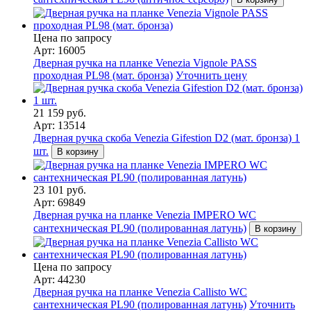
Цена по запросу
Арт: 16005
Дверная ручка на планке Venezia Vignole PASS
проходная PL98 (мат. бронза)
Уточнить цену
21 159 руб.
Арт: 13514
Дверная ручка скоба Venezia Gifestion D2 (мат. бронза) 1
шт.
В корзину
23 101 руб.
Арт: 69849
Дверная ручка на планке Venezia IMPERO WC
сантехническая PL90 (полированная латунь)
В корзину
Цена по запросу
Арт: 44230
Дверная ручка на планке Venezia Callisto WC
сантехническая PL90 (полированная латунь)
Уточнить