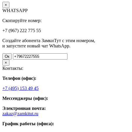
×
WHATSAPP
Скопируйте номер:
+7 (967)
222
775
55
Создайте абонента ЗамкиТут с этим номером,
и запустите новый чат WhatsApp.
Ок
×
Контакты:
Телефон (офис):
+7 (495) 153 49 45
Мессенджеры (офис):
Электронная почта:
zakaz@zamkitut.ru
График работы (офиса):