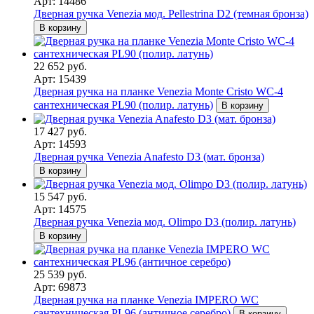
Арт: 14486
Дверная ручка Venezia мод. Pellestrina D2 (темная бронза)
В корзину
22 652 руб.
Арт: 15439
Дверная ручка на планке Venezia Monte Cristo WC-4
сантехническая PL90 (полир. латунь)
В корзину
17 427 руб.
Арт: 14593
Дверная ручка Venezia Anafesto D3 (мат. бронза)
В корзину
15 547 руб.
Арт: 14575
Дверная ручка Venezia мод. Olimpo D3 (полир. латунь)
В корзину
25 539 руб.
Арт: 69873
Дверная ручка на планке Venezia IMPERO WC
сантехническая PL96 (античное серебро)
В корзину