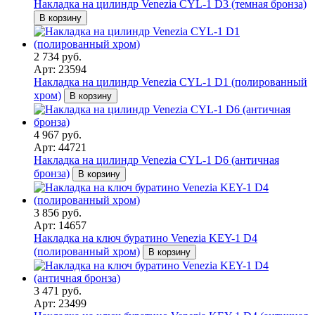
Накладка на цилиндр Venezia CYL-1 D3 (темная бронза)
В корзину
2 734 руб.
Арт: 23594
Накладка на цилиндр Venezia CYL-1 D1 (полированный
хром)
В корзину
4 967 руб.
Арт: 44721
Накладка на цилиндр Venezia CYL-1 D6 (античная
бронза)
В корзину
3 856 руб.
Арт: 14657
Накладка на ключ буратино Venezia KEY-1 D4
(полированный хром)
В корзину
3 471 руб.
Арт: 23499