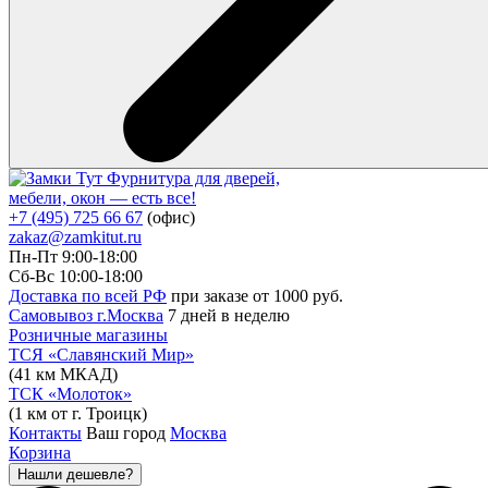
Фурнитура для дверей,
мебели, окон — есть все!
+7 (495) 725 66 67
(офис)
zakaz@zamkitut.ru
Пн-Пт 9:00-18:00
Сб-Вс 10:00-18:00
Доставка по всей РФ
при заказе от 1000 руб.
Самовывоз г.Москва
7 дней в неделю
Розничные магазины
ТСЯ «Славянский Мир»
(41 км МКАД)
ТСК «Молоток»
(1 км от г. Троицк)
Контакты
Ваш город
Москва
Корзина
Нашли дешевле?