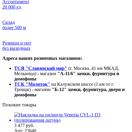
Ассортимент
20 000 ед
Склад
более 500 м
Розница и опт
без выходных
Адреса наших розничных магазинов:
ТСЯ "Славянский мир"
(г. Москва, 41 км МКАД,
Мельница) - магазин
"А-11/6" замки, фурнитура и
домофоны
ТСК "Молоток"
на Калужском шоссе (1 км от г.
Троицк) - магазин
"Б-12" замки, фурнитура, двери и
домофоны
Похожие товары
3 477 руб.
Арт: 23640