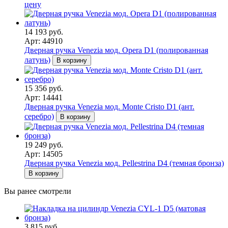
цену
14 193 руб.
Арт: 44910
Дверная ручка Venezia мод. Opera D1 (полированная
латунь)
В корзину
15 356 руб.
Арт: 14441
Дверная ручка Venezia мод. Monte Cristo D1 (ант.
серебро)
В корзину
19 249 руб.
Арт: 14505
Дверная ручка Venezia мод. Pellestrina D4 (темная бронза)
В корзину
Вы ранее смотрели
3 815 руб.