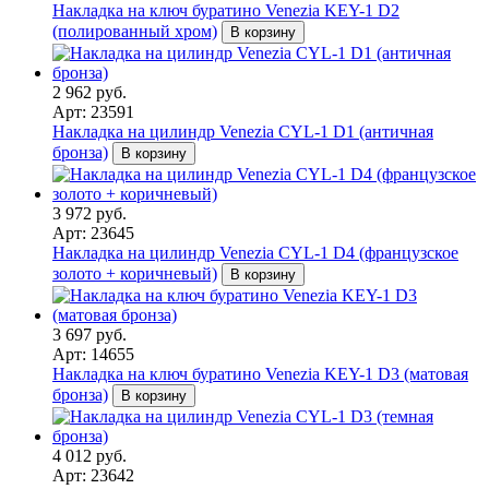
Накладка на ключ буратино Venezia KEY-1 D2
(полированный хром)
В корзину
2 962 руб.
Арт: 23591
Накладка на цилиндр Venezia CYL-1 D1 (античная
бронза)
В корзину
3 972 руб.
Арт: 23645
Накладка на цилиндр Venezia CYL-1 D4 (французское
золото + коричневый)
В корзину
3 697 руб.
Арт: 14655
Накладка на ключ буратино Venezia KEY-1 D3 (матовая
бронза)
В корзину
4 012 руб.
Арт: 23642