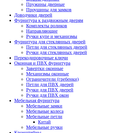
Пружины дверные
Проушины для замков
Доводчики дверей
Фурнитура к раздвижным дверям
Комплекты роликов
Направляющие
Ручки купе и механизмы
Фурнитура для стеклянных дверей
Петли для стеклянных дверей
Ручки для стеклянных дверей
Перекодировочные ключи
Оконная и ПВХ фурнитура
Завертки оконные
Механизмы оконные
Ограничители (гребенки)
Петли для ПВХ дверей
Ручки для ПВХ дверей
Ручки для ПВХ окон
Мебельная фурнитура
Мебельные замки
Мебельные колеса
Мебельные петли
Китай
Мебельные ручки
Кронштейны