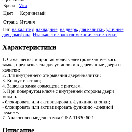
Бренд
Viro
Цвет
Коричневый
Страна
Италия
Тип
на калитку
,
накладные
,
на дверь
,
для калитки
,
уличные
,
для домофона
,
Итальянские электромеханические замки
Характеристики
1. Самая легкая и простая модель электромеханического
замка, предназначена для установки в деревянные двери и
калитки;
2. Для внутреннего открывания дверей/калитки;
3. Корпус из стали;
4. Защелка замка совмещена с ригелем;
5. При повернутом ключе с внутренней стороны двери
можно:
- блокировать или активизировать функцию кнопки;
- блокировать или активизировать функцию «дневной
режим».
7. Аналогичен модели замка CISA 11630.60.1
Описание