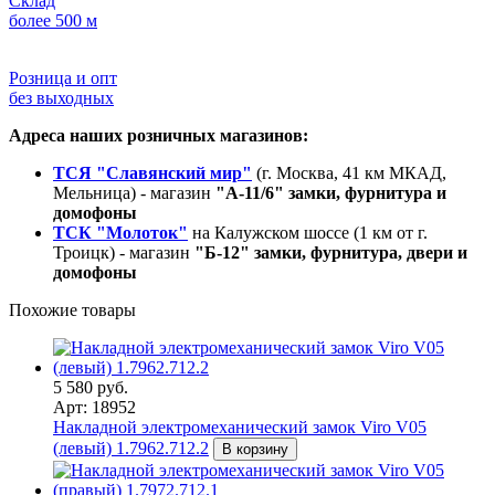
Склад
более 500 м
Розница и опт
без выходных
Адреса наших розничных магазинов:
ТСЯ "Славянский мир"
(г. Москва, 41 км МКАД,
Мельница) - магазин
"А-11/6" замки, фурнитура и
домофоны
ТСК "Молоток"
на Калужском шоссе (1 км от г.
Троицк) - магазин
"Б-12" замки, фурнитура, двери и
домофоны
Похожие товары
5 580 руб.
Арт: 18952
Накладной электромеханический замок Viro V05
(левый) 1.7962.712.2
В корзину