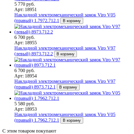
5 770 руб.
Арт: 18951
Накладной электромеханический замок Viro V05
(правый) 1.7972.712.1
В корзину
6 700 руб.
Арт: 18955
Накладной электромеханический замок Viro V97
(левый) 8973.712.2
В корзину
6 700 руб.
Арт: 18954
Накладной электромеханический замок Viro V97
(правый) 8973.712.1
В корзину
5 580 руб.
Арт: 18953
Накладной электромеханический замок Viro V05
(правый) 1.7962.712.1
В корзину
С этим товаром покупают