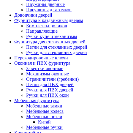
Пружины дверные
Проушины для замков
Доводчики дверей
Фурнитура к раздвижным дверям
Комплекты роликов
Направляющие
Ручки купе и механизмы
Фурнитура для стеклянных дверей
Петли для стеклянных дверей
Ручки для стеклянных дверей
Перекодировочные ключи
Оконная и ПВХ фурнитура
Завертки оконные
Механизмы оконные
Ограничители (гребенки)
Петли для ПВХ дверей
Ручки для ПВХ дверей
Ручки для ПВХ окон
Мебельная фурнитура
Мебельные замки
Мебельные колеса
Мебельные петли
Китай
Мебельные ручки
Кронштейны