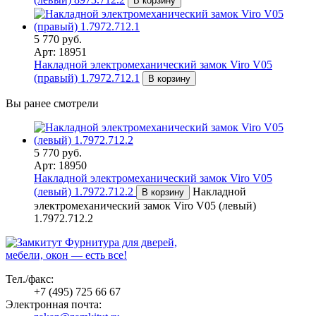
В корзину
5 770 руб.
Арт: 18951
Накладной электромеханический замок Viro V05
(правый) 1.7972.712.1
В корзину
Вы ранее смотрели
5 770 руб.
Арт: 18950
Накладной электромеханический замок Viro V05
(левый) 1.7972.712.2
Накладной
В корзину
электромеханический замок Viro V05 (левый)
1.7972.712.2
Фурнитура для дверей,
мебели, окон — есть все!
Тел./факс:
+7 (495) 725 66 67
Электронная почта: