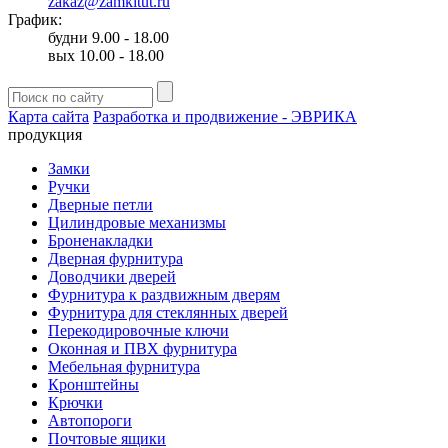
zakaz@zamkitut.ru
График:
будни 9.00 - 18.00
вых 10.00 - 18.00
Карта сайта
Разработка и продвижение - ЭВРИКА
продукция
Замки
Ручки
Дверные петли
Цилиндровые механизмы
Броненакладки
Дверная фурнитура
Доводчики дверей
Фурнитура к раздвижным дверям
Фурнитура для стеклянных дверей
Перекодировочные ключи
Оконная и ПВХ фурнитура
Мебельная фурнитура
Кронштейны
Крючки
Автопороги
Почтовые ящики