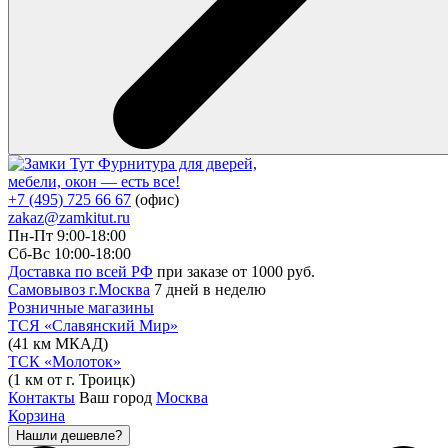
Фурнитура для дверей,
мебели, окон — есть все!
+7 (495) 725 66 67
(офис)
zakaz@zamkitut.ru
Пн-Пт 9:00-18:00
Сб-Вс 10:00-18:00
Доставка по всей РФ
при заказе от 1000 руб.
Самовывоз г.Москва
7 дней в неделю
Розничные магазины
ТСЯ «Славянский Мир»
(41 км МКАД)
ТСК «Молоток»
(1 км от г. Троицк)
Контакты
Ваш город
Москва
Корзина
Нашли дешевле?