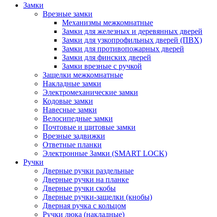
Замки
Врезные замки
Механизмы межкомнатные
Замки для железных и деревянных дверей
Замки для узкопрофильных дверей (ПВХ)
Замки для противопожарных дверей
Замки для финских дверей
Замки врезные с ручкой
Защелки межкомнатные
Накладные замки
Электромеханические замки
Кодовые замки
Навесные замки
Велосипедные замки
Почтовые и щитовые замки
Врезные задвижки
Ответные планки
Электронные Замки (SMART LOCK)
Ручки
Дверные ручки раздельные
Дверные ручки на планке
Дверные ручки скобы
Дверные ручки-защелки (кнобы)
Дверная ручка с кольцом
Ручки люка (накладные)