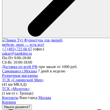
Фурнитура для дверей,
мебели, окон — есть все!
+7 (495) 725 66 67
(офис)
zakaz@zamkitut.ru
Пн-Пт 9:00-18:00
Сб-Вс 10:00-18:00
Доставка по всей РФ
при заказе от 1000 руб.
Самовывоз г.Москва
7 дней в неделю
Розничные магазины
ТСЯ «Славянский Мир»
(41 км МКАД)
ТСК «Молоток»
(1 км от г. Троицк)
Контакты
Ваш город
Москва
Корзина
Нашли дешевле?