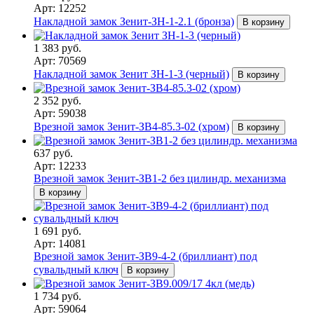
Арт: 12252
Накладной замок Зенит-ЗН-1-2.1 (бронза)
В корзину
1 383 руб.
Арт: 70569
Накладной замок Зенит ЗН-1-3 (черный)
В корзину
2 352 руб.
Арт: 59038
Врезной замок Зенит-ЗВ4-85.3-02 (хром)
В корзину
637 руб.
Арт: 12233
Врезной замок Зенит-ЗВ1-2 без цилиндр. механизма
В корзину
1 691 руб.
Арт: 14081
Врезной замок Зенит-ЗВ9-4-2 (бриллиант) под
сувальдный ключ
В корзину
1 734 руб.
Арт: 59064