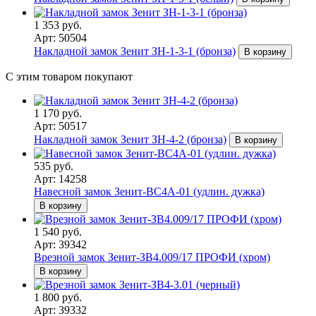
1 353 руб.
Арт: 50504
Накладной замок Зенит ЗН-1-3-1 (бронза)
В корзину
С этим товаром покупают
1 170 руб.
Арт: 50517
Накладной замок Зенит ЗН-4-2 (бронза)
В корзину
535 руб.
Арт: 14258
Навесной замок Зенит-ВС4А-01 (удлин. дужка)
В корзину
1 540 руб.
Арт: 39342
Врезной замок Зенит-ЗВ4.009/17 ПРОФИ (хром)
В корзину
1 800 руб.
Арт: 39332