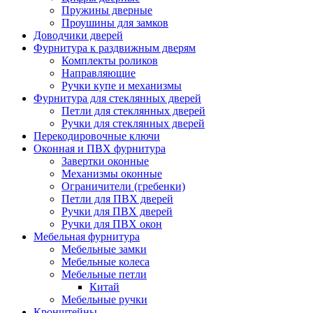
Пружины дверные
Проушины для замков
Доводчики дверей
Фурнитура к раздвижным дверям
Комплекты роликов
Направляющие
Ручки купе и механизмы
Фурнитура для стеклянных дверей
Петли для стеклянных дверей
Ручки для стеклянных дверей
Перекодировочные ключи
Оконная и ПВХ фурнитура
Завертки оконные
Механизмы оконные
Ограничители (гребенки)
Петли для ПВХ дверей
Ручки для ПВХ дверей
Ручки для ПВХ окон
Мебельная фурнитура
Мебельные замки
Мебельные колеса
Мебельные петли
Китай
Мебельные ручки
Кронштейны