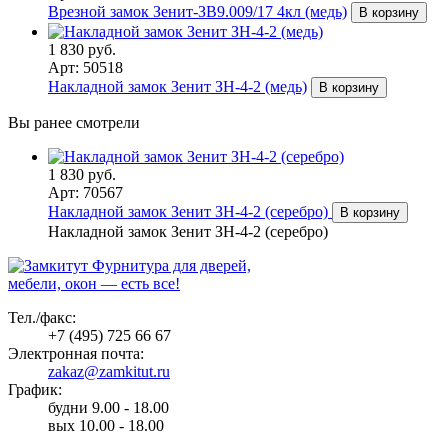
Врезной замок Зенит-ЗВ9.009/17 4кл (медь)
В корзину
1 830 руб.
Арт: 50518
Накладной замок Зенит ЗН-4-2 (медь)
В корзину
Вы ранее смотрели
1 830 руб.
Арт: 70567
Накладной замок Зенит ЗН-4-2 (серебро)
В корзину
Накладной замок Зенит ЗН-4-2 (серебро)
Фурнитура для дверей,
мебели, окон — есть все!
Тел./факс:
+7 (495) 725 66 67
Электронная почта:
zakaz@zamkitut.ru
График:
будни 9.00 - 18.00
вых 10.00 - 18.00