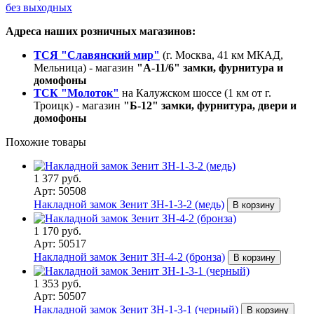
без выходных
Адреса наших розничных магазинов:
ТСЯ "Славянский мир"
(г. Москва, 41 км МКАД,
Мельница) - магазин
"А-11/6" замки, фурнитура и
домофоны
ТСК "Молоток"
на Калужском шоссе (1 км от г.
Троицк) - магазин
"Б-12" замки, фурнитура, двери и
домофоны
Похожие товары
1 377 руб.
Арт: 50508
Накладной замок Зенит ЗН-1-3-2 (медь)
В корзину
1 170 руб.
Арт: 50517
Накладной замок Зенит ЗН-4-2 (бронза)
В корзину
1 353 руб.
Арт: 50507
Накладной замок Зенит ЗН-1-3-1 (черный)
В корзину