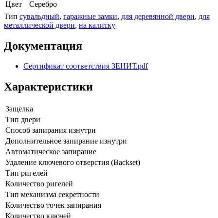
Цвет
Серебро
Тип
сувальдный
,
гаражные замки
,
для деревянной двери
,
для
металлической двери
,
на калитку
Документация
Сертификат соответствия ЗЕНИТ.pdf
Характеристики
Защелка
Тип двери
Способ запирания изнутри
Дополнительное запирание изнутри
Автоматическое запирание
Удаление ключевого отверстия (Backset)
Тип ригелей
Количество ригелей
Тип механизма секретности
Количество точек запирания
Количество ключей