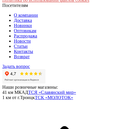
Политика об использовании файлов cookies
Посетителям
О компании
Доставка
Новинки
Оптовикам
Распродажа
Новости
Статьи
Контакты
Возврат
Задать вопрос
Наши розничные магазины:
41 км МКАД
ТСЯ «Славянский мир»
1 км от г.Троицк
ТСК «МОЛОТОК»