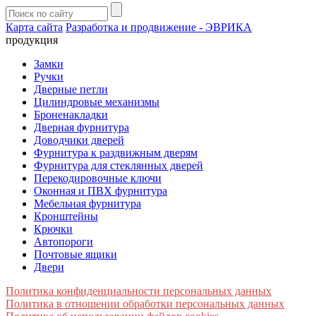
Карта сайта
Разработка и продвижение - ЭВРИКА
продукция
Замки
Ручки
Дверные петли
Цилиндровые механизмы
Броненакладки
Дверная фурнитура
Доводчики дверей
Фурнитура к раздвижным дверям
Фурнитура для стеклянных дверей
Перекодировочные ключи
Оконная и ПВХ фурнитура
Мебельная фурнитура
Кронштейны
Крючки
Автопороги
Почтовые ящики
Двери
Политика конфиденциальности персональных данных
Политика в отношении обработки персональных данных