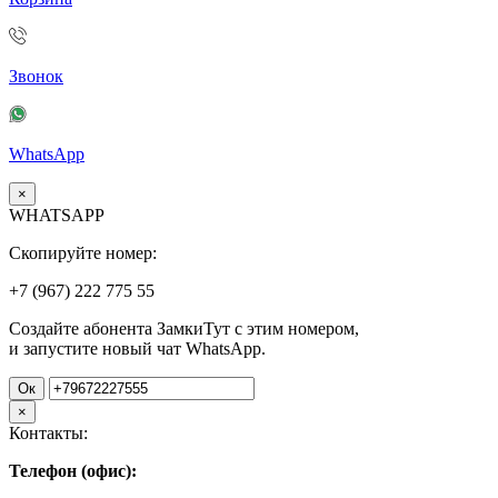
Звонок
WhatsApp
×
WHATSAPP
Скопируйте номер:
+7 (967)
222
775
55
Создайте абонента ЗамкиТут с этим номером,
и запустите новый чат WhatsApp.
Ок
×
Контакты:
Телефон (офис):