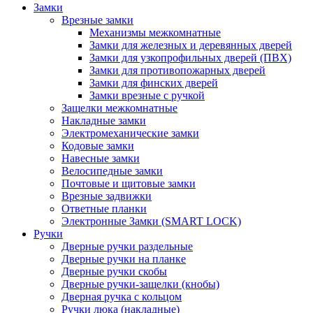
Замки
Врезные замки
Механизмы межкомнатные
Замки для железных и деревянных дверей
Замки для узкопрофильных дверей (ПВХ)
Замки для противопожарных дверей
Замки для финских дверей
Замки врезные с ручкой
Защелки межкомнатные
Накладные замки
Электромеханические замки
Кодовые замки
Навесные замки
Велосипедные замки
Почтовые и щитовые замки
Врезные задвижки
Ответные планки
Электронные Замки (SMART LOCK)
Ручки
Дверные ручки раздельные
Дверные ручки на планке
Дверные ручки скобы
Дверные ручки-защелки (кнобы)
Дверная ручка с кольцом
Ручки люка (накладные)