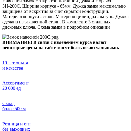
Навесной замок с закрытой потайной дужкой Нора-М
ЗН-200C. Ширина корпуса - 65мм. Дужка замка максимально
защищена от вскрытия за счет скрытой конструкции.
Материал корпуса - сталь. Материал цилиндра - латунь. Дужка
сделана из закаленной стали. В комплекте 3 стальных
дисковых ключа. Схема замка в подробном описании
ВНИМАНИЕ! В связи с изменением курса валют
некоторые цены на сайте могут быть не актуальными.
19 лет опыта
и качества
Ассортимент
20 000 ед
Склад
более 500 м
Розница и опт
без выходных