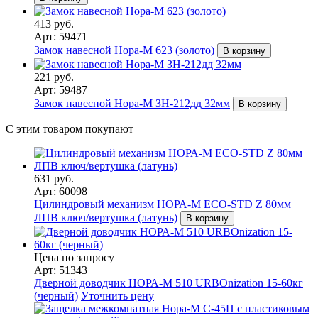
413 руб.
Арт: 59471
Замок навесной Нора-М 623 (золото)
В корзину
221 руб.
Арт: 59487
Замок навесной Нора-М ЗН-212дд 32мм
В корзину
С этим товаром покупают
631 руб.
Арт: 60098
Цилиндровый механизм НОРА-М ЕСО-STD Z 80мм
ЛПВ ключ/вертушка (латунь)
В корзину
Цена по запросу
Арт: 51343
Дверной доводчик НОРА-M 510 URBOnization 15-60кг
(черный)
Уточнить цену