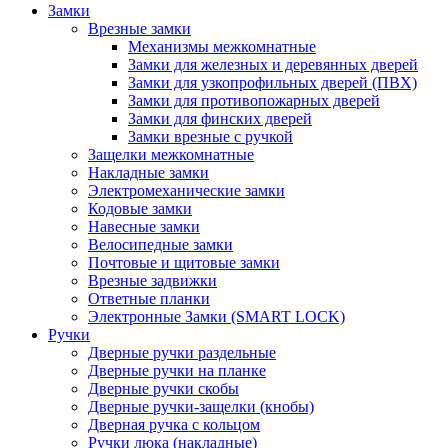
Замки
Врезные замки
Механизмы межкомнатные
Замки для железных и деревянных дверей
Замки для узкопрофильных дверей (ПВХ)
Замки для противопожарных дверей
Замки для финских дверей
Замки врезные с ручкой
Защелки межкомнатные
Накладные замки
Электромеханические замки
Кодовые замки
Навесные замки
Велосипедные замки
Почтовые и щитовые замки
Врезные задвижки
Ответные планки
Электронные Замки (SMART LOCK)
Ручки
Дверные ручки раздельные
Дверные ручки на планке
Дверные ручки скобы
Дверные ручки-защелки (кнобы)
Дверная ручка с кольцом
Ручки люка (накладные)