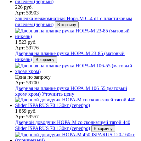
226 руб.
Арт: 59903
Защелка межкомнатная Нора-М С-45П с пластиковым
ригелем (черный)
В корзину
1 523 руб.
Арт: 59776
Дверная на планке ручка НОРА-М 23-85 (матовый
никель)
В корзину
Цена по запросу
Арт: 59700
Дверная на планке ручка НОРА-М 106-55 (матовый
хром/ хром)
Уточнить цену
1 859 руб.
Арт: 59557
Дверной доводчик НОРА-M со скользящей тягой 440
Slider ISPARUS 70-130кг (серебро)
В корзину