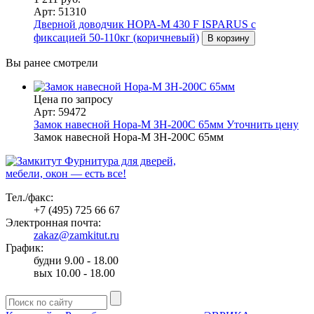
Арт: 51310
Дверной доводчик НОРА-M 430 F ISPARUS с
фиксацией 50-110кг (коричневый)
В корзину
Вы ранее смотрели
Цена по запросу
Арт: 59472
Замок навесной Нора-М ЗН-200C 65мм
Уточнить цену
Замок навесной Нора-М ЗН-200C 65мм
Фурнитура для дверей,
мебели, окон — есть все!
Тел./факс:
+7 (495) 725 66 67
Электронная почта:
zakaz@zamkitut.ru
График:
будни 9.00 - 18.00
вых 10.00 - 18.00