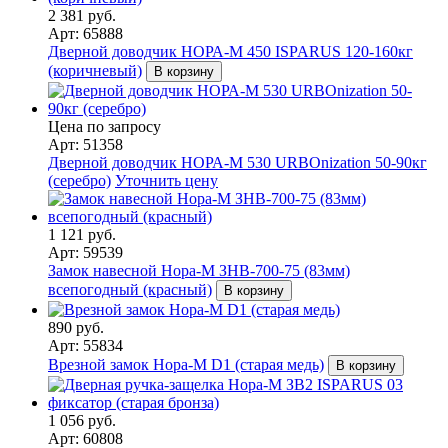
2 381 руб.
Арт: 65888
Дверной доводчик НОРА-M 450 ISPARUS 120-160кг
(коричневый)
В корзину
Цена по запросу
Арт: 51358
Дверной доводчик НОРА-M 530 URBOnization 50-90кг
(серебро)
Уточнить цену
1 121 руб.
Арт: 59539
Замок навесной Нора-М ЗНВ-700-75 (83мм)
всепогодный (красный)
В корзину
890 руб.
Арт: 55834
Врезной замок Нора-М D1 (старая медь)
В корзину
1 056 руб.
Арт: 60808