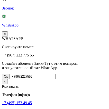
Звонок
WhatsApp
×
WHATSAPP
Скопируйте номер:
+7 (967)
222
775
55
Создайте абонента ЗамкиТут с этим номером,
и запустите новый чат WhatsApp.
Ок
×
Контакты:
Телефон (офис):
+7 (495) 153 49 45