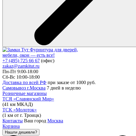
Фурнитура для дверей,
мебели, окон — есть все!
+7 (495) 725 66 67
(офис)
zakaz@zamkitut.ru
Пн-Пт 9:00-18:00
Сб-Вс 10:00-18:00
Доставка по всей РФ
при заказе от 1000 руб.
Самовывоз г.Москва
7 дней в неделю
Розничные магазины
ТСЯ «Славянский Мир»
(41 км МКАД)
ТСК «Молоток»
(1 км от г. Троицк)
Контакты
Ваш город
Москва
Корзина
Нашли дешевле?