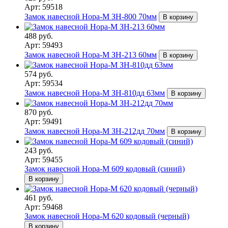
Арт: 59518
Замок навесной Нора-М ЗН-800 70мм
В корзину
488 руб.
Арт: 59493
Замок навесной Нора-М ЗН-213 60мм
В корзину
574 руб.
Арт: 59534
Замок навесной Нора-М ЗН-810дд 63мм
В корзину
870 руб.
Арт: 59491
Замок навесной Нора-М ЗН-212дд 70мм
В корзину
243 руб.
Арт: 59455
Замок навесной Нора-М 609 кодовый (синий)
В корзину
461 руб.
Арт: 59468
Замок навесной Нора-М 620 кодовый (черный)
В корзину