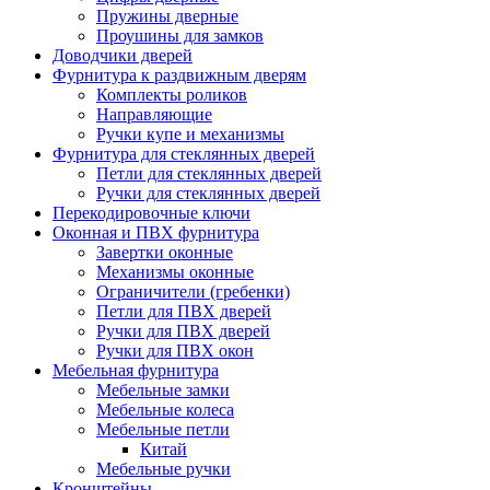
Пружины дверные
Проушины для замков
Доводчики дверей
Фурнитура к раздвижным дверям
Комплекты роликов
Направляющие
Ручки купе и механизмы
Фурнитура для стеклянных дверей
Петли для стеклянных дверей
Ручки для стеклянных дверей
Перекодировочные ключи
Оконная и ПВХ фурнитура
Завертки оконные
Механизмы оконные
Ограничители (гребенки)
Петли для ПВХ дверей
Ручки для ПВХ дверей
Ручки для ПВХ окон
Мебельная фурнитура
Мебельные замки
Мебельные колеса
Мебельные петли
Китай
Мебельные ручки
Кронштейны