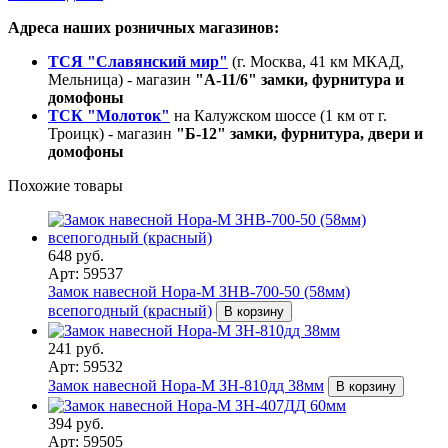
Адреса наших розничных магазинов:
ТСЯ "Славянский мир"
(г. Москва, 41 км МКАД,
Мельница) - магазин
"А-11/6" замки, фурнитура и
домофоны
ТСК "Молоток"
на Калужском шоссе (1 км от г.
Троицк) - магазин
"Б-12" замки, фурнитура, двери и
домофоны
Похожие товары
648 руб.
Арт: 59537
Замок навесной Нора-М ЗНВ-700-50 (58мм)
всепогодный (красный)
В корзину
241 руб.
Арт: 59532
Замок навесной Нора-М ЗН-810дд 38мм
В корзину
394 руб.
Арт: 59505