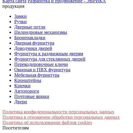
Карта сайта
Разработка и продвижение - ЭВРИКА
продукция
Замки
Ручки
Дверные петли
Цилиндровые механизмы
Броненакладки
Дверная фурнитура
Доводчики дверей
Фурнитура к раздвижным дверям
Фурнитура для стеклянных дверей
Перекодировочные ключи
Оконная и ПВХ фурнитура
Мебельная фурнитура
Кронштейны
Крючки
Автопороги
Почтовые ящики
Двери
Политика конфиденциальности персональных данных
Политика в отношении обработки персональных данных
Политика об использовании файлов cookies
Посетителям