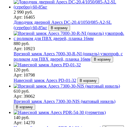
2 990 руб.
Арт: 16465
Доводчик дверной Apecs DC-20.4/1050/085-A2-SL
(серебро) 60-85кг
В корзину
880 руб.
Арт: 10923
Врезной замок Apecs 7000-30-R-NI (никель) узкопроф. с
роликом для ПВХ дверей, планка 16мм
В корзину
120 руб.
Арт: 10798
Навесной замок Apecs PD-01-32
В корзину
610 руб.
Арт: 39062
Врезной замок Apecs 7300-30-NIS (матовый никель)
В корзину
140 руб.
Арт: 14270