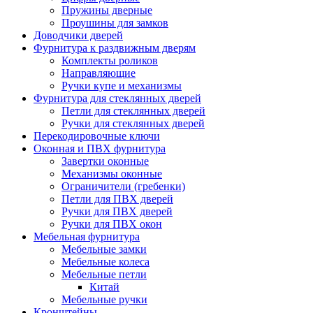
Пружины дверные
Проушины для замков
Доводчики дверей
Фурнитура к раздвижным дверям
Комплекты роликов
Направляющие
Ручки купе и механизмы
Фурнитура для стеклянных дверей
Петли для стеклянных дверей
Ручки для стеклянных дверей
Перекодировочные ключи
Оконная и ПВХ фурнитура
Завертки оконные
Механизмы оконные
Ограничители (гребенки)
Петли для ПВХ дверей
Ручки для ПВХ дверей
Ручки для ПВХ окон
Мебельная фурнитура
Мебельные замки
Мебельные колеса
Мебельные петли
Китай
Мебельные ручки
Кронштейны