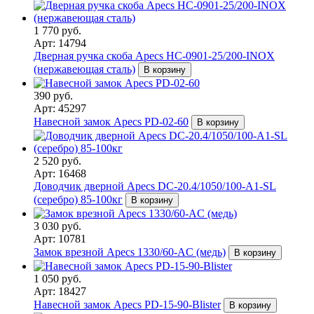
1 770 руб.
Арт: 14794
Дверная ручка скоба Apecs HC-0901-25/200-INOX
(нержавеющая сталь)
В корзину
390 руб.
Арт: 45297
Навесной замок Apecs PD-02-60
В корзину
2 520 руб.
Арт: 16468
Доводчик дверной Apecs DC-20.4/1050/100-A1-SL
(серебро) 85-100кг
В корзину
3 030 руб.
Арт: 10781
Замок врезной Apecs 1330/60-AC (медь)
В корзину
1 050 руб.
Арт: 18427
Навесной замок Apecs PD-15-90-Blister
В корзину