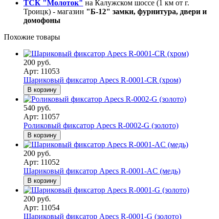
ТСК "Молоток"
на Калужском шоссе (1 км от г.
Троицк) - магазин
"Б-12" замки, фурнитура, двери и
домофоны
Похожие товары
200 руб.
Арт: 11053
Шариковый фиксатор Apecs R-0001-CR (хром)
В корзину
540 руб.
Арт: 11057
Роликовый фиксатор Apecs R-0002-G (золото)
В корзину
200 руб.
Арт: 11052
Шариковый фиксатор Apecs R-0001-AC (медь)
В корзину
200 руб.
Арт: 11054
Шариковый фиксатор Apecs R-0001-G (золото)