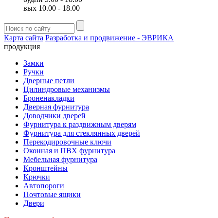
вых 10.00 - 18.00
Карта сайта
Разработка и продвижение - ЭВРИКА
продукция
Замки
Ручки
Дверные петли
Цилиндровые механизмы
Броненакладки
Дверная фурнитура
Доводчики дверей
Фурнитура к раздвижным дверям
Фурнитура для стеклянных дверей
Перекодировочные ключи
Оконная и ПВХ фурнитура
Мебельная фурнитура
Кронштейны
Крючки
Автопороги
Почтовые ящики
Двери