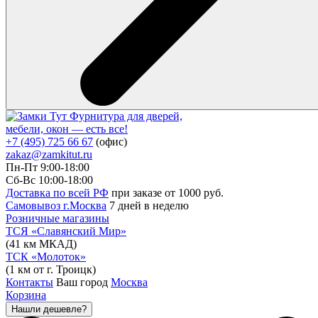
Фурнитура для дверей,
мебели, окон — есть все!
+7 (495) 725 66 67
(офис)
zakaz@zamkitut.ru
Пн-Пт 9:00-18:00
Сб-Вс 10:00-18:00
Доставка по всей РФ
при заказе от 1000 руб.
Самовывоз г.Москва
7 дней в неделю
Розничные магазины
ТСЯ «Славянский Мир»
(41 км МКАД)
ТСК «Молоток»
(1 км от г. Троицк)
Контакты
Ваш город
Москва
Корзина
Нашли дешевле?