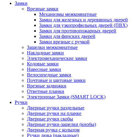
Замки
Врезные замки
Механизмы межкомнатные
Замки для железных и деревянных дверей
Замки для узкопрофильных дверей (ПВХ)
Замки для противопожарных дверей
Замки для финских дверей
Замки врезные с ручкой
Защелки межкомнатные
Накладные замки
Электромеханические замки
Кодовые замки
Навесные замки
Велосипедные замки
Почтовые и щитовые замки
Врезные задвижки
Ответные планки
Электронные Замки (SMART LOCK)
Ручки
Дверные ручки раздельные
Дверные ручки на планке
Дверные ручки скобы
Дверные ручки-защелки (кнобы)
Дверная ручка с кольцом
Ручки люка (накладные)