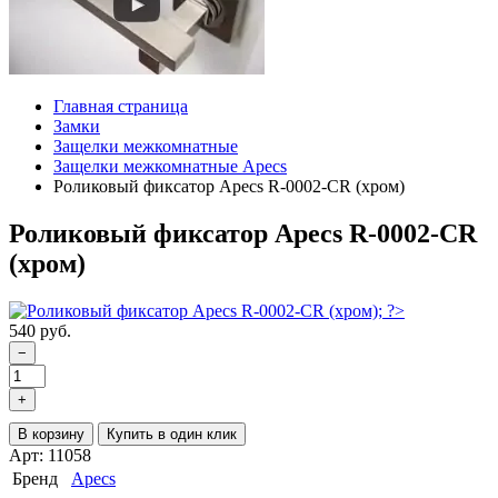
Главная страница
Замки
Защелки межкомнатные
Защелки межкомнатные Apecs
Роликовый фиксатор Apecs R-0002-CR (хром)
Роликовый фиксатор Apecs R-0002-CR
(хром)
540 руб.
−
+
В корзину
Купить в один клик
Арт: 11058
Бренд
Apecs