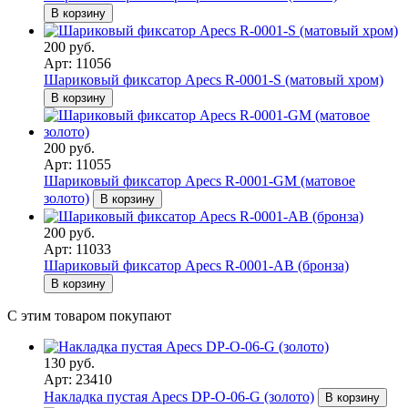
В корзину
200 руб.
Арт: 11056
Шариковый фиксатор Apecs R-0001-S (матовый хром)
В корзину
200 руб.
Арт: 11055
Шариковый фиксатор Apecs R-0001-GM (матовое
золото)
В корзину
200 руб.
Арт: 11033
Шариковый фиксатор Apecs R-0001-AB (бронза)
В корзину
С этим товаром покупают
130 руб.
Арт: 23410
Накладка пустая Apecs DP-O-06-G (золото)
В корзину