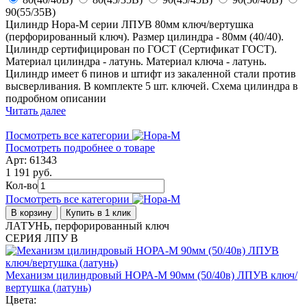
90(55/35В)
Цилиндр Нора-М серии ЛПУВ 80мм ключ/вертушка
(перфорированный ключ). Размер цилиндра - 80мм (40/40).
Цилиндр сертифицирован по ГОСТ (Сертификат ГОСТ).
Материал цилиндра - латунь. Материал ключа - латунь.
Цилиндр имеет 6 пинов и штифт из закаленной стали против
высверливания. В комплекте 5 шт. ключей. Схема цилиндра в
подробном описании
Читать далее
Посмотреть все категории
Посмотреть подробнее о товаре
Арт: 61343
1 191 руб.
Кол-во
Посмотреть все категории
В корзину
Купить в 1 клик
ЛАТУНЬ, перфорированный ключ
СЕРИЯ ЛПУ В
Механизм цилиндровый НОРА-М 90мм (50/40в) ЛПУВ ключ/
вертушка (латунь)
Цвета: