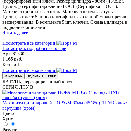
(перфорированный ключ). Размер цилиндра - 80мм (45/35В).
Цилиндр сертифицирован по ГОСТ (Сертификат ГОСТ).
Материал цилиндра - латунь. Материал ключа - латунь.
Цилиндр имеет 6 пинов и штифт из закаленной стали против
высверливания. В комплекте 5 шт. ключей. Схема цилиндра в
подробном описании
Читать далее
Посмотреть все категории
Посмотреть подробнее о товаре
Арт: 61330
1 165 руб.
Кол-во
Посмотреть все категории
В корзину
Купить в 1 клик
ЛАТУНЬ, перфорированный ключ
СЕРИЯ ЛПУ В
Механизм цилиндровый НОРА-М 80мм (45/35в) ЛПУВ ключ/
вертушка (хром)
Цвета:
Хром
Размер: