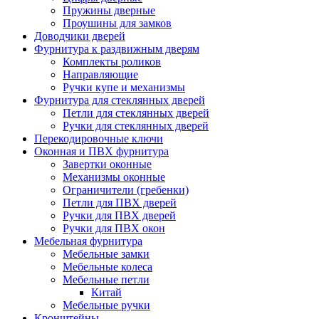
Пружины дверные
Проушины для замков
Доводчики дверей
Фурнитура к раздвижным дверям
Комплекты роликов
Направляющие
Ручки купе и механизмы
Фурнитура для стеклянных дверей
Петли для стеклянных дверей
Ручки для стеклянных дверей
Перекодировочные ключи
Оконная и ПВХ фурнитура
Завертки оконные
Механизмы оконные
Ограничители (гребенки)
Петли для ПВХ дверей
Ручки для ПВХ дверей
Ручки для ПВХ окон
Мебельная фурнитура
Мебельные замки
Мебельные колеса
Мебельные петли
Китай
Мебельные ручки
Кронштейны