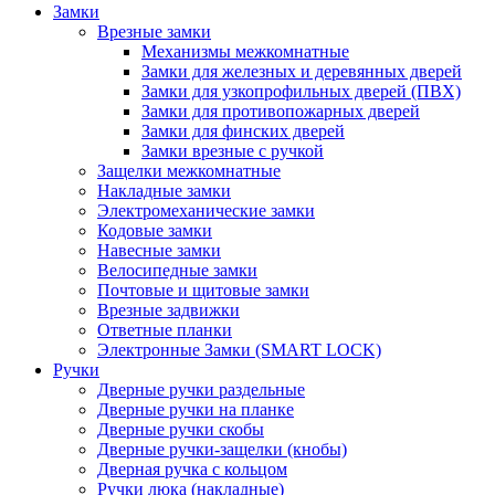
Замки
Врезные замки
Механизмы межкомнатные
Замки для железных и деревянных дверей
Замки для узкопрофильных дверей (ПВХ)
Замки для противопожарных дверей
Замки для финских дверей
Замки врезные с ручкой
Защелки межкомнатные
Накладные замки
Электромеханические замки
Кодовые замки
Навесные замки
Велосипедные замки
Почтовые и щитовые замки
Врезные задвижки
Ответные планки
Электронные Замки (SMART LOCK)
Ручки
Дверные ручки раздельные
Дверные ручки на планке
Дверные ручки скобы
Дверные ручки-защелки (кнобы)
Дверная ручка с кольцом
Ручки люка (накладные)