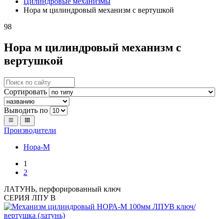
Цилиндровые механизмы
Нора м цилиндровый механизм с вертушкой
98
Нора м цилиндровый механизм с
вертушкой
Сортировать
Выводить по
Производители
Нора-М
1
2
ЛАТУНЬ, перфорированный ключ
СЕРИЯ ЛПУ В