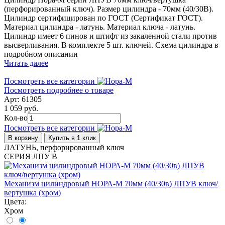
(перфорированный ключ). Размер цилиндра - 70мм (40/30В).
Цилиндр сертифицирован по ГОСТ (Сертификат ГОСТ).
Материал цилиндра - латунь. Материал ключа - латунь.
Цилиндр имеет 6 пинов и штифт из закаленной стали против
высверливания. В комплекте 5 шт. ключей. Схема цилиндра в
подробном описании
Читать далее
Посмотреть все категории
Посмотреть подробнее о товаре
Арт: 61305
1 059 руб.
Кол-во
Посмотреть все категории
В корзину
Купить в 1 клик
ЛАТУНЬ, перфорированный ключ
СЕРИЯ ЛПУ В
Механизм цилиндровый НОРА-М 70мм (40/30в) ЛПУВ ключ/
вертушка (хром)
Цвета:
Хром