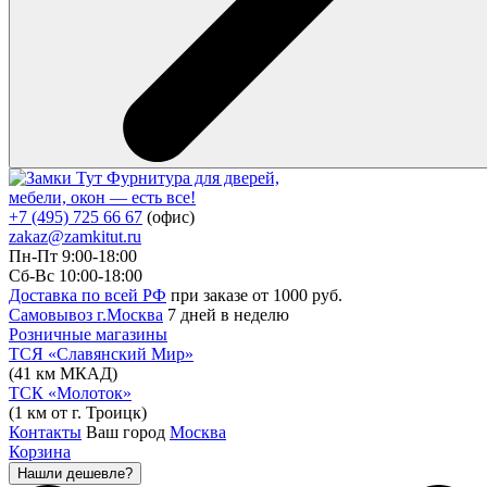
Фурнитура для дверей,
мебели, окон — есть все!
+7 (495) 725 66 67
(офис)
zakaz@zamkitut.ru
Пн-Пт 9:00-18:00
Сб-Вс 10:00-18:00
Доставка по всей РФ
при заказе от 1000 руб.
Самовывоз г.Москва
7 дней в неделю
Розничные магазины
ТСЯ «Славянский Мир»
(41 км МКАД)
ТСК «Молоток»
(1 км от г. Троицк)
Контакты
Ваш город
Москва
Корзина
Нашли дешевле?