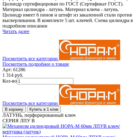
Цилиндр сертифицирован по ГОСТ (Сертификат ГОСТ).
Материал цилиндра - латунь. Материал ключа - латунь.
Цилиндр имеет 6 пинов и штифт из закаленной стали против
высверливания. В комплекте 5 шт. ключей. Схема цилиндра в
подробном описании
Читать далее
Посмотреть все категории
Посмотреть подробнее о товаре
Арт: 61286
1 314 руб.
Кол-во
Посмотреть все категории
В корзину
Купить в 1 клик
ЛАТУНЬ, перфорированный ключ
СЕРИЯ ЛПУ В