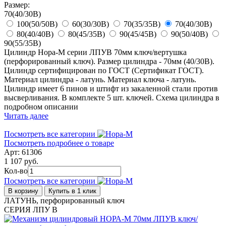
Размер:
70(40/30В)
100(50/50В)
60(30/30В)
70(35/35В)
70(40/30В)
80(40/40В)
80(45/35В)
90(45/45В)
90(50/40В)
90(55/35В)
Цилиндр Нора-М серии ЛПУВ 70мм ключ/вертушка
(перфорированный ключ). Размер цилиндра - 70мм (40/30В).
Цилиндр сертифицирован по ГОСТ (Сертификат ГОСТ).
Материал цилиндра - латунь. Материал ключа - латунь.
Цилиндр имеет 6 пинов и штифт из закаленной стали против
высверливания. В комплекте 5 шт. ключей. Схема цилиндра в
подробном описании
Читать далее
Посмотреть все категории
Посмотреть подробнее о товаре
Арт: 61306
1 107 руб.
Кол-во
Посмотреть все категории
В корзину
Купить в 1 клик
ЛАТУНЬ, перфорированный ключ
СЕРИЯ ЛПУ В