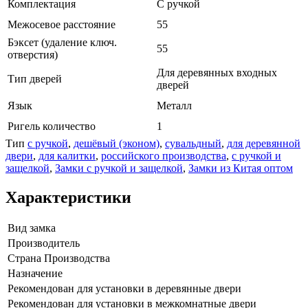
Комплектация
С ручкой
Межосевое расстояние
55
Бэксет (удаление ключ.
55
отверстия)
Для деревянных входных
Тип дверей
дверей
Язык
Металл
Ригель количество
1
Тип
с ручкой
,
дешёвый (эконом)
,
сувальдный
,
для деревянной
двери
,
для калитки
,
российского производства
,
с ручкой и
защелкой
,
Замки с ручкой и защелкой
,
Замки из Китая оптом
Характеристики
Вид замка
Производитель
Страна Производства
Назначение
Рекомендован для установки в деревянные двери
Рекомендован для установки в межкомнатные двери