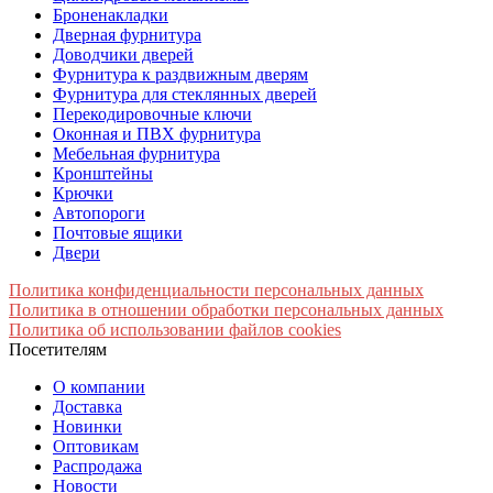
Броненакладки
Дверная фурнитура
Доводчики дверей
Фурнитура к раздвижным дверям
Фурнитура для стеклянных дверей
Перекодировочные ключи
Оконная и ПВХ фурнитура
Мебельная фурнитура
Кронштейны
Крючки
Автопороги
Почтовые ящики
Двери
Политика конфиденциальности персональных данных
Политика в отношении обработки персональных данных
Политика об использовании файлов cookies
Посетителям
О компании
Доставка
Новинки
Оптовикам
Распродажа
Новости