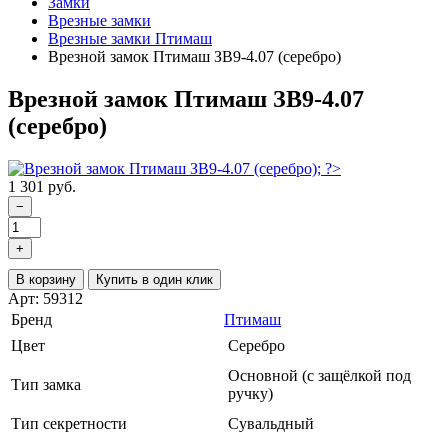
Замки
Врезные замки
Врезные замки Птимаш
Врезной замок Птимаш ЗВ9-4.07 (серебро)
Врезной замок Птимаш ЗВ9-4.07
(серебро)
1 301 руб.
−
+
В корзину
Купить в один клик
Арт: 59312
Бренд
Птимаш
Цвет
Серебро
Основной (с защёлкой под
Тип замка
ручку)
Тип секретности
Сувальдный