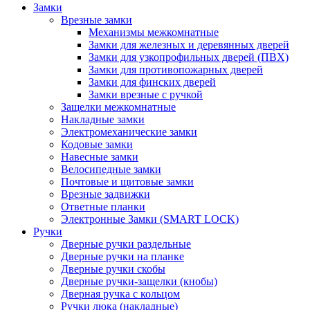
Замки
Врезные замки
Механизмы межкомнатные
Замки для железных и деревянных дверей
Замки для узкопрофильных дверей (ПВХ)
Замки для противопожарных дверей
Замки для финских дверей
Замки врезные с ручкой
Защелки межкомнатные
Накладные замки
Электромеханические замки
Кодовые замки
Навесные замки
Велосипедные замки
Почтовые и щитовые замки
Врезные задвижки
Ответные планки
Электронные Замки (SMART LOCK)
Ручки
Дверные ручки раздельные
Дверные ручки на планке
Дверные ручки скобы
Дверные ручки-защелки (кнобы)
Дверная ручка с кольцом
Ручки люка (накладные)