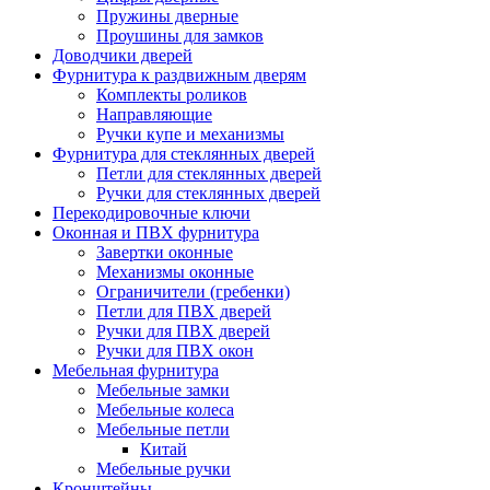
Пружины дверные
Проушины для замков
Доводчики дверей
Фурнитура к раздвижным дверям
Комплекты роликов
Направляющие
Ручки купе и механизмы
Фурнитура для стеклянных дверей
Петли для стеклянных дверей
Ручки для стеклянных дверей
Перекодировочные ключи
Оконная и ПВХ фурнитура
Завертки оконные
Механизмы оконные
Ограничители (гребенки)
Петли для ПВХ дверей
Ручки для ПВХ дверей
Ручки для ПВХ окон
Мебельная фурнитура
Мебельные замки
Мебельные колеса
Мебельные петли
Китай
Мебельные ручки
Кронштейны