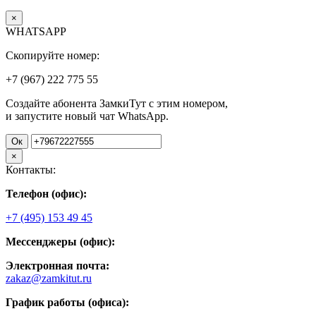
×
WHATSAPP
Скопируйте номер:
+7 (967)
222
775
55
Создайте абонента ЗамкиТут с этим номером,
и запустите новый чат WhatsApp.
Ок
×
Контакты:
Телефон (офис):
+7 (495) 153 49 45
Мессенджеры (офис):
Электронная почта:
zakaz@zamkitut.ru
График работы (офиса):