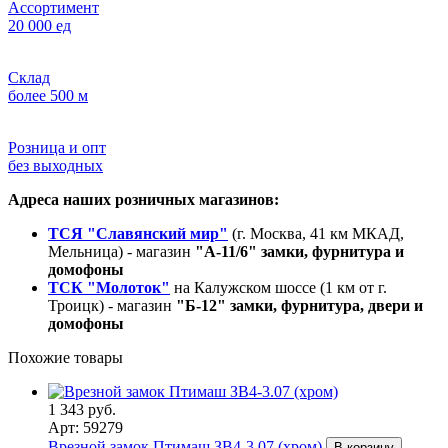
Ассортимент
20 000 ед
Склад
более 500 м
Розница и опт
без выходных
Адреса наших розничных магазинов:
ТСЯ "Славянский мир"
(г. Москва, 41 км МКАД,
Мельница) - магазин
"А-11/6" замки, фурнитура и
домофоны
ТСК "Молоток"
на Калужском шоссе (1 км от г.
Троицк) - магазин
"Б-12" замки, фурнитура, двери и
домофоны
Похожие товары
1 343 руб.
Арт: 59279
Врезной замок Птимаш ЗВ4-3.07 (хром)
В корзину