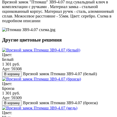
Врезной замок "Птимаш" ЗВ9-4.07 под сувальдный ключ в
комплектации с ручками . Материал замка - стальной
оцинкованный корпус. Материал ручек - сталь, алюминиевый
сплав. Межосевое расстояние - 55мм. Цвет: серебро. Схема в
подробном описании
Другие цветовые решения
Цвет:
Белый
1 301 руб.
Арт: 59308
Врезной замок Птимаш ЗВ9-4.07 (белый)
В корзину
Цвет:
Бронза
1 301 руб.
Арт: 59309
Врезной замок Птимаш ЗВ9-4.07 (бронза)
В корзину
Цвет: