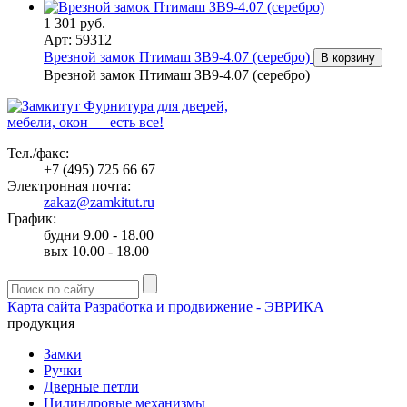
1 301 руб.
Арт: 59312
Врезной замок Птимаш ЗВ9-4.07 (серебро)
В корзину
Врезной замок Птимаш ЗВ9-4.07 (серебро)
Фурнитура для дверей,
мебели, окон — есть все!
Тел./факс:
+7 (495) 725 66 67
Электронная почта:
zakaz@zamkitut.ru
График:
будни 9.00 - 18.00
вых 10.00 - 18.00
Карта сайта
Разработка и продвижение - ЭВРИКА
продукция
Замки
Ручки
Дверные петли
Цилиндровые механизмы