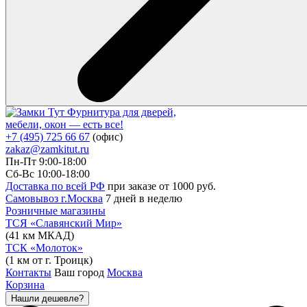
Фурнитура для дверей,
мебели, окон — есть все!
+7 (495) 725 66 67
(офис)
zakaz@zamkitut.ru
Пн-Пт 9:00-18:00
Сб-Вс 10:00-18:00
Доставка по всей РФ
при заказе от 1000 руб.
Самовывоз г.Москва
7 дней в неделю
Розничные магазины
ТСЯ «Славянский Мир»
(41 км МКАД)
ТСК «Молоток»
(1 км от г. Троицк)
Контакты
Ваш город
Москва
Корзина
Нашли дешевле?