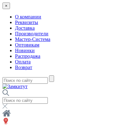
×
О компании
Реквизиты
Доставка
Производители
Мастер-Система
Оптовикам
Новинки
Распродажа
Оплата
Возврат