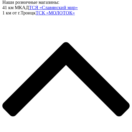
Наши розничные магазины:
41 км МКАД
ТСЯ «Славянский мир»
1 км от г.Троицк
ТСК «МОЛОТОК»