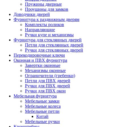
Пружины дверные
Проушины для замков
Доводчики дверей
Фурнитура к раздвижным дверям
Комплекты роликов
Направляющие
Ручки купе и механизмы
Фурнитура для стеклянных дверей
Петли для стеклянных дверей
Ручки для стеклянных дверей
Перекодировочные ключи
Оконная и ПВХ фурнитура
Завертки оконные
Механизмы оконные
Ограничители (гребенки)
Петли для ПВХ дверей
Ручки для ПВХ дверей
Ручки для ПВХ окон
Мебельная фурнитура
Мебельные замки
Мебельные колеса
Мебельные петли
Китай
Мебельные ручки
Кронштейны