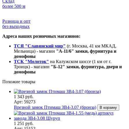
Склад
более 500 м
Розница и опт
без выходных
Адреса наших розничных магазинов:
ТСЯ "Славянский мир"
(г. Москва, 41 км МКАД,
Мельница) - магазин
"А-11/6" замки, фурнитура и
домофоны
ТСК "Молоток"
на Калужском шоссе (1 км от г.
Троицк) - магазин
"Б-12" замки, фурнитура, двери и
домофоны
Похожие товары
1 343 руб.
Арт: 59273
Врезной замок Птимаш ЗВ4-3.07 (бронза)
В корзину
1 251 руб.
Арт: 15152