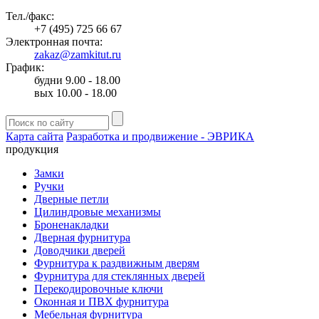
Тел./факс:
+7 (495) 725 66 67
Электронная почта:
zakaz@zamkitut.ru
График:
будни 9.00 - 18.00
вых 10.00 - 18.00
Карта сайта
Разработка и продвижение - ЭВРИКА
продукция
Замки
Ручки
Дверные петли
Цилиндровые механизмы
Броненакладки
Дверная фурнитура
Доводчики дверей
Фурнитура к раздвижным дверям
Фурнитура для стеклянных дверей
Перекодировочные ключи
Оконная и ПВХ фурнитура
Мебельная фурнитура