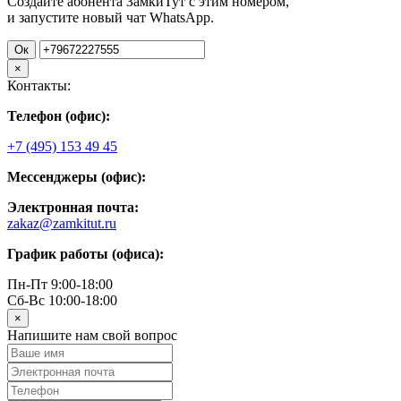
Создайте абонента ЗамкиТут с этим номером,
и запустите новый чат WhatsApp.
Ок
×
Контакты:
Телефон (офис):
+7 (495) 153 49 45
Мессенджеры (офис):
Электронная почта:
zakaz@zamkitut.ru
График работы (офиса):
Пн-Пт 9:00-18:00
Сб-Вс 10:00-18:00
×
Напишите нам свой вопрос