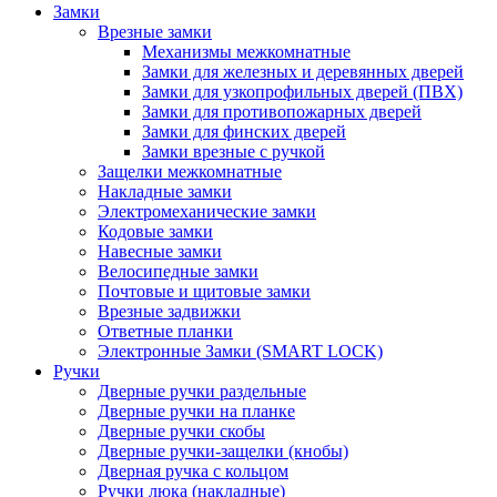
Замки
Врезные замки
Механизмы межкомнатные
Замки для железных и деревянных дверей
Замки для узкопрофильных дверей (ПВХ)
Замки для противопожарных дверей
Замки для финских дверей
Замки врезные с ручкой
Защелки межкомнатные
Накладные замки
Электромеханические замки
Кодовые замки
Навесные замки
Велосипедные замки
Почтовые и щитовые замки
Врезные задвижки
Ответные планки
Электронные Замки (SMART LOCK)
Ручки
Дверные ручки раздельные
Дверные ручки на планке
Дверные ручки скобы
Дверные ручки-защелки (кнобы)
Дверная ручка с кольцом
Ручки люка (накладные)