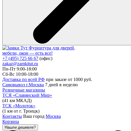
Фурнитура для дверей,
мебели, окон — есть все!
+7 (495) 725 66 67
(офис)
zakaz@zamkitut.ru
Пн-Пт 9:00-18:00
Сб-Вс 10:00-18:00
Доставка по всей РФ
при заказе от 1000 руб.
Самовывоз г.Москва
7 дней в неделю
Розничные магазины
ТСЯ «Славянский Мир»
(41 км МКАД)
ТСК «Молоток»
(1 км от г. Троицк)
Контакты
Ваш город
Москва
Корзина
Нашли дешевле?