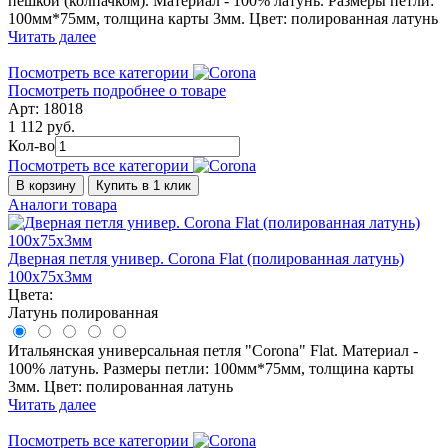
пешкой (колпачком). Материал - 100% латунь. Размеры петли:
100мм*75мм, толщина карты 3мм. Цвет: полированная латунь
Читать далее
Посмотреть все категории
Посмотреть подробнее о товаре
Арт: 18018
1 112 руб.
Кол-во
Посмотреть все категории
В корзину
Купить в 1 клик
Аналоги товара
Дверная петля универ. Corona Flat (полированная латунь)
100x75x3мм
Цвета:
Латунь полированная
Итальянская универсальная петля "Corona" Flat. Материал -
100% латунь. Размеры петли: 100мм*75мм, толщина карты
3мм. Цвет: полированная латунь
Читать далее
Посмотреть все категории