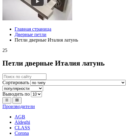
Главная страница
Дверные петли
Петли дверные Италия латунь
25
Петли дверные Италия латунь
Сортировать
Выводить по
Производители
AGB
Aldeghi
CLASS
Corona