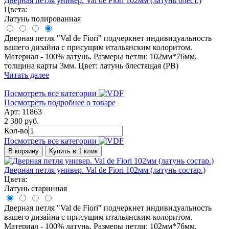
Дверная петля универ. Val de Fiori 102мм (латунь блест.)
Цвета:
Латунь полированная
Дверная петля "Val de Fiori" подчеркнет индивидуальность
вашего дизайна с присущим итальянским колоритом.
Материал - 100% латунь. Размеры петли: 102мм*76мм,
толщина карты 3мм. Цвет: латунь блестящая (PB)
Читать далее
Посмотреть все категории
Посмотреть подробнее о товаре
Арт: 11863
2 380 руб.
Кол-во
Посмотреть все категории
В корзину
Купить в 1 клик
Дверная петля универ. Val de Fiori 102мм (латунь состар.)
Цвета:
Латунь старинная
Дверная петля "Val de Fiori" подчеркнет индивидуальность
вашего дизайна с присущим итальянским колоритом.
Материал - 100% латунь. Размеры петли: 102мм*76мм,