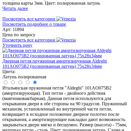
толщина карты 3мм. Цвет: полированная латунь
Читать далее
Посмотреть все категории
Посмотреть подробнее о товаре
Арт: 11894
Цена по запросу
Посмотреть все категории
Уточнить цену
Дверная петля пружинная амортизирующая Aldeghi
101AO075B2 (полированная латунь) 75x28x34мм
Цвета:
Латунь полированная
Итальянская пружинная петля "Aldeghi" 101AO075B2
(амортизирующая). Тип петли - двойного действия
(маятниковая/барная). Данная петля используются для
открывания двери в обе стороны на 90 градусов. Пружинный
механизм, установленный во внутренней части петли,
возвращает в исходное положение дверное полотно после
открывания, а амортизирующие накладки дают возможность
закрываться двери мягко и бесшумно. Размер (высота) - 75мм,
материал петли - сталь. Цвет: полированная латунь. Схема и