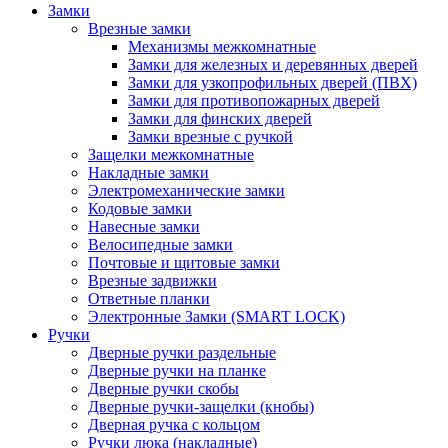
Замки
Врезные замки
Механизмы межкомнатные
Замки для железных и деревянных дверей
Замки для узкопрофильных дверей (ПВХ)
Замки для противопожарных дверей
Замки для финских дверей
Замки врезные с ручкой
Защелки межкомнатные
Накладные замки
Электромеханические замки
Кодовые замки
Навесные замки
Велосипедные замки
Почтовые и щитовые замки
Врезные задвижки
Ответные планки
Электронные Замки (SMART LOCK)
Ручки
Дверные ручки раздельные
Дверные ручки на планке
Дверные ручки скобы
Дверные ручки-защелки (кнобы)
Дверная ручка с кольцом
Ручки люка (накладные)