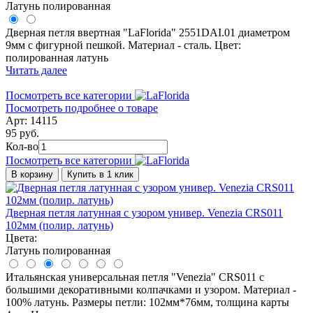
Латунь полированная
Дверная петля ввертная "LaFlorida" 2551DAI.01 диаметром
9мм с фигурной пешкой. Материал - сталь. Цвет:
полированная латунь
Читать далее
Посмотреть все категории
Посмотреть подробнее о товаре
Арт: 14115
95 руб.
Кол-во
Посмотреть все категории
В корзину
Купить в 1 клик
Дверная петля латунная с узором универ. Venezia CRS011
102мм (полир. латунь)
Цвета:
Латунь полированная
Итальянская универсальная петля "Venezia" CRS011 с
большими декоративными колпачками и узором. Материал -
100% латунь. Размеры петли: 102мм*76мм, толщина карты