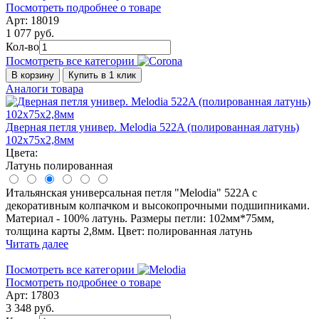
Посмотреть подробнее о товаре
Арт: 18019
1 077 руб.
Кол-во
Посмотреть все категории
В корзину
Купить в 1 клик
Аналоги товара
Дверная петля универ. Melodia 522A (полированная латунь)
102x75x2,8мм
Цвета:
Латунь полированная
Итальянская универсальная петля "Melodia" 522A с
декоративным колпачком и высокопрочными подшипниками.
Материал - 100% латунь. Размеры петли: 102мм*75мм,
толщина карты 2,8мм. Цвет: полированная латунь
Читать далее
Посмотреть все категории
Посмотреть подробнее о товаре
Арт: 17803
3 348 руб.