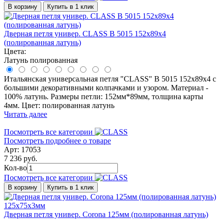
В корзину
Купить в 1 клик
Дверная петля универ. CLASS B 5015 152x89x4
(полированная латунь)
Цвета:
Латунь полированная
Итальянская универсальная петля "CLASS" B 5015 152x89x4 с
большими декоративными колпачками и узором. Материал -
100% латунь. Размеры петли: 152мм*89мм, толщина карты
4мм. Цвет: полированная латунь
Читать далее
Посмотреть все категории
Посмотреть подробнее о товаре
Арт: 17053
7 236 руб.
Кол-во
Посмотреть все категории
В корзину
Купить в 1 клик
Дверная петля универ. Corona 125мм (полированная латунь)