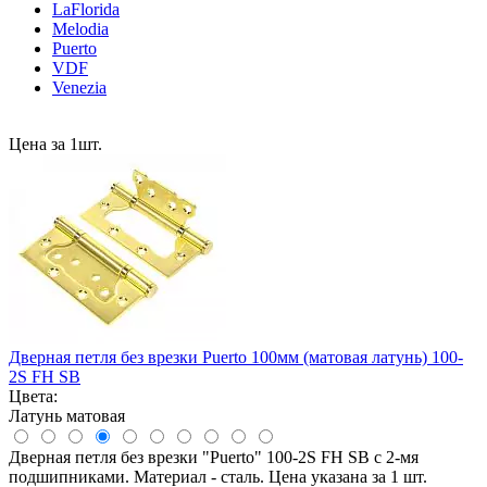
LaFlorida
Melodia
Puerto
VDF
Venezia
Цена за 1шт.
Дверная петля без врезки Puerto 100мм (матовая латунь) 100-
2S FH SB
Цвета:
Латунь матовая
Дверная петля без врезки "Puerto" 100-2S FH SB с 2-мя
подшипниками. Материал - сталь. Цена указана за 1 шт.