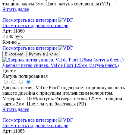
толщина карты 3мм. Цвет: латунь состаренная (YB)
Читать далее
Посмотреть все категории
Посмотреть подробнее о товаре
Арт: 11860
2 380 руб.
Кол-во
Посмотреть все категории
В корзину
Купить в 1 клик
Дверная петля универ. Val de Fiori 125мм (латунь блест.)
Цвета:
Латунь полированная
Дверная петля "Val de Fiori" подчеркнет индивидуальность
вашего дизайна с присущим итальянским колоритом.
Материал - 100% латунь. Размеры петли: 125мм, толщина
карты 3мм. Цвет: латунь блестящая (PB)
Читать далее
Посмотреть все категории
Посмотреть подробнее о товаре
Арт: 11885