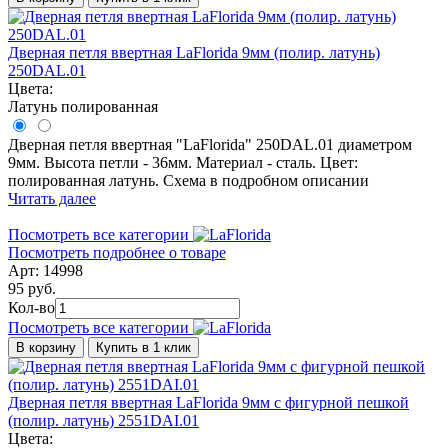
Дверная петля ввертная LaFlorida 9мм (полир. латунь)
250DAL.01
Цвета:
Латунь полированная
Дверная петля ввертная "LaFlorida" 250DAL.01 диаметром
9мм. Высота петли - 36мм. Материал - сталь. Цвет:
полированная латунь. Схема в подробном описании
Читать далее
Посмотреть все категории
Посмотреть подробнее о товаре
Арт: 14998
95 руб.
Кол-во
Посмотреть все категории
В корзину
Купить в 1 клик
Дверная петля ввертная LaFlorida 9мм с фигурной пешкой
(полир. латунь) 2551DAI.01
Цвета: