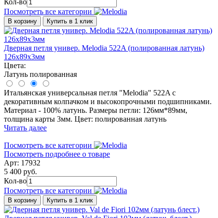
Кол-во
Посмотреть все категории
В корзину
Купить в 1 клик
Дверная петля универ. Melodia 522A (полированная латунь)
126x89x3мм
Цвета:
Латунь полированная
Итальянская универсальная петля "Melodia" 522A с
декоративным колпачком и высокопрочными подшипниками.
Материал - 100% латунь. Размеры петли: 126мм*89мм,
толщина карты 3мм. Цвет: полированная латунь
Читать далее
Посмотреть все категории
Посмотреть подробнее о товаре
Арт: 17932
5 400 руб.
Кол-во
Посмотреть все категории
В корзину
Купить в 1 клик