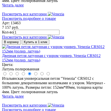
4мм. Цвет: полированная латунь
Читать далее
Посмотреть все категории
Посмотреть подробнее о товаре
Арт: 13463
7 157 руб.
Кол-во
Посмотреть все категории
В корзину
Купить в 1 клик
Дверная петля латунная с узором универ. Venezia CRS012
152мм (полир. латунь)
Цвета:
Латунь полированная
Итальянская универсальная петля "Venezia" CRS012 с
большими декоративными колпачками и узором. Материал -
100% латунь. Размеры петли: 152мм*89мм, толщина карты
4мм. Цвет: полированная латунь
Читать далее
Посмотреть все категории
Посмотреть подробнее о товаре