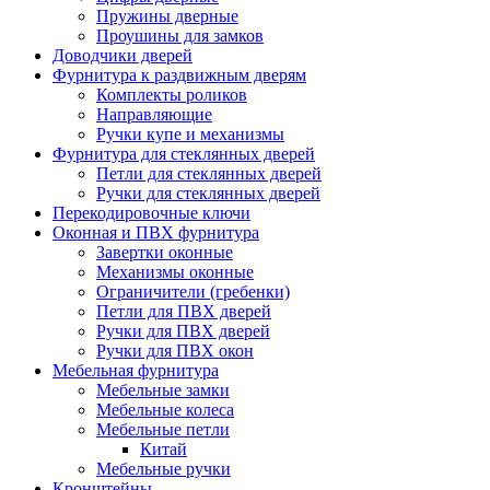
Пружины дверные
Проушины для замков
Доводчики дверей
Фурнитура к раздвижным дверям
Комплекты роликов
Направляющие
Ручки купе и механизмы
Фурнитура для стеклянных дверей
Петли для стеклянных дверей
Ручки для стеклянных дверей
Перекодировочные ключи
Оконная и ПВХ фурнитура
Завертки оконные
Механизмы оконные
Ограничители (гребенки)
Петли для ПВХ дверей
Ручки для ПВХ дверей
Ручки для ПВХ окон
Мебельная фурнитура
Мебельные замки
Мебельные колеса
Мебельные петли
Китай
Мебельные ручки
Кронштейны