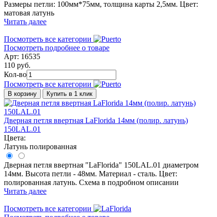
Размеры петли: 100мм*75мм, толщина карты 2,5мм. Цвет:
матовая латунь
Читать далее
Посмотреть все категории
Посмотреть подробнее о товаре
Арт: 16535
110 руб.
Кол-во
Посмотреть все категории
В корзину
Купить в 1 клик
Дверная петля ввертная LaFlorida 14мм (полир. латунь)
150LAL.01
Цвета:
Латунь полированная
Дверная петля ввертная "LaFlorida" 150LAL.01 диаметром
14мм. Высота петли - 48мм. Материал - сталь. Цвет:
полированная латунь. Схема в подробном описании
Читать далее
Посмотреть все категории