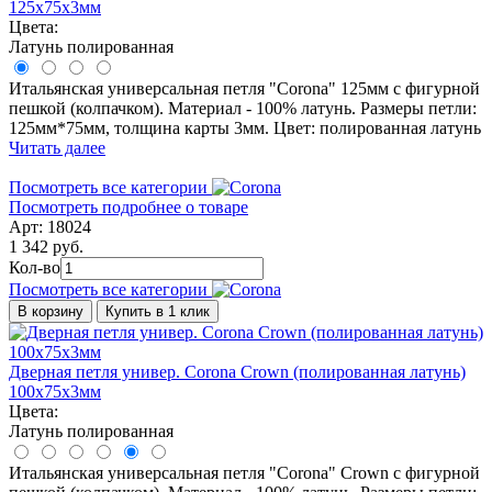
125x75x3мм
Цвета:
Латунь полированная
Итальянская универсальная петля "Corona" 125мм с фигурной
пешкой (колпачком). Материал - 100% латунь. Размеры петли:
125мм*75мм, толщина карты 3мм. Цвет: полированная латунь
Читать далее
Посмотреть все категории
Посмотреть подробнее о товаре
Арт: 18024
1 342 руб.
Кол-во
Посмотреть все категории
В корзину
Купить в 1 клик
Дверная петля универ. Corona Crown (полированная латунь)
100x75x3мм
Цвета:
Латунь полированная
Итальянская универсальная петля "Corona" Crown с фигурной