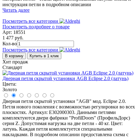
инструкция петли в подробном описании
Читать далее
Посмотреть все категории
Посмотреть подробнее о товаре
Арт: 18551
1 477 руб.
Кол-во
Посмотреть все категории
В корзину
Купить в 1 клик
Хит продаж
Стандарт
Дверная петля скрытой установки AGB Eclipse 2.0 (латунь)
Цвета:
Золото
Дверная петля скрытой установки "AGB" мод. Eclipse 2.0.
Петля нового поколения с возможностью регулировки во всех
плоскостях. Артикул: Е302000303. Данными петлями
комплектуются двери фабрики "ProfilDoors" (ПрофильДорс)
серия Z. Допустимая нагрузка на две петли - 40 кг. Цвет:
латунь. Каждая петля комплектуется специальными
накладками. В подробном описании предоставлена схема с