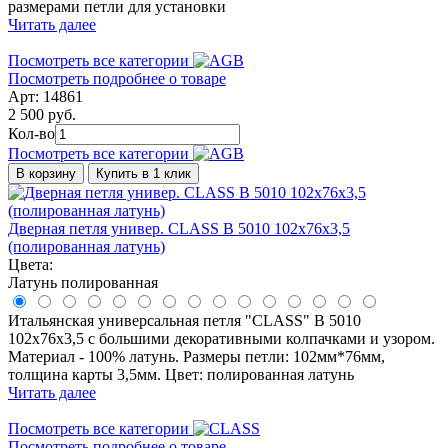
размерами петли для установки
Читать далее
Посмотреть все категории
Посмотреть подробнее о товаре
Арт: 14861
2 500 руб.
Кол-во
Посмотреть все категории
В корзину
Купить в 1 клик
Дверная петля универ. CLASS B 5010 102x76x3,5
(полированная латунь)
Цвета:
Латунь полированная
Итальянская универсальная петля "CLASS" B 5010
102x76x3,5 с большими декоративными колпачками и узором.
Материал - 100% латунь. Размеры петли: 102мм*76мм,
толщина карты 3,5мм. Цвет: полированная латунь
Читать далее
Посмотреть все категории
Посмотреть подробнее о товаре