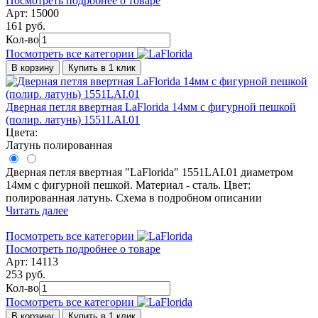
Посмотреть подробнее о товаре
Арт: 15000
161 руб.
Кол-во
Посмотреть все категории
В корзину
Купить в 1 клик
Дверная петля ввертная LaFlorida 14мм с фигурной пешкой
(полир. латунь) 1551LAI.01
Цвета:
Латунь полированная
Дверная петля ввертная "LaFlorida" 1551LAI.01 диаметром
14мм с фигурной пешкой. Материал - сталь. Цвет:
полированная латунь. Схема в подробном описании
Читать далее
Посмотреть все категории
Посмотреть подробнее о товаре
Арт: 14113
253 руб.
Кол-во
Посмотреть все категории
В корзину
Купить в 1 клик