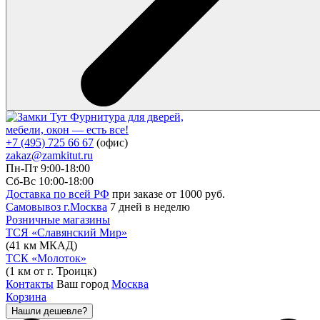
Фурнитура для дверей,
мебели, окон — есть все!
+7 (495) 725 66 67
(офис)
zakaz@zamkitut.ru
Пн-Пт 9:00-18:00
Сб-Вс 10:00-18:00
Доставка по всей РФ
при заказе от 1000 руб.
Самовывоз г.Москва
7 дней в неделю
Розничные магазины
ТСЯ «Славянский Мир»
(41 км МКАД)
ТСК «Молоток»
(1 км от г. Троицк)
Контакты
Ваш город
Москва
Корзина
Нашли дешевле?