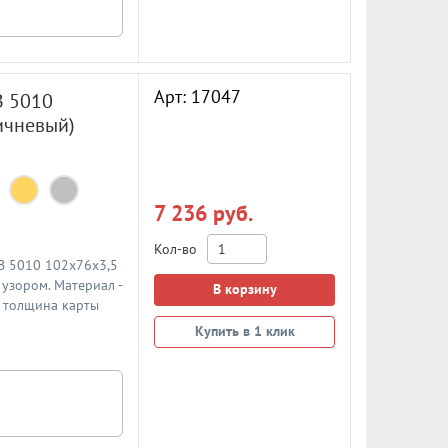
Арт: 17047
B 5010
ичневый)
7 236 руб.
Кол-во
 B 5010 102x76x3,5
узором. Материал -
В корзину
, толщина карты
Купить в 1 клик