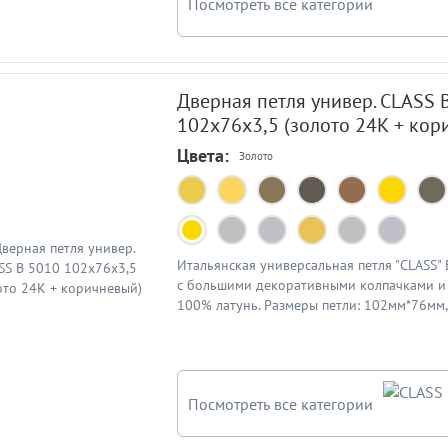
Посмотреть все категории
Дверная петля универ. CLASS 
102x76x3,5 (золото 24К + кор
Цвета:
Золото
Итальянская универсальная петля "CLASS"
с большими декоративными колпачками и 
100% латунь. Размеры петли: 102мм*76мм
3,5мм. Цвет: золото 24К + коричневый
Посмотреть все категории