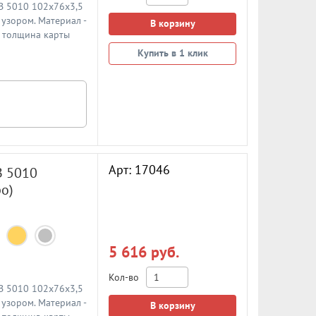
 B 5010 102x76x3,5
узором. Материал -
В корзину
, толщина карты
Купить в 1 клик
Арт: 17046
B 5010
о)
5 616 руб.
Кол-во
 B 5010 102x76x3,5
узором. Материал -
В корзину