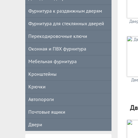
Фурнитура к раздвижным дверям
Две
Фурнитура для стеклянных дверей
Перекодировочные ключи
Оконная и ПВХ фурнитура
Мебельная фурнитура
Кронштейны
Две
Крючки
Автопороги
Дв
Почтовые ящики
Двери