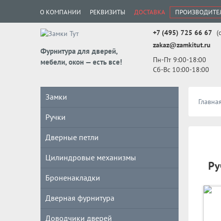
О КОМПАНИИ
РЕКВИЗИТЫ
ДОСТАВКА
ПРОИЗВОДИТЕ
+7 (495) 725 66 67
(
zakaz@zamkitut.ru
Фурнитура для дверей,
Пн-Пт 9:00-18:00
мебели, окон — есть все!
Сб-Вс 10:00-18:00
Замки
Главна
Ручки
Дверные петли
Цилиндровые механизмы
Ру
Броненакладки
Дверная фурнитура
Доводчики дверей