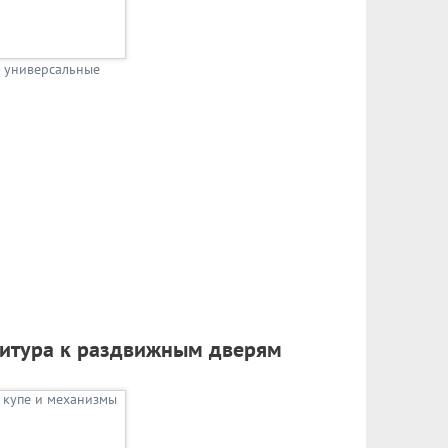
 универсальные
итура к раздвижным дверям