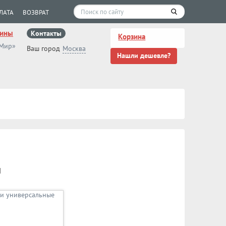
ЛАТА
ВОЗВРАТ
зины
Контакты
Корзина
 Мир»
Ваш город
Москва
Нашли дешевле?
и