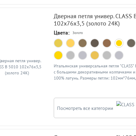
Дверная петля универ. CLASS 
102x76x3,5 (золото 24К)
Цвета:
Золото
Итальянская универсальная петля "CLASS"
с большими декоративными колпачками и 
100% латунь. Размеры петли: 102мм*76мм
3,5мм. Цвет: золото 24К
Посмотреть все категории