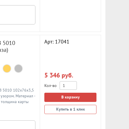
Арт: 17041
B 5010
за)
5 346 руб.
Кол-во
 B 5010 102x76x3,5
узором. Материал -
В корзину
, толщина карты
Купить в 1 клик