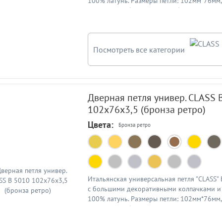
100% латунь. Размеры петли: 102мм*76мм
3,5мм. Цвет: блестящее серебро
Посмотреть все категории
Дверная петля универ. CLASS 
102x76x3,5 (бронза ретро)
Цвета:
Бронза ретро
Итальянская универсальная петля "CLASS"
с большими декоративными колпачками и 
100% латунь. Размеры петли: 102мм*76мм
3,5мм. Цвет: бронза ретро