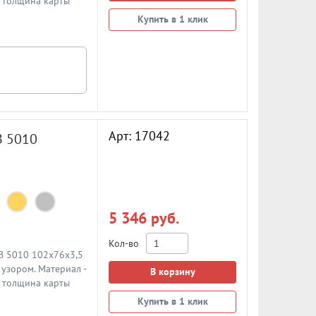
, толщина карты
Купить в 1 клик
Арт: 17042
B 5010
5 346 руб.
Кол-во
 B 5010 102x76x3,5
узором. Материал -
В корзину
, толщина карты
Купить в 1 клик