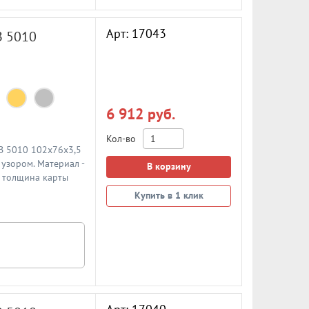
Арт: 17043
B 5010
6 912 руб.
Кол-во
 B 5010 102x76x3,5
узором. Материал -
В корзину
, толщина карты
Купить в 1 клик