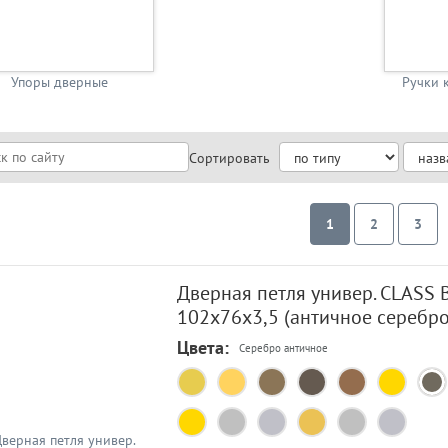
Упоры дверные
Ручки 
Сортировать
1
2
3
Дверная петля универ. CLASS 
102x76x3,5 (античное серебро
Цвета:
Серебро античное