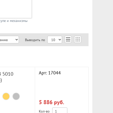
купе и механизмы
Выводить по
Арт: 17044
B 5010
)
5 886 руб.
Кол-во