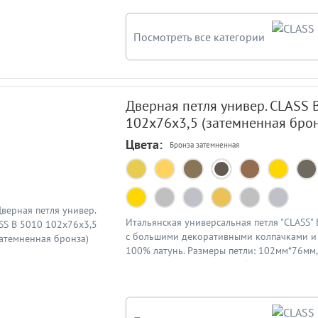
Посмотреть все категории
Дверная петля универ. CLASS 
102x76x3,5 (затемненная брон
Цвета:
Бронза затемненная
Итальянская универсальная петля "CLASS"
с большими декоративными колпачками и 
100% латунь. Размеры петли: 102мм*76мм
3,5мм. Цвет: затемненная бронза