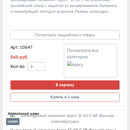
(английский ключ) с защитой от высверливания, бампинга
и манипуляций методом вскрытия. Размер цилиндра -
60мм (30/30). Материал цилиндра - латунь, материал ключа
- латунь. Цвет: бронза
Посмотреть подробнее о товаре
Арт: 10647
Посмотреть все
категории
860 руб.
Кол-во
В корзину
Купить в 1 клик
Английский ключ
60ММ