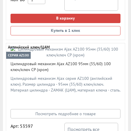
В корзину
Купить в 1 клик
Английский ключ/ЦАМ
СЕРИЯ AZ100
Цилиндровый механизм Ajax AZ100 95мм (35/60) 100
ключ/ключ CP (хром)
Цилиндровый механизм Ajax серия AZ100 (английский
ключ). Размер цилиндра - 95мм (35/60) ключ/ключ.
Материал цилиндра - ZAMAK (ЦАМ), материал ключа - сталь.
Материал ротора - ZAMAK (ЦАМ). Количество ключей - 5 шт.
Количество пинов - 6. Более 90 000 циклов открывания/
закрывания. Секретность: более 1 024 комбинаций
Посмотреть подробнее о товаре
Арт: 53597
Посмотреть все