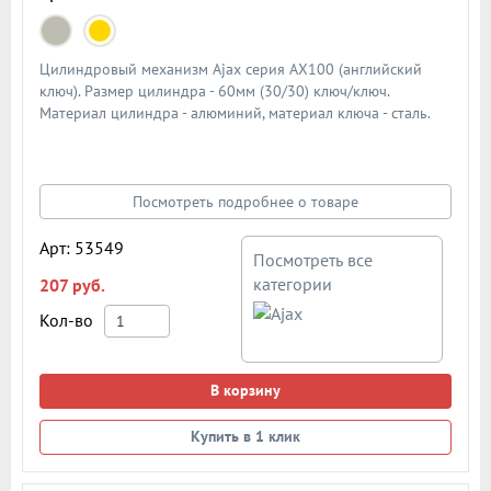
Цилиндровый механизм Ajax серия AX100 (английский
ключ). Размер цилиндра - 60мм (30/30) ключ/ключ.
Материал цилиндра - алюминий, материал ключа - сталь.
Количество ключей - 5 шт. Количество пинов - 6. Более 90
000 циклов открывания/закрывания
Посмотреть подробнее о товаре
Арт: 53549
Посмотреть все
категории
207 руб.
Кол-во
В корзину
Купить в 1 клик