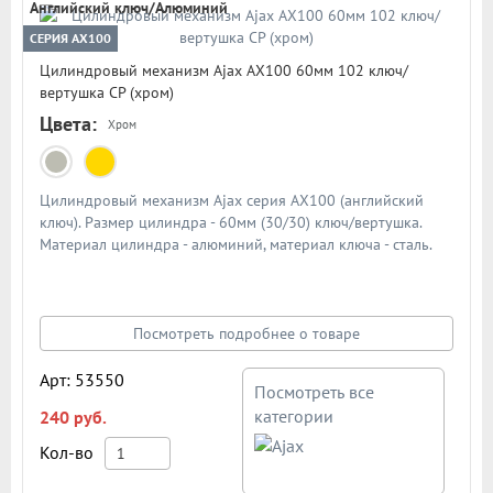
Английский ключ/Алюминий
СЕРИЯ AX100
Цилиндровый механизм Ajax AX100 60мм 102 ключ/
вертушка CP (хром)
Цвета:
Хром
Цилиндровый механизм Ajax серия AX100 (английский
ключ). Размер цилиндра - 60мм (30/30) ключ/вертушка.
Материал цилиндра - алюминий, материал ключа - сталь.
Количество ключей - 5 шт. Количество пинов - 6. Более 90
000 циклов открывания/закрывания
Посмотреть подробнее о товаре
Арт: 53550
Посмотреть все
категории
240 руб.
Кол-во