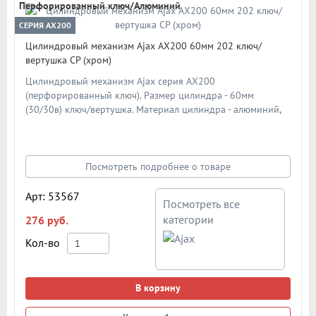
Перфорированный ключ/Алюминий
СЕРИЯ AX200
Цилиндровый механизм Ajax AX200 60мм 202 ключ/
вертушка CP (хром)
Цилиндровый механизм Ajax серия AX200
(перфорированный ключ). Размер цилиндра - 60мм
(30/30в) ключ/вертушка. Материал цилиндра - алюминий,
материал ключа - сталь. Материал ротора - ZAMAK (ЦАМ).
Количество ключей - 5 шт. Количество пинов - 6. Более 90
000 циклов открывания/закрывания. Секретность: более 1
024 комбинаций.
Посмотреть подробнее о товаре
Арт: 53567
Посмотреть все
категории
276 руб.
Кол-во
В корзину