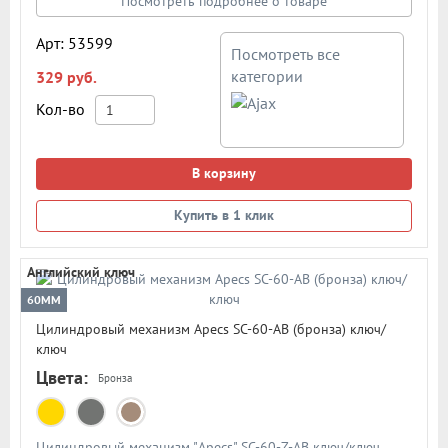
Секретность: более 1 024 комбинаций
Посмотреть подробнее о товаре
Арт: 53599
Посмотреть все
категории
329 руб.
Кол-во
В корзину
Купить в 1 клик
Английский ключ
60ММ
Цилиндровый механизм Apecs SC-60-AB (бронза) ключ/
ключ
Цвета:
Бронза
Цилиндровый механизм "Apecs" SC-60-Z-AB ключ/ключ