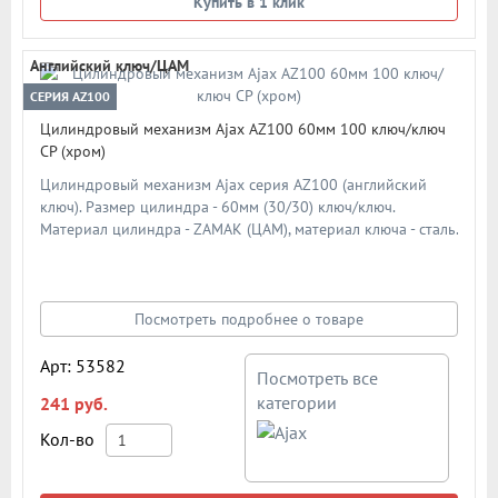
Купить в 1 клик
Английский ключ/ЦАМ
СЕРИЯ AZ100
Цилиндровый механизм Ajax AZ100 60мм 100 ключ/ключ
CP (хром)
Цилиндровый механизм Ajax серия AZ100 (английский
ключ). Размер цилиндра - 60мм (30/30) ключ/ключ.
Материал цилиндра - ZAMAK (ЦАМ), материал ключа - сталь.
Материал ротора - ZAMAK (ЦАМ). Количество ключей - 5 шт.
Количество пинов - 6. Более 90 000 циклов открывания/
закрывания. Секретность: более 1 024 комбинаций
Посмотреть подробнее о товаре
Арт: 53582
Посмотреть все
категории
241 руб.
Кол-во