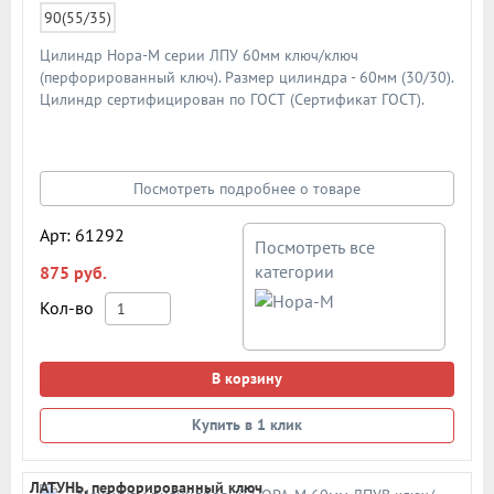
90(55/35)
Цилиндр Нора-М серии ЛПУ 60мм ключ/ключ
(перфорированный ключ). Размер цилиндра - 60мм (30/30).
Цилиндр сертифицирован по ГОСТ (Сертификат ГОСТ).
Материал цилиндра - латунь. Материал ключа - латунь.
Цилиндр имеет 6 пинов и штифт из закаленной стали
против высверливания. В комплекте 5 шт. ключей. Схема
цилиндра в подробном описании
Посмотреть подробнее о товаре
Арт: 61292
Посмотреть все
категории
875 руб.
Кол-во
В корзину
Купить в 1 клик
ЛАТУНЬ, перфорированный ключ