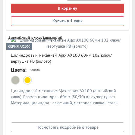
В корзину
Купить в 1 клик
Английский ключ/Алюминий
СЕРИЯ AX100
Цилиндровый механизм Ajax AX100 60мм 102 ключ/
вертушка PB (золото)
Цвета:
Золото
Цилиндровый механизм Ajax серия AX100 (английский
ключ). Размер цилиндра - 60мм (30/30) ключ/вертушка.
Материал цилиндра - алюминий, материал ключа - сталь.
Количество ключей - 5 шт. Количество пинов - 6. Более 90
000 циклов открывания/закрывания
Посмотреть подробнее о товаре