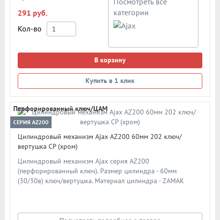
Посмотреть все
категории
291 руб.
Кол-во
В корзину
Купить в 1 клик
Перфорированный ключ/ЦАМ
СЕРИЯ AZ200
Цилиндровый механизм Ajax AZ200 60мм 202 ключ/
вертушка CP (хром)
Цилиндровый механизм Ajax серия AZ200
(перфорированный ключ). Размер цилиндра - 60мм
(30/30в) ключ/вертушка. Материал цилиндра - ZAMAK
(ЦАМ), материал ключа - сталь. Материал ротора - ZAMAK
(ЦАМ). Количество ключей - 5 шт. Количество пинов - 6.
Более 90 000 циклов открывания/закрывания.