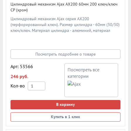
Цилиндровый механизм Ajax AX200 60мм 200 ключ/ключ
CP (хром)
Цилиндровый механизм Ajax серия AX200
(перфорированный ключ). Размер цилиндра - 60мм (30/30)
ключ/ключ. Материал цилиндра - алюминий, материал
ключа - сталь. Материал ротора - ZAMAK (ЦАМ). Количество
ключей - 5 шт. Количество пинов - 6. Более 90 000 циклов
открывания/закрывания. Секретность: более 1 024
комбинаций.
Посмотреть подробнее о товаре
Арт: 53566
Посмотреть все
категории
246 руб.
Кол-во
В корзину
Купить в 1 клик