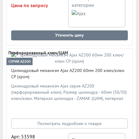
категории
Цена по запросу
Уточнить цену
Перфорированный ключ/ЦАМ
СЕРИЯ AZ200
Цилиндровый механизм Ajax AZ200 60мм 200 ключ/ключ
CP (хром)
Цилиндровый механизм Ajax серия AZ200
(перфорированный ключ). Размер цилиндра - 60мм (30/30)
ключ/ключ. Материал цилиндра - ZAMAK (ЦАМ), материал
ключа - сталь. Материал ротора - ZAMAK (ЦАМ). Количество
ключей - 5 шт. Количество пинов - 6. Более 90 000 циклов
открывания/закрывания. Секретность: более 1 024
комбинаций
Посмотреть подробнее о товаре
Арт: 53598