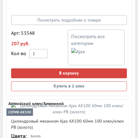
Количество ключей - 5 шт. Количество пинов - 6. Более 90
000 циклов открывания/закрывания
Посмотреть подробнее о товаре
Арт: 53548
Посмотреть все
категории
207 руб.
Кол-во
В корзину
Купить в 1 клик
Английский ключ/Алюминий
СЕРИЯ AX100
Цилиндровый механизм Ajax AX100 60мм 100 ключ/ключ
PB (золото)
Цвета:
Золото