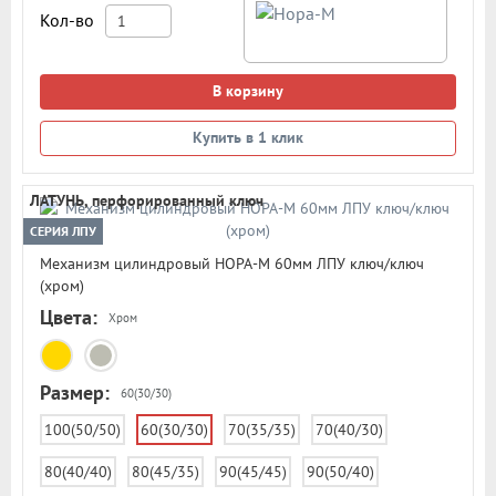
Кол-во
В корзину
Купить в 1 клик
ЛАТУНЬ, перфорированный ключ
СЕРИЯ ЛПУ
Механизм цилиндровый НОРА-М 60мм ЛПУ ключ/ключ
(хром)
Цвета:
Хром
Размер:
60(30/30)
100(50/50)
60(30/30)
70(35/35)
70(40/30)
80(40/40)
80(45/35)
90(45/45)
90(50/40)