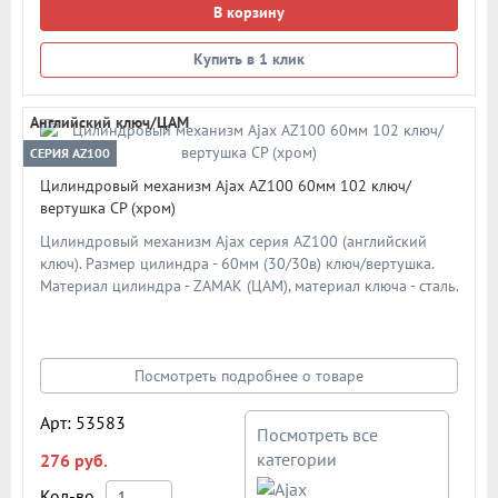
В корзину
Купить в 1 клик
Английский ключ/ЦАМ
СЕРИЯ AZ100
Цилиндровый механизм Ajax AZ100 60мм 102 ключ/
вертушка CP (хром)
Цилиндровый механизм Ajax серия AZ100 (английский
ключ). Размер цилиндра - 60мм (30/30в) ключ/вертушка.
Материал цилиндра - ZAMAK (ЦАМ), материал ключа - сталь.
Материал ротора - ZAMAK (ЦАМ). Количество ключей - 5 шт.
Количество пинов - 6. Более 90 000 циклов открывания/
закрывания. Секретность: более 1 024 комбинаций
Посмотреть подробнее о товаре
Арт: 53583
Посмотреть все
категории
276 руб.
Кол-во